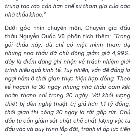
trung tạo rào cản hạn chế sự tham gia của các
nhà thầu khác."
Dưới góc nhìn chuyên môn, Chuyên gia đấu
thầu Nguyễn Quốc Vũ phân tích thêm:
"Trong
gói thầu này, dù chỉ có một mình tham dự
nhưng nhà thầu đã chủ động giảm giá 4,99%,
đây là điểm đáng ghi nhận về trách nhiệm giải
trình hiệu quả kinh tế. Tuy nhiên, vấn đề đáng lo
ngại nằm ở thời gian thực hiện hợp đồng. Theo
kế hoạch là 30 ngày nhưng nhà thầu cam kết
hoàn thành chỉ trong 20 ngày. Với khối lượng
thiết bị đèn nghệ thuật trị giá hơn 1,1 tỷ đồng,
thời gian thi công 20 ngày là rất gấp rút. Chủ
đầu tư cần giám sát chặt chẽ chất lượng vật tư
đầu vào và quy trình lắp đặt, tránh vì áp lực tiến