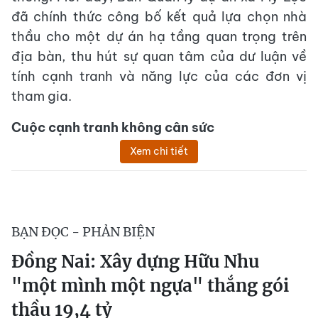
đã chính thức công bố kết quả lựa chọn nhà
thầu cho một dự án hạ tầng quan trọng trên
địa bàn, thu hút sự quan tâm của dư luận về
tính cạnh tranh và năng lực của các đơn vị
tham gia.
Cuộc cạnh tranh không cân sức
Xem chi tiết
BẠN ĐỌC - PHẢN BIỆN
Đồng Nai: Xây dựng Hữu Nhu
"một mình một ngựa" thắng gói
thầu 19,4 tỷ