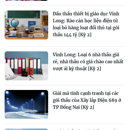
Đấu thầu thiết bị giáo dục Vĩnh
Long: Rào cản học liệu điện tử
loại bỏ hàng loạt đối thủ tại gói
thầu 144 tỷ [Kỳ 2]
Vĩnh Long: Loại 6 nhà thầu giá
rẻ, nhà thầu có giá chào cao nhất
vượt ải kỹ thuật [Kỳ 2]
Giải mã tính cạnh tranh tại các
gói thầu của Xây lắp Điện 689 ở
TP Đồng Nai [Kỳ 2]