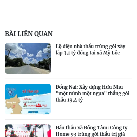
BÀI LIÊN QUAN
Lộ diện nhà thầu trúng gói xây
lắp 3,1 tỷ đồng tại xã Mỹ Lộc
Đồng Nai: Xây dựng Hữu Nhu
"một mình một ngựa" thắng gói
thầu 19,4 tỷ
Đấu thầu xã Đồng Tâm: Công ty
Home 93 trúng gói thầu trị giá