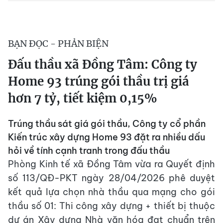
BẠN ĐỌC - PHẢN BIỆN
Đấu thầu xã Đồng Tâm: Công ty
Home 93 trúng gói thầu trị giá
hơn 7 tỷ, tiết kiệm 0,15%
Trúng thầu sát giá gói thầu, Công ty cổ phần
Kiến trúc xây dựng Home 93 đặt ra nhiều dấu
hỏi về tính cạnh tranh trong đấu thầu
Phòng Kinh tế xã Đồng Tâm vừa ra Quyết định
số 113/QĐ-PKT ngày 28/04/2026 phê duyệt
kết quả lựa chọn nhà thầu qua mạng cho gói
thầu số 01: Thi công xây dựng + thiết bị thuộc
dự án Xây dựng Nhà văn hóa đạt chuẩn trên