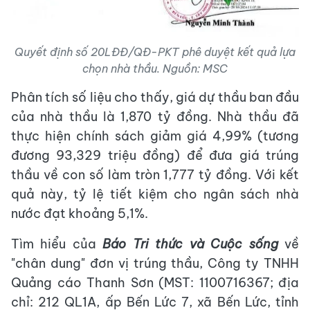
Quyết định số 20LĐĐ/QĐ-PKT phê duyệt kết quả lựa
chọn nhà thầu. Nguồn: MSC
Phân tích số liệu cho thấy, giá dự thầu ban đầu
của nhà thầu là 1,870 tỷ đồng. Nhà thầu đã
thực hiện chính sách giảm giá 4,99% (tương
đương 93,329 triệu đồng) để đưa giá trúng
thầu về con số làm tròn 1,777 tỷ đồng. Với kết
quả này, tỷ lệ tiết kiệm cho ngân sách nhà
nước đạt khoảng 5,1%.
Tìm hiểu của
Báo Tri thức và Cuộc sống
về
"chân dung" đơn vị trúng thầu, Công ty TNHH
Quảng cáo Thanh Sơn (MST: 1100716367; địa
chỉ: 212 QL1A, ấp Bến Lức 7, xã Bến Lức, tỉnh