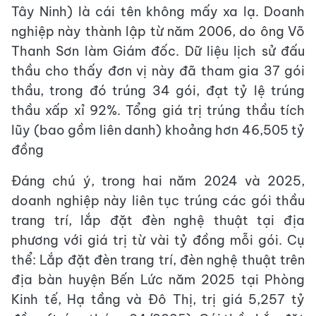
Tây Ninh) là cái tên không mấy xa lạ. Doanh
nghiệp này thành lập từ năm 2006, do ông Võ
Thanh Sơn làm Giám đốc. Dữ liệu lịch sử đấu
thầu cho thấy đơn vị này đã tham gia 37 gói
thầu, trong đó trúng 34 gói, đạt tỷ lệ trúng
thầu xấp xỉ 92%. Tổng giá trị trúng thầu tích
lũy (bao gồm liên danh) khoảng hơn 46,505 tỷ
đồng
Đáng chú ý, trong hai năm 2024 và 2025,
doanh nghiệp này liên tục trúng các gói thầu
trang trí, lắp đặt đèn nghệ thuật tại địa
phương với giá trị từ vài tỷ đồng mỗi gói. Cụ
thể: Lắp đặt đèn trang trí, đèn nghệ thuật trên
địa bàn huyện Bến Lức năm 2025 tại Phòng
Kinh tế, Hạ tầng và Đô Thị, trị giá 5,257 tỷ