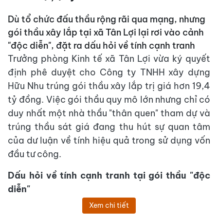
Dù tổ chức đấu thầu rộng rãi qua mạng, nhưng
gói thầu xây lắp tại xã Tân Lợi lại rơi vào cảnh
"độc diễn", đặt ra dấu hỏi về tính cạnh tranh
Trưởng phòng Kinh tế xã Tân Lợi vừa ký quyết
định phê duyệt cho Công ty TNHH xây dựng
Hữu Nhu trúng gói thầu xây lắp trị giá hơn 19,4
tỷ đồng. Việc gói thầu quy mô lớn nhưng chỉ có
duy nhất một nhà thầu "thân quen" tham dự và
trúng thầu sát giá đang thu hút sự quan tâm
của dư luận về tính hiệu quả trong sử dụng vốn
đầu tư công.
Dấu hỏi về tính cạnh tranh tại gói thầu "độc
diễn"
Xem chi tiết