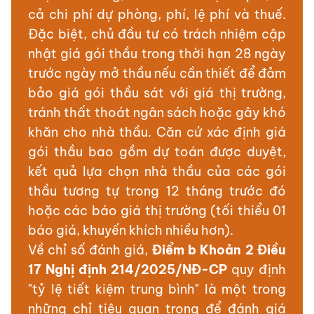
cả chi phí dự phòng, phí, lệ phí và thuế.
Đặc biệt, chủ đầu tư có trách nhiệm cập
nhật giá gói thầu trong thời hạn 28 ngày
trước ngày mở thầu nếu cần thiết để đảm
bảo giá gói thầu sát với giá thị trường,
tránh thất thoát ngân sách hoặc gây khó
khăn cho nhà thầu. Căn cứ xác định giá
gói thầu bao gồm dự toán được duyệt,
kết quả lựa chọn nhà thầu của các gói
thầu tương tự trong 12 tháng trước đó
hoặc các báo giá thị trường (tối thiểu 01
báo giá, khuyến khích nhiều hơn).
Về chỉ số đánh giá,
Điểm b Khoản 2 Điều
17 Nghị định 214/2025/NĐ-CP
quy định
"tỷ lệ tiết kiệm trung bình" là một trong
những chỉ tiêu quan trọng để đánh giá