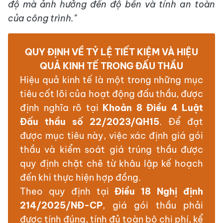
độ mà ảnh hưởng đến độ bền và tính an toàn
của công trình."
QUY ĐỊNH VỀ TỶ LỆ TIẾT KIỆM VÀ HIỆU
QUẢ KINH TẾ TRONG ĐẤU THẦU
Hiệu quả kinh tế là một trong những mục
tiêu cốt lõi của hoạt động đấu thầu, được
định nghĩa rõ tại
Khoản 8 Điều 4 Luật
Đấu thầu số 22/2023/QH15
. Để đạt
được mục tiêu này, việc xác định giá gói
thầu và kiểm soát giá trúng thầu được
quy định chặt chẽ từ khâu lập kế hoạch
đến khi thực hiện hợp đồng.
Theo quy định tại
Điều 18 Nghị định
214/2025/NĐ-CP
, giá gói thầu phải
được tính đúng, tính đủ toàn bộ chi phí, kể