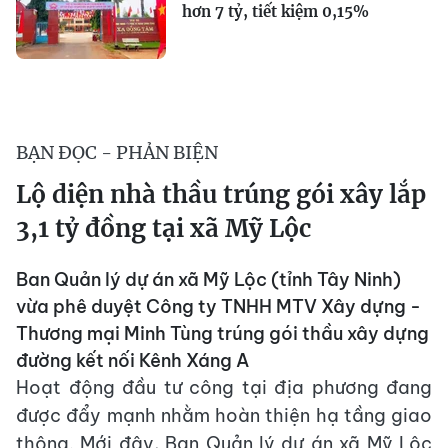
hơn 7 tỷ, tiết kiệm 0,15%
BẠN ĐỌC - PHẢN BIỆN
Lộ diện nhà thầu trúng gói xây lắp
3,1 tỷ đồng tại xã Mỹ Lộc
Ban Quản lý dự án xã Mỹ Lộc (tỉnh Tây Ninh)
vừa phê duyệt Công ty TNHH MTV Xây dựng -
Thương mại Minh Tùng trúng gói thầu xây dựng
đường kết nối Kênh Xáng A
Hoạt động đầu tư công tại địa phương đang
được đẩy mạnh nhằm hoàn thiện hạ tầng giao
thông. Mới đây, Ban Quản lý dự án xã Mỹ Lộc