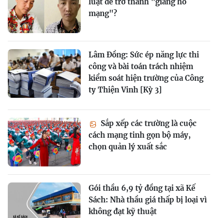
luật để trở thành "giang hồ
mạng"?
Lâm Đồng: Sức ép năng lực thi
công và bài toán trách nhiệm
kiểm soát hiện trường của Công
ty Thiện Vinh [Kỳ 3]
Sắp xếp các trường là cuộc
cách mạng tinh gọn bộ máy,
chọn quản lý xuất sắc
Gói thầu 6,9 tỷ đồng tại xã Kế
Sách: Nhà thầu giá thấp bị loại vì
không đạt kỹ thuật