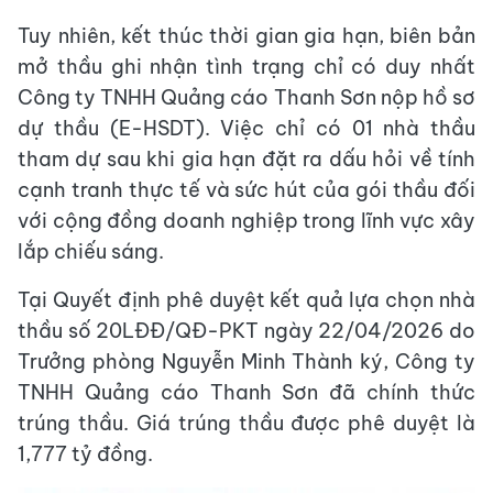
Tuy nhiên, kết thúc thời gian gia hạn, biên bản
mở thầu ghi nhận tình trạng chỉ có duy nhất
Công ty TNHH Quảng cáo Thanh Sơn nộp hồ sơ
dự thầu (E-HSDT). Việc chỉ có 01 nhà thầu
tham dự sau khi gia hạn đặt ra dấu hỏi về tính
cạnh tranh thực tế và sức hút của gói thầu đối
với cộng đồng doanh nghiệp trong lĩnh vực xây
lắp chiếu sáng.
Tại Quyết định phê duyệt kết quả lựa chọn nhà
thầu số 20LĐĐ/QĐ-PKT ngày 22/04/2026 do
Trưởng phòng Nguyễn Minh Thành ký, Công ty
TNHH Quảng cáo Thanh Sơn đã chính thức
trúng thầu. Giá trúng thầu được phê duyệt là
1,777 tỷ đồng.