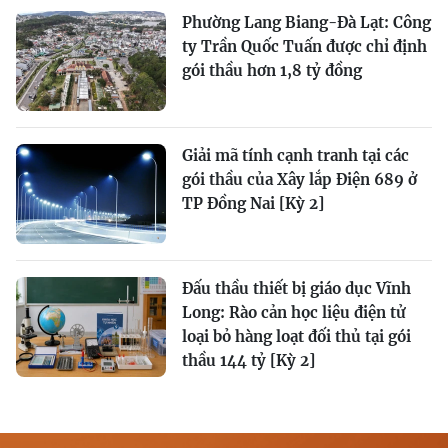
Phường Lang Biang-Đà Lạt: Công
ty Trần Quốc Tuấn được chỉ định
gói thầu hơn 1,8 tỷ đồng
Giải mã tính cạnh tranh tại các
gói thầu của Xây lắp Điện 689 ở
TP Đồng Nai [Kỳ 2]
Đấu thầu thiết bị giáo dục Vĩnh
Long: Rào cản học liệu điện tử
loại bỏ hàng loạt đối thủ tại gói
thầu 144 tỷ [Kỳ 2]