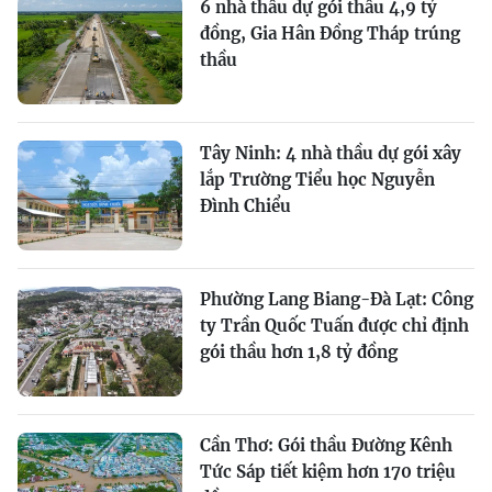
6 nhà thầu dự gói thầu 4,9 tỷ
đồng, Gia Hân Đồng Tháp trúng
thầu
Tây Ninh: 4 nhà thầu dự gói xây
lắp Trường Tiểu học Nguyễn
Đình Chiểu
Phường Lang Biang-Đà Lạt: Công
ty Trần Quốc Tuấn được chỉ định
gói thầu hơn 1,8 tỷ đồng
Cần Thơ: Gói thầu Đường Kênh
Tức Sáp tiết kiệm hơn 170 triệu