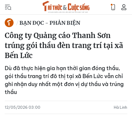
BẠN ĐỌC - PHẢN BIỆN
Công ty Quảng cáo Thanh Sơn
trúng gói thầu đèn trang trí tại xã
Bến Lức
Dù đã thực hiện gia hạn thời gian đóng thầu,
gói thầu trang trí đô thị tại xã Bến Lức vẫn chỉ
ghi nhận duy nhất một đơn vị dự thầu và trúng
thầu
12/05/2026 03:00
Hà Linh