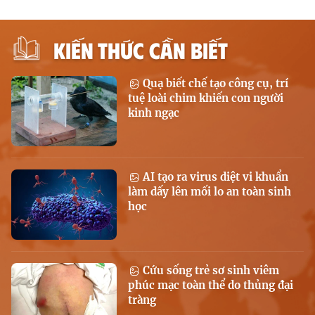
KIẾN THỨC CẦN BIẾT
Quạ biết chế tạo công cụ, trí
tuệ loài chim khiến con người
kinh ngạc
AI tạo ra virus diệt vi khuẩn
làm dấy lên mối lo an toàn sinh
học
Cứu sống trẻ sơ sinh viêm
phúc mạc toàn thể do thủng đại
tràng