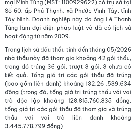
mại Minh Tùng (MST: 1100929622) có trụ sở tại
Số 60, ấp Phú Thạnh, xã Phước Vĩnh Tây, tỉnh
Tây Ninh. Doanh nghiệp này do ông Lê Thanh
Tùng làm đại diện pháp luật và đã có lịch sử
hoạt động từ năm 2009.
Trong lịch sử đấu thầu tính đến tháng 05/2026
nhà thầu này đã tham gia khoảng 42 gói thầu,
trong đó trúng 36 gói, trượt 3 gói, 3 chưa có
kết quả. Tổng giá trị các gói thầu đã trúng
(bao gồm liên danh) khoảng 132.261.539.634
đồng (trong đó, tổng giá trị trúng thầu với vai
trò độc lập khoảng 128.815.760.835 đồng,
tổng giá trị các gói thầu đã tham gia và trúng
thầu với vai trò liên danh khoảng
3.445.778.799 đồng)