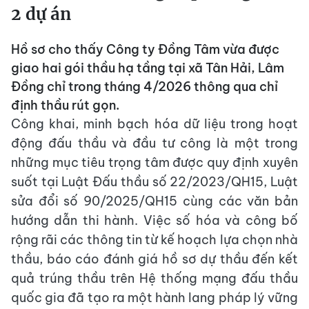
2 dự án
Hồ sơ cho thấy Công ty Đồng Tâm vừa được
giao hai gói thầu hạ tầng tại xã Tân Hải, Lâm
Đồng chỉ trong tháng 4/2026 thông qua chỉ
định thầu rút gọn.
Công khai, minh bạch hóa dữ liệu trong hoạt
động đấu thầu và đầu tư công là một trong
những mục tiêu trọng tâm được quy định xuyên
suốt tại Luật Đấu thầu số 22/2023/QH15, Luật
sửa đổi số 90/2025/QH15 cùng các văn bản
hướng dẫn thi hành. Việc số hóa và công bố
rộng rãi các thông tin từ kế hoạch lựa chọn nhà
thầu, báo cáo đánh giá hồ sơ dự thầu đến kết
quả trúng thầu trên Hệ thống mạng đấu thầu
quốc gia đã tạo ra một hành lang pháp lý vững