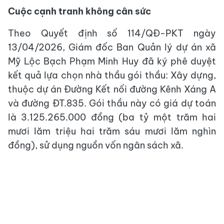
Cuộc cạnh tranh không cân sức
Theo Quyết định số 114/QĐ-PKT ngày
13/04/2026, Giám đốc Ban Quản lý dự án xã
Mỹ Lộc Bạch Phạm Minh Huy đã ký phê duyệt
kết quả lựa chọn nhà thầu gói thầu: Xây dựng,
thuộc dự án Đường Kết nối đường Kênh Xáng A
và đường ĐT.835. Gói thầu này có giá dự toán
là 3.125.265.000 đồng (ba tỷ một trăm hai
mươi lăm triệu hai trăm sáu mươi lăm nghìn
đồng), sử dụng nguồn vốn ngân sách xã.