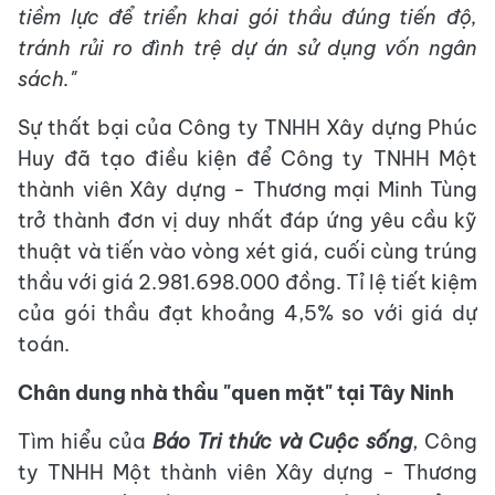
tiềm lực để triển khai gói thầu đúng tiến độ,
tránh rủi ro đình trệ dự án sử dụng vốn ngân
sách."
Sự thất bại của Công ty TNHH Xây dựng Phúc
Huy đã tạo điều kiện để Công ty TNHH Một
thành viên Xây dựng - Thương mại Minh Tùng
trở thành đơn vị duy nhất đáp ứng yêu cầu kỹ
thuật và tiến vào vòng xét giá, cuối cùng trúng
thầu với giá 2.981.698.000 đồng. Tỉ lệ tiết kiệm
của gói thầu đạt khoảng 4,5% so với giá dự
toán.
Chân dung nhà thầu "quen mặt" tại Tây Ninh
Tìm hiểu của
Báo Tri thức và Cuộc sống
, Công
ty TNHH Một thành viên Xây dựng - Thương