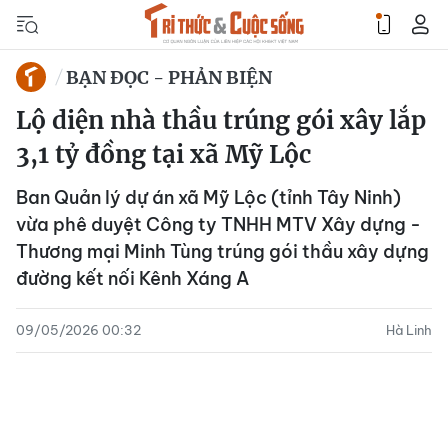
BẠN ĐỌC - PHẢN BIỆN
Lộ diện nhà thầu trúng gói xây lắp
3,1 tỷ đồng tại xã Mỹ Lộc
Ban Quản lý dự án xã Mỹ Lộc (tỉnh Tây Ninh)
vừa phê duyệt Công ty TNHH MTV Xây dựng -
Thương mại Minh Tùng trúng gói thầu xây dựng
đường kết nối Kênh Xáng A
09/05/2026 00:32
Hà Linh