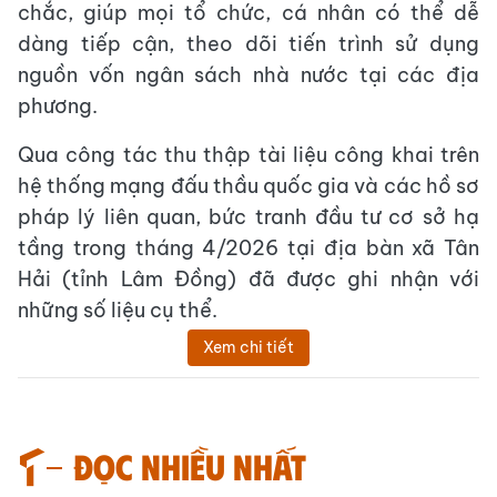
chắc, giúp mọi tổ chức, cá nhân có thể dễ
dàng tiếp cận, theo dõi tiến trình sử dụng
nguồn vốn ngân sách nhà nước tại các địa
phương.
Qua công tác thu thập tài liệu công khai trên
hệ thống mạng đấu thầu quốc gia và các hồ sơ
pháp lý liên quan, bức tranh đầu tư cơ sở hạ
tầng trong tháng 4/2026 tại địa bàn xã Tân
Hải (tỉnh Lâm Đồng) đã được ghi nhận với
những số liệu cụ thể.
Xem chi tiết
Đọc nhiều nhất