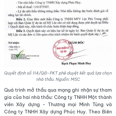
Quyết định số 114/QĐ-PKT phê duyệt kết quả lựa chọn
nhà thầu. Nguồn: MSC
Quá trình mở thầu qua mạng ghi nhận sự tham
gia của hai nhà thầu: Công ty TNHH Một thành
viên Xây dựng - Thương mại Minh Tùng và
Công ty TNHH Xây dựng Phúc Huy. Theo Biên