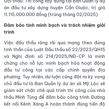
Gói thầu: Thi công xây dựng tại Ban Quản lý dự
án đầu tư xây dựng huyện Cần Giuộc, trị giá
11.115.000.000 đồng (trúng tháng 02/2025)
Đảm bảo tính minh bạch và trách nhiệm giải
trình
Việc đấu thầu rộng rãi qua mạng theo đúng
tinh thần của Luật Đấu thầu số 22/2023/QH15
và Nghị định số 214/2025/NĐ-CP là minh
chứng cho nỗ lực minh bạch hóa hoạt động
đầu tư công tại các cấp chính quyền địa
phương. Tuy nhiên, dư luận cũng đặt ra kỳ vọng
chủ đầu tư là Ban Quản lý dự án xã Mỹ Lộc sẽ
giám sát chặt chẽ quá trình thi công của nhà
thầu Minh Tùng để đảm bảo công trình Đường
kết nối Kênh Xáng A hoàn thành đúng tiến độ