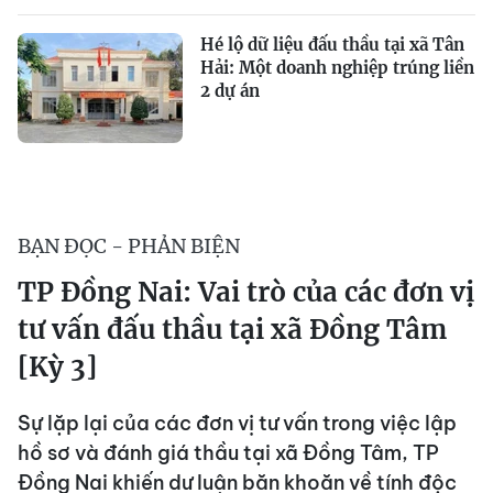
Hé lộ dữ liệu đấu thầu tại xã Tân
Hải: Một doanh nghiệp trúng liền
2 dự án
BẠN ĐỌC - PHẢN BIỆN
TP Đồng Nai: Vai trò của các đơn vị
tư vấn đấu thầu tại xã Đồng Tâm
[Kỳ 3]
Sự lặp lại của các đơn vị tư vấn trong việc lập
hồ sơ và đánh giá thầu tại xã Đồng Tâm, TP
Đồng Nai khiến dư luận băn khoăn về tính độc