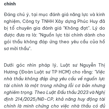
chính
Đáng chú ý, tại mục đánh giá năng lực và kinh
nghiệm, Công ty TNHH Xây dựng Phúc Huy đã
bị tổ chuyên gia đánh giá "Không đạt". Lý do
được đưa ra là: "Nguồn lực tài chính dành cho
gói thầu không đáp ứng theo yêu cầu của hồ
sơ mời thầu".
Dưới góc nhìn pháp lý, Luật sư Nguyễn Thị
Hương (Đoàn Luật sư TP HCM) cho rằng:
"Việc
nhà thầu không đáp ứng yêu cầu về nguồn lực
tài chính là một trong những lỗi cơ bản nhưng
nghiêm trọng. Theo Luật Đấu thầu 2023 và Nghị
định 214/2025/NĐ-CP, khả năng huy động tài
chính là minh chứng cho việc nhà thầu có đủ