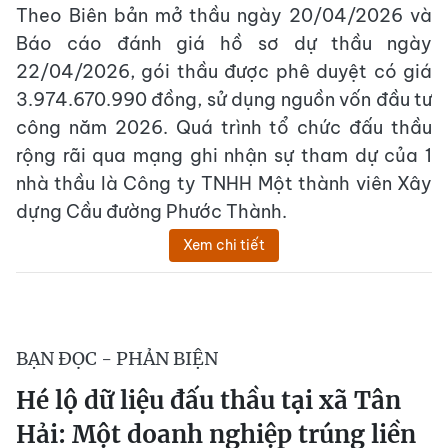
Theo Biên bản mở thầu ngày 20/04/2026 và
Báo cáo đánh giá hồ sơ dự thầu ngày
22/04/2026, gói thầu được phê duyệt có giá
3.974.670.990 đồng, sử dụng nguồn vốn đầu tư
công năm 2026. Quá trình tổ chức đấu thầu
rộng rãi qua mạng ghi nhận sự tham dự của 1
nhà thầu là Công ty TNHH Một thành viên Xây
dựng Cầu đường Phước Thành.
Xem chi tiết
BẠN ĐỌC - PHẢN BIỆN
Hé lộ dữ liệu đấu thầu tại xã Tân
Hải: Một doanh nghiệp trúng liền