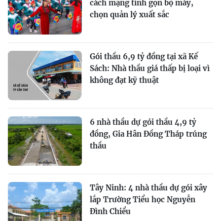
cách mạng tinh gọn bộ máy,
chọn quản lý xuất sắc
Gói thầu 6,9 tỷ đồng tại xã Kế
Sách: Nhà thầu giá thấp bị loại vì
không đạt kỹ thuật
6 nhà thầu dự gói thầu 4,9 tỷ
đồng, Gia Hân Đồng Tháp trúng
thầu
Tây Ninh: 4 nhà thầu dự gói xây
lắp Trường Tiểu học Nguyễn
Đình Chiểu