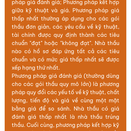
pháp giá đánh giá; Phương pháp kết hợp
giữa kỹ thuật và giá. Phương pháp giá
thấp nhất thường áp dụng cho các gói
thầu đơn giản, các yêu cầu về kỹ thuật,
tài chính được quy định thành các tiêu
chuẩn "đạt" hoặc "không đạt". Nhà thầu
nào có hồ sơ đáp ứng tất cả các tiêu
chuẩn và có mức giá thấp nhất sẽ được
xếp hạng thứ nhất.
Phương pháp giá đánh giá (thường dùng
cho các gói thầu quy mô lớn) là phương
pháp quy đổi các yếu tố về kỹ thuật, chất
lượng, tiến độ và giá về cùng một mặt
bằng giá để so sánh. Nhà thầu có giá
đánh giá thấp nhất là nhà thầu trúng
thầu. Cuối cùng, phương pháp kết hợp kỹ