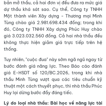
bản mở thầu, cả hai đơn vị đều đưa ra mức giá
dự thầu khá sát sao. Cụ thể, Công ty TNHH
Một thành viên Xây dựng - Thương mại Minh
Tùng chào giá 2.981.698.434 đồng; trong khi
đó, Công ty TNHH Xây dựng Phúc Huy chào
giá 3.023.032.560 đồng. Cả hai nhà thầu đều
không thực hiện giảm giá trực tiếp trên hệ
thống.
Tuy nhiên, "cuộc đua" này sớm ngã ngũ ngay từ
bước đánh giá năng lực. Theo Báo cáo đánh
giá E-HSDT số 120/BC.2026, trong khi nhà
thầu Minh Tùng vượt qua các tiêu chuẩn kỹ
thuật một cách thuyết phục, thì nhà thầu Phúc
Huy lại dừng bước đầy đáng tiếc.
Lý do loại nhà thầu: Bài học về năng lực tài