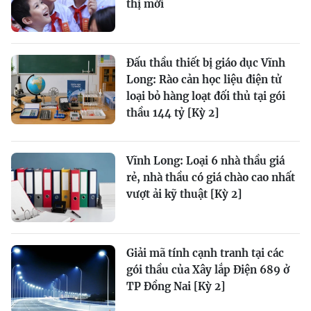
thị mới
Đấu thầu thiết bị giáo dục Vĩnh
Long: Rào cản học liệu điện tử
loại bỏ hàng loạt đối thủ tại gói
thầu 144 tỷ [Kỳ 2]
Vĩnh Long: Loại 6 nhà thầu giá
rẻ, nhà thầu có giá chào cao nhất
vượt ải kỹ thuật [Kỳ 2]
Giải mã tính cạnh tranh tại các
gói thầu của Xây lắp Điện 689 ở
TP Đồng Nai [Kỳ 2]