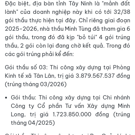
Đặc biệt, địa bàn tỉnh Tây Ninh là "mảnh đất
lành" của doanh nghiệp này khi có tới 32/38
gói thầu thực hiện tại đây. Chỉ riêng giai đoạn
2025-2026, nhà thầu Minh Tùng đã tham gia 6
gói thầu, trong đó đã kịp "bỏ túi" 4 gói trúng
thầu, 2 gói còn lại đang chờ kết quả. Trong đó
các gói trúng phải kể đến:
Gói thầu số 03: Thi công xây dựng tại Phòng
Kinh tế xã Tân Lân, trị giá 3.879.567.537 đồng
(trúng tháng 03/2026)
Gói thầu: Thi công xây dựng tại Chi nhánh
Công ty Cổ phần Tư vấn Xây dựng Minh
Long, trị giá 1.723.850.000 đồng (trúng
tháng 04/2025)