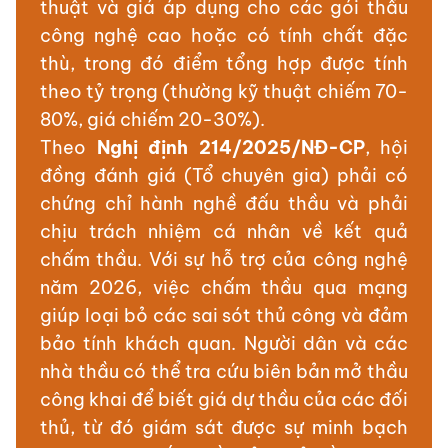
thuật và giá áp dụng cho các gói thầu
công nghệ cao hoặc có tính chất đặc
thù, trong đó điểm tổng hợp được tính
theo tỷ trọng (thường kỹ thuật chiếm 70-
80%, giá chiếm 20-30%).
Theo
Nghị định 214/2025/NĐ-CP
, hội
đồng đánh giá (Tổ chuyên gia) phải có
chứng chỉ hành nghề đấu thầu và phải
chịu trách nhiệm cá nhân về kết quả
chấm thầu. Với sự hỗ trợ của công nghệ
năm 2026, việc chấm thầu qua mạng
giúp loại bỏ các sai sót thủ công và đảm
bảo tính khách quan. Người dân và các
nhà thầu có thể tra cứu biên bản mở thầu
công khai để biết giá dự thầu của các đối
thủ, từ đó giám sát được sự minh bạch