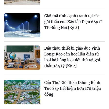
Giải mã tính cạnh tranh tại các
gói thầu của Xây lắp Điện 689 ở
TP Đồng Nai [Kỳ 2]
Đấu thầu thiết bị giáo dục Vĩnh
Long: Rào cản học liệu điện tử
loại bỏ hàng loạt đối thủ tại gói
thầu 144 tỷ [Kỳ 2]
Cần Thơ: Gói thầu Đường Kênh
Tức Sáp tiết kiệm hơn 170 triệu
đồng