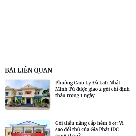
BÀI LIÊN QUAN
Phường Cam Ly Đà Lạt: Nhật
Minh Tú được giao 2 gói chỉ định
thầu trong 1 ngày
Gói thầu nâng cấp hẻm 633: Vì
sao đối thủ của Gia Phát IDC
trượt thầu?