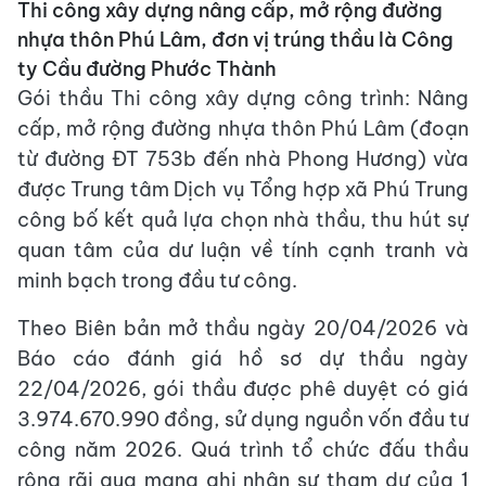
Thi công xây dựng nâng cấp, mở rộng đường
nhựa thôn Phú Lâm, đơn vị trúng thầu là Công
ty Cầu đường Phước Thành
Gói thầu Thi công xây dựng công trình: Nâng
cấp, mở rộng đường nhựa thôn Phú Lâm (đoạn
từ đường ĐT 753b đến nhà Phong Hương) vừa
được Trung tâm Dịch vụ Tổng hợp xã Phú Trung
công bố kết quả lựa chọn nhà thầu, thu hút sự
quan tâm của dư luận về tính cạnh tranh và
minh bạch trong đầu tư công.
Theo Biên bản mở thầu ngày 20/04/2026 và
Báo cáo đánh giá hồ sơ dự thầu ngày
22/04/2026, gói thầu được phê duyệt có giá
3.974.670.990 đồng, sử dụng nguồn vốn đầu tư
công năm 2026. Quá trình tổ chức đấu thầu
rộng rãi qua mạng ghi nhận sự tham dự của 1