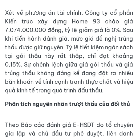
Xét về phương án tài chính, Công ty cổ phần
Kiến trúc xây dựng Home 93 chào giá
7.074.000.000 đồng, tỷ lệ giảm giá là 0%. Sau
khi tiến hành đánh giá, mức giá đề nghị trúng
thầu được giữ nguyên. Tỷ lệ tiết kiệm ngân sách
tại gói thầu này rất thấp, chỉ đạt khoảng
0,15%. Sự chênh lệch giữa giá gói thầu và giá
trúng thầu không đáng kể đang đặt ra nhiều
băn khoăn về tính cạnh tranh thực chất và hiệu
quả kinh tế trong quá trình đấu thầu.
Phân tích nguyên nhân trượt thầu của đối thủ
Theo Báo cáo đánh giá E-HSDT do tổ chuyên
gia lập và chủ đầu tư phê duyệt, liên danh