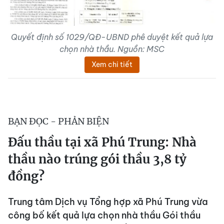
Quyết định số 1029/QĐ-UBND phê duyệt kết quả lựa
chọn nhà thầu. Nguồn: MSC
Xem chi tiết
BẠN ĐỌC - PHẢN BIỆN
Đấu thầu tại xã Phú Trung: Nhà
thầu nào trúng gói thầu 3,8 tỷ
đồng?
Trung tâm Dịch vụ Tổng hợp xã Phú Trung vừa
công bố kết quả lựa chọn nhà thầu Gói thầu