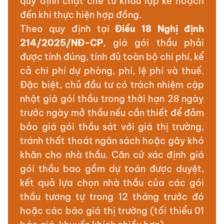
quy định chặt chẽ từ khâu lập kế hoạch
đến khi thực hiện hợp đồng.
Theo quy định tại
Điều 18 Nghị định
214/2025/NĐ-CP
, giá gói thầu phải
được tính đúng, tính đủ toàn bộ chi phí, kể
cả chi phí dự phòng, phí, lệ phí và thuế.
Đặc biệt, chủ đầu tư có trách nhiệm cập
nhật giá gói thầu trong thời hạn 28 ngày
trước ngày mở thầu nếu cần thiết để đảm
bảo giá gói thầu sát với giá thị trường,
tránh thất thoát ngân sách hoặc gây khó
khăn cho nhà thầu. Căn cứ xác định giá
gói thầu bao gồm dự toán được duyệt,
kết quả lựa chọn nhà thầu của các gói
thầu tương tự trong 12 tháng trước đó
hoặc các báo giá thị trường (tối thiểu 01