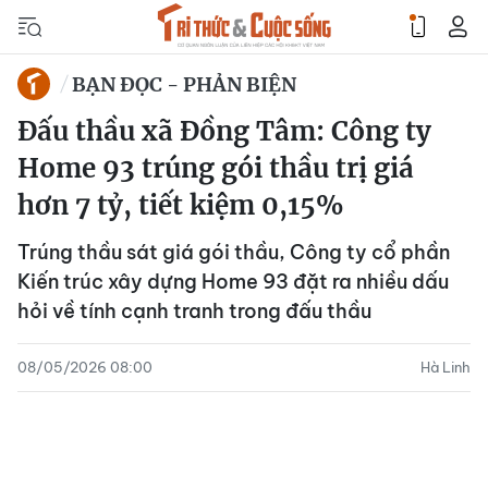
BẠN ĐỌC - PHẢN BIỆN
Đấu thầu xã Đồng Tâm: Công ty
Home 93 trúng gói thầu trị giá
hơn 7 tỷ, tiết kiệm 0,15%
Trúng thầu sát giá gói thầu, Công ty cổ phần
Kiến trúc xây dựng Home 93 đặt ra nhiều dấu
hỏi về tính cạnh tranh trong đấu thầu
08/05/2026 08:00
Hà Linh