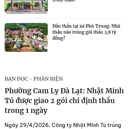
Đấu thầu tại xã Phú Trung: Nhà
thầu nào trúng gói thầu 3,8 tỷ
đồng?
BẠN ĐỌC - PHẢN BIỆN
Phường Cam Ly Đà Lạt: Nhật Minh
Tú được giao 2 gói chỉ định thầu
trong 1 ngày
Ngày 29/4/2026, Công ty Nhật Minh Tú trúng