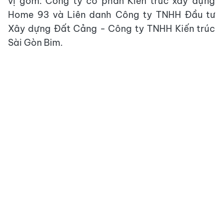
vị gồm: Công ty cổ phần Kiến trúc xây dựng
Home 93 và Liên danh Công ty TNHH Đầu tư
Xây dựng Đất Cảng - Công ty TNHH Kiến trúc
Sài Gòn Bim.