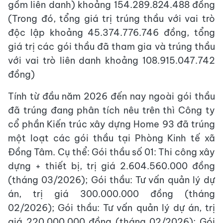
gồm liên danh) khoảng 154.289.824.488 đồng
(Trong đó, tổng giá trị trúng thầu với vai trò
độc lập khoảng 45.374.776.746 đồng, tổng
giá trị các gói thầu đã tham gia và trúng thầu
với vai trò liên danh khoảng 108.915.047.742
đồng)
Tính từ đầu năm 2026 đến nay ngoài gói thầu
đã trúng đang phân tích nêu trên thì Công ty
cổ phần Kiến trúc xây dựng Home 93 đã trúng
một loạt các gói thầu tại Phòng Kinh tế xã
Đồng Tâm. Cụ thể: Gói thầu số 01: Thi công xây
dựng + thiết bị, trị giá 2.604.560.000 đồng
(tháng 03/2026); Gói thầu: Tư vấn quản lý dự
án, trị giá 300.000.000 đồng (tháng
02/2026); Gói thầu: Tư vấn quản lý dự án, trị
giá 220.000.000 đồng (tháng 02/2026); Gói