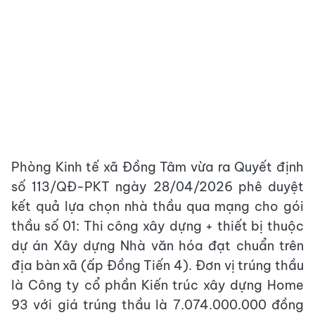
Phòng Kinh tế xã Đồng Tâm vừa ra Quyết định
số 113/QĐ-PKT ngày 28/04/2026 phê duyệt
kết quả lựa chọn nhà thầu qua mạng cho gói
thầu số 01: Thi công xây dựng + thiết bị thuộc
dự án Xây dựng Nhà văn hóa đạt chuẩn trên
địa bàn xã (ấp Đồng Tiến 4). Đơn vị trúng thầu
là Công ty cổ phần Kiến trúc xây dựng Home
93 với giá trúng thầu là 7.074.000.000 đồng