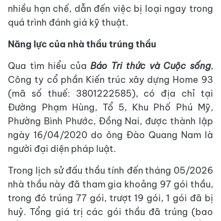
nhiều hạn chế, dẫn đến việc bị loại ngay trong
quá trình đánh giá kỹ thuật.
Năng lực của nhà thầu trúng thầu
Qua tìm hiểu của
Báo Tri thức và Cuộc sống
,
Công ty cổ phần Kiến trúc xây dựng Home 93
(mã số thuế: 3801222585), có địa chỉ tại
Đường Phạm Hùng, Tổ 5, Khu Phố Phú Mỹ,
Phường Bình Phước, Đồng Nai, được thành lập
ngày 16/04/2020 do ông Đào Quang Nam là
người đại diện pháp luật.
Trong lịch sử đấu thầu tính đến tháng 05/2026
nhà thầu này đã tham gia khoảng 97 gói thầu,
trong đó trúng 77 gói, trượt 19 gói, 1 gói đã bị
huỷ. Tổng giá trị các gói thầu đã trúng (bao