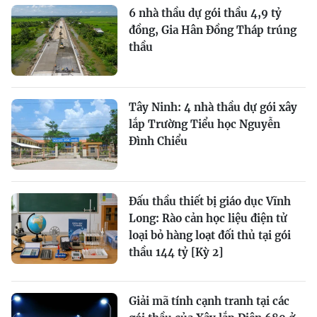
6 nhà thầu dự gói thầu 4,9 tỷ
đồng, Gia Hân Đồng Tháp trúng
thầu
Tây Ninh: 4 nhà thầu dự gói xây
lắp Trường Tiểu học Nguyễn
Đình Chiểu
Đấu thầu thiết bị giáo dục Vĩnh
Long: Rào cản học liệu điện tử
loại bỏ hàng loạt đối thủ tại gói
thầu 144 tỷ [Kỳ 2]
Giải mã tính cạnh tranh tại các