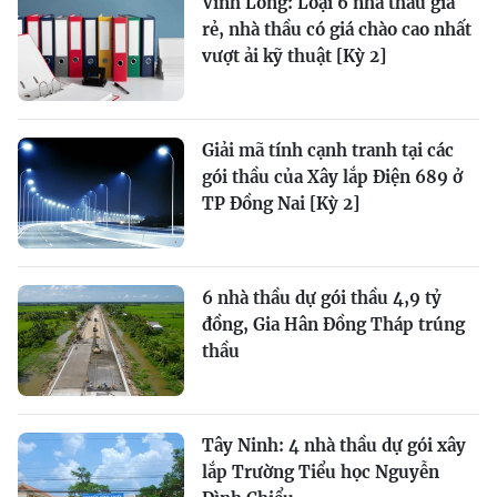
Vĩnh Long: Loại 6 nhà thầu giá
rẻ, nhà thầu có giá chào cao nhất
vượt ải kỹ thuật [Kỳ 2]
Giải mã tính cạnh tranh tại các
gói thầu của Xây lắp Điện 689 ở
TP Đồng Nai [Kỳ 2]
6 nhà thầu dự gói thầu 4,9 tỷ
đồng, Gia Hân Đồng Tháp trúng
thầu
Tây Ninh: 4 nhà thầu dự gói xây
lắp Trường Tiểu học Nguyễn