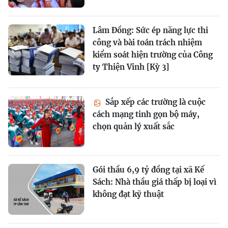
Lâm Đồng: Sức ép năng lực thi
công và bài toán trách nhiệm
kiểm soát hiện trường của Công
ty Thiện Vinh [Kỳ 3]
Sắp xếp các trường là cuộc
cách mạng tinh gọn bộ máy,
chọn quản lý xuất sắc
Gói thầu 6,9 tỷ đồng tại xã Kế
Sách: Nhà thầu giá thấp bị loại vì
không đạt kỹ thuật