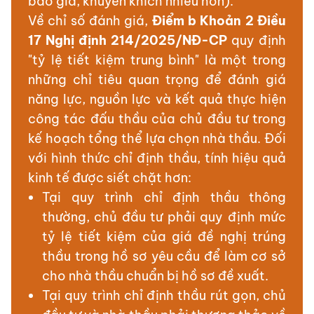
báo giá, khuyến khích nhiều hơn).
Về chỉ số đánh giá,
Điểm b Khoản 2 Điều
17 Nghị định 214/2025/NĐ-CP
quy định
"tỷ lệ tiết kiệm trung bình" là một trong
những chỉ tiêu quan trọng để đánh giá
năng lực, nguồn lực và kết quả thực hiện
công tác đấu thầu của chủ đầu tư trong
kế hoạch tổng thể lựa chọn nhà thầu. Đối
với hình thức chỉ định thầu, tính hiệu quả
kinh tế được siết chặt hơn:
Tại quy trình chỉ định thầu thông
thường, chủ đầu tư phải quy định mức
tỷ lệ tiết kiệm của giá đề nghị trúng
thầu trong hồ sơ yêu cầu để làm cơ sở
cho nhà thầu chuẩn bị hồ sơ đề xuất.
Tại quy trình chỉ định thầu rút gọn, chủ