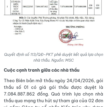
Quyết định số 113/QĐ-PKT phê duyệt kết quả lựa chọn
nhà thầu. Nguồn: MSC
Cuộc cạnh tranh giữa các nhà thầu
Theo Biên bản mở thầu ngày 24/04/2026, gói
thầu số 01 có giá gói thầu được duyệt là
7.084.887.862 đồng. Quá trình lựa chọn nhà
thầu qua mạng thu hút sự tham gia của 02 đơn