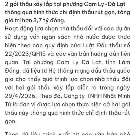
2 gói thầu xây lắp tại phường Cam Ly-Đà Lạt
thông qua hình thức chỉ định thầu rút gọn, tổng
giá trị hơn 3,7 tỷ đồng.
Hoạt động lựa chọn nhà thầu đối với các dự án
sử dụng vốn ngân sách nhà nước được thực
hiện theo các quy định của Luật Đấu thầu số
22/2023/QH15 và các văn bản hướng dẫn liên
quan. Tại phường Cam Ly Đà Lạt, tỉnh Lâm
Đồng, dữ liệu từ Hệ thống mạng đấu thầu quốc
gia cho thấy quá trình lựa chọn nhà thầu đối
với hai gói thầu xây lắp diễn ra trong ngày
29/4/2026. Theo đó, Công ty TNHH Nhật Minh
Tú là đơn vị được lựa chọn thực hiện cả hai gói
thầu này thông qua hình thức chỉ định thầu rút
gọn.
Theo dữ liệu trích xuất từ các văn bản phê