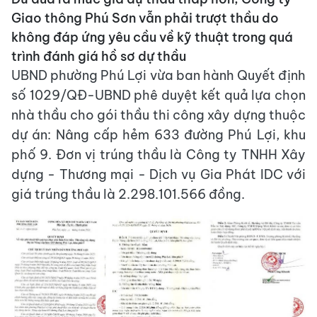
Giao thông Phú Sơn vẫn phải trượt thầu do
không đáp ứng yêu cầu về kỹ thuật trong quá
trình đánh giá hồ sơ dự thầu
UBND phường Phú Lợi vừa ban hành Quyết định
số 1029/QĐ-UBND phê duyệt kết quả lựa chọn
nhà thầu cho gói thầu thi công xây dựng thuộc
dự án: Nâng cấp hẻm 633 đường Phú Lợi, khu
phố 9. Đơn vị trúng thầu là Công ty TNHH Xây
dựng - Thương mại - Dịch vụ Gia Phát IDC với
giá trúng thầu là 2.298.101.566 đồng.