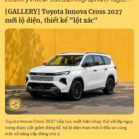
[GALLERY] Toyota Innova Cross 2027
mới lộ diện, thiết kế "lột xác"
Toyota Innova Cross 2027 tiếp tục xuất hiện chạy thử với lớp ngụy
trang được cắt giảm đáng kể, hé lộ diện mạo mới ở đầu xe cùng
một số nâng cấp đáng chú ý.