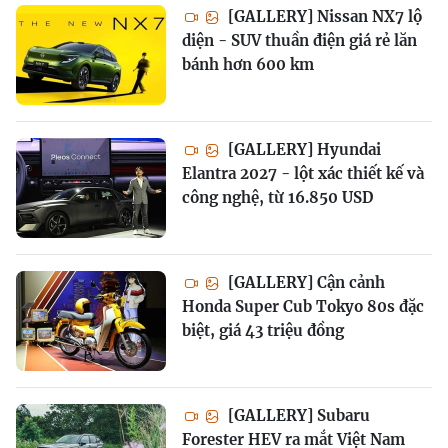
[GALLERY] Nissan NX7 lộ
diện - SUV thuần điện giá rẻ lăn
bánh hơn 600 km
[GALLERY] Hyundai
Elantra 2027 - lột xác thiết kế và
công nghệ, từ 16.850 USD
[GALLERY] Cận cảnh
Honda Super Cub Tokyo 80s đặc
biệt, giá 43 triệu đồng
[GALLERY] Subaru
Forester HEV ra mắt Việt Nam