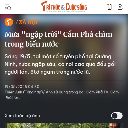
XÃ HỘI
Mưa "ngập trời" Cẩm Phả chìm
trong biển nước
Sáng 19/5, tại một số tuyến phố tại Quảng
Ninh, nước ngập sâu, có nơi cao quá đầu gối
người lớn, ôtô ngâm trong nước lũ.
19/05/2026 04:30
Thiên Anh (Tổng hợp)/ Ảnh sử dụng trong bài: Cẩm Phả TV, Cẩm
Phả Port
Xem toàn bộ ảnh