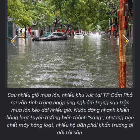
Sau nhiều giờ mưa lớn, nhiều khu vực tại TP Cẩm Phả
rơi vào tình trạng ngập úng nghiêm trọng sau trận
mưa lớn kéo dài nhiều giờ. Nước dâng nhanh khiến
hàng loạt tuyến đường biến thành “sông”, phương tiện
chết máy hàng loạt, nhiều hộ dân phải khẩn trương di
dời tài sản.