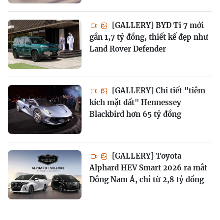
[GALLERY] BYD Ti 7 mới
gần 1,7 tỷ đồng, thiết kế đẹp như
Land Rover Defender
[GALLERY] Chi tiết "tiêm
kích mặt đất" Hennessey
Blackbird hơn 65 tỷ đồng
[GALLERY] Toyota
Alphard HEV Smart 2026 ra mắt
Đông Nam Á, chỉ từ 2,8 tỷ đồng