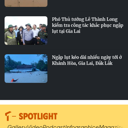
Phó Thủ tướng Lê Thành Long
kiểm tra công tác khắc phục ngập
lụt tại Gia Lai
Ngập lụt kéo dài nhiều ngày tới ở
Khánh Hòa, Gia Lai, Đắk Lắk
SPOTLIGHT
Gallery
Video
Podcast
Infographic
eMagazine