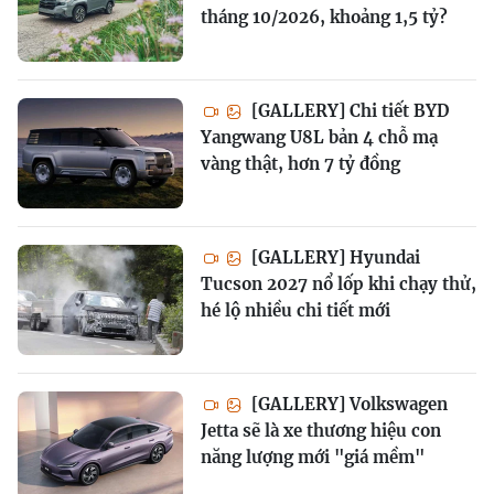
tháng 10/2026, khoảng 1,5 tỷ?
[GALLERY] Chi tiết BYD
Yangwang U8L bản 4 chỗ mạ
vàng thật, hơn 7 tỷ đồng
[GALLERY] Hyundai
Tucson 2027 nổ lốp khi chạy thử,
hé lộ nhiều chi tiết mới
[GALLERY] Volkswagen
Jetta sẽ là xe thương hiệu con
năng lượng mới "giá mềm"