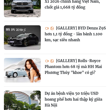
X1 2026 chính hãng Việt Nam,
chốt giá 1,668 tỷ đồng
[GALLERY] BYD Denza Z9S
hơn 1,1 tỷ đồng - lăn bánh 1.100
km, sạc siêu nhanh
[GALLERY] Rolls-Royce
Phantom hơn 68 tỷ mà HH Mai
Phương Thúy "khoe" có gì?
Dự án bệnh viện 50 triệu USD
hoang phế hơn hai thập kỷ giữa
Hà Nội