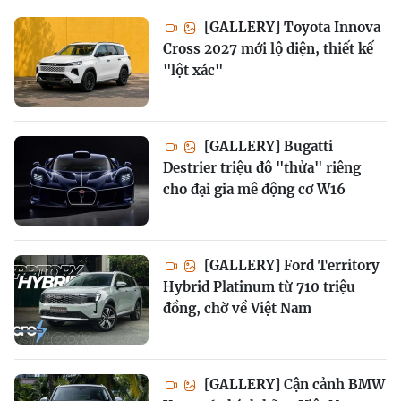
[GALLERY] Toyota Innova
Cross 2027 mới lộ diện, thiết kế
"lột xác"
[GALLERY] Bugatti
Destrier triệu đô "thửa" riêng
cho đại gia mê động cơ W16
[GALLERY] Ford Territory
Hybrid Platinum từ 710 triệu
đồng, chờ về Việt Nam
[GALLERY] Cận cảnh BMW