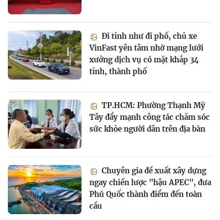
Đi tỉnh như đi phố, chủ xe
VinFast yên tâm nhờ mạng lưới
xưởng dịch vụ có mặt khắp 34
tỉnh, thành phố
TP.HCM: Phường Thạnh Mỹ
Tây đẩy mạnh công tác chăm sóc
sức khỏe người dân trên địa bàn
Chuyên gia đề xuất xây dựng
ngay chiến lược "hậu APEC", đưa
Phú Quốc thành điểm đến toàn
cầu