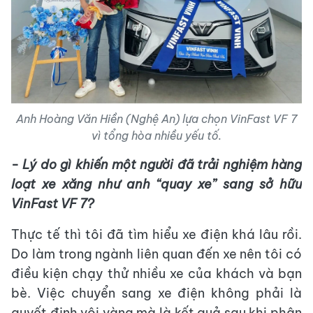
Anh Hoàng Văn Hiền (Nghệ An) lựa chọn VinFast VF 7
vì tổng hòa nhiều yếu tố.
- Lý do gì khiến một người đã trải nghiệm hàng
loạt xe xăng như anh “quay xe” sang sở hữu
VinFast VF 7?
Thực tế thì tôi đã tìm hiểu xe điện khá lâu rồi.
Do làm trong ngành liên quan đến xe nên tôi có
điều kiện chạy thử nhiều xe của khách và bạn
bè. Việc chuyển sang xe điện không phải là
quyết định vội vàng mà là kết quả sau khi phân