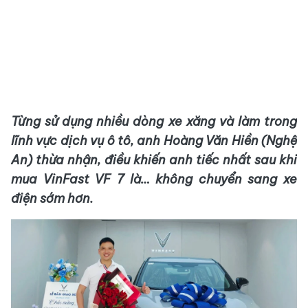
Từng sử dụng nhiều dòng xe xăng và làm trong
lĩnh vực dịch vụ ô tô, anh Hoàng Văn Hiền (Nghệ
An) thừa
nhận,
điều khiến anh tiếc nhất sau khi
mua VinFast VF 7 là… không chuyển sang xe
điện sớm hơn.