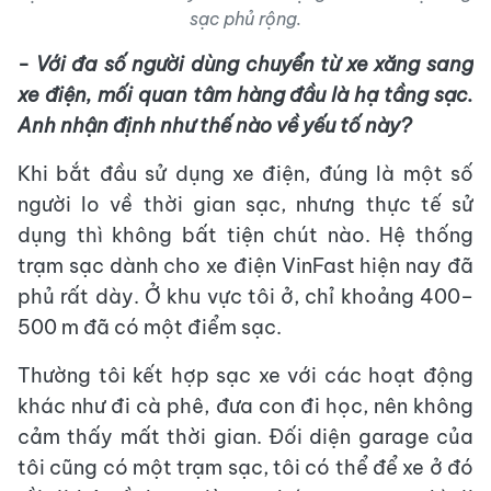
sạc phủ rộng.
- Với đa số người dùng chuyển từ xe xăng sang
xe điện, mối quan tâm hàng đầu là hạ tầng sạc.
Anh nhận định như thế nào về yếu tố này?
Khi bắt đầu sử dụng xe điện, đúng là một số
người lo về thời gian sạc, nhưng thực tế sử
dụng thì không bất tiện chút nào. Hệ thống
trạm sạc dành cho xe điện VinFast hiện nay đã
phủ rất dày. Ở khu vực tôi ở, chỉ khoảng 400–
500 m đã có một điểm sạc.
Thường tôi kết hợp sạc xe với các hoạt động
khác như đi cà phê, đưa con đi học, nên không
cảm thấy mất thời gian. Đối diện garage của
tôi cũng có một trạm sạc, tôi có thể để xe ở đó