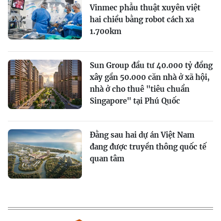
Vinmec phẫu thuật xuyên việt
hai chiều bằng robot cách xa
1.700km
Sun Group đầu tư 40.000 tỷ đồng
xây gần 50.000 căn nhà ở xã hội,
nhà ở cho thuê "tiêu chuẩn
Singapore" tại Phú Quốc
Đằng sau hai dự án Việt Nam
đang được truyền thông quốc tế
quan tâm