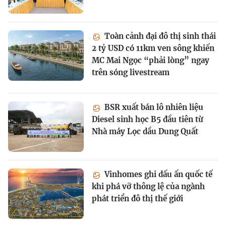
Toàn cảnh đại đô thị sinh thái
2 tỷ USD có 11km ven sông khiến
MC Mai Ngọc “phải lòng” ngay
trên sóng livestream
BSR xuất bán lô nhiên liệu
Diesel sinh học B5 đầu tiên từ
Nhà máy Lọc dầu Dung Quất
Vinhomes ghi dấu ấn quốc tế
khi phá vỡ thông lệ của ngành
phát triển đô thị thế giới