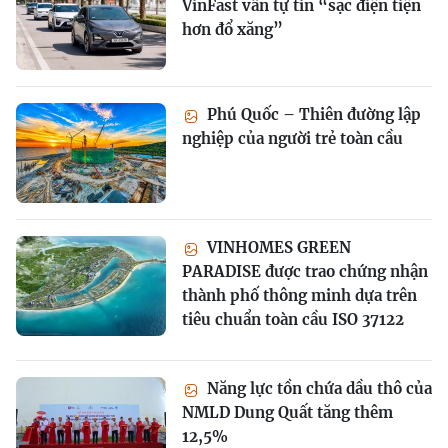
VinFast vẫn tự tin “sạc điện tiện
hơn đổ xăng”
Phú Quốc – Thiên đường lập
nghiệp của người trẻ toàn cầu
VINHOMES GREEN
PARADISE được trao chứng nhận
thành phố thông minh dựa trên
tiêu chuẩn toàn cầu ISO 37122
Năng lực tồn chứa dầu thô của
NMLD Dung Quất tăng thêm
12,5%