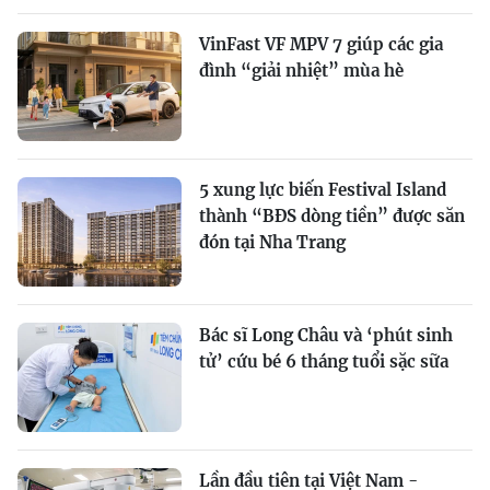
VinFast VF MPV 7 giúp các gia
đình “giải nhiệt” mùa hè
5 xung lực biến Festival Island
thành “BĐS dòng tiền” được săn
đón tại Nha Trang
Bác sĩ Long Châu và ‘phút sinh
tử’ cứu bé 6 tháng tuổi sặc sữa
Lần đầu tiên tại Việt Nam -