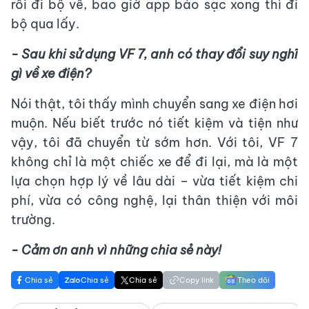
rồi đi bộ về, bao giờ app báo sạc xong thì đi
bộ qua lấy.
-
Sau khi sử dụng VF 7, anh có thay đổi suy nghĩ
gì về xe điện?
Nói thật, tôi thấy mình chuyển sang xe điện hơi
muộn. Nếu biết trước nó tiết kiệm và tiện như
vậy, tôi đã chuyển từ sớm hơn. Với tôi, VF 7
không chỉ là một chiếc xe để đi lại, mà là một
lựa chọn hợp lý về lâu dài – vừa tiết kiệm chi
phí, vừa có công nghệ, lại thân thiện với môi
trường.
- Cảm ơn anh vì những chia sẻ này!
Chia sẻ
Chia sẻ
Chia sẻ
Copy link
Theo dõi