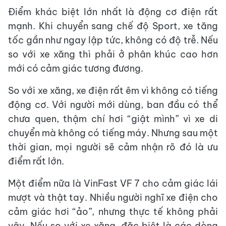
Điểm khác biệt lớn nhất là động cơ điện rất
mạnh. Khi chuyển sang chế độ Sport, xe tăng
tốc gần như ngay lập tức, không có độ trễ. Nếu
so với xe xăng thì phải ở phân khúc cao hơn
mới có cảm giác tương đương.
So với xe xăng, xe điện rất êm vì không có tiếng
động cơ. Với người mới dùng, ban đầu có thể
chưa quen, thậm chí hơi “giật mình” vì xe di
chuyển mà không có tiếng máy. Nhưng sau một
thời gian, mọi người sẽ cảm nhận rõ đó là ưu
điểm rất lớn.
Một điểm nữa là VinFast VF 7 cho cảm giác lái
mượt và thật tay. Nhiều người nghĩ xe điện cho
cảm giác hơi “ảo”, nhưng thực tế không phải
vậy. Nếu so với xe xăng, đặc biệt là các dòng