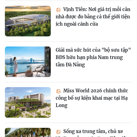
Vịnh Tiên: Nơi giá trị mỗi căn
nhà được đo bằng cả thế giới tiện
ích ngoài cánh cửa
Giải mã sức hút của "bộ sưu tập"
BĐS hữu hạn phía Nam trung
tâm Đà Nẵng
Miss World 2026 chính thức
công bố sự kiện khai mạc tại Hạ
Long
Sống xa trung tâm, chủ xe