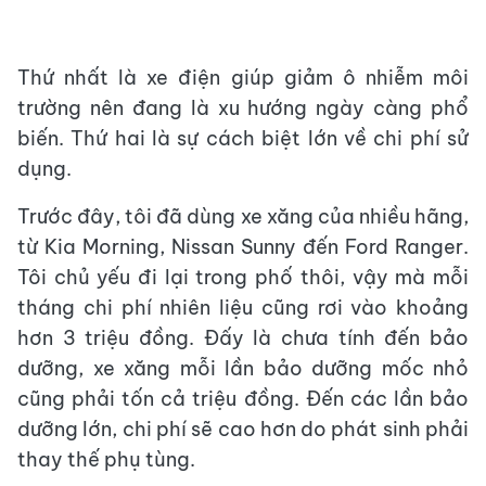
Thứ nhất là xe điện giúp giảm ô nhiễm môi
trường nên đang là xu hướng ngày càng phổ
biến. Thứ hai là sự cách biệt lớn về chi phí sử
dụng.
Trước đây, tôi đã dùng xe xăng của nhiều hãng,
từ Kia Morning, Nissan Sunny đến Ford Ranger.
Tôi chủ yếu đi lại trong phố thôi, vậy mà mỗi
tháng chi phí nhiên liệu cũng rơi vào khoảng
hơn 3 triệu đồng. Đấy là chưa tính đến bảo
dưỡng, xe xăng mỗi lần bảo dưỡng mốc nhỏ
cũng phải tốn cả triệu đồng. Đến các lần bảo
dưỡng lớn, chi phí sẽ cao hơn do phát sinh phải
thay thế phụ tùng.