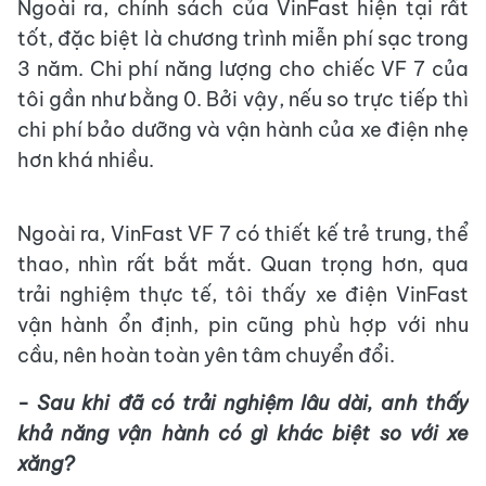
Ngoài ra, chính sách của VinFast hiện tại rất
tốt, đặc biệt là chương trình miễn phí sạc trong
3 năm. Chi phí năng lượng cho chiếc VF 7 của
tôi gần như bằng 0. Bởi vậy, nếu so trực tiếp thì
chi phí bảo dưỡng và vận hành của xe điện nhẹ
hơn khá nhiều.
Ngoài ra, VinFast VF 7 có thiết kế trẻ trung, thể
thao, nhìn rất bắt mắt. Quan trọng hơn, qua
trải nghiệm thực tế, tôi thấy xe điện VinFast
vận hành ổn định, pin cũng phù hợp với nhu
cầu, nên hoàn toàn yên tâm chuyển đổi.
- Sau khi đã có trải nghiệm lâu dài, anh thấy
khả năng vận hành có gì khác biệt so với xe
xăng?