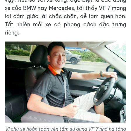
xe của BMW hay Mercedes, tôi thấy VF 7 mang
lại cảm giác lái chắc chắn, dễ làm quen hơn.
Tất nhiên mỗi xe có phong cách đặc trưng
riêng.
Vị chủ xe hoàn toàn yên tâm sử dụng VF 7 nhờ hạ tầng