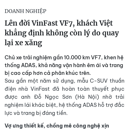
DOANH NGHIỆP
Lên đời VinFast VF7, khách Việt
khẳng định không còn lý do quay
lại xe xăng
Chủ xe trải nghiệm gần 10.000 km VF7, khen hệ
thống ADAS, khả năng vận hành êm ái và trang
bị cao cấp hơn cả phân khúc trên.
Sau gần một năm sử dụng, mẫu C-SUV thuần
điện nhà VinFast đã hoàn toàn thuyết phục
được anh Đỗ Ngọc Sơn (Hà Nội) nhờ trải
nghiệm lái khác biệt, hệ thống ADAS hỗ trợ đắc
lực và trang bị đáng tiền.
Vợ ưng thiết kế, chồng mê công nghệ xịn