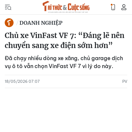
DOANH NGHIỆP
Chủ xe VinFast VF 7: “Đáng lẽ nên
chuyển sang xe điện sớm hơn”
Đã chạy nhiều dòng xe xăng, chủ garage dịch
vụ ô tô vẫn chọn VinFast VF 7 vì lý do này.
18/05/2026 07:07
PV