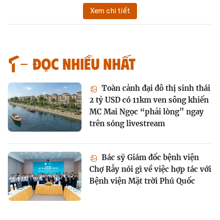
Xem chi tiết
Đọc nhiều nhất
Toàn cảnh đại đô thị sinh thái
2 tỷ USD có 11km ven sông khiến
MC Mai Ngọc “phải lòng” ngay
trên sóng livestream
Bác sỹ Giám đốc bệnh viện
Chợ Rẫy nói gì về việc hợp tác với
Bệnh viện Mặt trời Phú Quốc