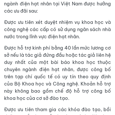
ngành điện hạt nhân tại Việt Nam được hưởng
các ưu đãi sau:
Được ưu tiên xét duyệt nhiệm vụ khoa học và
công nghệ các cấp có sử dụng ngân sách nhà
nước trong lĩnh vực điện hạt nhân.
Được hỗ trợ kinh phí bằng 40 lần mức lương cơ
sở nếu là tác giả đứng đầu hoặc tác giả liên hệ
duy nhất của một bài báo khoa học thuộc
chuyên ngành điện hạt nhân, được công bố
trên tạp chí quốc tế có uy tín theo quy định
của Bộ Khoa học và Công nghệ. Khoản hỗ trợ
này không bao gồm chế độ hỗ trợ công bố
khoa học của cơ sở đào tạo.
Được ưu tiên tham gia các khóa đào tạo, bồi