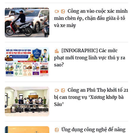
Công an vào cuộc xác minh
màn chèn ép, chặn đầu giữa ô tô
và xe máy
[INFOGRAPHIC] Các mức
phạt mới trong lĩnh vực thú y ra
sao?
Công an Phú Thọ khởi tố 21
bị can trong vụ ‘Xương khớp bà
Sáu’
Ứng dụng công nghệ để nâng