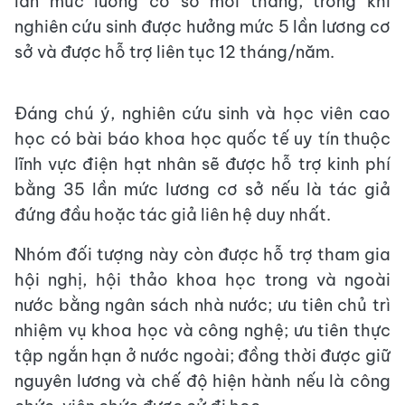
lần mức lương cơ sở mỗi tháng, trong khi
nghiên cứu sinh được hưởng mức 5 lần lương cơ
sở và được hỗ trợ liên tục 12 tháng/năm.
Đáng chú ý, nghiên cứu sinh và học viên cao
học có bài báo khoa học quốc tế uy tín thuộc
lĩnh vực điện hạt nhân sẽ được hỗ trợ kinh phí
bằng 35 lần mức lương cơ sở nếu là tác giả
đứng đầu hoặc tác giả liên hệ duy nhất.
Nhóm đối tượng này còn được hỗ trợ tham gia
hội nghị, hội thảo khoa học trong và ngoài
nước bằng ngân sách nhà nước; ưu tiên chủ trì
nhiệm vụ khoa học và công nghệ; ưu tiên thực
tập ngắn hạn ở nước ngoài; đồng thời được giữ
nguyên lương và chế độ hiện hành nếu là công