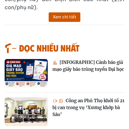
con/phụ nữ).
Xem chi tiết
Đọc nhiều nhất
[INFOGRAPHIC] Cảnh báo giả
mạo giấy báo trúng tuyển Đại học
Công an Phú Thọ khởi tố 21
bị can trong vụ ‘Xương khớp bà
Sáu’