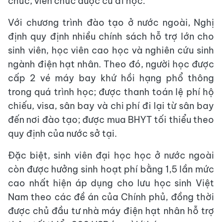
chức, viên chức được cử đi học.
Với chương trình đào tạo ở nước ngoài, Nghị
định quy định nhiều chính sách hỗ trợ lớn cho
sinh viên, học viên cao học và nghiên cứu sinh
ngành điện hạt nhân. Theo đó, người học được
cấp 2 vé máy bay khứ hồi hạng phổ thông
trong quá trình học; được thanh toán lệ phí hộ
chiếu, visa, sân bay và chi phí đi lại từ sân bay
đến nơi đào tạo; được mua BHYT tối thiểu theo
quy định của nước sở tại.
Đặc biệt, sinh viên đại học học ở nước ngoài
còn được hưởng sinh hoạt phí bằng 1,5 lần mức
cao nhất hiện áp dụng cho lưu học sinh Việt
Nam theo các đề án của Chính phủ, đồng thời
được chủ đầu tư nhà máy điện hạt nhân hỗ trợ