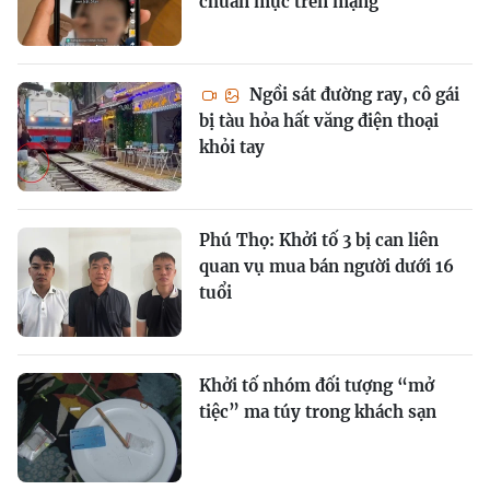
chuẩn mực trên mạng
Ngồi sát đường ray, cô gái
bị tàu hỏa hất văng điện thoại
khỏi tay
Phú Thọ: Khởi tố 3 bị can liên
quan vụ mua bán người dưới 16
tuổi
Khởi tố nhóm đối tượng “mở
tiệc” ma túy trong khách sạn