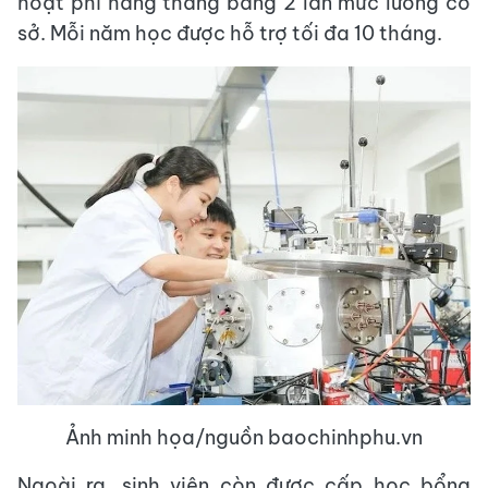
hoạt phí hàng tháng bằng 2 lần mức lương cơ
sở. Mỗi năm học được hỗ trợ tối đa 10 tháng.
Ảnh minh họa/nguồn baochinhphu.vn
Ngoài ra, sinh viên còn được cấp học bổng