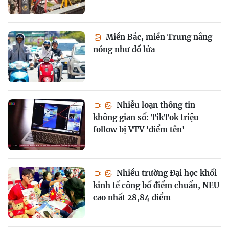
Miền Bắc, miền Trung nắng
nóng như đổ lửa
Nhiễu loạn thông tin
không gian số: TikTok triệu
follow bị VTV 'điểm tên'
Nhiều trường Đại học khối
kinh tế công bố điểm chuẩn, NEU
cao nhất 28,84 điểm