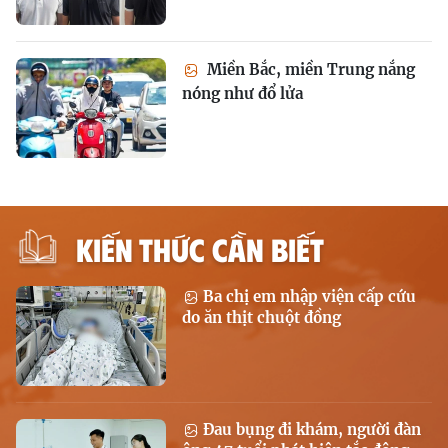
Miền Bắc, miền Trung nắng
nóng như đổ lửa
KIẾN THỨC CẦN BIẾT
Ba chị em nhập viện cấp cứu
do ăn thịt chuột đồng
Đau bụng đi khám, người đàn