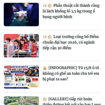
Phẫu thuật cắt thành công
lá lách khổng lồ 3,5 kg trong ổ
bụng người bệnh
Loạt trường công bố Điểm
chuẩn đại học 2026, có ngành
tiếp cận 30 điểm
[INFOGRAPHIC] Từ 15/8 ô tô
không có ghế an toàn cho trẻ em
bị phạt ra sao?
[GALLERY] Gấp rút hoàn
thiện đường kết nối sân bay Long