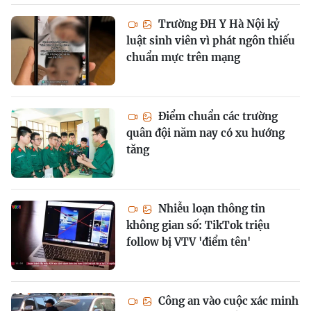
Trường ĐH Y Hà Nội kỷ
luật sinh viên vì phát ngôn thiếu
chuẩn mực trên mạng
Điểm chuẩn các trường
quân đội năm nay có xu hướng
tăng
Nhiễu loạn thông tin
không gian số: TikTok triệu
follow bị VTV 'điểm tên'
Công an vào cuộc xác minh