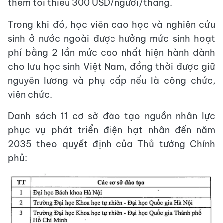
thêm tối thiểu 300 USD/người/tháng.
Trong khi đó, học viên cao học và nghiên cứu
sinh ở nước ngoài được hưởng mức sinh hoạt
phí bằng 2 lần mức cao nhất hiện hành dành
cho lưu học sinh Việt Nam, đồng thời được giữ
nguyên lương và phụ cấp nếu là công chức,
viên chức.
Danh sách 11 cơ sở đào tạo nguồn nhân lực
phục vụ phát triển điện hạt nhân đến năm
2035 theo quyết định của Thủ tướng Chính
phủ: