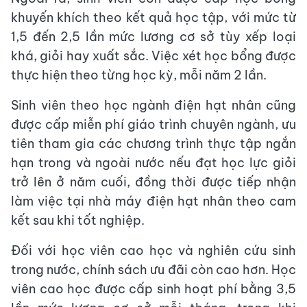
khuyến khích theo kết quả học tập, với mức từ
1,5 đến 2,5 lần mức lương cơ sở tùy xếp loại
khá, giỏi hay xuất sắc. Việc xét học bổng được
thực hiện theo từng học kỳ, mỗi năm 2 lần.
Sinh viên theo học ngành điện hạt nhân cũng
được cấp miễn phí giáo trình chuyên ngành, ưu
tiên tham gia các chương trình thực tập ngắn
hạn trong và ngoài nước nếu đạt học lực giỏi
trở lên ở năm cuối, đồng thời được tiếp nhận
làm việc tại nhà máy điện hạt nhân theo cam
kết sau khi tốt nghiệp.
Đối với học viên cao học và nghiên cứu sinh
trong nước, chính sách ưu đãi còn cao hơn. Học
viên cao học được cấp sinh hoạt phí bằng 3,5