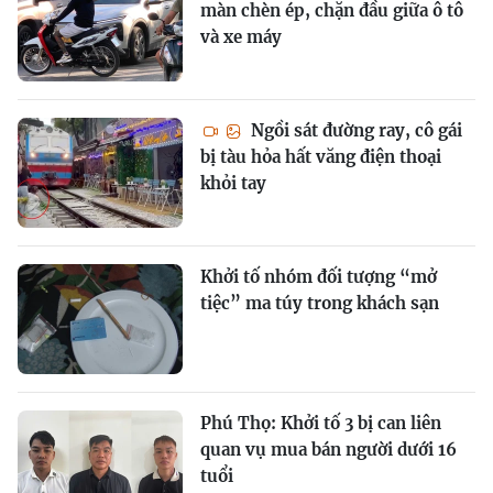
màn chèn ép, chặn đầu giữa ô tô
và xe máy
Ngồi sát đường ray, cô gái
bị tàu hỏa hất văng điện thoại
khỏi tay
Khởi tố nhóm đối tượng “mở
tiệc” ma túy trong khách sạn
Phú Thọ: Khởi tố 3 bị can liên
quan vụ mua bán người dưới 16
tuổi