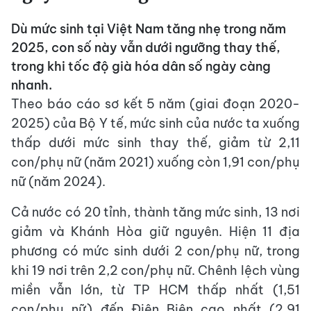
Dù mức sinh tại Việt Nam tăng nhẹ trong năm
2025, con số này vẫn dưới ngưỡng thay thế,
trong khi tốc độ già hóa dân số ngày càng
nhanh.
Theo báo cáo sơ kết 5 năm (giai đoạn 2020-
2025) của Bộ Y tế, mức sinh của nước ta xuống
thấp dưới mức sinh thay thế, giảm từ 2,11
con/phụ nữ (năm 2021) xuống còn 1,91 con/phụ
nữ (năm 2024).
Cả nước có 20 tỉnh, thành tăng mức sinh, 13 nơi
giảm và Khánh Hòa giữ nguyên. Hiện 11 địa
phương có mức sinh dưới 2 con/phụ nữ, trong
khi 19 nơi trên 2,2 con/phụ nữ. Chênh lệch vùng
miền vẫn lớn, từ TP HCM thấp nhất (1,51
con/phụ nữ) đến Điện Biên cao nhất (2,91