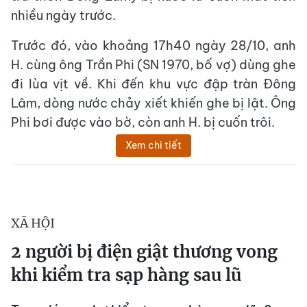
nhiều ngày trước.
Trước đó, vào khoảng 17h40 ngày 28/10, anh
H. cùng ông Trần Phi (SN 1970, bố vợ) dùng ghe
đi lùa vịt về. Khi đến khu vực đập tràn Đông
Lâm, dòng nước chảy xiết khiến ghe bị lật. Ông
Phi bơi được vào bờ, còn anh H. bị cuốn trôi.
Xem chi tiết
XÃ HỘI
2 người bị điện giật thương vong
khi kiểm tra sạp hàng sau lũ