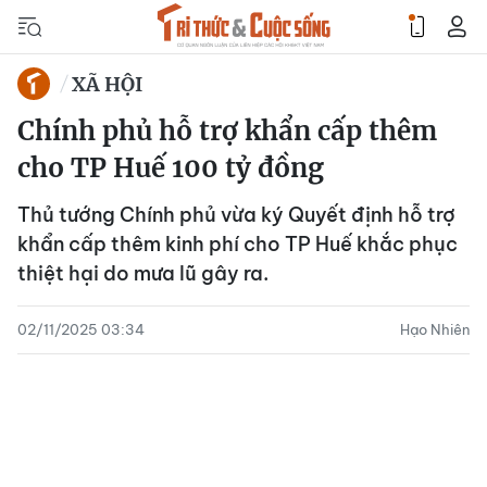
XÃ HỘI
Chính phủ hỗ trợ khẩn cấp thêm
cho TP Huế 100 tỷ đồng
Thủ tướng Chính phủ vừa ký Quyết định hỗ trợ
khẩn cấp thêm kinh phí cho TP Huế khắc phục
thiệt hại do mưa lũ gây ra.
02/11/2025 03:34
Hạo Nhiên