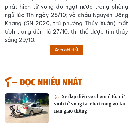
phát hiện tử vong do ngạt nước trong phòng
ngủ lúc 11h ngày 28/10; và cháu Nguyễn Đăng
Khang (SN 2020, trú phường Thủy Xuân) mất
tích trong đêm lũ 27/10, thi thể được tìm thấy
sáng 29/10.
Xem chi tiết
Đọc nhiều nhất
Xe đạp điện va chạm ô tô, nữ
sinh tử vong tại chỗ trong vụ tai
nạn giao thông