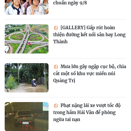
chuẩn ngày 9/8
[GALLERY] Gấp rút hoàn
thiện đường kết nối sân bay Long
Thành
Mưa lớn gây ngập cục bộ, chia
cắt một số khu vực miền núi
Quảng Trị
Phạt nặng lái xe vượt tốc độ
trong hầm Hải Vân để phòng
ngừa tai nạn