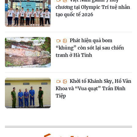
chương tại Olympic Trí tuệ nhân
tạo quốc tế 2026
Phát hiện quả bom
“khủng” còn sót lại sau chiến
tranh ở Hà Tĩnh
Khởi tố Khánh Sky, Hồ Văn
Khoa và “Vua quạt” Trần Đình
Tiệp