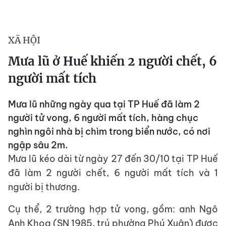
XÃ HỘI
Mưa lũ ở Huế khiến 2 người chết, 6
người mất tích
Mưa lũ những ngày qua tại TP Huế đã làm 2
người tử vong, 6 người mất tích, hàng chục
nghìn ngôi nhà bị chìm trong biển nước, có nơi
ngập sâu 2m.
Mưa lũ kéo dài từ ngày 27 đến 30/10 tại TP Huế
đã làm 2 người chết, 6 người mất tích và 1
người bị thương.
Cụ thể, 2 trường hợp tử vong, gồm: anh Ngô
Anh Khoa (SN 1985, trú phường Phú Xuân) được