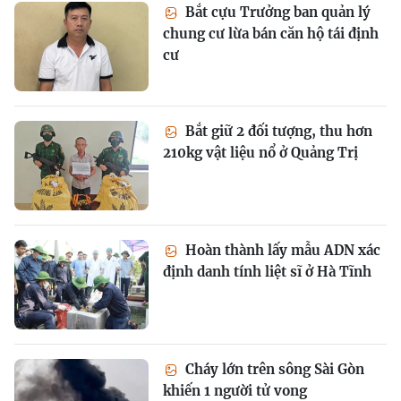
Bắt cựu Trưởng ban quản lý
chung cư lừa bán căn hộ tái định
cư
Bắt giữ 2 đối tượng, thu hơn
210kg vật liệu nổ ở Quảng Trị
Hoàn thành lấy mẫu ADN xác
định danh tính liệt sĩ ở Hà Tĩnh
Cháy lớn trên sông Sài Gòn
khiến 1 người tử vong