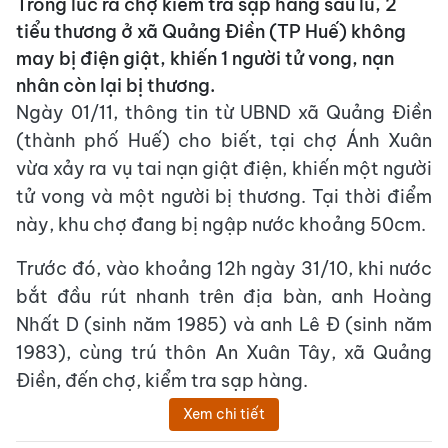
Trong lúc ra chợ kiểm tra sạp hàng sau lũ, 2
tiểu thương ở xã Quảng Điền (TP Huế) không
may bị điện giật, khiến 1 người tử vong, nạn
nhân còn lại bị thương.
Ngày 01/11, thông tin từ UBND xã Quảng Điền
(thành phố Huế) cho biết, tại chợ Ánh Xuân
vừa xảy ra vụ tai nạn giật điện, khiến một người
tử vong và một người bị thương. Tại thời điểm
này, khu chợ đang bị ngập nước khoảng 50cm.
Trước đó, vào khoảng 12h ngày 31/10, khi nước
bắt đầu rút nhanh trên địa bàn, anh Hoàng
Nhất D (sinh năm 1985) và anh Lê Đ (sinh năm
1983), cùng trú thôn An Xuân Tây, xã Quảng
Điền, đến chợ, kiểm tra sạp hàng.
Xem chi tiết