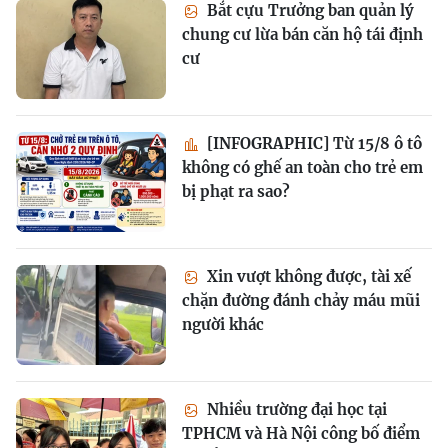
Bắt cựu Trưởng ban quản lý
chung cư lừa bán căn hộ tái định
cư
[INFOGRAPHIC] Từ 15/8 ô tô
không có ghế an toàn cho trẻ em
bị phạt ra sao?
Xin vượt không được, tài xế
chặn đường đánh chảy máu mũi
người khác
Nhiều trường đại học tại
TPHCM và Hà Nội công bố điểm