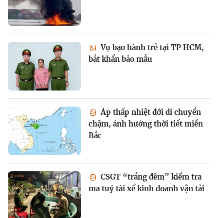
Vụ bạo hành trẻ tại TP HCM,
bắt khẩn bảo mẫu
Áp thấp nhiệt đới di chuyển
chậm, ảnh hưởng thời tiết miền
Bắc
CSGT “trắng đêm” kiểm tra
ma tuý tài xế kinh doanh vận tải