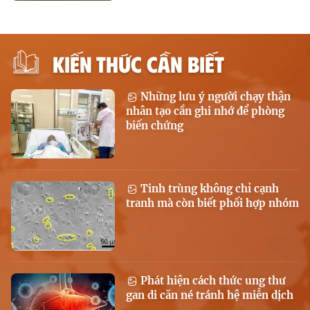
KIẾN THỨC CẦN BIẾT
Những lưu ý người chạy thận
nhân tạo cần ghi nhớ để phòng
biến chứng
Tinh trùng không chỉ cạnh
tranh mà còn biết phối hợp nhóm
Phát hiện cách thức ung thư
gan di căn né tránh hệ miễn dịch