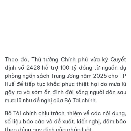
Theo đó, Thủ tướng Chính phủ vừa ký Quyết
định số 2428 hỗ trợ 100 tỷ đồng từ nguồn dự
phòng ngân sách Trung ương năm 2025 cho TP
Huế để tiếp tục khắc phục thiệt hại do mưa lũ
gây ra và sớm ổn định đời sống người dân sau
mưa lũ như đề nghị của Bộ Tài chính.
Bộ Tài chính chịu trách nhiệm về các nội dung,
số liệu báo cáo và đề xuất, kiến nghị, đảm bảo
theo đúng quy định của pháp luật.