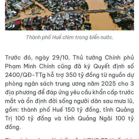
Thành phố Huế chìm trong biển nước.
Trước đó, ngày 29/10, Thủ tướng Chính phủ
Phạm Minh Chính cũng đã ký Quyết định số
2400/QĐ-TTg hỗ trợ 350 tỷ đồng từ nguồn dự
phòng ngân sách trung ương năm 2025 cho 3
địa phương để đáp ứng yêu cầu khẩn cấp trước
mắt và ổn định đời sống người dân sau mưa lũ,
gồm: thành phố Huế 150 tỷ đồng, tỉnh Quảng
Trị 100 tỷ đồng và tỉnh Quảng Ngãi 100 tỷ
đồng.