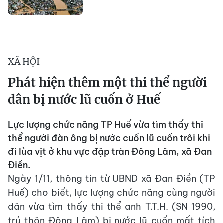
XÃ HỘI
Phát hiện thêm một thi thể người
dân bị nước lũ cuốn ở Huế
Lực lượng chức năng TP Huế vừa tìm thấy thi
thể người đàn ông bị nước cuốn lũ cuốn trôi khi
đi lùa vịt ở khu vực đập tràn Đông Lâm, xã Đan
Điền.
Ngày 1/11, thông tin từ UBND xã Đan Điền (TP
Huế) cho biết, lực lượng chức năng cùng người
dân vừa tìm thấy thi thể anh T.T.H. (SN 1990,
trú thôn Đông Lâm) bị nước lũ cuốn mất tích