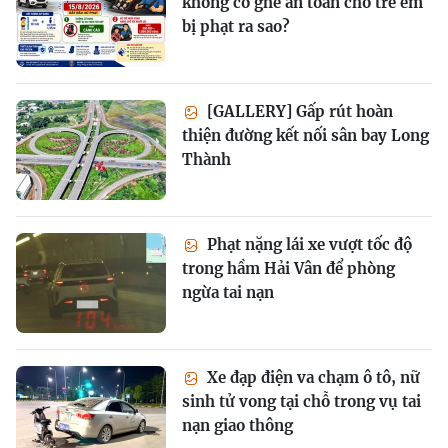
không có ghế an toàn cho trẻ em
bị phạt ra sao?
[GALLERY] Gấp rút hoàn
thiện đường kết nối sân bay Long
Thành
Phạt nặng lái xe vượt tốc độ
trong hầm Hải Vân để phòng
ngừa tai nạn
Xe đạp điện va chạm ô tô, nữ
sinh tử vong tại chỗ trong vụ tai
nạn giao thông