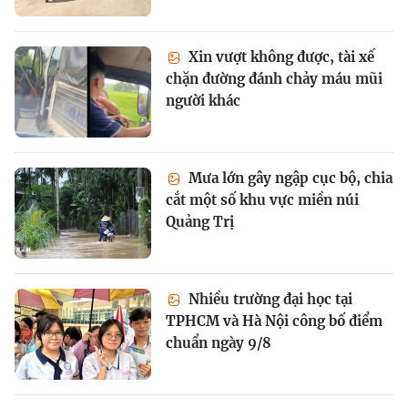
Xin vượt không được, tài xế
chặn đường đánh chảy máu mũi
người khác
Mưa lớn gây ngập cục bộ, chia
cắt một số khu vực miền núi
Quảng Trị
Nhiều trường đại học tại
TPHCM và Hà Nội công bố điểm
chuẩn ngày 9/8