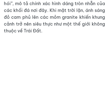
hói”, mô tả chính xác hình dáng tròn nhẵn của
các khối đá nơi đây. Khi mặt trời lặn, ánh sáng
đỏ cam phủ lên các mỏm granite khiến khung
cảnh trở nên siêu thực như một thế giới không
thuộc về Trái Đất.