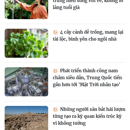
trung niên sống vui vẻ, không lo
lắng tuổi già
4 cây cảnh dễ trồng, mang lại
tài lộc, bình yên cho ngôi nhà
Phát triển thành công nam
châm siêu dẫn, Trung Quốc tiến
gần hơn tới 'Mặt Trời nhân tạo'
Những người săn bắt hái lượm
từng tạo ra kỳ quan kiến trúc kỳ
vĩ không tưởng