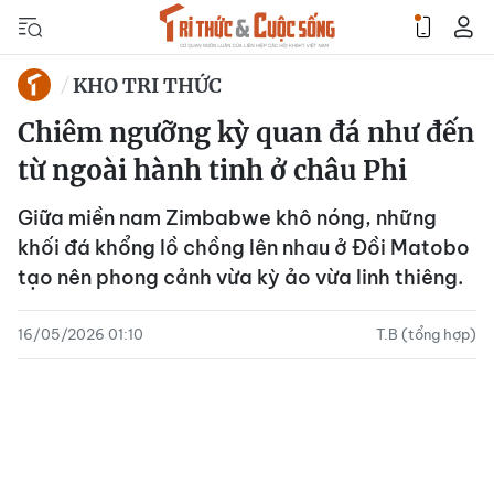
KHO TRI THỨC
Chiêm ngưỡng kỳ quan đá như đến
từ ngoài hành tinh ở châu Phi
Giữa miền nam Zimbabwe khô nóng, những
khối đá khổng lồ chồng lên nhau ở Đồi Matobo
tạo nên phong cảnh vừa kỳ ảo vừa linh thiêng.
16/05/2026 01:10
T.B (tổng hợp)