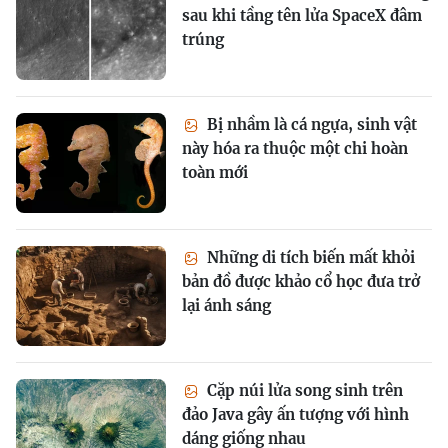
sau khi tầng tên lửa SpaceX đâm
trúng
Bị nhầm là cá ngựa, sinh vật
này hóa ra thuộc một chi hoàn
toàn mới
Những di tích biến mất khỏi
bản đồ được khảo cổ học đưa trở
lại ánh sáng
Cặp núi lửa song sinh trên
đảo Java gây ấn tượng với hình
dáng giống nhau