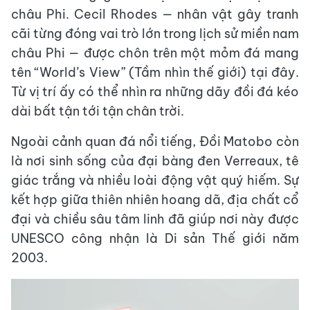
châu Phi. Cecil Rhodes — nhân vật gây tranh
cãi từng đóng vai trò lớn trong lịch sử miền nam
châu Phi — được chôn trên một mỏm đá mang
tên “World’s View” (Tầm nhìn thế giới) tại đây.
Từ vị trí ấy có thể nhìn ra những dãy đồi đá kéo
dài bất tận tới tận chân trời.
Ngoài cảnh quan đá nổi tiếng, Đồi Matobo còn
là nơi sinh sống của đại bàng đen Verreaux, tê
giác trắng và nhiều loài động vật quý hiếm. Sự
kết hợp giữa thiên nhiên hoang dã, địa chất cổ
đại và chiều sâu tâm linh đã giúp nơi này được
UNESCO công nhận là Di sản Thế giới năm
2003.