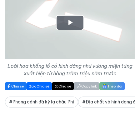
Play
Video
Loài hoa khổng lồ có hình dáng như vương miện từng
xuất hiện từ hàng trăm triệu năm trước
Chia sẻ
Chia sẻ
Chia sẻ
Copy link
Theo dõi
#Phong cảnh đá kỳ lạ châu Phi
#Địa chất và hình dạng đá