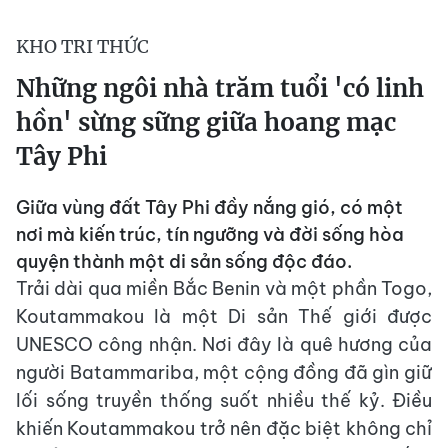
KHO TRI THỨC
Những ngôi nhà trăm tuổi 'có linh
hồn' sừng sững giữa hoang mạc
Tây Phi
Giữa vùng đất Tây Phi đầy nắng gió, có một
nơi mà kiến trúc, tín ngưỡng và đời sống hòa
quyện thành một di sản sống độc đáo.
Trải dài qua miền Bắc Benin và một phần Togo,
Koutammakou là một Di sản Thế giới được
UNESCO công nhận. Nơi đây là quê hương của
người Batammariba, một cộng đồng đã gìn giữ
lối sống truyền thống suốt nhiều thế kỷ. Điều
khiến Koutammakou trở nên đặc biệt không chỉ