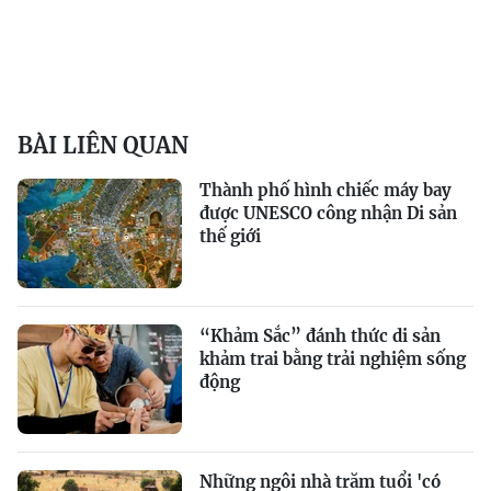
BÀI LIÊN QUAN
Thành phố hình chiếc máy bay
được UNESCO công nhận Di sản
thế giới
“Khảm Sắc” đánh thức di sản
khảm trai bằng trải nghiệm sống
động
Những ngôi nhà trăm tuổi 'có