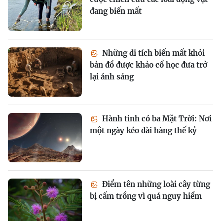
đang biến mất
Những di tích biến mất khỏi
bản đồ được khảo cổ học đưa trở
lại ánh sáng
Hành tinh có ba Mặt Trời: Nơi
một ngày kéo dài hàng thế kỷ
Điểm tên những loài cây từng
bị cấm trồng vì quá nguy hiểm