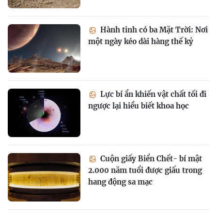
Hành tinh có ba Mặt Trời: Nơi
một ngày kéo dài hàng thế kỷ
Lực bí ẩn khiến vật chất tối đi
ngược lại hiểu biết khoa học
Cuộn giấy Biển Chết- bí mật
2.000 năm tuổi được giấu trong
hang động sa mạc