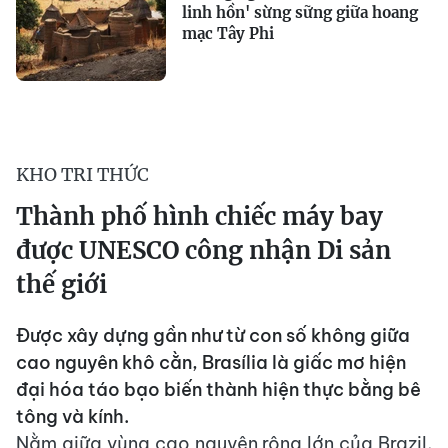
linh hồn' sừng sững giữa hoang
mạc Tây Phi
KHO TRI THỨC
Thành phố hình chiếc máy bay
được UNESCO công nhận Di sản
thế giới
Được xây dựng gần như từ con số không giữa
cao nguyên khô cằn, Brasília là giấc mơ hiện
đại hóa táo bạo biến thành hiện thực bằng bê
tông và kính.
Nằm giữa vùng cao nguyên rộng lớn của Brazil,