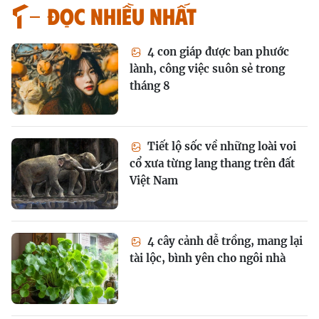
Đọc nhiều nhất
4 con giáp được ban phước
lành, công việc suôn sẻ trong
tháng 8
Tiết lộ sốc về những loài voi
cổ xưa từng lang thang trên đất
Việt Nam
4 cây cảnh dễ trồng, mang lại
tài lộc, bình yên cho ngôi nhà