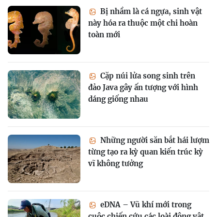
Bị nhầm là cá ngựa, sinh vật
này hóa ra thuộc một chi hoàn
toàn mới
Cặp núi lửa song sinh trên
đảo Java gây ấn tượng với hình
dáng giống nhau
Những người săn bắt hái lượm
từng tạo ra kỳ quan kiến trúc kỳ
vĩ không tưởng
eDNA – Vũ khí mới trong
cuộc chiến cứu các loài động vật