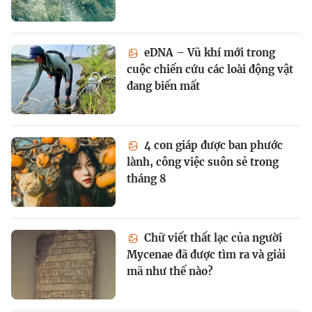
eDNA – Vũ khí mới trong
cuộc chiến cứu các loài động vật
đang biến mất
4 con giáp được ban phước
lành, công việc suôn sẻ trong
tháng 8
Chữ viết thất lạc của người
Mycenae đã được tìm ra và giải
mã như thế nào?