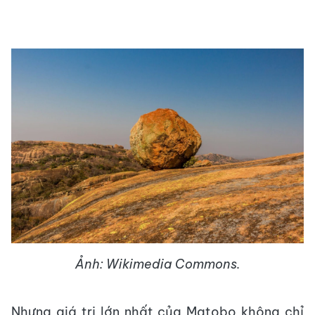
Ảnh: Wikimedia Commons.
Nhưng giá trị lớn nhất của Matobo không chỉ