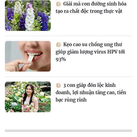
Giải mã con đường sinh hóa
tạo ra chất độc trong thực vật
Kẹo cao su chống ung thư
giúp giảm lượng virus HPV tới
93%
3 con giáp đón lộc kinh
doanh, lợi nhuận tăng cao, tiền
bạc rủng rỉnh