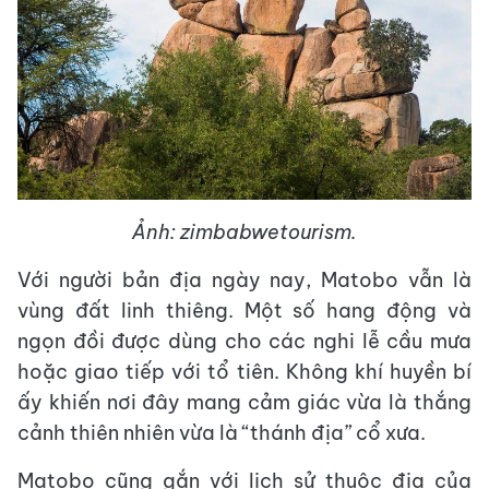
Ảnh: zimbabwetourism.
Với người bản địa ngày nay, Matobo vẫn là
vùng đất linh thiêng. Một số hang động và
ngọn đồi được dùng cho các nghi lễ cầu mưa
hoặc giao tiếp với tổ tiên. Không khí huyền bí
ấy khiến nơi đây mang cảm giác vừa là thắng
cảnh thiên nhiên vừa là “thánh địa” cổ xưa.
Matobo cũng gắn với lịch sử thuộc địa của