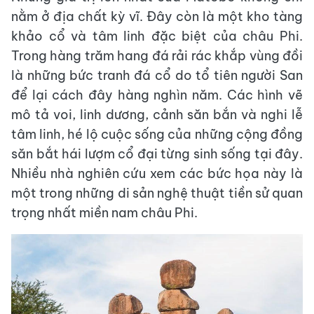
nằm ở địa chất kỳ vĩ. Đây còn là một kho tàng
khảo cổ và tâm linh đặc biệt của châu Phi.
Trong hàng trăm hang đá rải rác khắp vùng đồi
là những bức tranh đá cổ do tổ tiên người San
để lại cách đây hàng nghìn năm. Các hình vẽ
mô tả voi, linh dương, cảnh săn bắn và nghi lễ
tâm linh, hé lộ cuộc sống của những cộng đồng
săn bắt hái lượm cổ đại từng sinh sống tại đây.
Nhiều nhà nghiên cứu xem các bức họa này là
một trong những di sản nghệ thuật tiền sử quan
trọng nhất miền nam châu Phi.