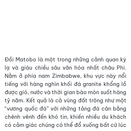
Đồi Matobo là một trong những cảnh quan kỳ
lạ và giàu chiều sâu văn hóa nhất châu Phi.
Nằm ở phía nam Zimbabwe, khu vực này nổi
tiếng với hàng nghìn khối đá granite khổng lồ
được gió, nước và thời gian bào mòn suốt hàng
tỷ năm. Kết quả là cả vùng đất trông như một
“vương quốc đá” với những tảng đá cân bằng
chênh vênh đến khó tin, khiến nhiều du khách
có cảm giác chúng có thể đổ xuống bất cứ lúc