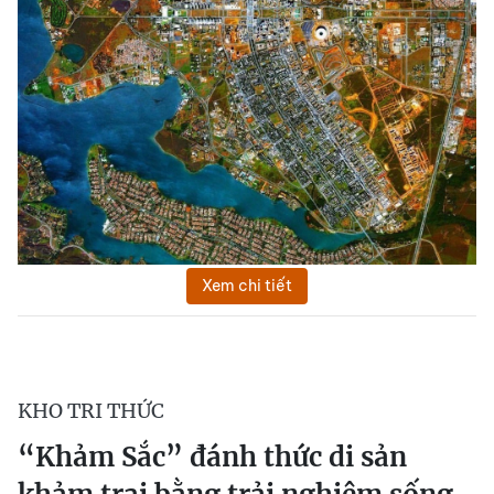
Xem chi tiết
KHO TRI THỨC
“Khảm Sắc” đánh thức di sản