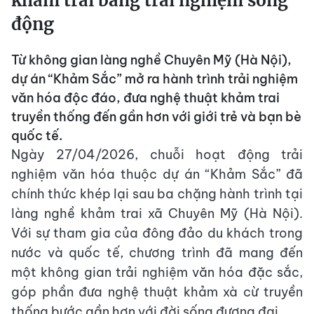
khảm trai bằng trải nghiệm sống
động
Từ không gian làng nghề Chuyên Mỹ (Hà Nội),
dự án “Khảm Sắc” mở ra hành trình trải nghiệm
văn hóa độc đáo, đưa nghệ thuật khảm trai
truyền thống đến gần hơn với giới trẻ và bạn bè
quốc tế.
Ngày 27/04/2026, chuỗi hoạt động trải
nghiệm văn hóa thuộc dự án “Khảm Sắc” đã
chính thức khép lại sau ba chặng hành trình tại
làng nghề khảm trai xã Chuyên Mỹ (Hà Nội).
Với sự tham gia của đông đảo du khách trong
nước và quốc tế, chương trình đã mang đến
một không gian trải nghiệm văn hóa đặc sắc,
góp phần đưa nghệ thuật khảm xà cừ truyền
thống bước gần hơn với đời sống đương đại.