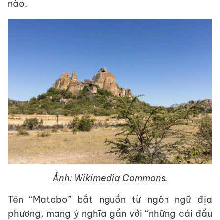
nào.
Ảnh: Wikimedia Commons.
Tên “Matobo” bắt nguồn từ ngôn ngữ địa
phương, mang ý nghĩa gần với “những cái đầu