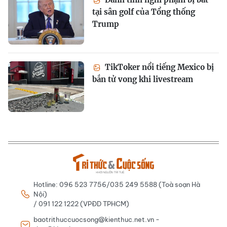
tại sân golf của Tổng thống
Trump
TikToker nổi tiếng Mexico bị
bắn tử vong khi livestream
Hotline: 096 523 7756/035 249 5588 (Toà soạn Hà
Nội)
/ 091 122 1222 (VPĐD TPHCM)
baotrithuccuocsong@kienthuc.net.vn -