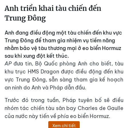
Anh triển khai tàu chiến đến
Trung Đông
Anh đang điều động một tàu chiến đến khu vực
Trung Đông để tham gia nhiệm vụ tiềm năng
nhằm bảo vệ tàu thương mại ở eo biển Hormuz
sau khi xung đột kết thúc.
AP
đưa tin, Bộ Quốc phòng Anh cho biết, tàu
khu trục HMS Dragon được điều động đến khu
vực Trung Đông, sẵn sàng tham gia kế hoạch
an ninh do Anh và Pháp dẫn đầu.
Trước đó trong tuần, Pháp tuyên bố sẽ điều
nhóm tác chiến tàu sân bay Charles de Gaulle
của nước này tiến về phía eo biển Hormuz.
Xem chi tiết