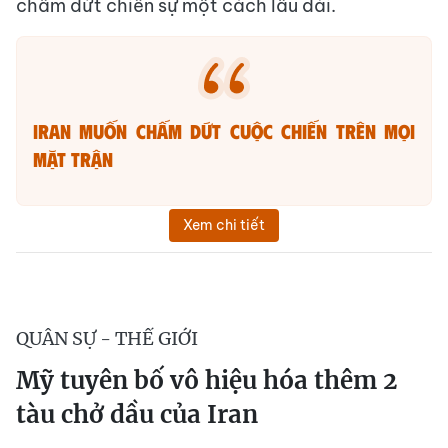
chấm dứt chiến sự một cách lâu dài.
Iran muốn chấm dứt cuộc chiến trên mọi
mặt trận
Xem chi tiết
QUÂN SỰ - THẾ GIỚI
Mỹ tuyên bố vô hiệu hóa thêm 2
tàu chở dầu của Iran