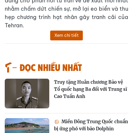
đang chờ phản hồi từ Iran về đề xuất mới nhất
nhằm chấm dứt chiến sự, mở lại eo biển và thu
hẹp chương trình hạt nhân gây tranh cãi của
Tehran.
Xem chi tiết
Đọc nhiều nhất
Truy tặng Huân chương Bảo vệ
Tổ quốc hạng Ba đối với Trung sĩ
Cao Tuấn Anh
Miền Đông Trung Quốc chuẩn
bị ứng phó với bão Dolphin