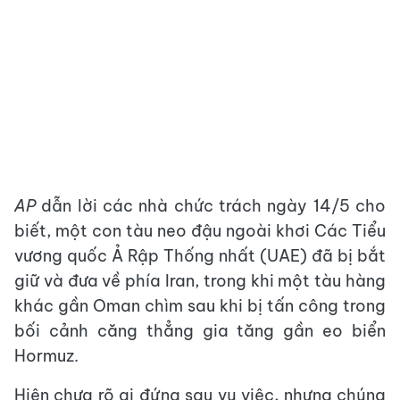
AP
dẫn lời các nhà chức trách ngày 14/5 cho
biết, một con tàu neo đậu ngoài khơi Các Tiểu
vương quốc Ả Rập Thống nhất (UAE) đã bị bắt
giữ và đưa về phía Iran, trong khi một tàu hàng
khác gần Oman chìm sau khi bị tấn công trong
bối cảnh căng thẳng gia tăng gần eo biển
Hormuz.
Hiện chưa rõ ai đứng sau vụ việc, nhưng chúng