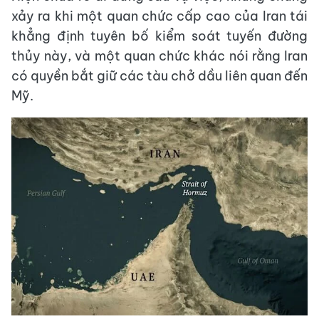
xảy ra khi một quan chức cấp cao của Iran tái
khẳng định tuyên bố kiểm soát tuyến đường
thủy này, và một quan chức khác nói rằng Iran
có quyền bắt giữ các tàu chở dầu liên quan đến
Mỹ.