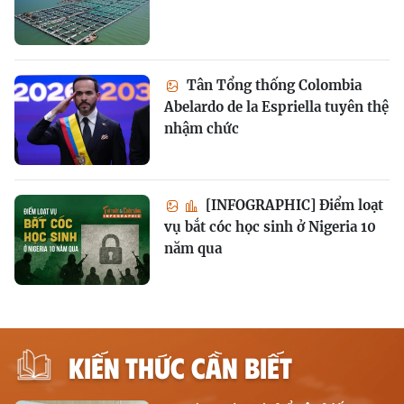
Tân Tổng thống Colombia
Abelardo de la Espriella tuyên thệ
nhậm chức
[INFOGRAPHIC] Điểm loạt
vụ bắt cóc học sinh ở Nigeria 10
năm qua
KIẾN THỨC CẦN BIẾT