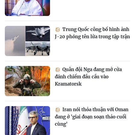
Trung Quốc công bố hình ảnh
J-20 phóng tên lửa trong tập trận
Quân đội Nga đang mở cửa
đánh chiếm đầu cầu vào
Kramatorsk
Iran nói thỏa thuận với Oman
đang ở 'giai đoạn soạn thảo cuối
cùng'