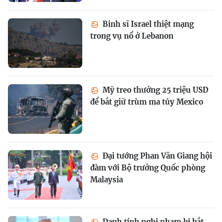
Binh sĩ Israel thiệt mạng
trong vụ nổ ở Lebanon
Mỹ treo thưởng 25 triệu USD
để bắt giữ trùm ma túy Mexico
Đại tướng Phan Văn Giang hội
đàm với Bộ trưởng Quốc phòng
Malaysia
Danh tính nghi phạm bị bắt