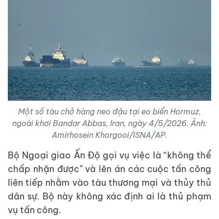
Một số tàu chở hàng neo đậu tại eo biển Hormuz,
ngoài khơi Bandar Abbas, Iran, ngày 4/5/2026. Ảnh:
Amirhosein Khorgooi/ISNA/AP.
Bộ Ngoại giao Ấn Độ gọi vụ việc là “không thể
chấp nhận được” và lên án các cuộc tấn công
liên tiếp nhằm vào tàu thương mại và thủy thủ
dân sự. Bộ này không xác định ai là thủ phạm
vụ tấn công.