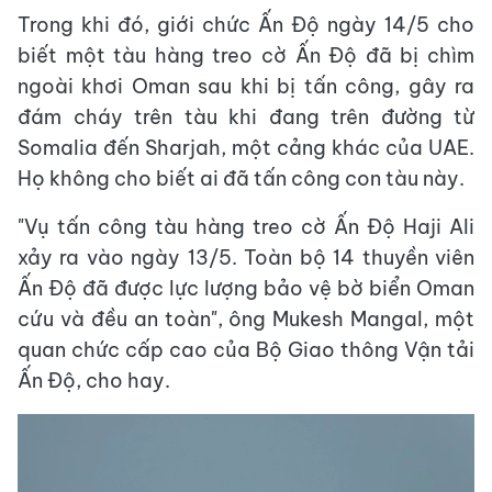
Trong khi đó, giới chức Ấn Độ ngày 14/5 cho
biết một tàu hàng treo cờ Ấn Độ đã bị chìm
ngoài khơi Oman sau khi bị tấn công, gây ra
đám cháy trên tàu khi đang trên đường từ
Somalia đến Sharjah, một cảng khác của UAE.
Họ không cho biết ai đã tấn công con tàu này.
"Vụ tấn công tàu hàng treo cờ Ấn Độ Haji Ali
xảy ra vào ngày 13/5. Toàn bộ 14 thuyền viên
Ấn Độ đã được lực lượng bảo vệ bờ biển Oman
cứu và đều an toàn", ông Mukesh Mangal, một
quan chức cấp cao của Bộ Giao thông Vận tải
Ấn Độ, cho hay.