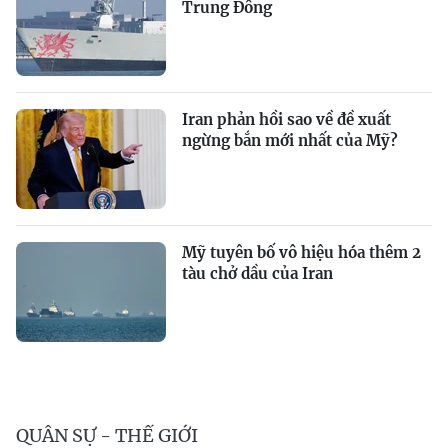
Trung Đông
Iran phản hồi sao về đề xuất
ngừng bắn mới nhất của Mỹ?
Mỹ tuyên bố vô hiệu hóa thêm 2
tàu chở dầu của Iran
QUÂN SỰ - THẾ GIỚI