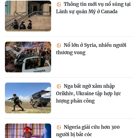
Thông tin mới vụ nổ súng tại
Lãnh sự quán Mỹ ở Canada
Nổ lớn ở Syria, nhiều người
thương vong
Nga bất ngờ xâm nhập
Orikhiv, Ukraine tập hợp lực
lượng phản công
Nigeria giải cứu hơn 300
người bị bắt cóc