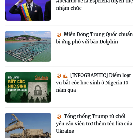
Abelardo de la Espriella tuyên thệ
nhậm chức
Miền Đông Trung Quốc chuẩn
bị ứng phó với bão Dolphin
[INFOGRAPHIC] Điểm loạt
vụ bắt cóc học sinh ở Nigeria 10
năm qua
Tổng thống Trump từ chối
yêu cầu viện trợ thêm tên lửa của
Ukraine