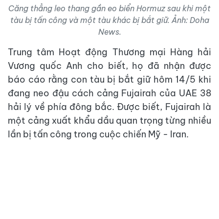
Căng thẳng leo thang gần eo biển Hormuz sau khi một
tàu bị tấn công và một tàu khác bị bắt giữ. Ảnh: Doha
News.
Trung tâm Hoạt động Thương mại Hàng hải
Vương quốc Anh cho biết, họ đã nhận được
báo cáo rằng con tàu bị bắt giữ hôm 14/5 khi
đang neo đậu cách cảng Fujairah của UAE 38
hải lý về phía đông bắc. Được biết, Fujairah là
một cảng xuất khẩu dầu quan trọng từng nhiều
lần bị tấn công trong cuộc chiến Mỹ - Iran.