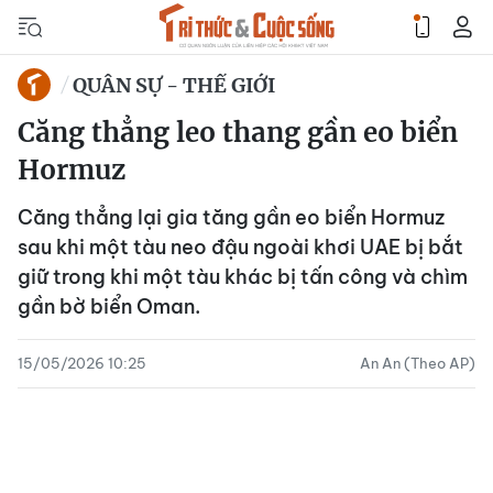
QUÂN SỰ - THẾ GIỚI
Căng thẳng leo thang gần eo biển
Hormuz
Căng thẳng lại gia tăng gần eo biển Hormuz
sau khi một tàu neo đậu ngoài khơi UAE bị bắt
giữ trong khi một tàu khác bị tấn công và chìm
gần bờ biển Oman.
15/05/2026 10:25
An An (Theo AP)