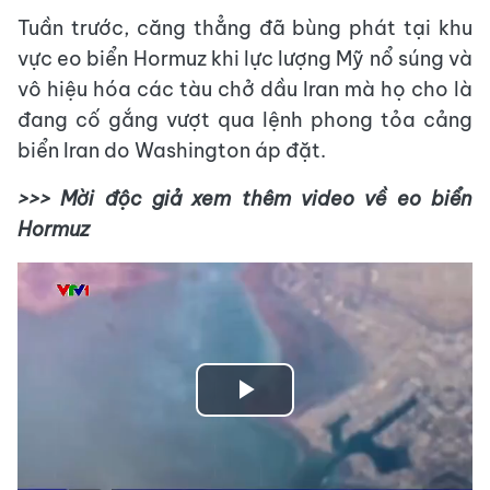
Tuần trước, căng thẳng đã bùng phát tại khu
vực eo biển Hormuz khi lực lượng Mỹ nổ súng và
vô hiệu hóa các tàu chở dầu Iran mà họ cho là
đang cố gắng vượt qua lệnh phong tỏa cảng
biển Iran do Washington áp đặt.
>>> Mời độc giả xem thêm video về eo biển
Hormuz
Play
Video