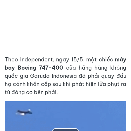
Theo Independent, ngày 15/5, một chiếc
máy
bay Boeing 747-400
của hãng hàng không
quốc gia Garuda Indonesia đã phải quay đầu
hạ cánh khẩn cấp sau khi phát hiện lửa phụt ra
từ động cơ bên phải.