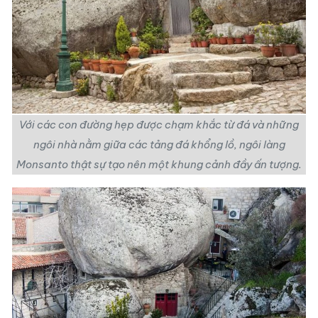
Với các con đường hẹp được chạm khắc từ đá và những
ngôi nhà nằm giữa các tảng đá
khổng lồ, ngôi làng
Monsanto thật sự tạo nên một khung cảnh đầy ấn tượng.