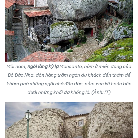
Mỗi năm,
ngôi làng kỳ lạ
Monsanto, nằm ở miền đông của
Bồ Đào Nha, đón hàng trăm ngàn du khách đến thăm để
khám phá những ngôi nhà độc đáo, nằm xen kẽ hoặc bên
dưới những khối đá khổng lồ. (Ảnh: IT)