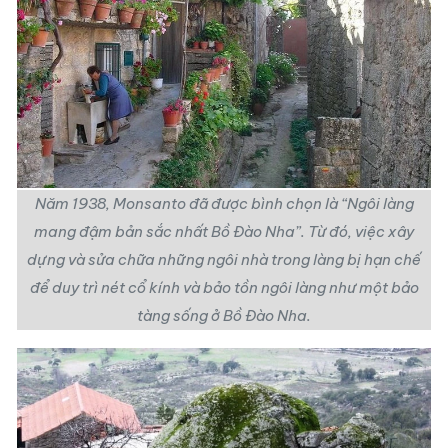
Năm 1938, Monsanto đã được bình chọn là “Ngôi làng
mang đậm bản sắc nhất Bồ Đào Nha”. Từ đó, việc xây
dựng và sửa chữa những ngôi nhà trong làng bị hạn chế
để duy trì nét cổ kính và bảo tồn ngôi làng như một bảo
tàng sống ở Bồ Đào Nha.