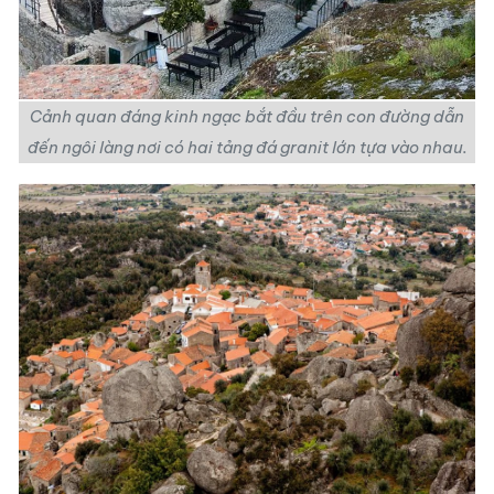
Cảnh quan đáng kinh ngạc bắt đầu trên con đường dẫn
đến ngôi làng nơi có hai tảng đá granit lớn tựa vào nhau.