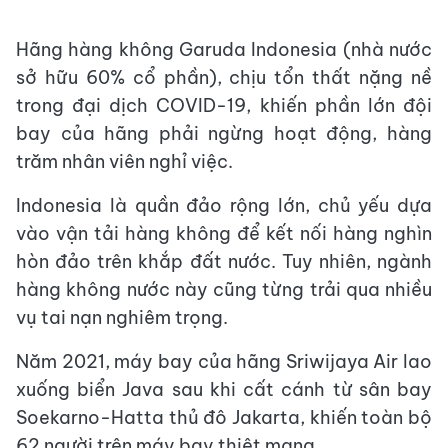
Hãng hàng không Garuda Indonesia (nhà nước
sở hữu 60% cổ phần), chịu tổn thất nặng nề
trong đại dịch COVID-19, khiến phần lớn đội
bay của hãng phải ngừng hoạt động, hàng
trăm nhân viên nghỉ việc.
Indonesia là quần đảo rộng lớn, chủ yếu dựa
vào vận tải hàng không để kết nối hàng nghìn
hòn đảo trên khắp đất nước. Tuy nhiên, ngành
hàng không nước này cũng từng trải qua nhiều
vụ tai nạn nghiêm trọng.
Năm 2021, máy bay của hãng Sriwijaya Air lao
xuống biển Java sau khi cất cánh từ sân bay
Soekarno-Hatta thủ đô Jakarta, khiến toàn bộ
62 người trên máy bay thiệt mạng.