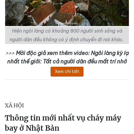
Hiện ngôi làng có khoảng 800 người sinh sống và
người dân đều không có ý định chuyển đi nơi khác.
>>>
Mời độc giả xem thêm video: Ngôi làng kỳ lạ
nhất thế giới: Tất cả người dân đều mất trí nhớ
Xem chi tiết
XÃ HỘI
Thông tin mới nhất vụ cháy máy
bay ở Nhật Bản