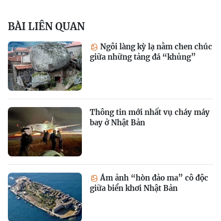
BÀI LIÊN QUAN
Ngôi làng kỳ lạ nằm chen chúc
giữa những tảng đá “khủng”
Thông tin mới nhất vụ cháy máy
bay ở Nhật Bản
Ám ảnh “hòn đảo ma” cô độc
giữa biển khơi Nhật Bản