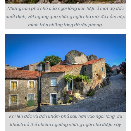
Những con phố nhỏ của ngôi làng uốn lượn ở một độ dốc
nhất định, vắt ngang qua những ngôi nhà mái đỏ nằm nép
mình trên những tảng đá rêu phong.
Khi lên dốc và dần khám phá sâu hơn vào ngôi làng, du
khách có thể chiêm ngưỡng những ngôi nhà được xây