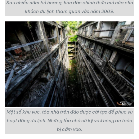
Sau nhiều năm bỏ hoang, hòn đảo chính thức mở cửa cho
khách du lịch tham quan vào năm 2009.
Một số khu vực, tòa nhà trên đảo được cải tạo để phục vụ
hoạt động du lịch. Những tòa nhà cũ kỹ và không an toàn
bị cấm vào.