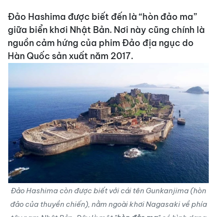
Đảo Hashima được biết đến là “hòn đảo ma”
giữa biển khơi Nhật Bản. Nơi này cũng chính là
nguồn cảm hứng của phim Đảo địa ngục do
Hàn Quốc sản xuất năm 2017.
Đảo Hashima còn được biết với cái tên Gunkanjima (hòn
đảo của thuyền chiến), nằm ngoài khơi Nagasaki về phía