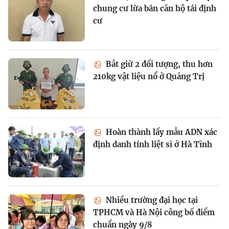
chung cư lừa bán căn hộ tái định
cư
Bắt giữ 2 đối tượng, thu hơn
210kg vật liệu nổ ở Quảng Trị
Hoàn thành lấy mẫu ADN xác
định danh tính liệt sĩ ở Hà Tĩnh
Nhiều trường đại học tại
TPHCM và Hà Nội công bố điểm
chuẩn ngày 9/8