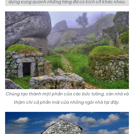
dựng xung quanh những tảng đá có kích cỡ khác nhau.
Chúng tạo thành một phần của các bức tường, sàn nhà và
thậm chí cả phần mái của những ngôi nhà tại đây.