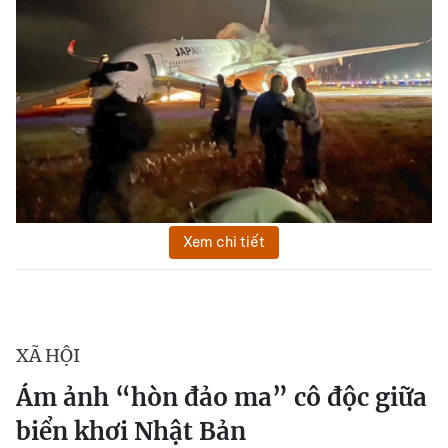
Xem chi tiết
XÃ HỘI
Ám ảnh “hòn đảo ma” cô độc giữa
biển khơi Nhật Bản