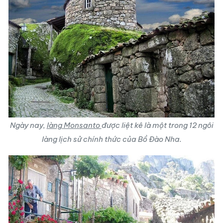
Ngày nay,
làng Monsanto
được liệt kê là một trong 12 ngôi
làng lịch sử chính thức của Bồ Đào Nha.