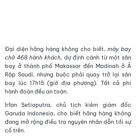
Đại diện hãng hàng không cho biết,
máy bay
chở 468 hành khách,
dự định cánh từ một sân
bay ở thành phố Makassar đến Madinah ở Ả
Rập Saudi, nhưng buộc phải quay trở lại sân
bay lúc 17h15 (giờ địa phương). Tất cả phi
hành đoàn đều an toàn.
Irfan Setiaputra, chủ tịch kiêm giám đốc
Garuda Indonesia, cho biết hãng hàng không
đang mở rộng điều tra nguyên nhân dẫn tới sự
cố trên.