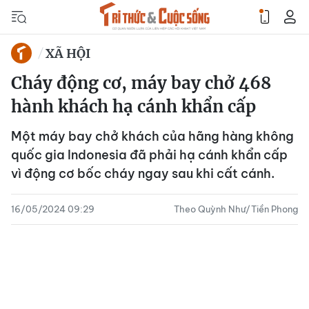
XÃ HỘI
Cháy động cơ, máy bay chở 468
hành khách hạ cánh khẩn cấp
Một máy bay chở khách của hãng hàng không
quốc gia Indonesia đã phải hạ cánh khẩn cấp
vì động cơ bốc cháy ngay sau khi cất cánh.
16/05/2024 09:29
Theo Quỳnh Như/Tiền Phong