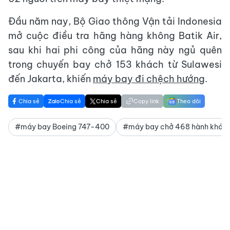
Đầu năm nay, Bộ Giao thông Vận tải Indonesia
mở cuộc điều tra hãng hàng không Batik Air,
sau khi hai phi công của hãng này ngủ quên
trong chuyến bay chở 153 khách từ Sulawesi
đến Jakarta, khiến
máy bay đi chệch hướng
.
Chia sẻ
Chia sẻ
Chia sẻ
Copy link
Theo dõi
#máy bay Boeing 747-400
#máy bay chở 468 hành khác