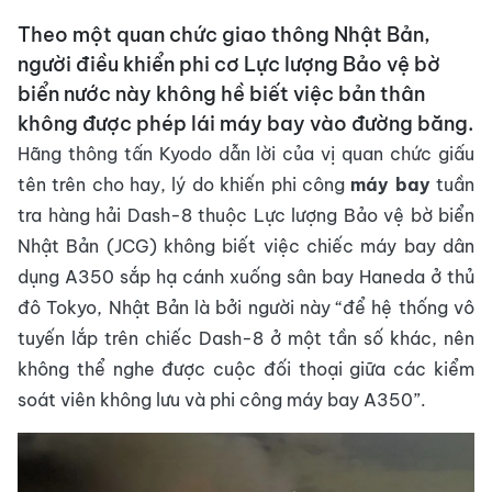
Theo một quan chức giao thông Nhật Bản,
người điều khiển phi cơ Lực lượng Bảo vệ bờ
biển nước này không hề biết việc bản thân
không được phép lái máy bay vào đường băng.
Hãng thông tấn Kyodo dẫn lời của vị quan chức giấu
tên trên cho hay, lý do khiến phi công
máy bay
tuần
tra hàng hải Dash-8 thuộc Lực lượng Bảo vệ bờ biển
Nhật Bản (JCG) không biết việc chiếc máy bay dân
dụng A350 sắp hạ cánh xuống sân bay Haneda ở thủ
đô Tokyo, Nhật Bản là bởi người này “để hệ thống vô
tuyến lắp trên chiếc Dash-8 ở một tần số khác, nên
không thể nghe được cuộc đối thoại giữa các kiểm
soát viên không lưu và phi công máy bay A350”.