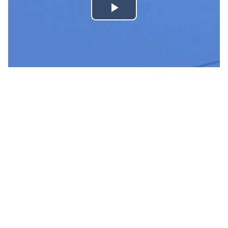
Play
Video