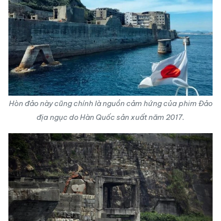
Hòn đảo này cũng chính là nguồn cảm hứng của phim Đảo
địa ngục do Hàn Quốc sản xuất năm 2017.