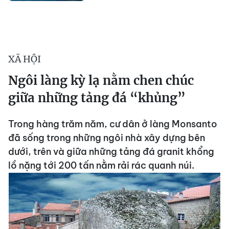
XÃ HỘI
Ngôi làng kỳ lạ nằm chen chúc
giữa những tảng đá “khủng”
Trong hàng trăm năm, cư dân ở làng Monsanto
đã sống trong những ngôi nhà xây dựng bên
dưới, trên và giữa những tảng đá granit khổng
lồ nặng tới 200 tấn nằm rải rác quanh núi.