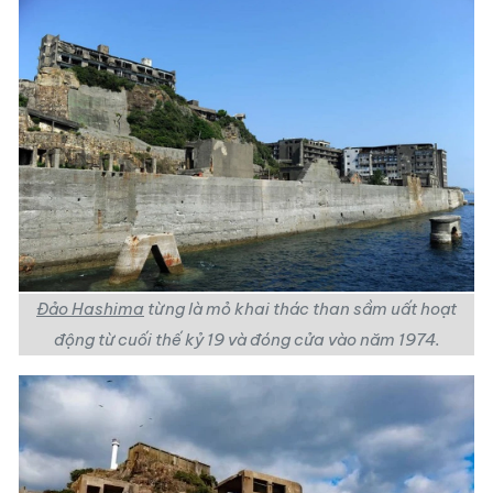
Đảo Hashima
từng là mỏ khai thác than sầm uất hoạt
động từ cuối thế kỷ 19 và đóng cửa vào năm 1974.