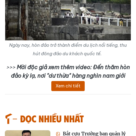
Ngày nay, hòn đảo trở thành điểm du lịch nổi tiếng, thu
hút đông đảo du khách quốc tế.
>>>
Mời độc giả xem thêm video: Đến thăm hòn
đảo kỳ lạ, nơi "dư thừa" hàng nghìn nam giới
Xem chi tiết
Đọc nhiều nhất
Bắt cựu Trưởng ban quản lý