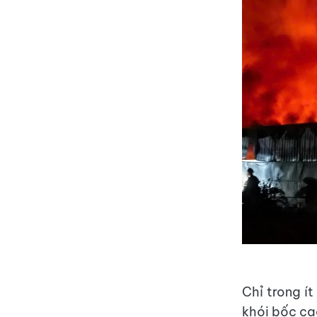
Chỉ trong í
khói bốc ca