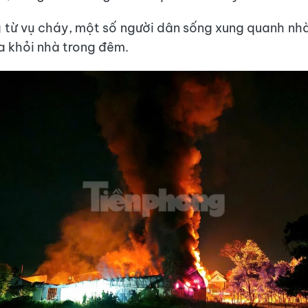
 từ vụ cháy, một số người dân sống xung quanh nh
a khỏi nhà trong đêm.