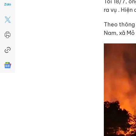
Tối 18/7, ô
ra vụ . Hiện
Theo thông 
Nam, xã Mỏ 