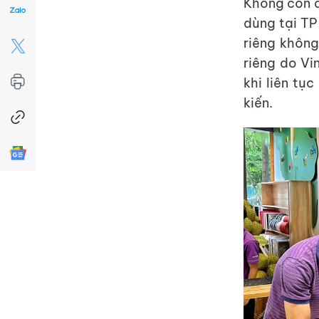
Không còn đ
dùng tại TP
riêng không
riêng do Vi
khi liên tụ
kiến.