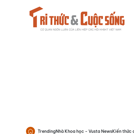
Trending
Nhà Khoa học - Vusta News
Kiến thức 