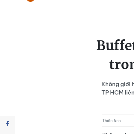
Buffe
tro
Không giới 
TP HCM liên
Thiên Anh