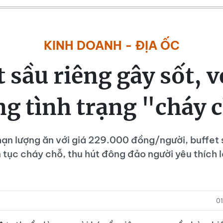
KINH DOANH - ĐỊA ỐC
t sầu riêng gây sốt, v
ng tình trạng "cháy 
hạn lượng ăn với giá 229.000 đồng/người, buffet s
 tục cháy chỗ, thu hút đông đảo người yêu thích l
0