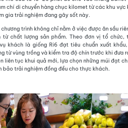
ậm chí di chuyển hàng chục kilomet từ các khu vực
 gia trải nghiệm đang gây sốt này.
 chương trình không chỉ nằm ở việc được ăn sầu riê
 từ chất lượng sản phẩm. Theo đơn vị tổ chức, 
vụ khách là giống Ri6 đạt tiêu chuẩn xuất khẩu
ng từ vùng trồng và kiểm tra độ chín trước khi đưa 
ên liên tục khui quả mới, lựa chọn những múi đạt ch
 bảo trải nghiệm đồng đều cho thực khách.