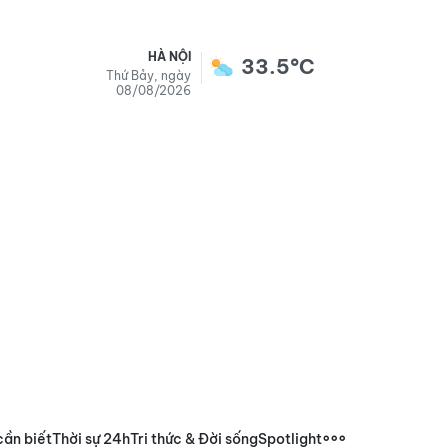
HÀ NỘI
33.5°C
Thứ Bảy, ngày
08/08/2026
cần biết
Thời sự 24h
Tri thức & Đời sống
Spotlight