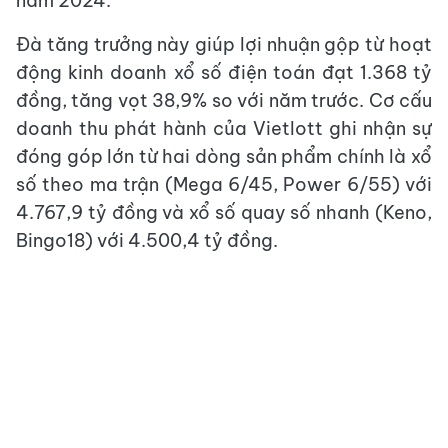
năm 2024.
Đà tăng trưởng này giúp lợi nhuận gộp từ hoạt
động kinh doanh xổ số điện toán đạt 1.368 tỷ
đồng, tăng vọt 38,9% so với năm trước. Cơ cấu
doanh thu phát hành của Vietlott ghi nhận sự
đóng góp lớn từ hai dòng sản phẩm chính là xổ
số theo ma trận (Mega 6/45, Power 6/55) với
4.767,9 tỷ đồng và xổ số quay số nhanh (Keno,
Bingo18) với 4.500,4 tỷ đồng.