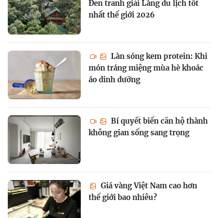
Đen tranh giải Làng du lịch tốt
nhất thế giới 2026
Làn sóng kem protein: Khi
món tráng miệng mùa hè khoác
áo dinh dưỡng
Bí quyết biến căn hộ thành
không gian sống sang trọng
Giá vàng Việt Nam cao hơn
thế giới bao nhiêu?