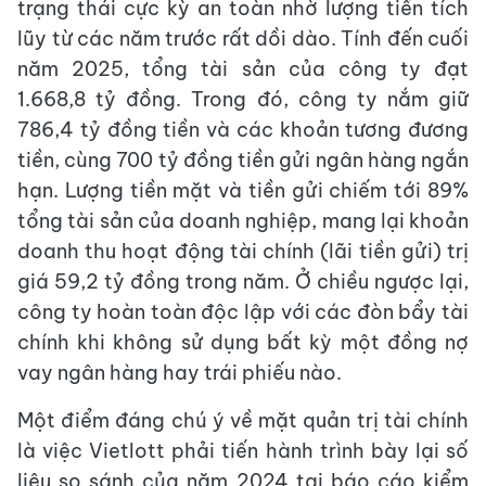
trạng thái cực kỳ an toàn nhờ lượng tiền tích
lũy từ các năm trước rất dồi dào. Tính đến cuối
năm 2025, tổng tài sản của công ty đạt
1.668,8 tỷ đồng. Trong đó, công ty nắm giữ
786,4 tỷ đồng tiền và các khoản tương đương
tiền, cùng 700 tỷ đồng tiền gửi ngân hàng ngắn
hạn. Lượng tiền mặt và tiền gửi chiếm tới 89%
tổng tài sản của doanh nghiệp, mang lại khoản
doanh thu hoạt động tài chính (lãi tiền gửi) trị
giá 59,2 tỷ đồng trong năm. Ở chiều ngược lại,
công ty hoàn toàn độc lập với các đòn bẩy tài
chính khi không sử dụng bất kỳ một đồng nợ
vay ngân hàng hay trái phiếu nào.
Một điểm đáng chú ý về mặt quản trị tài chính
là việc Vietlott phải tiến hành trình bày lại số
liệu so sánh của năm 2024 tại báo cáo kiểm