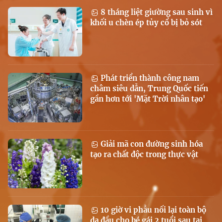
8 tháng liệt giường sau sinh vì
khối u chèn ép tủy cổ bị bỏ sót
Phát triển thành công nam
châm siêu dẫn, Trung Quốc tiến
gần hơn tới 'Mặt Trời nhân tạo'
Giải mã con đường sinh hóa
tạo ra chất độc trong thực vật
10 giờ vi phẫu nối lại toàn bộ
da đầu cho bé gái 2 tuổi sau tai