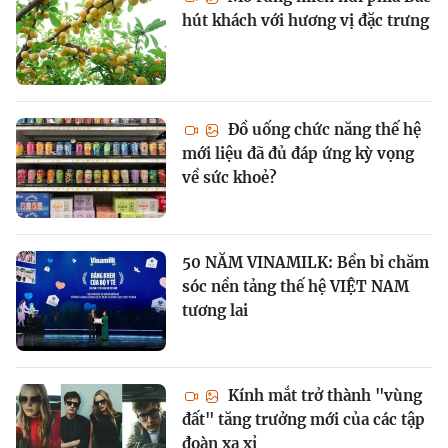
hút khách với hương vị đặc trưng
Đồ uống chức năng thế hệ
mới liệu đã đủ đáp ứng kỳ vọng
về sức khoẻ?
50 NĂM VINAMILK: Bền bỉ chăm
sóc nền tảng thế hệ VIỆT NAM
tương lai
Kính mắt trở thành "vùng
đất" tăng trưởng mới của các tập
đoàn xa xỉ