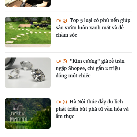
Top 5 loại cỏ phủ nền giúp
sân vườn luôn xanh mát và dễ
chăm sóc
"Kim cương" giá rẻ tràn
ngập Shopee, chỉ gần 2 triệu
đồng một chiếc
Hà Nội thúc đẩy du lịch
phát triển bứt phá từ văn hóa và
ẩm thực