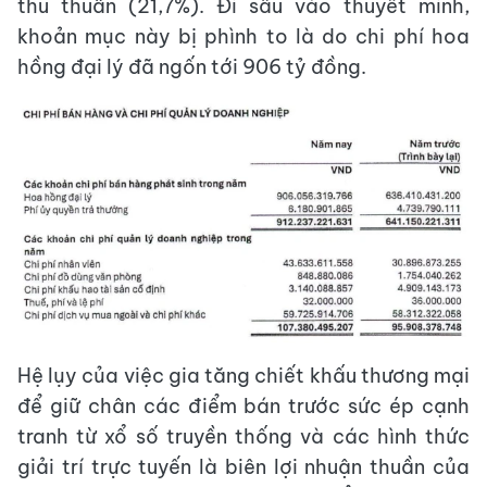
thu thuần (21,7%). Đi sâu vào thuyết minh,
khoản mục này bị phình to là do chi phí hoa
hồng đại lý đã ngốn tới 906 tỷ đồng.
Hệ lụy của việc gia tăng chiết khấu thương mại
để giữ chân các điểm bán trước sức ép cạnh
tranh từ xổ số truyền thống và các hình thức
giải trí trực tuyến là biên lợi nhuận thuần của