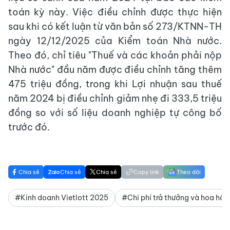
toán kỳ này. Việc điều chỉnh được thực hiện
sau khi có kết luận từ văn bản số 273/KTNN-TH
ngày 12/12/2025 của Kiểm toán Nhà nước.
Theo đó, chỉ tiêu "Thuế và các khoản phải nộp
Nhà nước" đầu năm được điều chỉnh tăng thêm
475 triệu đồng, trong khi Lợi nhuận sau thuế
năm 2024 bị điều chỉnh giảm nhẹ đi 333,5 triệu
đồng so với số liệu doanh nghiệp tự công bố
trước đó.
Chia sẻ
Chia sẻ
Chia sẻ
Copy link
Theo dõi
#Kinh doanh Vietlott 2025
#Chi phí trả thưởng và hoa hồn