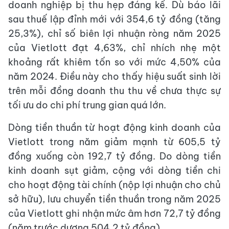
doanh nghiệp bị thu hẹp đáng kể. Dù báo lãi
sau thuế lập đỉnh mới với 354,6 tỷ đồng (tăng
25,3%), chỉ số biên lợi nhuận ròng năm 2025
của Vietlott đạt 4,63%, chỉ nhích nhẹ một
khoảng rất khiêm tốn so với mức 4,50% của
năm 2024. Điều này cho thấy hiệu suất sinh lời
trên mỗi đồng doanh thu thu về chưa thực sự
tối ưu do chi phí trung gian quá lớn.
Dòng tiền thuần từ hoạt động kinh doanh của
Vietlott trong năm giảm mạnh từ 605,5 tỷ
đồng xuống còn 192,7 tỷ đồng. Do dòng tiền
kinh doanh sụt giảm, cộng với dòng tiền chi
cho hoạt động tài chính (nộp lợi nhuận cho chủ
sở hữu), lưu chuyển tiền thuần trong năm 2025
của Vietlott ghi nhận mức âm hơn 72,7 tỷ đồng
(năm trước dương 504,2 tỷ đồng).