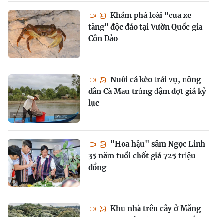
Khám phá loài "cua xe
tăng" độc đáo tại Vườn Quốc gia
Côn Đảo
Nuôi cá kèo trái vụ, nông
dân Cà Mau trúng đậm đợt giá kỷ
lục
"Hoa hậu" sâm Ngọc Linh
35 năm tuổi chốt giá 725 triệu
đồng
Khu nhà trên cây ở Măng