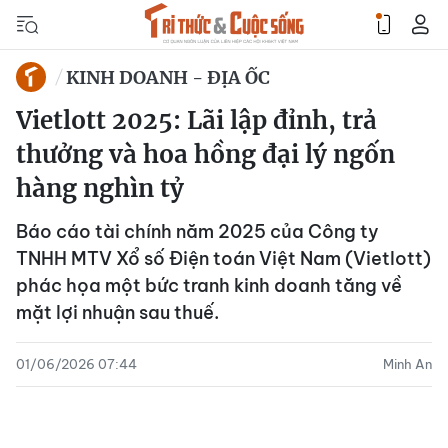
KINH DOANH - ĐỊA ỐC
Vietlott 2025: Lãi lập đỉnh, trả
thưởng và hoa hồng đại lý ngốn
hàng nghìn tỷ
Báo cáo tài chính năm 2025 của Công ty
TNHH MTV Xổ số Điện toán Việt Nam (Vietlott)
phác họa một bức tranh kinh doanh tăng về
mặt lợi nhuận sau thuế.
01/06/2026 07:44
Minh An