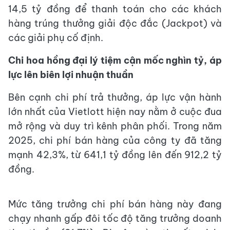
14,5 tỷ đồng để thanh toán cho các khách
hàng trúng thưởng giải độc đắc (Jackpot) và
các giải phụ cố định.
Chi hoa hồng đại lý tiệm cận mốc nghìn tỷ, áp
lực lên biên lợi nhuận thuần
Bên cạnh chi phí trả thưởng, áp lực vận hành
lớn nhất của Vietlott hiện nay nằm ở cuộc đua
mở rộng và duy trì kênh phân phối. Trong năm
2025, chi phí bán hàng của công ty đã tăng
mạnh 42,3%, từ 641,1 tỷ đồng lên đến 912,2 tỷ
đồng.
Mức tăng trưởng chi phí bán hàng này đang
chạy nhanh gấp đôi tốc độ tăng trưởng doanh