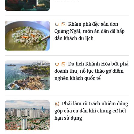
Khám phá đặc sản don
Quảng Ngãi, món ăn dân dã hấp
dẫn khách du lịch
Du lịch Khánh Hòa bứt phá
doanh thu, nỗ lực tháo gỡ điểm
nghẽn khách quốc tế
Phải làm rõ trách nhiệm đóng
góp của cư dân khi chung cư hết
hạn sử dụng