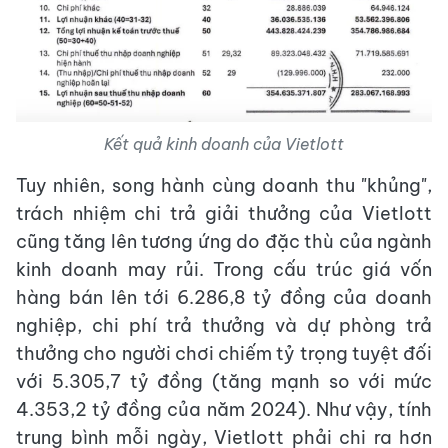
Kết quả kinh doanh của Vietlott
Tuy nhiên, song hành cùng doanh thu "khủng",
trách nhiệm chi trả giải thưởng của Vietlott
cũng tăng lên tương ứng do đặc thù của ngành
kinh doanh may rủi. Trong cấu trúc giá vốn
hàng bán lên tới 6.286,8 tỷ đồng của doanh
nghiệp, chi phí trả thưởng và dự phòng trả
thưởng cho người chơi chiếm tỷ trọng tuyệt đối
với 5.305,7 tỷ đồng (tăng mạnh so với mức
4.353,2 tỷ đồng của năm 2024). Như vậy, tính
trung bình mỗi ngày, Vietlott phải chi ra hơn