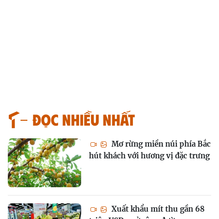
Đọc nhiều nhất
Mơ rừng miền núi phía Bắc
hút khách với hương vị đặc trưng
Xuất khẩu mít thu gần 68