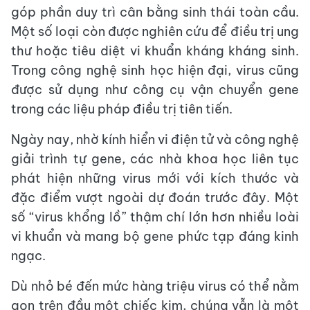
góp phần duy trì cân bằng sinh thái toàn cầu.
Một số loại còn được nghiên cứu để điều trị ung
thư hoặc tiêu diệt vi khuẩn kháng kháng sinh.
Trong công nghệ sinh học hiện đại, virus cũng
được sử dụng như công cụ vận chuyển gene
trong các liệu pháp điều trị tiên tiến.
Ngày nay, nhờ kính hiển vi điện tử và công nghệ
giải trình tự gene, các nhà khoa học liên tục
phát hiện những virus mới với kích thước và
đặc điểm vượt ngoài dự đoán trước đây. Một
số “virus khổng lồ” thậm chí lớn hơn nhiều loài
vi khuẩn và mang bộ gene phức tạp đáng kinh
ngạc.
Dù nhỏ bé đến mức hàng triệu virus có thể nằm
gọn trên đầu một chiếc kim, chúng vẫn là một