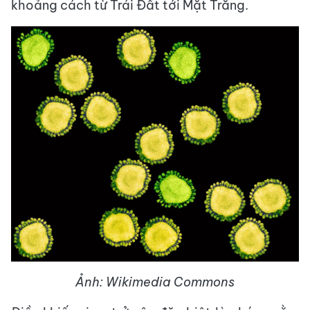
khoảng cách từ Trái Đất tới Mặt Trăng.
Ảnh: Wikimedia Commons