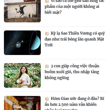
Vì sao cả thế giới săn lùng tác
phẩm của một người không ai
biết mặt?
Kỳ lạ Sao Thiên Vương có quỹ
đạo như trái bóng lăn quanh Mặt
Trời
3 con giáp công việc thuận
buồm xuôi gió, thu nhập tăng
không ngừng
Hòm Giao ước đang ở đâu? Bí
ẩn hơn 2.500 năm vẫn khiến