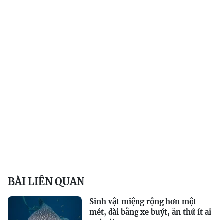
BÀI LIÊN QUAN
Sinh vật miệng rộng hơn một
mét, dài bằng xe buýt, ăn thứ ít ai