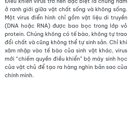
Điều khiến virus trở nên đặc biệt là chúng nằm
ở ranh giới giữa vật chất sống và không sống.
Một virus điển hình chỉ gồm vật liệu di truyền
(DNA hoặc RNA) được bao bọc trong lớp vỏ
protein. Chúng không có tế bào, không tự trao
đổi chất và cũng không thể tự sinh sản. Chỉ khi
xâm nhập vào tế bào của sinh vật khác, virus
mới “chiếm quyền điều khiển” bộ máy sinh học
của vật chủ để tạo ra hàng nghìn bản sao của
chính mình.