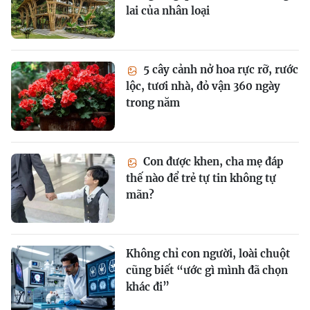
lai của nhân loại
5 cây cảnh nở hoa rực rỡ, rước
lộc, tươi nhà, đỏ vận 360 ngày
trong năm
Con được khen, cha mẹ đáp
thế nào để trẻ tự tin không tự
mãn?
Không chỉ con người, loài chuột
cũng biết “ước gì mình đã chọn
khác đi”