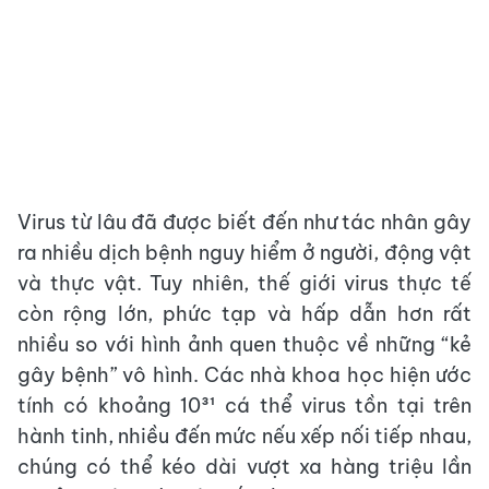
Virus từ lâu đã được biết đến như tác nhân gây
ra nhiều dịch bệnh nguy hiểm ở người, động vật
và thực vật. Tuy nhiên, thế giới virus thực tế
còn rộng lớn, phức tạp và hấp dẫn hơn rất
nhiều so với hình ảnh quen thuộc về những “kẻ
gây bệnh” vô hình. Các nhà khoa học hiện ước
tính có khoảng 10³¹ cá thể virus tồn tại trên
hành tinh, nhiều đến mức nếu xếp nối tiếp nhau,
chúng có thể kéo dài vượt xa hàng triệu lần