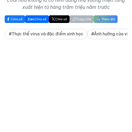
xuất hiện từ hàng trăm triệu năm trước
Chia sẻ
Chia sẻ
Chia sẻ
Copy link
Theo dõi
#Thực thể virus và đặc điểm sinh học
#Ảnh hưởng của viru