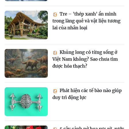
Tre – 'thép xanh' ẩn mình
trong làng quê và vật liệu tương
lai của nhân loại
Khủng long có từng sống ở
Việt Nam không? Sao chưa tìm
được hóa thạch?
Phát hiện các tế bào não giúp
duy trì động lực
5 cây cảnh nở hoa rực rỡ, rước