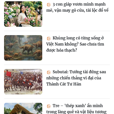
3 con giáp vươn mình mạnh
mẽ, vận may gõ cửa, tài lộc đổ về
Khủng long có từng sống ở
Việt Nam không? Sao chưa tìm
được hóa thạch?
Subutai: Tướng tài đứng sau
những chiến thắng vĩ đại của
Thành Cát Tư Hãn
Tre – 'thép xanh' ẩn mình
trong làng quê và vật liệu tương