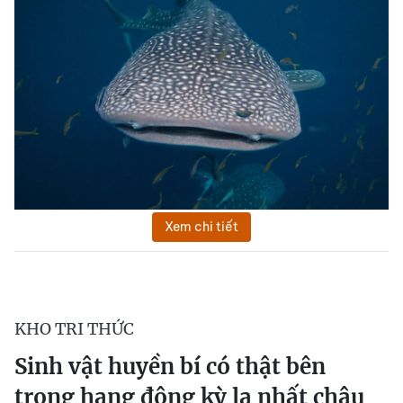
Xem chi tiết
KHO TRI THỨC
Sinh vật huyền bí có thật bên
trong hang động kỳ lạ nhất châu