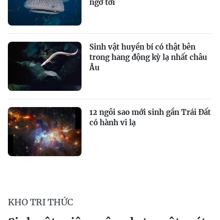
ngờ tới
Sinh vật huyền bí có thật bên
trong hang động kỳ lạ nhất châu
Âu
12 ngôi sao mới sinh gần Trái Đất
có hành vi lạ
KHO TRI THỨC