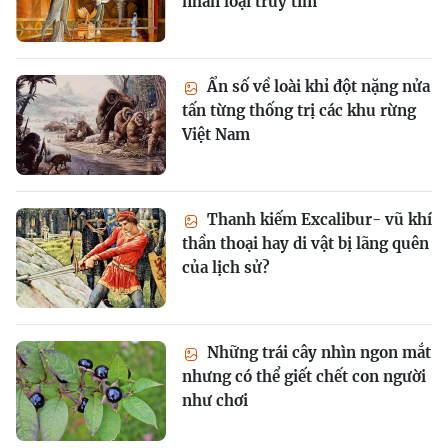
nhân loại truy tìm
Ẩn số về loài khỉ đột nặng nửa
tấn từng thống trị các khu rừng
Việt Nam
Thanh kiếm Excalibur- vũ khí
thần thoại hay di vật bị lãng quên
của lịch sử?
Những trái cây nhìn ngon mắt
nhưng có thể giết chết con người
như chơi