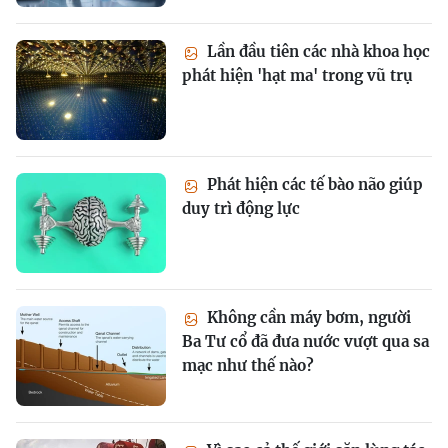
Lần đầu tiên các nhà khoa học
phát hiện 'hạt ma' trong vũ trụ
Phát hiện các tế bào não giúp
duy trì động lực
Không cần máy bơm, người
Ba Tư cổ đã đưa nước vượt qua sa
mạc như thế nào?