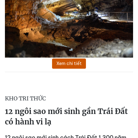
Xem chi tiết
KHO TRI THỨC
12 ngôi sao mới sinh gần Trái Đất
có hành vi lạ
12 ngôi sao mới sinh cách Trái Đất 1.300 năm