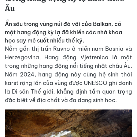
Âu
Ẩn sâu trong vùng núi đá vôi của Balkan, có
một hang động kỳ lạ đã khiến các nhà khoa
học say mê suốt nhiều thế kỷ.
Nằm gần thị trấn Ravno ở miền nam Bosnia và
Herzegovina, Hang động Vjetrenica là một
trong những hang động nổi tiếng nhất châu Âu.
Năm 2024, hang động này cùng hệ sinh thái
karst rộng lớn của vùng được UNESCO ghi danh
là Di sản Thế giới, khẳng định tầm quan trọng
đặc biệt về địa chất và đa dạng sinh học.