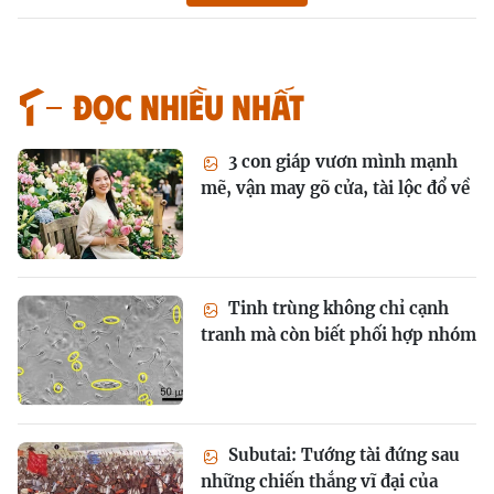
Đọc nhiều nhất
3 con giáp vươn mình mạnh
mẽ, vận may gõ cửa, tài lộc đổ về
Tinh trùng không chỉ cạnh
tranh mà còn biết phối hợp nhóm
Subutai: Tướng tài đứng sau
những chiến thắng vĩ đại của