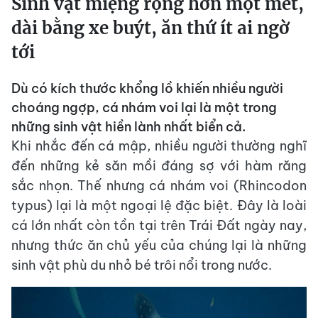
Sinh vật miệng rộng hơn một mét,
dài bằng xe buýt, ăn thứ ít ai ngờ
tới
Dù có kích thước khổng lồ khiến nhiều người
choáng ngợp, cá nhám voi lại là một trong
những sinh vật hiền lành nhất biển cả.
Khi nhắc đến cá mập, nhiều người thường nghĩ
đến những kẻ săn mồi đáng sợ với hàm răng
sắc nhọn. Thế nhưng cá nhám voi (Rhincodon
typus) lại là một ngoại lệ đặc biệt. Đây là loài
cá lớn nhất còn tồn tại trên Trái Đất ngày nay,
nhưng thức ăn chủ yếu của chúng lại là những
sinh vật phù du nhỏ bé trôi nổi trong nước.