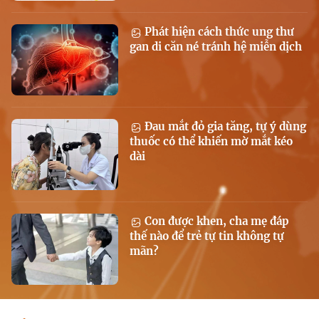
Phát hiện cách thức ung thư
gan di căn né tránh hệ miễn dịch
Đau mắt đỏ gia tăng, tự ý dùng
thuốc có thể khiến mờ mắt kéo
dài
Con được khen, cha mẹ đáp
thế nào để trẻ tự tin không tự
mãn?