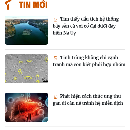
Tin mới
Tìm thấy dấu tích hệ thống
bẫy săn cá voi cổ đại dưới đáy
biển Na Uy
Tinh trùng không chỉ cạnh
tranh mà còn biết phối hợp nhóm
Phát hiện cách thức ung thư
gan di căn né tránh hệ miễn dịch