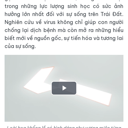
trong những lực lượng sinh học có sức ảnh
hưởng lớn nhất đối với sự sống trên Trái Đất.
Nghiên cứu về virus không chỉ giúp con người
chống lại dịch bệnh mà còn mở ra những hiểu
biết mới về nguồn gốc, sự tiến hóa và tương lai
của sự sống.
Play
Video
Loài hoa khổng lồ có hình dáng như vương miện từng