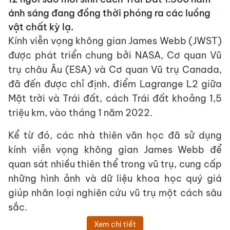
ánh sáng đang đồng thời phóng ra các luồng
vật chất kỳ lạ.
Kính viễn vọng không gian James Webb (JWST)
được phát triển chung bởi NASA, Cơ quan Vũ
trụ châu Âu (ESA) và Cơ quan Vũ trụ Canada,
đã đến được chỉ định, điểm Lagrange L2 giữa
Mặt trời và Trái đất, cách Trái đất khoảng 1,5
triệu km, vào tháng 1 năm 2022.
Kể từ đó, các nhà thiên văn học đã sử dụng
kính viễn vọng không gian James Webb để
quan sát nhiều thiên thể trong vũ trụ, cung cấp
những hình ảnh và dữ liệu khoa học quý giá
giúp nhân loại nghiên cứu vũ trụ một cách sâu
sắc.
Xem chi tiết