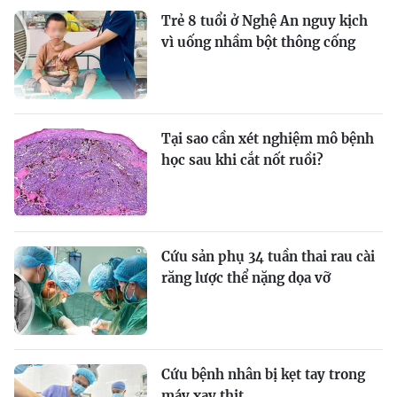
Trẻ 8 tuổi ở Nghệ An nguy kịch
vì uống nhầm bột thông cống
Tại sao cần xét nghiệm mô bệnh
học sau khi cắt nốt ruồi?
Cứu sản phụ 34 tuần thai rau cài
răng lược thể nặng dọa vỡ
Cứu bệnh nhân bị kẹt tay trong
máy xay thịt