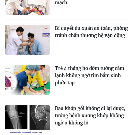
mạch
Bí quyết du xuân an toàn, phòng
tránh chấn thương hệ vận động
Trẻ 4 tháng ho đờm tưởng cảm
lạnh không ngờ tim bẩm sinh
phức tạp
Đau khớp gối không đi lại được,
tưởng bệnh xương khớp không
ngờ u khổng lồ