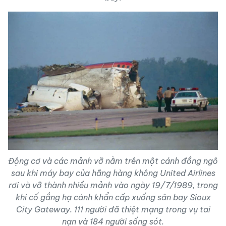
Động cơ và các mảnh vỡ nằm trên một cánh đồng ngô
sau khi máy bay của hãng hàng không United Airlines
rơi và vỡ thành nhiều mảnh vào ngày 19/7/1989, trong
khi cố gắng hạ cánh khẩn cấp xuống sân bay Sioux
City Gateway. 111 người đã thiệt mạng trong vụ tai
nạn và 184 người sống sót.