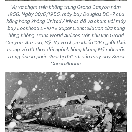
Vụ va chạm trên không trung Grand Canyon năm
1956. Ngày 30/6/1956, máy bay Douglas DC-7 của
hãng hàng không United Airlines đã va chạm với máy
bay Lockheed L-1049 Super Constellation của hãng
hàng không Trans World Airlines trên khu vực Grand
Canyon, Arizona, Mỹ. Vụ va chạm khiến 128 người thiệt
mạng và đã thay đổi ngành hàng không Mỹ mãi mãi.
Trong ảnh là phần đuôi bị đứt rời của máy bay Super
Constellation.