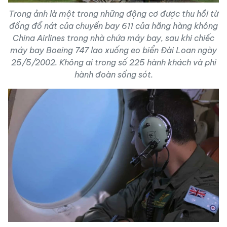
Trong ảnh là một trong những động cơ được thu hồi từ
đống đổ nát của chuyến bay 611 của hãng hàng không
China Airlines trong nhà chứa máy bay, sau khi chiếc
máy bay Boeing 747 lao xuống eo biển Đài Loan ngày
25/5/2002. Không ai trong số 225 hành khách và phi
hành đoàn sống sót.