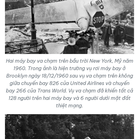
Hai máy bay va chạm trên bầu trời New York, Mỹ năm
1960. Trong ảnh là hiện trường vụ rơi máy bay ở
Brooklyn ngày 18/12/1960 sau vụ va chạm trên không
giữa chuyến bay 826 của United Airlines và chuyến
bay 266 của Trans World. Vụ va chạm đã khiến tất cả
128 người trên hai máy bay và 6 người dưới mặt đất
thiệt mạng.