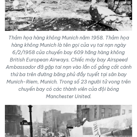
Thảm họa hàng không Munich năm 1958. Thảm họa
hàng không Munich là tên gọi của vụ tai nạn ngày
6/2/1958 của chuyến bay 609 hãng hàng không
British European Airways. Chiếc máy bay Airspeed
Ambassador đã gặp tai nạn vào lần cố gắng cất cánh
thứ ba trên đường băng phủ đầy tuyết tại sân bay
Munich-Riem, Munich. Trong số 23 người tử vong trên
chuyến bay có các thành viên của đội bóng
Manchester United.