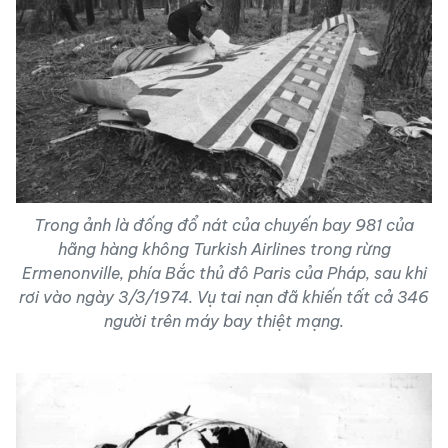
Trong ảnh là đống đổ nát của chuyến bay 981 của
hãng hàng không Turkish Airlines trong rừng
Ermenonville, phía Bắc thủ đô Paris của Pháp, sau khi
rơi vào ngày 3/3/1974. Vụ tai nạn đã khiến tất cả 346
người trên máy bay thiệt mạng.