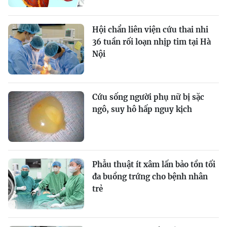
Hội chẩn liên viện cứu thai nhi
36 tuần rối loạn nhịp tim tại Hà
Nội
Cứu sống người phụ nữ bị sặc
ngô, suy hô hấp nguy kịch
Phẫu thuật ít xâm lấn bảo tồn tối
đa buồng trứng cho bệnh nhân
trẻ