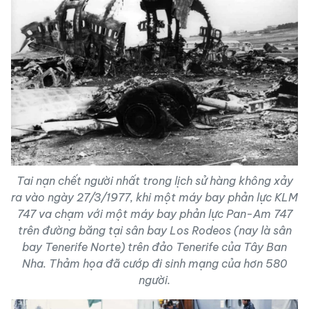
Tai nạn chết người nhất trong lịch sử hàng không xảy
ra vào ngày 27/3/1977, khi một máy bay phản lực KLM
747 va chạm với một máy bay phản lực Pan-Am 747
trên đường băng tại sân bay Los Rodeos (nay là sân
bay Tenerife Norte) trên đảo Tenerife của Tây Ban
Nha. Thảm họa đã cướp đi sinh mạng của hơn 580
người.