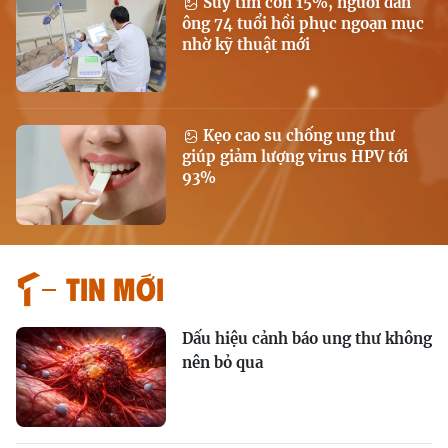
Suy tim còn 15%, người đàn
ông 74 tuổi hồi phục ngoạn mục
nhờ kỹ thuật mới
Kẹo cao su chống ung thư
giúp giảm lượng virus HPV tới
93%
Tin mới
Dấu hiệu cảnh báo ung thư không
nên bỏ qua