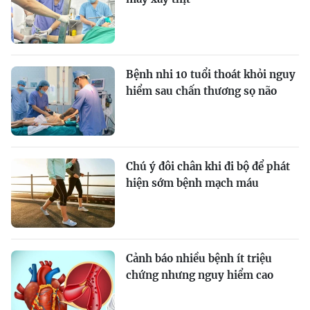
Bệnh nhi 10 tuổi thoát khỏi nguy
hiểm sau chấn thương sọ não
Chú ý đôi chân khi đi bộ để phát
hiện sớm bệnh mạch máu
Cảnh báo nhiều bệnh ít triệu
chứng nhưng nguy hiểm cao