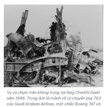
Vụ va chạm trên không trung tại làng Charkhi Dadri
năm 1996. Trong ảnh là mảnh vỡ từ chuyến bay 763
của Saudi Arabian Airlines, một chiếc Boeing 747 và