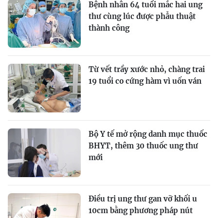
Bệnh nhân 64 tuổi mắc hai ung
thư cùng lúc được phẫu thuật
thành công
Từ vết trầy xước nhỏ, chàng trai
19 tuổi co cứng hàm vì uốn ván
Bộ Y tế mở rộng danh mục thuốc
BHYT, thêm 30 thuốc ung thư
mới
Điều trị ung thư gan vỡ khối u
10cm bằng phương pháp nút