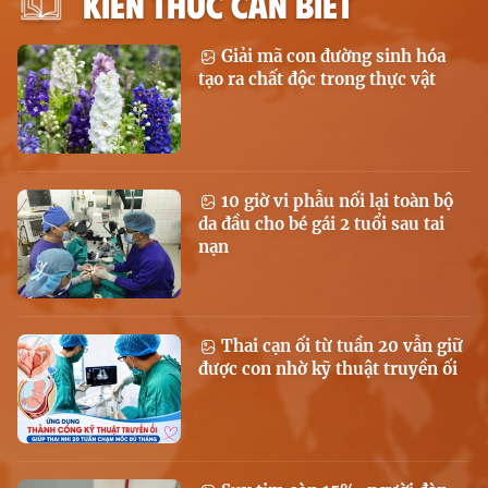
KIẾN THỨC CẦN BIẾT
Giải mã con đường sinh hóa
tạo ra chất độc trong thực vật
10 giờ vi phẫu nối lại toàn bộ
da đầu cho bé gái 2 tuổi sau tai
nạn
Thai cạn ối từ tuần 20 vẫn giữ
được con nhờ kỹ thuật truyền ối