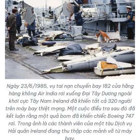
Ngày 23/6/1985, vụ tai nạn chuyến bay 182 của hãng
hàng không Air India rơi xuống Đại Tây Dương ngoài
khơi cực Tây Nam Ireland đã khiến tất cả 320 người
trên máy bay thiệt mạng. Một cuộc điều tra sau đó đã
kết luận rằng một quả bom đã khiến chiếc Boeing 747
rơi. Trong ảnh là các thành viên của một tàu Dịch vụ
Hải quân Ireland đang thu thập các mảnh vỡ từ máy
bay.