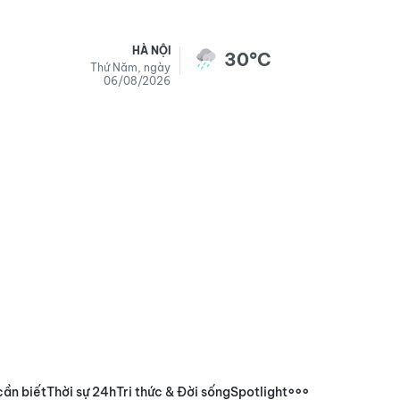
HÀ NỘI
30°C
Thứ Năm, ngày
06/08/2026
cần biết
Thời sự 24h
Tri thức & Đời sống
Spotlight