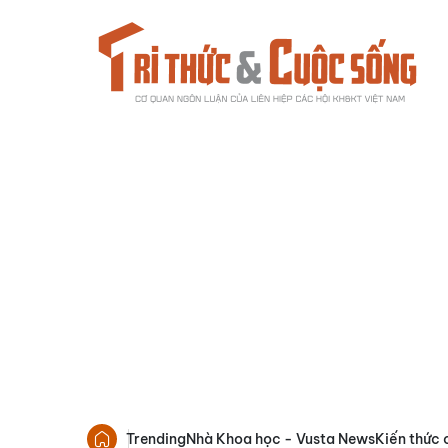
Trending
Nhà Khoa học - Vusta News
Kiến thức 