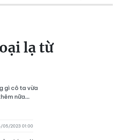
oại lạ từ
g gì cô ta vừa
y thêm nữa…
/05/2023 01:00