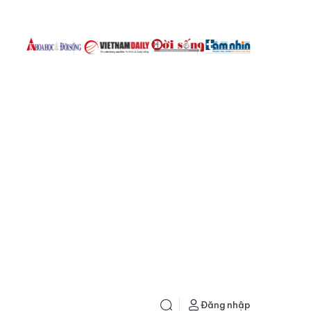
Đăng nhập