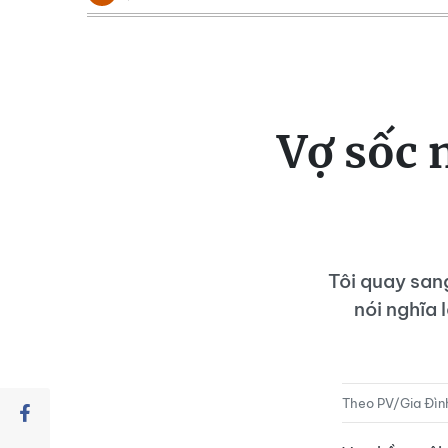
Vợ sốc n
Tôi quay sang
nói nghĩa 
Theo PV/Gia Đình