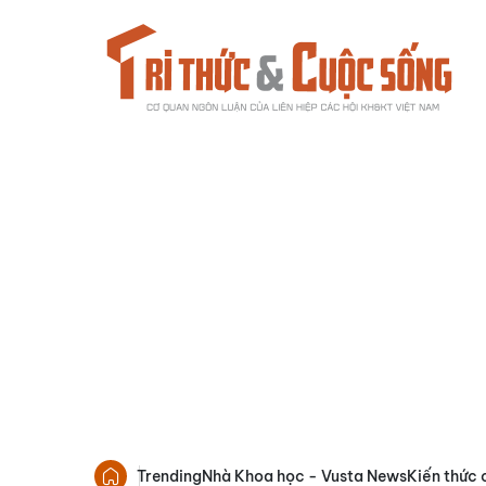
Trending
Nhà Khoa học - Vusta News
Kiến thức 