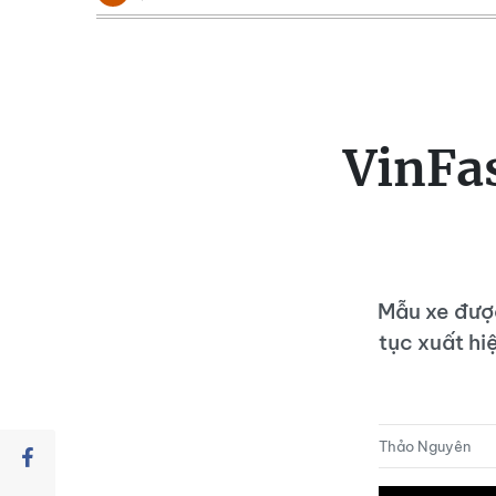
VinFas
Mẫu xe được
tục xuất hi
Thảo Nguyên