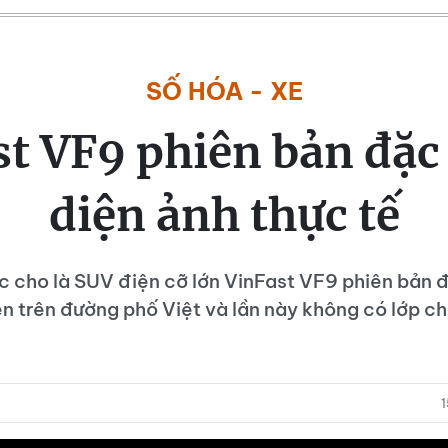
SỐ HÓA - XE
t VF9 phiên bản đặc 
diện ảnh thực tế
 cho là SUV điện cỡ lớn VinFast VF9 phiên bản đ
ện trên đường phố Việt và lần này không có lớp c