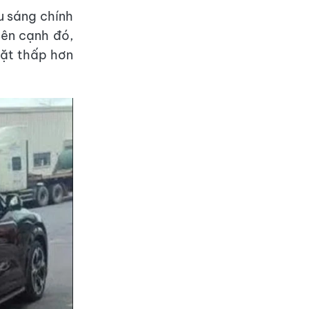
u sáng chính
Bên cạnh đó,
ặt thấp hơn