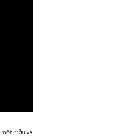
ề một mẫu xe