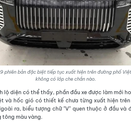
9 phiên bản đặc biệt tiếp tục xuất hiện trên đường phố Việt
không có lớp che chắn nào.
h lộ diện có thể thấy, phần đầu xe được làm mới ho
iệt và hốc gió có thiết kế chưa từng xuất hiện trê
goài ra, biểu tượng chữ "V" quen thuộc ở đầu và 
g tông màu vàng.