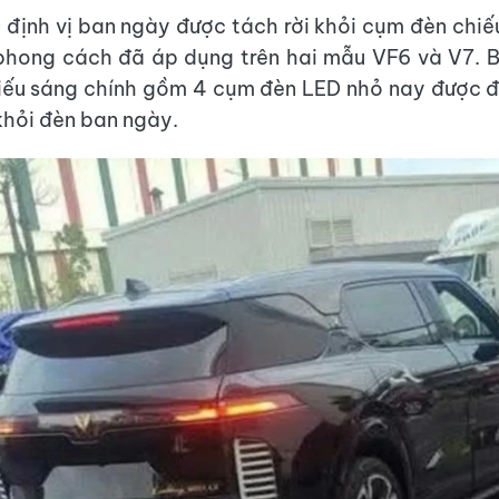
 định vị ban ngày được tách rời khỏi cụm đèn chiế
phong cách đã áp dụng trên hai mẫu VF6 và V7. 
iếu sáng chính gồm 4 cụm đèn LED nhỏ nay được đ
 khỏi đèn ban ngày.