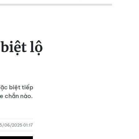
biệt lộ
ặc biệt tiếp
he chắn nào.
15/06/2025 01:17