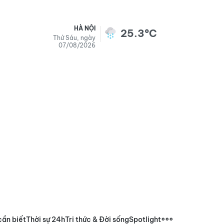
HÀ NỘI
25.3°C
Thứ Sáu, ngày
07/08/2026
cần biết
Thời sự 24h
Tri thức & Đời sống
Spotlight