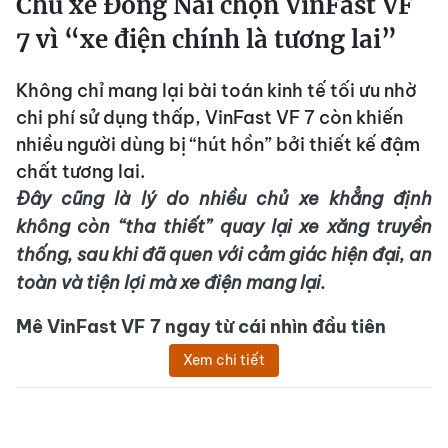
Chủ xe Đồng Nai chọn VinFast VF
7 vì “xe điện chính là tương lai”
Không chỉ mang lại bài toán kinh tế tối ưu nhờ
chi phí sử dụng thấp, VinFast VF 7 còn khiến
nhiều người dùng bị “hút hồn” bởi thiết kế đậm
chất tương lai.
Đây cũng là lý do nhiều chủ xe khẳng định
không còn “tha thiết” quay lại xe xăng truyền
thống, sau khi đã quen với cảm giác hiện đại, an
toàn và tiện lợi mà xe điện mang lại.
Mê VinFast VF 7 ngay từ cái nhìn đầu tiên
Xem chi tiết