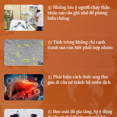
Những lưu ý người chạy thận
nhân tạo cần ghi nhớ để phòng
biến chứng
Tinh trùng không chỉ cạnh
tranh mà còn biết phối hợp nhóm
Phát hiện cách thức ung thư
gan di căn né tránh hệ miễn dịch
Đau mắt đỏ gia tăng, tự ý dùng