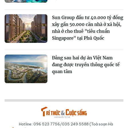
Sun Group đầu tư 40.000 tỷ đồng
xây gần 50.000 căn nhà ở xã hội,
nhà ở cho thuê "tiêu chuẩn
Singapore" tại Phú Quốc
Đằng sau hai dự án Việt Nam
đang được truyền thông quốc tế
quan tâm
Hotline: 096 523 7756/035 249 5588 (Toà soạn Hà