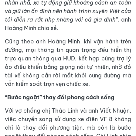
nhàn nhã, xe tự động giữ khoảng cách an toàn
và giữ làn ổn định nên hành trình xuyên Việt của
tôi diễn ra rất nhẹ nhàng với cả gia đình”,
anh
Hoàng Minh chia sẻ.
Cũng theo anh Hoàng Minh, khi vận hành trên
đường, mọi thông tin quan trọng đều hiển thị
trực quan thông qua HUD, kết hợp cùng trợ lý
ảo điều khiển bằng giọng nói tự nhiên, nhờ đó
tài xế không cần rời mắt khỏi cung đường mà
vẫn kiểm soát trọn vẹn chiếc xe.
“Bước ngoặt” thay đổi phong cách sống
Với vợ chồng chị Thảo Linh và anh Viết Nhuận,
việc chuyển sang sử dụng xe điện VF 8 không
chỉ là thay đổi phương tiện, mà còn là bước