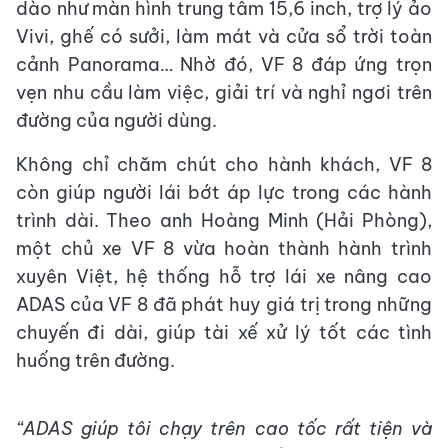
dào như màn hình trung tâm 15,6 inch, trợ lý ảo
Vivi, ghế có sưởi, làm mát và cửa sổ trời toàn
cảnh Panorama… Nhờ đó, VF 8 đáp ứng trọn
vẹn nhu cầu làm việc, giải trí và nghỉ ngơi trên
đường của người dùng.
Không chỉ chăm chút cho hành khách, VF 8
còn giúp người lái bớt áp lực trong các hành
trình dài. Theo anh Hoàng Minh (Hải Phòng),
một chủ xe VF 8 vừa hoàn thành hành trình
xuyên Việt, hệ thống hỗ trợ lái xe nâng cao
ADAS của VF 8 đã phát huy giá trị trong những
chuyến đi dài, giúp tài xế xử lý tốt các tình
huống trên đường.
“ADAS
giúp tôi chạy trên cao tốc
rất tiện
và