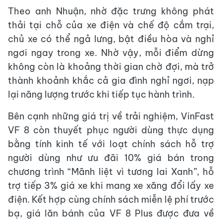
Theo anh Nhuận, nhờ đặc trưng không phát
thải tại chỗ của xe điện và chế độ cắm trại,
chủ xe có thể ngả lưng, bật điều hòa và nghỉ
ngơi ngay trong xe. Nhờ vậy, mỗi điểm dừng
không còn là khoảng thời gian chờ đợi, mà trở
thành khoảnh khắc cả gia đình nghỉ ngơi, nạp
lại năng lượng trước khi tiếp tục hành trình.
Bên cạnh những giá trị về trải nghiệm, VinFast
VF 8 còn thuyết phục người dùng thực dụng
bằng tính kinh tế với loạt chính sách hỗ trợ
người dùng như ưu đãi 10% giá bán trong
chương trình “Mãnh liệt vì tương lai Xanh”, hỗ
trợ tiếp 3% giá xe khi mang xe xăng đổi lấy xe
điện. Kết hợp cùng chính sách miễn lệ phí trước
bạ, giá lăn bánh của VF 8 Plus được đưa về