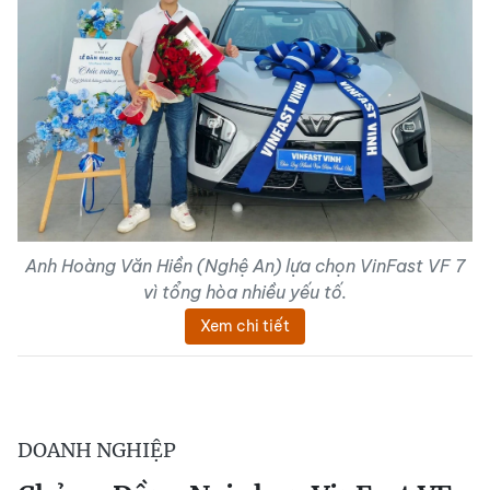
Anh Hoàng Văn Hiền (Nghệ An) lựa chọn VinFast VF 7
vì tổng hòa nhiều yếu tố.
Xem chi tiết
DOANH NGHIỆP