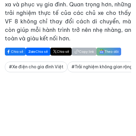
xa và phục vụ gia đình. Quan trọng hơn, những
trải nghiệm thực tế của các chủ xe cho thấy
VF 8 không chỉ thay đổi cách di chuyển, mà
còn giúp mỗi hành trình trở nên nhẹ nhàng, an
toàn và giàu kết nối hơn.
Chia sẻ
Chia sẻ
Chia sẻ
Copy link
Theo dõi
#Xe điện cho gia đình Việt
#Trải nghiệm không gian rộng r