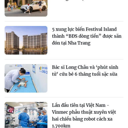
5 xung lực biến Festival Island
thành “BĐS dòng tiền” được săn
đón tại Nha Trang
Bác sĩ Long Châu và ‘phút sinh
tử’ cứu bé 6 tháng tuổi sặc sữa
Lần đầu tiên tại Việt Nam -
Vinmec phẫu thuật xuyên việt
hai chiều bằng robot cách xa
1.700km