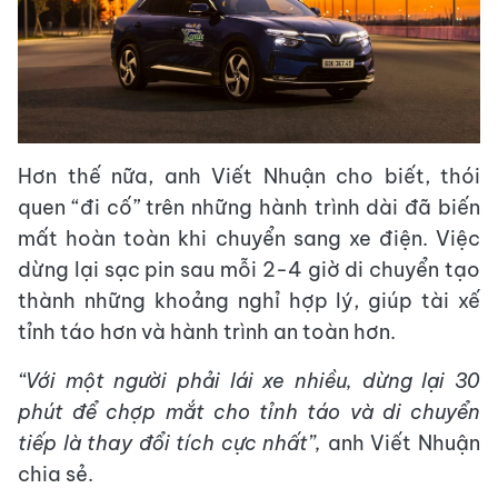
Hơn thế nữa, anh Viết Nhuận cho biết, thói
quen “đi cố” trên những hành trình dài đã biến
mất hoàn toàn khi chuyển sang xe điện. Việc
dừng lại sạc pin sau mỗi 2-4 giờ di chuyển tạo
thành những khoảng nghỉ hợp lý, giúp tài xế
tỉnh táo hơn và hành trình an toàn hơn.
“Với một người phải lái xe nhiều, dừng lại 30
phút để chợp mắt cho tỉnh táo và di chuyển
tiếp là thay đổi tích cực nhất”,
anh Viết Nhuận
chia sẻ.