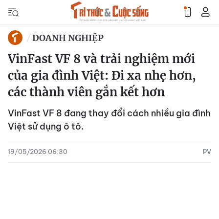
DOANH NGHIỆP
VinFast VF 8 và trải nghiệm mới
của gia đình Việt: Đi xa nhẹ hơn,
các thành viên gắn kết hơn
VinFast VF 8 đang thay đổi cách nhiều gia đình
Việt sử dụng ô tô.
19/05/2026 06:30
PV