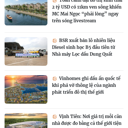
Toàn cảnh đại đô thị sinh thái
2 tỷ USD có 11km ven sông khiến
MC Mai Ngọc “phải lòng” ngay
trên sóng livestream
BSR xuất bán lô nhiên liệu
Diesel sinh học B5 đầu tiên từ
Nhà máy Lọc dầu Dung Quất
Vinhomes ghi dấu ấn quốc tế
khi phá vỡ thông lệ của ngành
phát triển đô thị thế giới
Vịnh Tiên: Nơi giá trị mỗi căn
nhà được đo bằng cả thế giới tiện