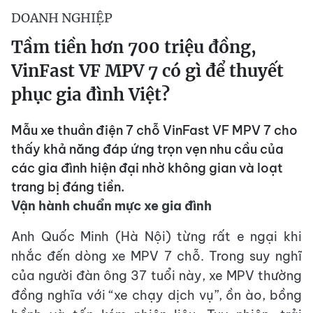
DOANH NGHIỆP
Tầm tiền hơn 700 triệu đồng,
VinFast VF MPV 7 có gì để thuyết
phục gia đình Việt?
Mẫu xe thuần điện 7 chỗ VinFast VF MPV 7 cho
thấy khả năng đáp ứng trọn vẹn nhu cầu của
các gia đình hiện đại nhờ không gian và loạt
trang bị đáng tiền.
Vận hành c
huẩn mực xe gia đình
Anh Quốc Minh (Hà Nội) từng rất e ngại khi
nhắc đến dòng xe MPV 7 chỗ. Trong suy nghĩ
của người đàn ông 37 tuổi này, xe MPV thường
đồng nghĩa với “xe chạy dịch vụ”, ồn ào, bồng