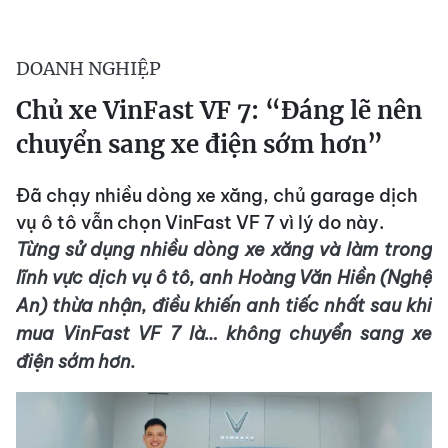
DOANH NGHIỆP
Chủ xe VinFast VF 7: “Đáng lẽ nên
chuyển sang xe điện sớm hơn”
Đã chạy nhiều dòng xe xăng, chủ garage dịch
vụ ô tô vẫn chọn VinFast VF 7 vì lý do này.
Từng sử dụng nhiều dòng xe xăng và làm trong
lĩnh vực dịch vụ ô tô, anh Hoàng Văn Hiền (Nghệ
An) thừa
nhận,
điều khiến anh tiếc nhất sau khi
mua VinFast VF 7 là… không chuyển sang xe
điện sớm hơn.