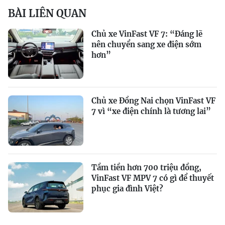
BÀI LIÊN QUAN
Chủ xe VinFast VF 7: “Đáng lẽ
nên chuyển sang xe điện sớm
hơn”
Chủ xe Đồng Nai chọn VinFast VF
7 vì “xe điện chính là tương lai”
Tầm tiền hơn 700 triệu đồng,
VinFast VF MPV 7 có gì để thuyết
phục gia đình Việt?