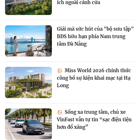
ích ngoài cánh cửa
Giải mã sức hút của "bộ sưu tập"
BĐS hữu hạn phía Nam trung
tâm Đà Nẵng
Miss World 2026 chính thức
công bố sự kiện khai mạc tại Hạ
Long
Sống xa trung tâm, chủ xe
VinFast vẫn tự tin “sạc điện tiện
hơn đổ xăng”