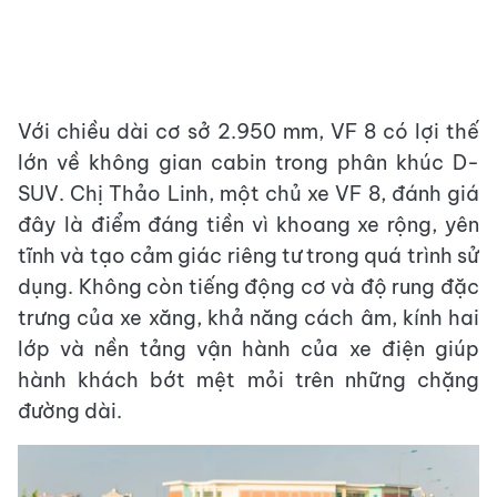
Với chiều dài cơ sở 2.950 mm, VF 8 có lợi thế
lớn về không gian cabin trong phân khúc D-
SUV. Chị Thảo Linh, một chủ xe VF 8, đánh giá
đây là điểm đáng tiền vì khoang xe rộng, yên
tĩnh và tạo cảm giác riêng tư trong quá trình sử
dụng. Không còn tiếng động cơ và độ rung đặc
trưng của xe xăng, khả năng cách âm, kính hai
lớp và nền tảng vận hành của xe điện giúp
hành khách bớt mệt mỏi trên những chặng
đường dài.