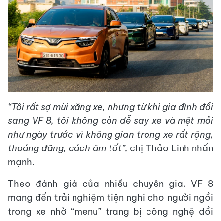
“Tôi rất sợ mùi
xăng xe
, nhưng từ khi gia đình đổi
sang VF 8,
tôi không còn dễ say xe và mệt mỏi
như ngày trước vì không gian trong xe rất rộng,
thoáng đãng, cách âm tốt
”,
chị Thảo Linh nhấn
mạnh.
Theo đánh giá của nhiều chuyên gia, VF 8
mang đến trải nghiệm tiện nghi cho người ngồi
trong xe nhờ “menu” trang bị công nghệ dồi