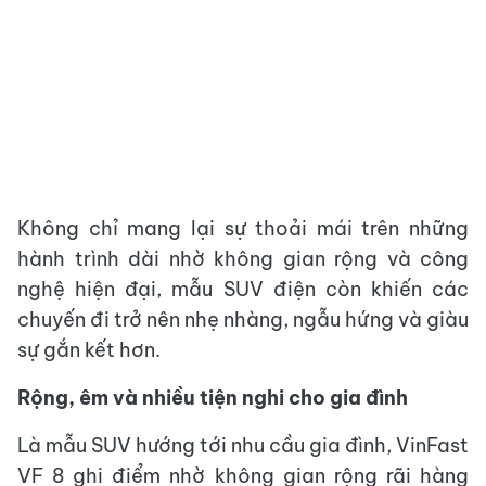
Không chỉ mang lại sự thoải mái trên những
hành trình dài nhờ không gian rộng và công
nghệ hiện đại, mẫu SUV điện còn khiến các
chuyến đi trở nên nhẹ nhàng, ngẫu hứng và giàu
sự gắn kết hơn.
Rộng, êm và nhiều tiện nghi cho gia đình
Là mẫu SUV hướng tới nhu cầu gia đình, VinFast
VF 8 ghi điểm nhờ không gian rộng rãi hàng