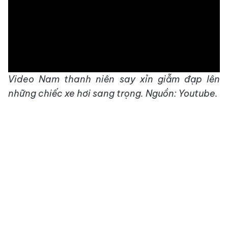
Video Nam thanh niên say xỉn giẫm đạp lên
những chiếc xe hơi sang trọng. Nguồn: Youtube.