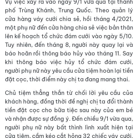
Vụ việc xảy ra vào ngày 9/1 vừa qua tại thành
phố Trùng Khánh, Trung Quốc. Theo quản lý
cửa hàng váy cưới chia sẻ, hồi tháng 4/2021,
một phụ nữ đến cửa hàng chia sẻ việc bản thân
lên kế hoạch tổ chức đám cưới vào ngày 5/10.
Tuy nhiên, đến tháng 8, người này quay lại và
báo hoãn rồi thông báo hủy vào tháng 11. Say
khi thông báo việc hủy tổ chức đám cưới,
người phụ nữ này yêu cầu cửa tiệm hoàn lại tiền
đặt cọc, thời điểm này chị ta đang mang thai.
Chủ tiệm thẳng thắn từ chối lời yêu cầu của
khách hàng, đồng thời đề nghị chị ta đổi thành
tiền đặt cọc cho bữa tiệc sau này của em bé
và nhận được sự đồng ý. Đến chiều 9/1 vừa qua,
người phụ nữ này bất thình lình xuất hiện tại
cửa tiệm, cầm kéo cắt hỏng 32 chiếc váy cưới.