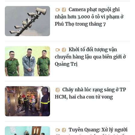
Camera phạt nguội ghi
nhận hơn 3.000 ô tô vi phạm ở
Phú Thọ trong tháng 7
Khởi tố đối tượng vận
chuyển hàng lậu qua biên giới ở
Quảng Trị
Cháy nhà lúc rạng sáng ở TP
HCM, hai cha con tử vong
Tuyên Quang: Xử lý người