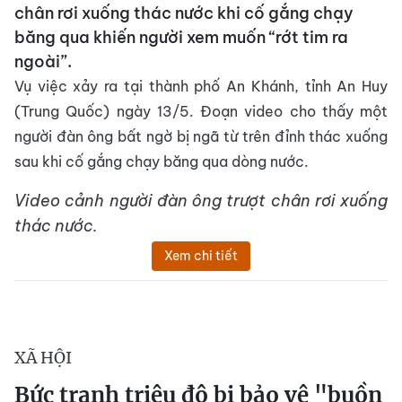
chân rơi xuống thác nước khi cố gắng chạy
băng qua khiến người xem muốn “rớt tim ra
ngoài”.
Vụ việc xảy ra tại thành phố An Khánh, tỉnh An Huy
(Trung Quốc) ngày 13/5. Đoạn video cho thấy một
người đàn ông bất ngờ bị ngã từ trên đỉnh thác xuống
sau khi cố gắng chạy băng qua dòng nước.
Video cảnh người đàn ông trượt chân rơi xuống
thác nước.
Xem chi tiết
XÃ HỘI
Bức tranh triệu đô bị bảo vệ "buồn