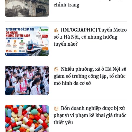
chỉnh trang
[INFOGRAPHIC] Tuyến Metro
số 2 Hà Nội, có những hướng
tuyến nào?
Nhiều phường, xã ở Hà Nội sẽ
giảm số trường công lập, tổ chức
mô hình đa cơ sở
Bốn doanh nghiệp dược bị xử
phạt vì vi phạm kê khai giá thuốc
thiết yếu