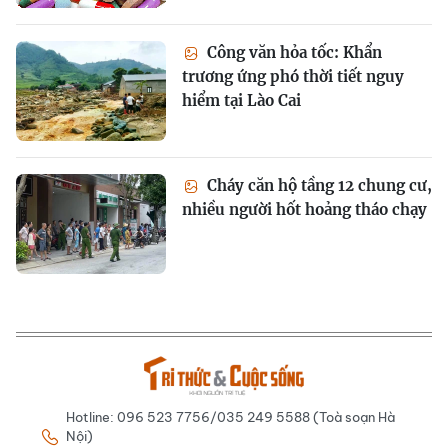
Công văn hỏa tốc: Khẩn
trương ứng phó thời tiết nguy
hiểm tại Lào Cai
Cháy căn hộ tầng 12 chung cư,
nhiều người hốt hoảng tháo chạy
Hotline: 096 523 7756/035 249 5588 (Toà soạn Hà
Nội)