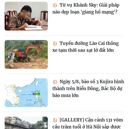
Từ vụ Khánh Sky: Giải pháp
nào dẹp loạn 'giang hồ mạng'?
Tuyến đường Lào Cai thông
xe tạm thời sau sạt lở đất lớn
Ngày 5/8, bão số 3 Kujira hình
thành trên Biển Đông, Bắc Bộ dự
báo mưa lớn
[GALLERY] Cận cảnh 131 vòm
cầu trăm tuổi ở Hà Nội sắp được