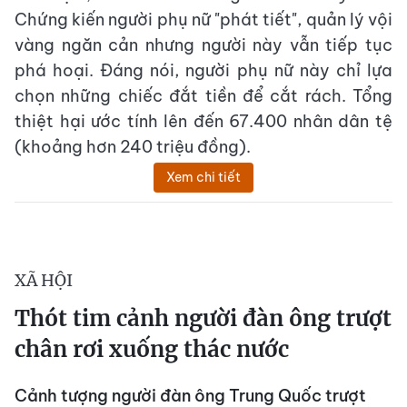
Chứng kiến người phụ nữ "phát tiết", quản lý vội
vàng ngăn cản nhưng người này vẫn tiếp tục
phá hoại. Đáng nói, người phụ nữ này chỉ lựa
chọn những chiếc đắt tiền để cắt rách. Tổng
thiệt hại ước tính lên đến 67.400 nhân dân tệ
(khoảng hơn 240 triệu đồng).
Xem chi tiết
XÃ HỘI
Thót tim cảnh người đàn ông trượt
chân rơi xuống thác nước
Cảnh tượng người đàn ông Trung Quốc trượt