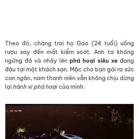
Theo đó, chàng trai họ Gao (24 tuổi) uống
rượu say đến mất kiểm soát. Anh ta không
ngừng đá và nhảy lên
phá hoại siêu xe
đang
đậu tại một khách sạn. Mặc cho bạn gái ra sức
can ngăn, nam thanh niên vẫn không chịu dừng
lại
hành vi phá hoại
của mình.