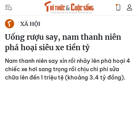
XÃ HỘI
Uống rượu say, nam thanh niên
phá hoại siêu xe tiền tỷ
Nam thanh niên say xỉn rồi nhảy lên phá hoại 4
chiếc xe hơi sang trọng rồi chịu chi phí sửa
chữa lên đến 1 triệu tệ (khoảng 3,4 tỷ đồng).