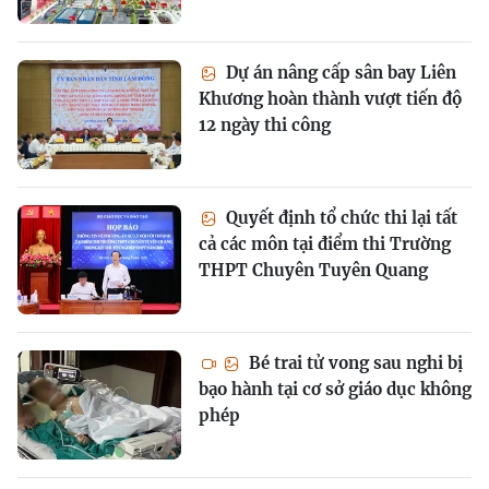
Dự án nâng cấp sân bay Liên
Khương hoàn thành vượt tiến độ
12 ngày thi công
Quyết định tổ chức thi lại tất
cả các môn tại điểm thi Trường
THPT Chuyên Tuyên Quang
Bé trai tử vong sau nghi bị
bạo hành tại cơ sở giáo dục không
phép