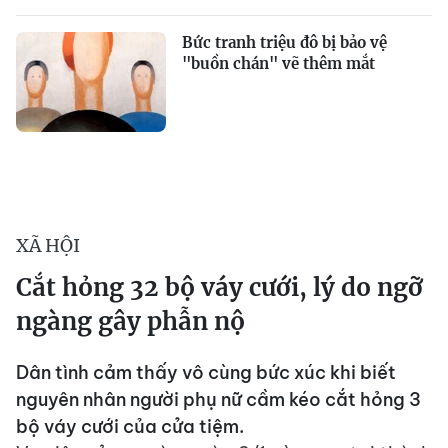
Bức tranh triệu đô bị bảo vệ
"buồn chán" vẽ thêm mắt
XÃ HỘI
Cắt hỏng 32 bộ váy cưới, lý do ngỡ
ngàng gây phẫn nộ
Dân tình cảm thấy vô cùng bức xúc khi biết
nguyên nhân người phụ nữ cầm kéo cắt hỏng 3
bộ váy cưới của cửa tiệm.