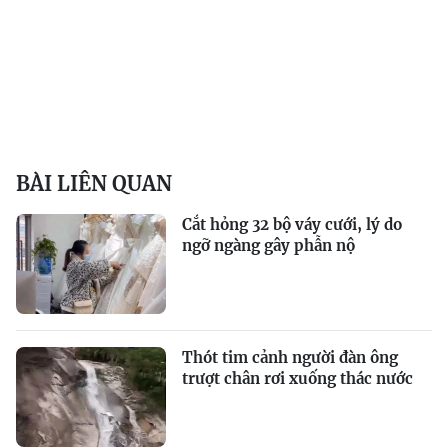
BÀI LIÊN QUAN
Cắt hỏng 32 bộ váy cưới, lý do
ngỡ ngàng gây phẫn nộ
Thót tim cảnh người đàn ông
trượt chân rơi xuống thác nước