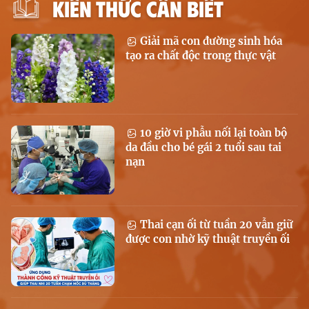
KIẾN THỨC CẦN BIẾT
Giải mã con đường sinh hóa
tạo ra chất độc trong thực vật
10 giờ vi phẫu nối lại toàn bộ
da đầu cho bé gái 2 tuổi sau tai
nạn
Thai cạn ối từ tuần 20 vẫn giữ
được con nhờ kỹ thuật truyền ối