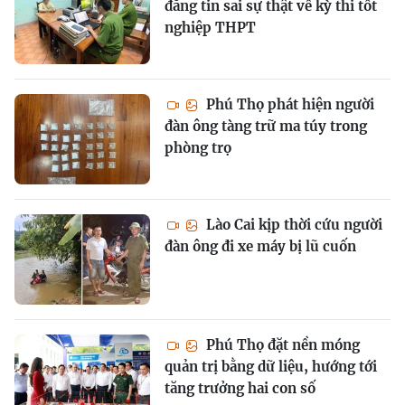
đăng tin sai sự thật về kỳ thi tốt
nghiệp THPT
Phú Thọ phát hiện người
đàn ông tàng trữ ma túy trong
phòng trọ
Lào Cai kịp thời cứu người
đàn ông đi xe máy bị lũ cuốn
Phú Thọ đặt nền móng
quản trị bằng dữ liệu, hướng tới
tăng trưởng hai con số