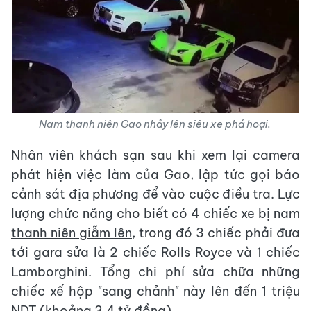
Nam thanh niên Gao nhảy lên siêu xe phá hoại.
Nhân viên khách sạn sau khi xem lại camera
phát hiện việc làm của Gao, lập tức gọi báo
cảnh sát địa phương để vào cuộc điều tra. Lực
lượng chức năng cho biết có
4 chiếc xe bị nam
thanh niên giẫm lên
, trong đó 3 chiếc phải đưa
tới gara sửa là 2 chiếc Rolls Royce và 1 chiếc
Lamborghini. Tổng chi phí sửa chữa những
chiếc xế hộp "sang chảnh" này lên đến 1 triệu
NDT (khoảng 3,4 tỷ đồng).