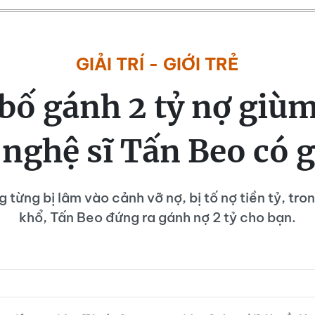
GIẢI TRÍ - GIỚI TRẺ
bố gánh 2 tỷ nợ giù
nghệ sĩ Tấn Beo có g
 từng bị lâm vào cảnh vỡ nợ, bị tố nợ tiền tỷ, tro
khổ, Tấn Beo đứng ra gánh nợ 2 tỷ cho bạn.