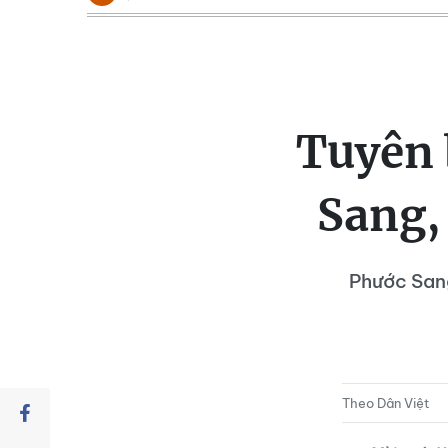
Tuyên 
Sang, 
Phước Sang
Theo Dân Việt