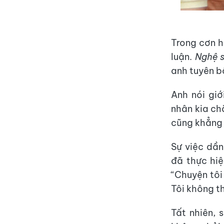
Trong cơn h
luận.
Nghệ s
anh tuyên b
Anh nói giớ
nhân kia ch
cũng khẳng 
Sự việc dần
đã thực hiệ
“Chuyện tôi 
Tôi không t
Tất nhiên, 