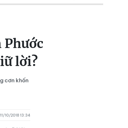
m Phước
iữ lời?
ng cơn khốn
11/10/2018 13:34