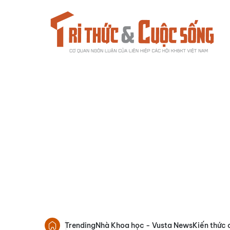
Trending
Nhà Khoa học - Vusta News
Kiến thức 