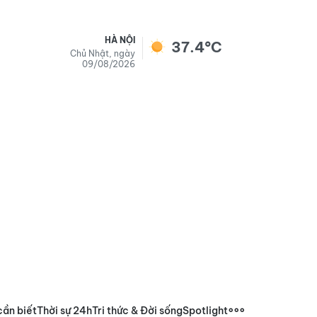
HÀ NỘI
37.4°C
Chủ Nhật, ngày
09/08/2026
cần biết
Thời sự 24h
Tri thức & Đời sống
Spotlight