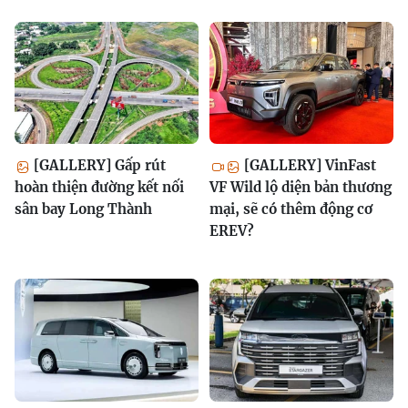
[GALLERY] Gấp rút
[GALLERY] VinFast
hoàn thiện đường kết nối
VF Wild lộ diện bản thương
sân bay Long Thành
mại, sẽ có thêm động cơ
EREV?