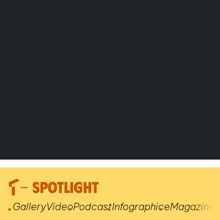
SPOTLIGHT
Gallery
Video
Podcast
Infographic
eMagazine