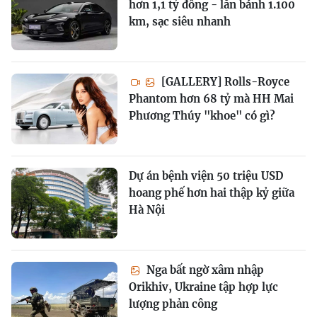
hơn 1,1 tỷ đồng - lăn bánh 1.100
km, sạc siêu nhanh
[GALLERY] Rolls-Royce
Phantom hơn 68 tỷ mà HH Mai
Phương Thúy "khoe" có gì?
Dự án bệnh viện 50 triệu USD
hoang phế hơn hai thập kỷ giữa
Hà Nội
Nga bất ngờ xâm nhập
Orikhiv, Ukraine tập hợp lực
lượng phản công