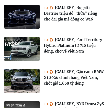
[GALLERY] Bugatti
Destrier triệu đô "thửa" riêng
cho đại gia mê động cơ W16
[GALLERY] Ford Territory
Hybrid Platinum từ 710 triệu
đồng, chờ về Việt Nam
[GALLERY] Cận cảnh BMW
X1 2026 chính hãng Việt Nam,
chốt giá 1,668 tỷ đồng
[GALLERY] BYD Denza Z9S