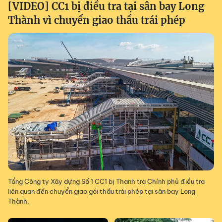
[VIDEO] CC1 bị điều tra tại sân bay Long
Thành vì chuyển giao thầu trái phép
Tổng Công ty Xây dựng Số 1 CC1 bị Thanh tra Chính phủ điều tra
liên quan đến chuyển giao gói thầu trái phép tại sân bay Long
Thành.