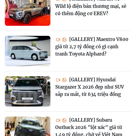
Wild lộ diện bản thương mại, sẽ
có thêm động cơ EREV?
[GALLERY] Maextro V800
giá từ 2,7 tỷ đồng có gì cạnh
tranh Toyota Alphard?
[GALLERY] Hyundai
Stargazer X 2026 đẹp như SUV
sắp ra mắt, từ 634 triệu đồng
[GALLERY] Subaru
Outback 2026 "lột xác" giá từ
1,49 tỷ đồng, chờ về Việt Nam