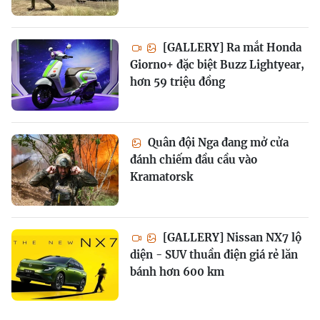
[GALLERY] Ra mắt Honda
Giorno+ đặc biệt Buzz Lightyear,
hơn 59 triệu đồng
Quân đội Nga đang mở cửa
đánh chiếm đầu cầu vào
Kramatorsk
[GALLERY] Nissan NX7 lộ
diện - SUV thuần điện giá rẻ lăn
bánh hơn 600 km