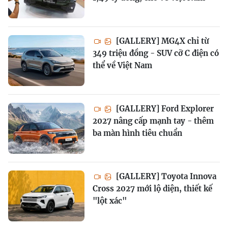
[GALLERY] MG4X chỉ từ
349 triệu đồng - SUV cỡ C điện có
thể về Việt Nam
[GALLERY] Ford Explorer
2027 nâng cấp mạnh tay - thêm
ba màn hình tiêu chuẩn
[GALLERY] Toyota Innova
Cross 2027 mới lộ diện, thiết kế
"lột xác"