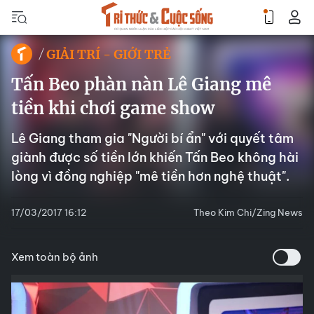
GIẢI TRÍ - GIỚI TRẺ
Tấn Beo phàn nàn Lê Giang mê
tiền khi chơi game show
Lê Giang tham gia "Người bí ẩn" với quyết tâm
giành được số tiền lớn khiến Tấn Beo không hài
lòng vì đồng nghiệp "mê tiền hơn nghệ thuật".
17/03/2017 16:12
Theo Kim Chi/Zing News
Xem toàn bộ ảnh