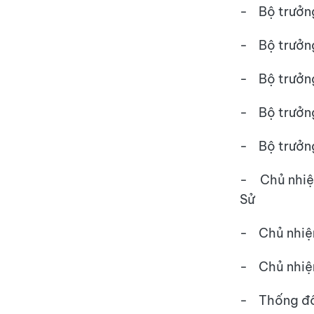
- Bộ tr
- Bộ trư
- Bộ trưở
- Bộ t
- Bộ t
- Chủ nhi
Sử
- Chủ nhiệ
- Chủ nh
- Thống