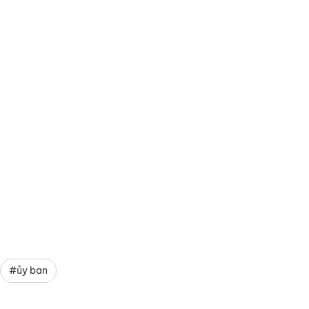
#ủy ban