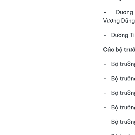
- Dương Ti
Vương Dũng
- Dương Tin
Các bộ trư
- Bộ t
- Bộ t
- Bộ t
- Bộ tr
- Bộ t