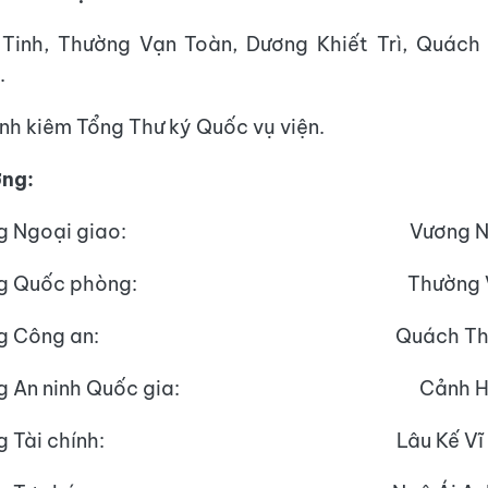
nh, Thường Vạn Toàn, Dương Khiết Trì, Quách
.
h kiêm Tổng Thư ký Quốc vụ viện.
ởng:
rưởng Ngoại giao: Vương Ng
rưởng Quốc phòng: Thường Vạn
rưởng Công an: Quách Than
ưởng An ninh Quốc gia: Cảnh Huệ
rưởng Tài chính: Lâu Kế Vĩ