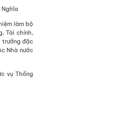
ghĩa
nhiệm làm bộ
, Tài chính,
ộ trưởng đặc
tộc Nhà nước
ức vụ Thống