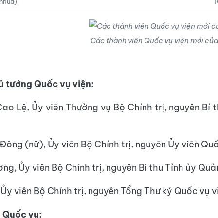
inhua)
1
Các thành viên Quốc vụ viện mới củ
ủ tướng Quốc vụ viện:
o Lệ, Ủy viên Thường vụ Bộ Chính trị, nguyên Bí 
Đông (nữ), Ủy viên Bộ Chính trị, nguyên Ủy viên Quố
g, Ủy viên Bộ Chính trị, nguyên Bí thư Tỉnh ủy Qu
Ủy viên Bộ Chính trị, nguyên Tổng Thư ký Quốc vụ v
 Quốc vụ: