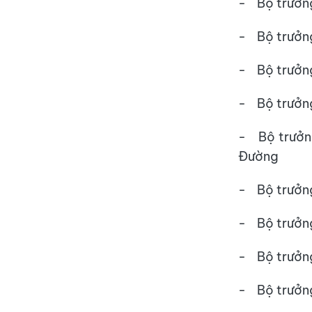
- Bộ 
- Bộ t
- Bộ tr
- Bộ trưở
- Bộ tr
Đường
- Bộ t
- Bộ t
- Bộ 
- Bộ 