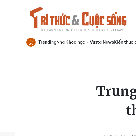
Trending
Nhà Khoa học - Vusta News
Kiến thức 
Trung
t