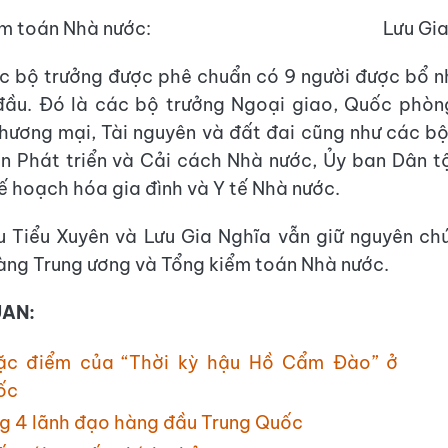
 Kiểm toán Nhà nước: Lưu Gia N
c bộ trưởng được phê chuẩn có 9 người được bổ 
đầu. Đó là các bộ trưởng Ngoại giao, Quốc phòng
hương mại, Tài nguyên và đất đai cũng như các b
n Phát triển và Cải cách Nhà nước, Ủy ban Dân 
ế hoạch hóa gia đình và Y tế Nhà nước.
u Tiểu Xuyên và Lưu Gia Nghĩa vẫn giữ nguyên ch
ng Trung ương và Tổng kiểm toán Nhà nước.
UAN:
ặc điểm của “Thời kỳ hậu Hồ Cẩm Đào” ở
ốc
g 4 lãnh đạo hàng đầu Trung Quốc