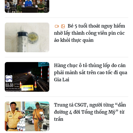
Bé 5 tuổi thoát nguy hiểm
nhờ lấy thành công viên pin cúc
áo khỏi thực quản
Hàng chục ô tô thủng lốp do cán
phải mảnh sắt trên cao tốc đi qua
Gia Lai
Trung tá CSGT, người từng “dẫn
đường 4 đời Tổng thống Mỹ” từ
trần