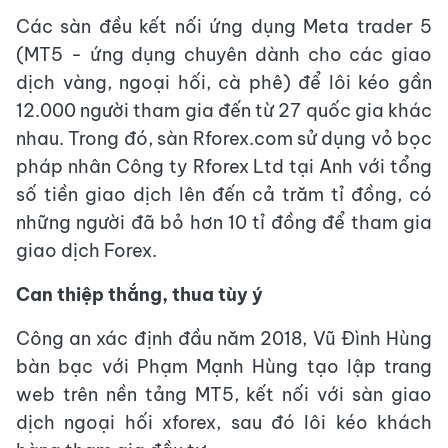
Các sàn đều kết nối ứng dụng Meta trader 5
(MT5 - ứng dụng chuyên dành cho các giao
dịch vàng, ngoại hối, cà phê) để lôi kéo gần
12.000 người tham gia đến từ 27 quốc gia khác
nhau. Trong đó, sàn Rforex.com sử dụng vỏ bọc
pháp nhân Công ty Rforex Ltd tại Anh với tổng
số tiền giao dịch lên đến cả trăm tỉ đồng, có
những người đã bỏ hơn 10 tỉ đồng để tham gia
giao dịch Forex.
Can thiệp thắng, thua tùy ý
Công an xác định đầu năm 2018, Vũ Đình Hùng
bàn bạc với Phạm Mạnh Hùng tạo lập trang
web trên nền tảng MT5, kết nối với sàn giao
dịch ngoại hối xforex, sau đó lôi kéo khách