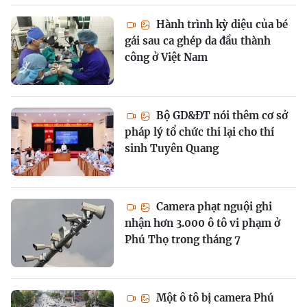
Hành trình kỳ diệu của bé
gái sau ca ghép da đầu thành
công ở Việt Nam
Bộ GD&ĐT nói thêm cơ sở
pháp lý tổ chức thi lại cho thí
sinh Tuyên Quang
Camera phạt nguội ghi
nhận hơn 3.000 ô tô vi phạm ở
Phú Thọ trong tháng 7
Một ô tô bị camera Phú