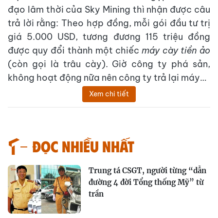
đạo lâm thời của Sky Mining thì nhận được câu
trả lời rằng: Theo hợp đồng, mỗi gói đầu tư trị
giá 5.000 USD, tương đương 115 triệu đồng
được quy đổi thành một chiếc
máy cày tiền ảo
(còn gọi là trâu cày). Giờ công ty phá sản,
không hoạt động nữa nên công ty trả lại máy…
Xem chi tiết
Đọc nhiều nhất
Trung tá CSGT, người từng “dẫn
đường 4 đời Tổng thống Mỹ” từ
trần