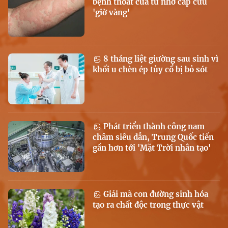
bệnh thoát cửa tử nhờ cấp cứu
'giờ vàng'
8 tháng liệt giường sau sinh vì
khối u chèn ép tủy cổ bị bỏ sót
Phát triển thành công nam
châm siêu dẫn, Trung Quốc tiến
gần hơn tới 'Mặt Trời nhân tạo'
Giải mã con đường sinh hóa
tạo ra chất độc trong thực vật