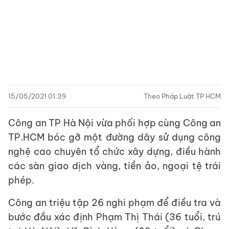
15/05/2021 01:39
Theo Pháp Luật TP HCM
Công an TP Hà Nội vừa phối hợp cùng Công an
TP.HCM bóc gỡ một đường dây sử dụng công
nghệ cao chuyên tổ chức xây dựng, điều hành
các sàn giao dịch vàng, tiền ảo, ngoại tệ trái
phép.
Công an triệu tập 26 nghi phạm để điều tra và
bước đầu xác định Phạm Thị Thái (36 tuổi, trú