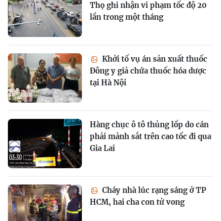
Thọ ghi nhận vi phạm tốc độ 20
lần trong một tháng
Khởi tố vụ án sản xuất thuốc
Đông y giả chứa thuốc hóa dược
tại Hà Nội
Hàng chục ô tô thủng lốp do cán
phải mảnh sắt trên cao tốc đi qua
Gia Lai
Cháy nhà lúc rạng sáng ở TP
HCM, hai cha con tử vong