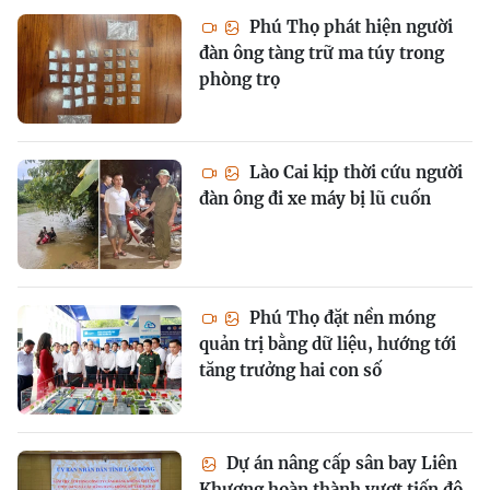
Phú Thọ phát hiện người
đàn ông tàng trữ ma túy trong
phòng trọ
Lào Cai kịp thời cứu người
đàn ông đi xe máy bị lũ cuốn
Phú Thọ đặt nền móng
quản trị bằng dữ liệu, hướng tới
tăng trưởng hai con số
Dự án nâng cấp sân bay Liên
Khương hoàn thành vượt tiến độ