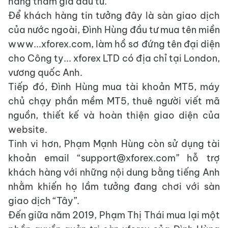
hàng tham gia đầu tư.
Để khách hàng tin tưởng đây là sàn giao dịch
của nước ngoài, Đình Hùng đầu tư mua tên miền
www...xforex.com, làm hồ sơ đứng tên đại diện
cho Công ty... xforex LTD có địa chỉ tại London,
vương quốc Anh.
Tiếp đó, Đình Hùng mua tài khoản MT5, máy
chủ chạy phần mềm MT5, thuê người viết mã
nguồn, thiết kế và hoàn thiện giao diện của
website.
Tinh vi hơn, Phạm Mạnh Hùng còn sử dụng tài
khoản email “support@xforex.com” hỗ trợ
khách hàng với những nội dung bằng tiếng Anh
nhằm khiến họ lầm tưởng đang chơi với sàn
giao dịch “Tây”.
Đến giữa năm 2019, Phạm Thị Thái mua lại một