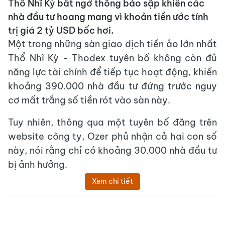
Thổ Nhĩ Kỳ bất ngờ thông báo sập khiến các
nhà đầu tư hoang mang vì khoản tiền ước tính
trị giá 2 tỷ USD bốc hơi.
Một trong những sàn giao dịch tiền ảo lớn nhất
Thổ Nhĩ Kỳ - Thodex tuyên bố không còn đủ
năng lực tài chính để tiếp tục hoạt động, khiến
khoảng 390.000 nhà đầu tư đứng trước nguy
cơ mất trắng số tiền rót vào sàn này.
Tuy nhiên, thông qua một tuyên bố đăng trên
website công ty, Ozer phủ nhận cả hai con số
này, nói rằng chỉ có khoảng 30.000 nhà đầu tư
bị ảnh hưởng.
Xem chi tiết