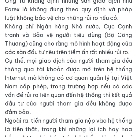
Ông Tú khẳng định những sàn giao dịch như
Forex là không đúng theo quy định và pháp
luật không bảo vệ cho những rủi ro nếu có.
Không chỉ Ngân hàng Nhà nước, Cục Cạnh
tranh và Bảo vệ người tiêu dùng (Bộ Công
Thương) cũng cho rằng mô hình hoạt động của
các sàn đầu tư nêu trên tiềm ẩn rất nhiều rủi ro.
Cụ thể, mọi giao dịch của người tham gia đều
thông qua tài khoản được mở trên hệ thống
Internet mà không có cơ quan quản lý tại Việt
Nam cấp phép, trong trường hợp nếu có các
vấn đề rủi ro liên quan đến hệ thống thì kết quả
đầu tư của người tham gia đều không được
đảm bảo.
Ngoài ra, tiền người tham gia nộp vào hệ thống
là tiền thật, trong khi những lợi ích hay hoa