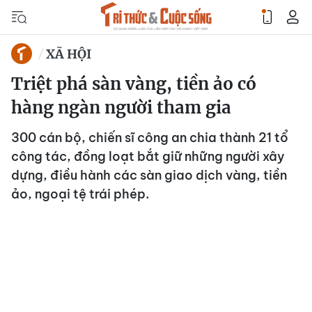
XÃ HỘI
Triệt phá sàn vàng, tiền ảo có
hàng ngàn người tham gia
300 cán bộ, chiến sĩ công an chia thành 21 tổ
công tác, đồng loạt bắt giữ những người xây
dựng, điều hành các sàn giao dịch vàng, tiền
ảo, ngoại tệ trái phép.