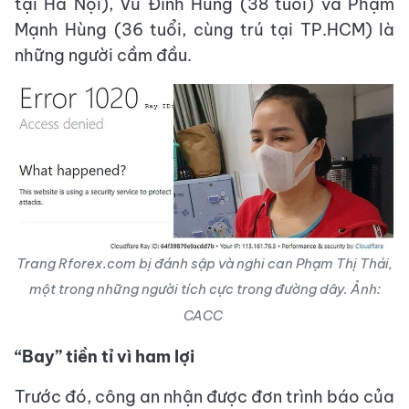
tại Hà Nội), Vũ Đình Hùng (38 tuổi) và Phạm
Mạnh Hùng (36 tuổi, cùng trú tại TP.HCM) là
những người cầm đầu.
Trang Rforex.com bị đánh sập và nghi can Phạm Thị Thái,
một trong những người tích cực trong đường dây. Ảnh:
CACC
“Bay” tiền tỉ vì ham lợi
Trước đó, công an nhận được đơn trình báo của