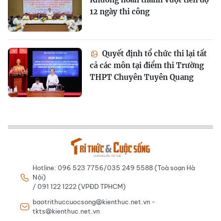
12 ngày thi công
Quyết định tổ chức thi lại tất
cả các môn tại điểm thi Trường
THPT Chuyên Tuyên Quang
Hotline: 096 523 7756/035 249 5588 (Toà soạn Hà
Nội)
/ 091 122 1222 (VPĐD TPHCM)
baotrithuccuocsong@kienthuc.net.vn -
tkts@kienthuc.net.vn