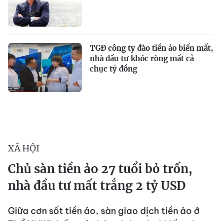
TGĐ công ty đào tiền ảo biến mất,
nhà đầu tư khóc ròng mất cả
chục tỷ đồng
XÃ HỘI
Chủ sàn tiền ảo 27 tuổi bỏ trốn,
nhà đầu tư mất trắng 2 tỷ USD
Giữa cơn sốt tiền ảo, sàn giao dịch tiền ảo ở