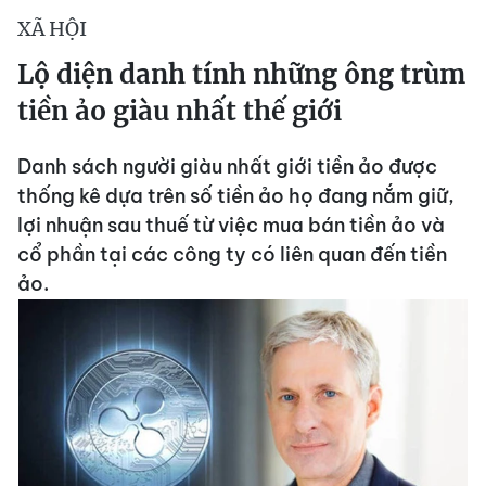
XÃ HỘI
Lộ diện danh tính những ông trùm
tiền ảo giàu nhất thế giới
Danh sách người giàu nhất giới tiền ảo được
thống kê dựa trên số tiền ảo họ đang nắm giữ,
lợi nhuận sau thuế từ việc mua bán tiền ảo và
cổ phần tại các công ty có liên quan đến tiền
ảo.