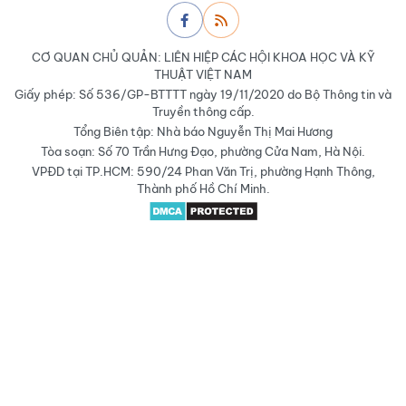
CƠ QUAN CHỦ QUẢN: LIÊN HIỆP CÁC HỘI KHOA HỌC VÀ KỸ
THUẬT VIỆT NAM
Giấy phép: Số 536/GP-BTTTT ngày 19/11/2020 do Bộ Thông tin và
Truyền thông cấp.
Tổng Biên tập: Nhà báo Nguyễn Thị Mai Hương
Tòa soạn: Số 70 Trần Hưng Đạo, phường Cửa Nam, Hà Nội.
VPĐD tại TP.HCM: 590/24 Phan Văn Trị, phường Hạnh Thông,
Thành phố Hồ Chí Minh.