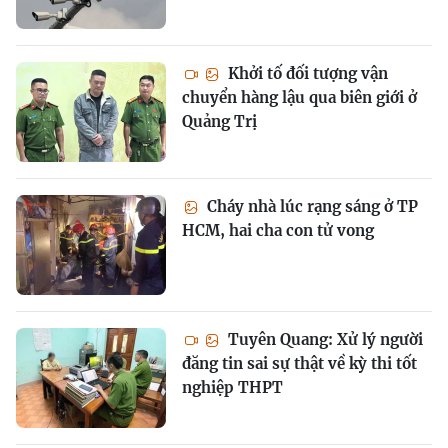
Khởi tố đối tượng vận
chuyển hàng lậu qua biên giới ở
Quảng Trị
Cháy nhà lúc rạng sáng ở TP
HCM, hai cha con tử vong
Tuyên Quang: Xử lý người
đăng tin sai sự thật về kỳ thi tốt
nghiệp THPT