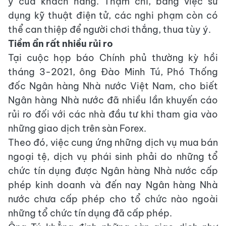
ý của khách hàng. Thậm chí, bằng việc sử
dụng kỹ thuật điện tử, các nghi phạm còn có
thể can thiệp để người chơi thắng, thua tùy ý.
Tiềm ẩn rất nhiều rủi ro
Tại cuộc họp báo Chính phủ thường kỳ hồi
tháng 3-2021, ông Đào Minh Tú, Phó Thống
đốc Ngân hàng Nhà nước Việt Nam, cho biết
Ngân hàng Nhà nước đã nhiều lần khuyến cáo
rủi ro đối với các nhà đầu tư khi tham gia vào
những giao dịch trên sàn Forex.
Theo đó, việc cung ứng những dịch vụ mua bán
ngoại tệ, dịch vụ phái sinh phải do những tổ
chức tín dụng được Ngân hàng Nhà nước cấp
phép kinh doanh và đến nay Ngân hàng Nhà
nước chưa cấp phép cho tổ chức nào ngoài
những tổ chức tín dụng đã cấp phép.