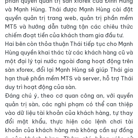
phần quyền quản trị sàn xforex của Đình Hùng
và Mạnh Hùng. Thái được Mạnh Hùng cài đặt
quyền quản trị trang web, quản trị phần mềm
MT5 và hướng dẫn tường tận các chiêu thức
chiếm đoạt tiền của khách tham gia đầu tư.
Hai bên còn thỏa thuận Thái tiếp tục cho Mạnh
Hùng quyền khai thác từ các khách hàng cũ và
một đại lý tại nước ngoài đang hoạt động trên
sàn xforex, đổi lại Mạnh Hùng sẽ giúp Thái gia
hạn thuê phần mềm MTS và server, hỗ trợ Thái
duy trì hoạt động của sàn.
Đáng chú ý, theo cơ quan công an, với quyền
quản trị sàn, các nghi phạm có thể can thiệp
vào dữ liệu tài khoản của khách hàng, tự thay
đổi mật khẩu, thực hiện các lệnh chơi tài
khoản của khách hàng mà không cần sự đồng