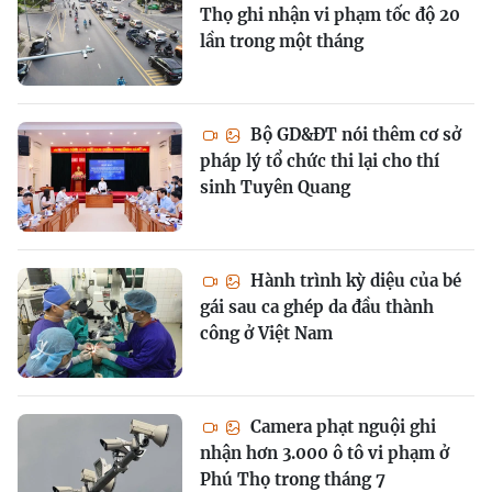
Thọ ghi nhận vi phạm tốc độ 20
lần trong một tháng
Bộ GD&ĐT nói thêm cơ sở
pháp lý tổ chức thi lại cho thí
sinh Tuyên Quang
Hành trình kỳ diệu của bé
gái sau ca ghép da đầu thành
công ở Việt Nam
Camera phạt nguội ghi
nhận hơn 3.000 ô tô vi phạm ở
Phú Thọ trong tháng 7