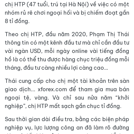
chị HTP (47 tuổi, trú tại Hà Nội) về việc có một
nhóm rủ rê chơi ngoại hối và bị chiếm đoạt gần
8 tỉ đồng.
Theo chị HTP, đầu năm 2020, Phạm Thị Thái
thông tin có một kênh đầu tư mà chỉ cần đầu tư
vài ngàn USD, mỗi ngày online vài tiếng đồng
hồ là có thể thu được hàng chục triệu đồng mỗi
tháng, đầu tư càng nhiều lợi càng cao…
Thái cung cấp cho chị một tài khoản trên sàn
giao dịch... xforex.com để tham gia mua bán
ngoại tệ, vàng. Và chỉ sau nửa năm “khởi
nghiệp”, chị HTP mất sạch gần chục tỉ đồng.
Sau thời gian dài điều tra, bằng các biện pháp
nghiệp vụ, lực lượng công an đã làm rõ đường