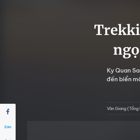
Trekki
ngọ
Ky Quan Sa
đến biển mâ
Vân Giang (Tổng