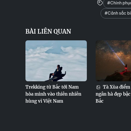
#Chinh phụ
#Cảnh sắc bi
BÀI LIÊN QUAN
Trekking từ Bắc tới Nam
Tà Xùa điểm 
hòa mình vào thiên nhiên
ngân hà đẹp bậc
hùng vĩ Việt Nam
Bắc