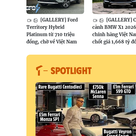
[GALLERY] Ford
[GALLERY] 
Territory Hybrid
cảnh BMW X1 202
Platinum từ 710 triệu
chính hãng Việt N
đồng, chờ về Việt Nam
chốt giá 1,668 tỷ đ
SPOTLIGHT