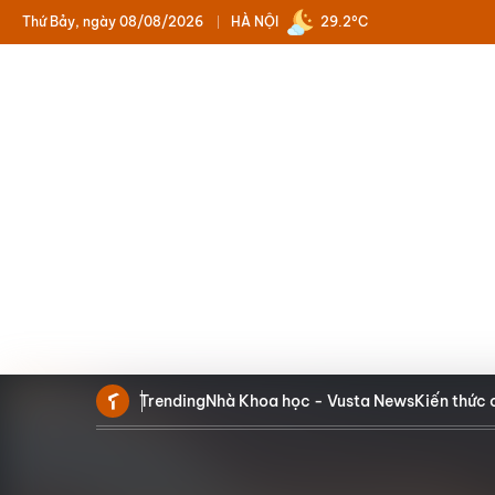
Thứ Bảy, ngày 08/08/2026
HÀ NỘI
29.2°C
Trending
Nhà Khoa học - Vusta News
Kiến thức 