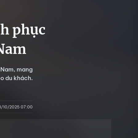
nh phục
 Nam
t Nam, mang
ho du khách.
8/10/2025 07:00