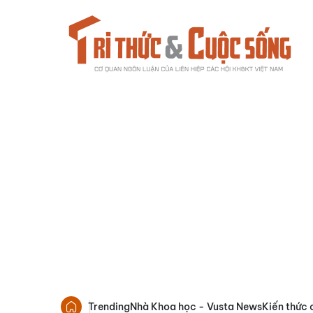
Trending
Nhà Khoa học - Vusta News
Kiến thức 