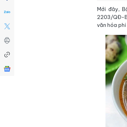
Mới đây, B
2203/QĐ-BVH
văn hóa phi 