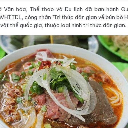
ộ Văn hóa, Thể thao và Du lịch đã ban hành Qu
TTDL, công nhận "Tri thức dân gian về bún bò Hu
vật thể quốc gia, thuộc loại hình tri thức dân gian.