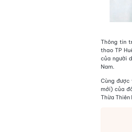
Thông tin 
thao TP Huế
của người 
Nam.
Cùng được 
mới) của đ
Thừa Thiên 