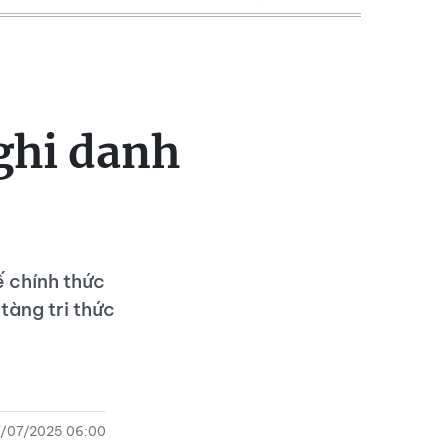
ghi danh
ế chính thức
tàng tri thức
/07/2025 06:00