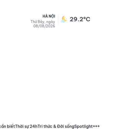
HÀ NỘI
29.2°C
Thứ Bảy, ngày
08/08/2026
cần biết
Thời sự 24h
Tri thức & Đời sống
Spotlight