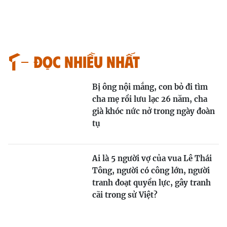
Đọc nhiều nhất
Bị ông nội mắng, con bỏ đi tìm
cha mẹ rồi lưu lạc 26 năm, cha
già khóc nức nở trong ngày đoàn
tụ
Ai là 5 người vợ của vua Lê Thái
Tông, người có công lớn, người
tranh đoạt quyền lực, gây tranh
cãi trong sử Việt?