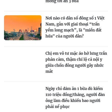
mồng tơi ăn 3 bữa
Nơi nào có dân số đông số 1 Việt
Nam, gắn với giai thoại “trấn
yểm long mạch”, là "miền đất
hứa" của người dân?
Chị em vô tư mặc áo hở lưng trần
phản cảm, thậm chí lộ cả nội y
giữa chốn đông người gây nhức
mắt
Ngày chỉ dám ăn 1 bữa dù kiếm
110 triệu đồng/tháng, người đàn
ông làm điều khiến bao người
phải nể phục