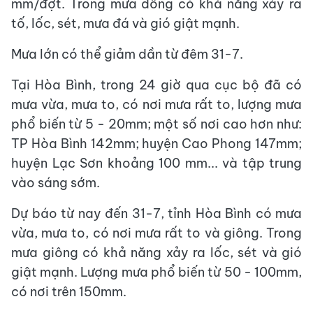
mm/đợt. Trong mưa dông có khả năng xảy ra
tố, lốc, sét, mưa đá và gió giật mạnh.
Mưa lớn có thể giảm dần từ đêm 31-7.
Tại Hòa Bình, trong 24 giờ qua cục bộ đã có
mưa vừa, mưa to, có nơi mưa rất to, lượng mưa
phổ biến từ 5 - 20mm; một số nơi cao hơn như:
TP Hòa Bình 142mm; huyện Cao Phong 147mm;
huyện Lạc Sơn khoảng 100 mm... và tập trung
vào sáng sớm.
Dự báo từ nay đến 31-7, tỉnh Hòa Bình có mưa
vừa, mưa to, có nơi mưa rất to và giông. Trong
mưa giông có khả năng xảy ra lốc, sét và gió
giật mạnh. Lượng mưa phổ biến từ 50 - 100mm,
có nơi trên 150mm.