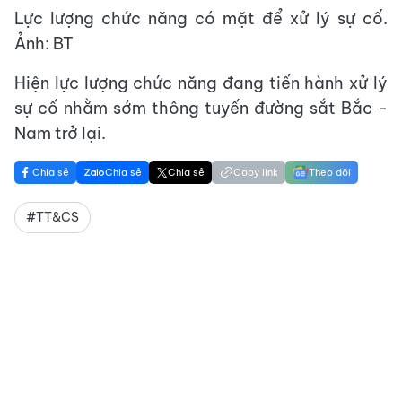
Lực lượng chức năng có mặt để xử lý sự cố.
Ảnh: BT
Hiện lực lượng chức năng đang tiến hành xử lý
sự cố nhằm sớm thông tuyến đường sắt Bắc -
Nam trở lại.
Chia sẻ
Chia sẻ
Chia sẻ
Copy link
Theo dõi
#TT&CS