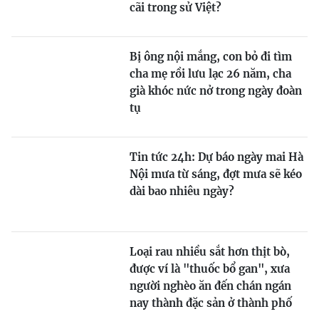
cãi trong sử Việt?
Bị ông nội mắng, con bỏ đi tìm
cha mẹ rồi lưu lạc 26 năm, cha
già khóc nức nở trong ngày đoàn
tụ
Tin tức 24h: Dự báo ngày mai Hà
Nội mưa từ sáng, đợt mưa sẽ kéo
dài bao nhiêu ngày?
Loại rau nhiều sắt hơn thịt bò,
được ví là "thuốc bổ gan", xưa
người nghèo ăn đến chán ngán
nay thành đặc sản ở thành phố