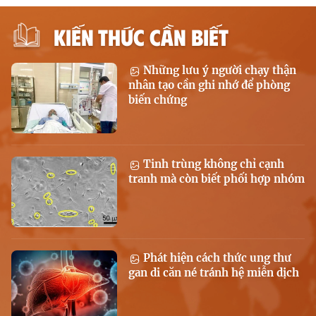
KIẾN THỨC CẦN BIẾT
Những lưu ý người chạy thận
nhân tạo cần ghi nhớ để phòng
biến chứng
Tinh trùng không chỉ cạnh
tranh mà còn biết phối hợp nhóm
Phát hiện cách thức ung thư
gan di căn né tránh hệ miễn dịch