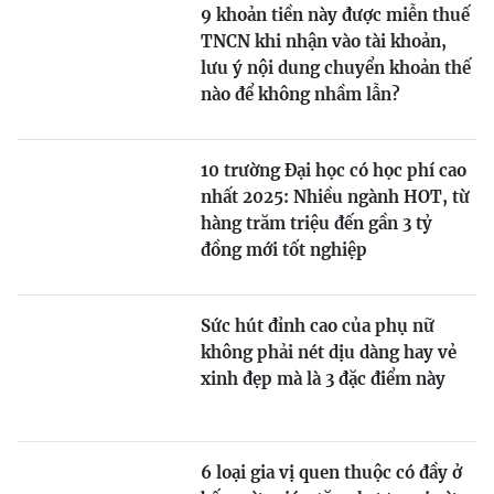
9 khoản tiền này được miễn thuế
TNCN khi nhận vào tài khoản,
lưu ý nội dung chuyển khoản thế
nào để không nhầm lẫn?
10 trường Đại học có học phí cao
nhất 2025: Nhiều ngành HOT, từ
hàng trăm triệu đến gần 3 tỷ
đồng mới tốt nghiệp
Sức hút đỉnh cao của phụ nữ
không phải nét dịu dàng hay vẻ
xinh đẹp mà là 3 đặc điểm này
6 loại gia vị quen thuộc có đầy ở