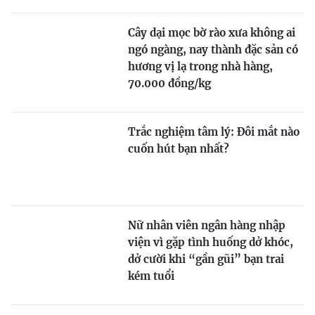
Cây dại mọc bờ rào xưa không ai
ngó ngàng, nay thành đặc sản có
hương vị lạ trong nhà hàng,
70.000 đồng/kg
Trắc nghiệm tâm lý: Đôi mắt nào
cuốn hút bạn nhất?
Nữ nhân viên ngân hàng nhập
viện vì gặp tình huống dở khóc,
dở cười khi “gần gũi” bạn trai
kém tuổi