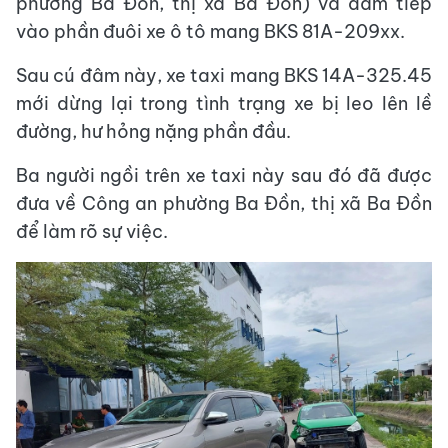
phường Ba Đồn, thị xã Ba Đồn) và đâm tiếp
vào phần đuôi xe ô tô mang BKS 81A-209xx.
Sau cú đâm này, xe taxi mang BKS 14A-325.45
mới dừng lại trong tình trạng xe bị leo lên lề
đường, hư hỏng nặng phần đầu.
Ba người ngồi trên xe taxi này sau đó đã được
đưa về Công an phường Ba Đồn, thị xã Ba Đồn
để làm rõ sự việc.