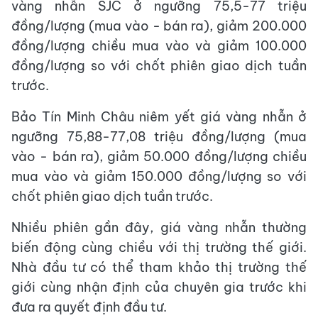
vàng nhẫn SJC ở ngưỡng 75,5-77 triệu
đồng/lượng (mua vào - bán ra), giảm 200.000
đồng/lượng chiều mua vào và giảm 100.000
đồng/lượng so với chốt phiên giao dịch tuần
trước.
Bảo Tín Minh Châu niêm yết giá vàng nhẫn ở
ngưỡng 75,88-77,08 triệu đồng/lượng (mua
vào - bán ra), giảm 50.000 đồng/lượng chiều
mua vào và giảm 150.000 đồng/lượng so với
chốt phiên giao dịch tuần trước.
Nhiều phiên gần đây, giá vàng nhẫn thường
biến động cùng chiều với thị trường thế giới.
Nhà đầu tư có thể tham khảo thị trường thế
giới cùng nhận định của chuyên gia trước khi
đưa ra quyết định đầu tư.