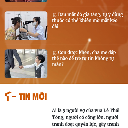
Đau mắt đỏ gia tăng, tự ý dùng
thuốc có thể khiến mờ mắt kéo
dài
Con được khen, cha mẹ đáp
thế nào để trẻ tự tin không tự
mãn?
Tin mới
Ai là 5 người vợ của vua Lê Thái
Tông, người có công lớn, người
tranh đoạt quyền lực, gây tranh