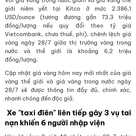
Với giá vàng trong nước giảm và giá vàng thế
giới niêm yết tại Kitco ở mức 2.386,1
USD/ounce (tương đương gần 73,3 triệu
đồng/lượng nếu quy đổi theo tỷ giá
Vietcombank, chưa thuế, phí), chênh lệch giá
vàng ngày 28/7 giữa thị trường vàng trong
nước và thế giới là khoảng 6,2 triệu
đồng/lượng.
Cập nhật giá vàng hôm nay mới nhất của giá
vàng thế giới và giá vàng trong nước ngày
28/7 sẽ được thông tin đầy đủ, chính xác,
nhanh chóng đến độc giả.
Xe "taxi điên" liên tiếp gây 3 vụ tai
nạn khiến 6 người nhập viện