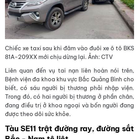
Chiếc xe taxi sau khi đâm vào đuôi xe ô tô BKS
81A-209XX mới chịu dừng lại. Ảnh: CTV
Liên quan đến vụ tai nạn liên hoàn nói trên,
Bệnh viện đa khoa khu vực Bắc Quảng Bình cho
biết, có sáu người bị thương phải nhập viện.
Trong đó, có hai người bị thương ở phần chân,
đang điều trị ở khoa ngoại và bốn người đang
được theo dõi sức khỏe.
Tàu SE11 trật đường ray, đường sắt
Bắc - Nam tê liệt