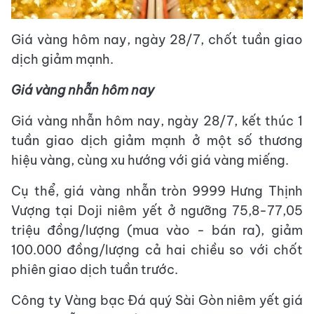
Giá vàng hôm nay, ngày 28/7, chốt tuần giao
dịch giảm mạnh.
Giá vàng nhẫn hôm nay
Giá vàng nhẫn hôm nay, ngày 28/7, kết thúc 1
tuần giao dịch giảm mạnh ở một số thương
hiệu vàng, cùng xu hướng với giá vàng miếng.
Cụ thể, giá vàng nhẫn tròn 9999 Hưng Thịnh
Vượng tại Doji niêm yết ở ngưỡng 75,8-77,05
triệu đồng/lượng (mua vào - bán ra), giảm
100.000 đồng/lượng cả hai chiều so với chốt
phiên giao dịch tuần trước.
Công ty Vàng bạc Đá quý Sài Gòn niêm yết giá