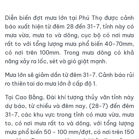
Diễn biến đợt mưa lớn tại Phú Thọ được cảnh
báo xuất hiện từ đêm 28 đến 31-7, tỉnh này có
mưa vừa, mưa to và dông, cục bộ có nơi mưa
rất to với tổng lượng mưa phổ biến 40-70mm,
có nơi trên 100mm. Trong mưa dông có khả
năng xảy ra lốc, sét và gió giật mạnh.
Mưa lớn sẽ giảm dần từ đêm 31-7. Cảnh báo rủi
ro thiên tai do mưa lớn ở cấp độ 1.
Tại Cao Bằng, Đài khí tượng thủy văn tỉnh này
dự báo, từ chiều và đêm nay, (28-7) đến đêm
31-7, các khu vực trong tỉnh có mưa vừa, mưa
to, có nơi mưa rất to và dông, với tổng lượng
mưa phổ biến 50 - 100 mm/đợt, có nơi trên 150