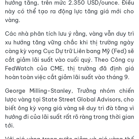
hướng tăng, trên mức 2.350 USD/ounce. Điều
này có thể tạo ra động lực tăng giá mới cho
vàng.
Các nhà phân tích lưu ý rằng, vàng vẫn duy trì
xu hướng tăng vững chắc khi thị trường ngày
càng kỳ vọng Cục Dự trữ Liên bang Mỹ (Fed) sẽ
cắt giảm lãi suất vào cuối quý. Theo Công cụ
FedWatch của CME, thị trường đã định giá
hoàn toàn việc cắt giảm lãi suất vào tháng 9.
George Milling-Stanley, Trưởng nhóm chiến
lược vàng tại State Street Global Advisors, cho
biết ông kỳ vọng giá vàng sẽ duy trì đà tăng vì
hướng đi của lãi suất rất rõ ràng trong thời gian
tới.