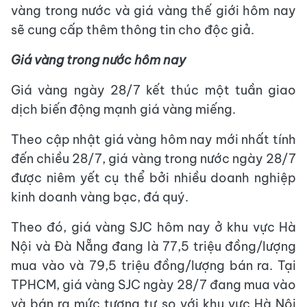
vàng trong nước và giá vàng thế giới hôm nay
sẽ cung cấp thêm thông tin cho độc giả.
Giá vàng trong nước hôm nay
Giá vàng ngày 28/7 kết thúc một tuần giao
dịch biến động mạnh giá vàng miếng.
Theo cập nhật giá vàng hôm nay mới nhất tính
đến chiều 28/7, giá vàng trong nước ngày 28/7
được niêm yết cụ thể bởi nhiều doanh nghiệp
kinh doanh vàng bạc, đá quý.
Theo đó, giá vàng SJC hôm nay ở khu vực Hà
Nội và Đà Nẵng đang là 77,5 triệu đồng/lượng
mua vào và 79,5 triệu đồng/lượng bán ra. Tại
TPHCM, giá vàng SJC ngày 28/7 đang mua vào
và bán ra mức tương tự so với khu vực Hà Nội