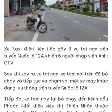
Xe ‘taxi điên' liên tiếp gây 3 vụ tai nạn trên
tuyến Quốc lộ 12A khiến 6 người nhập viện Ảnh:
CTV
Sau khi xảy ra vụ tai nạn, xe taxi nói trên đã bỏ
chạy và tiếp tục va chạm với một xe máy khác
đang lưu thông trên tuyến Quốc lộ 12A.
Tiếp đó, xe taxi này lại bỏ chạy đến kênh cầu
Phoóc (đối diện siêu thị Thiện Nhân thuộc