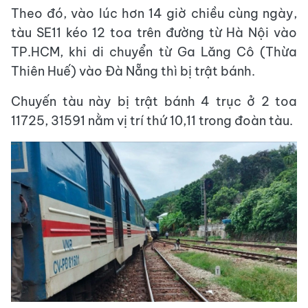
Theo đó, vào lúc hơn 14 giờ chiều cùng ngày,
tàu SE11 kéo 12 toa trên đường từ Hà Nội vào
TP.HCM, khi di chuyển từ Ga Lăng Cô (Thừa
Thiên Huế) vào Đà Nẵng thì bị trật bánh.
Chuyến tàu này bị trật bánh 4 trục ở 2 toa
11725, 31591 nằm vị trí thứ 10,11 trong đoàn tàu.