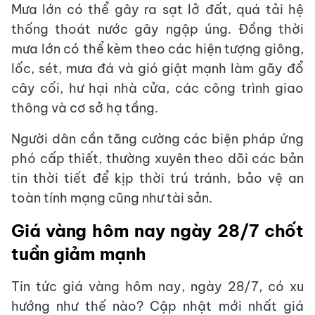
Mưa lớn có thể gây ra sạt lở đất, quá tải hệ
thống thoát nước gây ngập úng. Đồng thời
mưa lớn có thể kèm theo các hiện tượng giông,
lốc, sét, mưa đá và gió giật mạnh làm gãy đổ
cây cối, hư hại nhà cửa, các công trình giao
thông và cơ sở hạ tầng.
Người dân cần tăng cường các biện pháp ứng
phó cấp thiết, thường xuyên theo dõi các bản
tin thời tiết để kịp thời trú tránh, bảo vệ an
toàn tính mạng cũng như tài sản.
Giá vàng hôm nay ngày 28/7 chốt
tuần giảm mạnh
Tin tức giá vàng hôm nay, ngày 28/7, có xu
hướng như thế nào? Cập nhật mới nhất giá