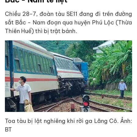
Chiều 28-7, đoàn tàu SE11 đang đi trên đường
sắt Bắc - Nam đoạn qua huyện Phú Lộc (Thừa
Thiên Huế) thì bị trật bánh.
Toa tàu bị lật nghiêng khi rời ga Lăng Cô. Ảnh:
BT