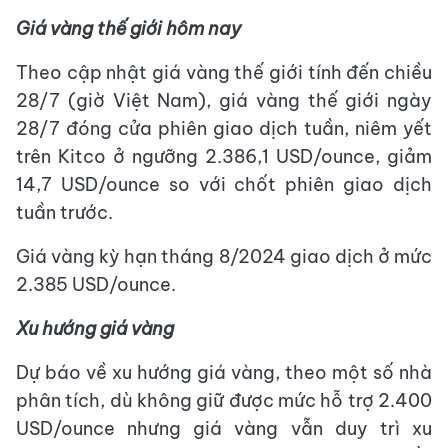
Giá vàng thế giới hôm nay
Theo cập nhật giá vàng thế giới tính đến chiều
28/7 (giờ Việt Nam), giá vàng thế giới ngày
28/7 đóng cửa phiên giao dịch tuần, niêm yết
trên Kitco ở ngưỡng 2.386,1 USD/ounce, giảm
14,7 USD/ounce so với chốt phiên giao dịch
tuần trước.
Giá vàng kỳ hạn tháng 8/2024 giao dịch ở mức
2.385 USD/ounce.
Xu hướng giá vàng
Dự báo về xu hướng giá vàng, theo một số nhà
phân tích, dù không giữ được mức hỗ trợ 2.400
USD/ounce nhưng giá vàng vẫn duy trì xu