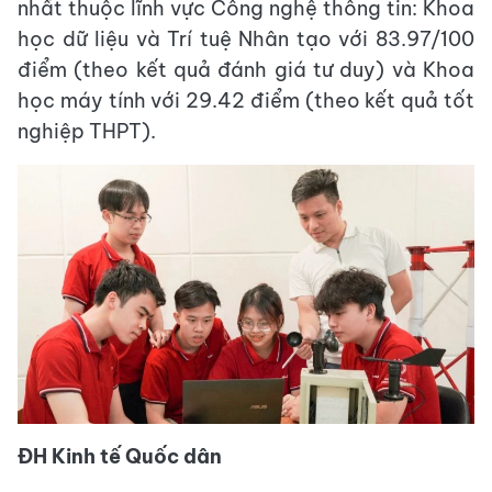
nhất thuộc lĩnh vực Công nghệ thông tin: Khoa
học dữ liệu và Trí tuệ Nhân tạo với 83.97/100
điểm (theo kết quả đánh giá tư duy) và Khoa
học máy tính với 29.42 điểm (theo kết quả tốt
nghiệp THPT).
ĐH Kinh tế Quốc dân