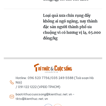
Loại quả xưa chín rụng đầy
không ai ngó ngàng, nay thành
đặc sản người thành phố ưa
chuộng vì có hương vị lạ, 65.000
đồng/kg
Hotline: 096 523 7756/035 249 5588 (Toà soạn Hà
Nội)
/ 091 122 1222 (VPĐD TPHCM)
baotrithuccuocsong@kienthuc.net.vn -
tkts@kienthuc.net.vn