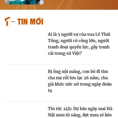
Tin mới
Ai là 5 người vợ của vua Lê Thái
Tông, người có công lớn, người
tranh đoạt quyền lực, gây tranh
cãi trong sử Việt?
Bị ông nội mắng, con bỏ đi tìm
cha mẹ rồi lưu lạc 26 năm, cha
già khóc nức nở trong ngày đoàn
tụ
Tin tức 24h: Dự báo ngày mai Hà
Nội mưa từ sáng, đợt mưa sẽ kéo