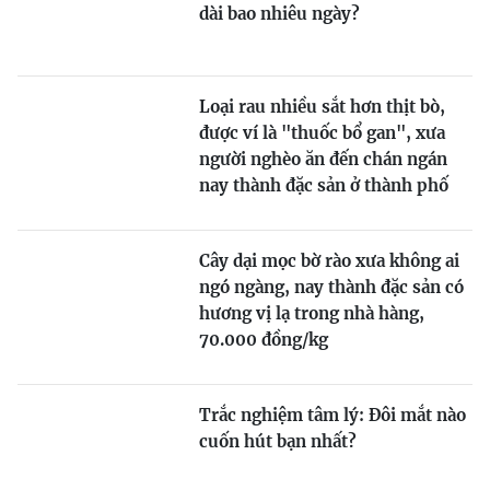
dài bao nhiêu ngày?
Loại rau nhiều sắt hơn thịt bò,
được ví là "thuốc bổ gan", xưa
người nghèo ăn đến chán ngán
nay thành đặc sản ở thành phố
Cây dại mọc bờ rào xưa không ai
ngó ngàng, nay thành đặc sản có
hương vị lạ trong nhà hàng,
70.000 đồng/kg
Trắc nghiệm tâm lý: Đôi mắt nào
cuốn hút bạn nhất?