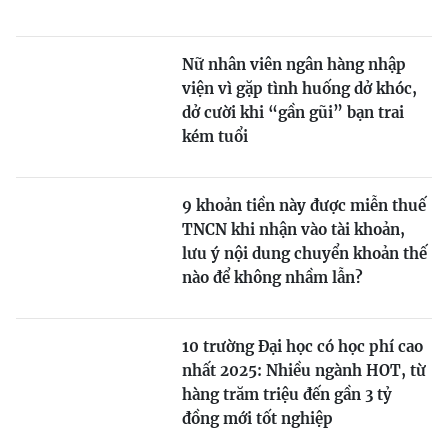
Nữ nhân viên ngân hàng nhập
viện vì gặp tình huống dở khóc,
dở cười khi “gần gũi” bạn trai
kém tuổi
9 khoản tiền này được miễn thuế
TNCN khi nhận vào tài khoản,
lưu ý nội dung chuyển khoản thế
nào để không nhầm lẫn?
10 trường Đại học có học phí cao
nhất 2025: Nhiều ngành HOT, từ
hàng trăm triệu đến gần 3 tỷ
đồng mới tốt nghiệp