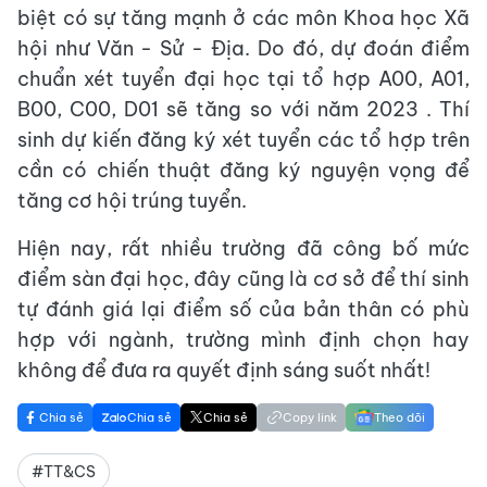
biệt có sự tăng mạnh ở các môn Khoa học Xã
hội như Văn - Sử - Địa. Do đó, dự đoán điểm
chuẩn xét tuyển đại học tại tổ hợp A00, A01,
B00, C00, D01 sẽ tăng so với năm 2023 . Thí
sinh dự kiến đăng ký xét tuyển các tổ hợp trên
cần có chiến thuật đăng ký nguyện vọng để
tăng cơ hội trúng tuyển.
Hiện nay, rất nhiều trường đã công bố mức
điểm sàn đại học, đây cũng là cơ sở để thí sinh
tự đánh giá lại điểm số của bản thân có phù
hợp với ngành, trường mình định chọn hay
không để đưa ra quyết định sáng suốt nhất!
Chia sẻ
Chia sẻ
Chia sẻ
Copy link
Theo dõi
#TT&CS