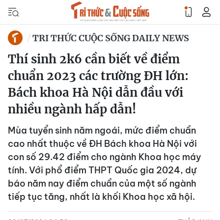
TRI THỨC CUỘC SỐNG DAILY NEWS
Thí sinh 2k6 cần biết về điểm
chuẩn 2023 các trường ĐH lớn:
Bách khoa Hà Nội dẫn đầu với
nhiều ngành hấp dẫn!
Mùa tuyển sinh năm ngoái, mức điểm chuẩn
cao nhất thuộc về ĐH Bách khoa Hà Nội với
con số 29.42 điểm cho ngành Khoa học máy
tính. Với phổ điểm THPT Quốc gia 2024, dự
báo năm nay điểm chuẩn của một số ngành
tiếp tục tăng, nhất là khối Khoa học xã hội.