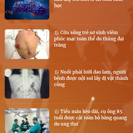
học
Cứu sống trẻ sơ sinh viêm
phúc mạc toàn thể do thủng đại
tràng
Nuốt phải lưỡi dao lam, người
bệnh được nội soi lấy dị vật thành
công
Tiểu máu kéo dài, cụ ông 85
tuổi được cắt toàn bộ bàng quang
do ung thư