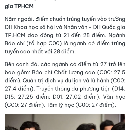
gia TPHCM
Năm ngoái, điểm chuẩn trúng tuyển vào trường
ĐH Khoa học xã hội và Nhân văn - ĐH Quốc gia
TP.HCM dao động từ 21 đến 28 điểm. Ngành
Báo chí (tổ hợp C00) là ngành có điểm trúng
tuyển cao nhất với 28 điểm.
Bên cạnh đó, các ngành có điểm từ 27 trở lên
bao gồm: Báo chí Chất lượng cao (C00: 27.5
điểm), Quản trị dịch vụ du lịch và lữ hành (C00:
27.4 điểm), Truyền thông đa phương tiện (D14,
D15: 27.25 điểm; D01: 27.02 điểm), Văn học
(C00: 27 điểm), Tâm lý học (C00: 27 điểm).