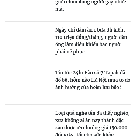
giữa chốn đông người gây nhức
mắt
Ngày chỉ dám ăn 1 bữa dù kiếm
110 triệu đồng/tháng, người đàn
ông làm điều khiến bao người
phải nể phục
Tin tức 24h: Bão số 7 Tapah đã
đổ bộ, hôm nào Hà Nội mưa to do
ảnh hưởng của hoàn lưu bão?
Loại quả nghe tên đã thấy nghèo,
xưa không ai ăn nay thành đặc
sản được ưa chuộng giá 150.000
đồng/kg, tốt cho sức khỏe