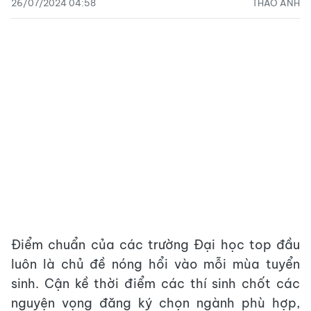
26/07/2024 04:58
THẢO ANH
Điểm chuẩn của các trường Đại học top đầu
luôn là chủ đề nóng hổi vào mỗi mùa tuyển
sinh. Cận kề thời điểm các thí sinh chốt các
nguyện vọng đăng ký chọn ngành phù hợp,