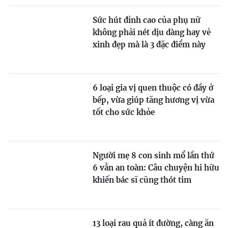
Sức hút đỉnh cao của phụ nữ
không phải nét dịu dàng hay vẻ
xinh đẹp mà là 3 đặc điểm này
6 loại gia vị quen thuộc có đầy ở
bếp, vừa giúp tăng hương vị vừa
tốt cho sức khỏe
Người mẹ 8 con sinh mổ lần thứ
6 vẫn an toàn: Câu chuyện hi hữu
khiến bác sĩ cũng thót tim
13 loại rau quả ít đường, càng ăn