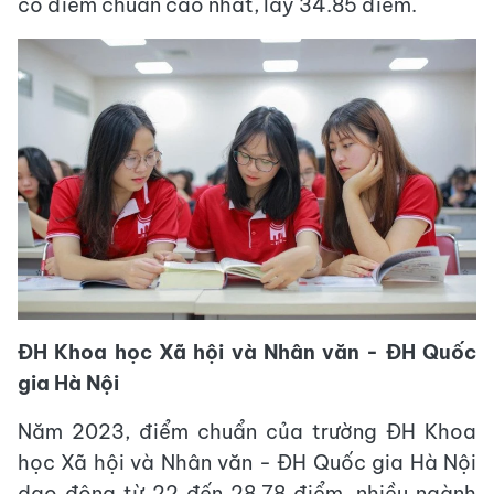
có điểm chuẩn cao nhất, lấy 34.85 điểm.
ĐH Khoa học Xã hội và Nhân văn - ĐH Quốc
gia Hà Nội
Năm 2023, điểm chuẩn của trường ĐH Khoa
học Xã hội và Nhân văn - ĐH Quốc gia Hà Nội
dao động từ 22 đến 28.78 điểm, nhiều ngành