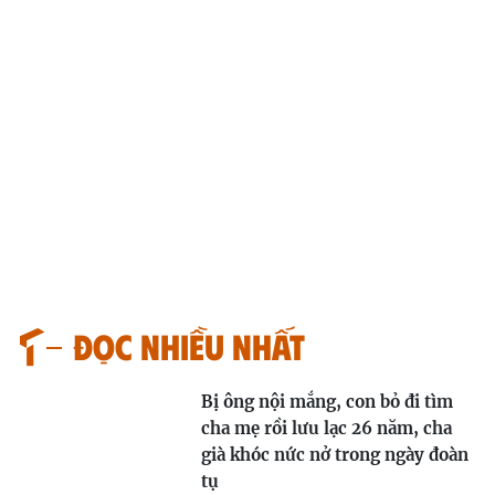
Đọc nhiều nhất
Bị ông nội mắng, con bỏ đi tìm
cha mẹ rồi lưu lạc 26 năm, cha
già khóc nức nở trong ngày đoàn
tụ