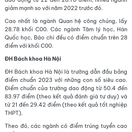
giảm mạnh so với năm 2022 trước đó.
Cao nhất là ngành Quan hệ công chúng, lấy
28.78 khối C00. Các ngành Tâm lý học, Hàn
Quốc học, Báo chí đều có điểm chuẩn trên 28
điểm với khối C00.
ĐH Bách khoa Hà Nội
ĐH Bách khoa Hà Nội là trường dẫn đầu bảng
điểm chuẩn 2023 với những con số siêu cao.
Điểm chuẩn của trường dao động từ 50.4 đến
83.97 điểm (theo kết quả đánh giá tư duy) và
từ 21 đến 29.42 điểm (theo kết quả tốt nghiệp
THPT).
Theo đó, các ngành có điểm trúng tuyển cao