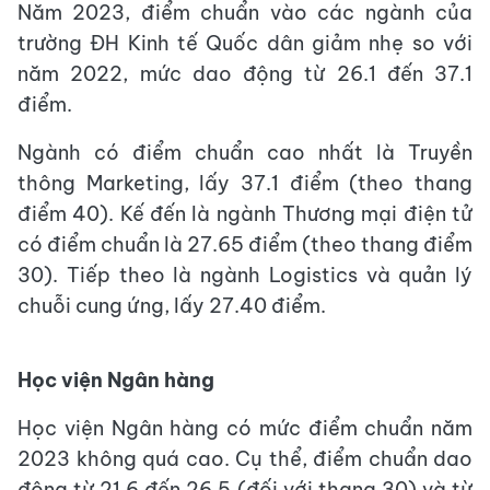
Năm 2023, điểm chuẩn vào các ngành của
trường ĐH Kinh tế Quốc dân giảm nhẹ so với
năm 2022, mức dao động từ 26.1 đến 37.1
điểm.
Ngành có điểm chuẩn cao nhất là Truyền
thông Marketing, lấy 37.1 điểm (theo thang
điểm 40). Kế đến là ngành Thương mại điện tử
có điểm chuẩn là 27.65 điểm (theo thang điểm
30). Tiếp theo là ngành Logistics và quản lý
chuỗi cung ứng, lấy 27.40 điểm.
Học viện Ngân hàng
Học viện Ngân hàng có mức điểm chuẩn năm
2023 không quá cao. Cụ thể, điểm chuẩn dao
động từ 21.6 đến 26.5 (đối với thang 30) và từ