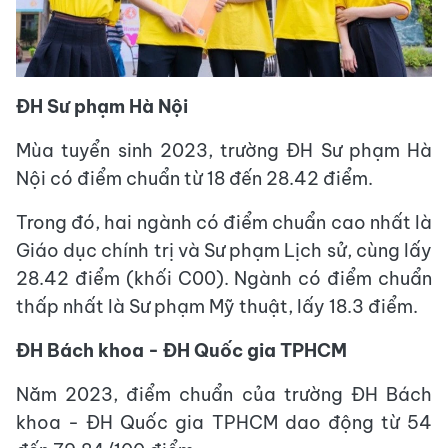
ĐH Sư phạm Hà Nội
Mùa tuyển sinh 2023, trường ĐH Sư phạm Hà
Nội có điểm chuẩn từ 18 đến 28.42 điểm.
Trong đó, hai ngành có điểm chuẩn cao nhất là
Giáo dục chính trị và Sư phạm Lịch sử, cùng lấy
28.42 điểm (khối C00). Ngành có điểm chuẩn
thấp nhất là Sư phạm Mỹ thuật, lấy 18.3 điểm.
ĐH Bách khoa - ĐH Quốc gia TPHCM
Năm 2023, điểm chuẩn của trường ĐH Bách
khoa - ĐH Quốc gia TPHCM dao động từ 54