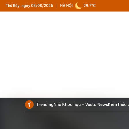
Thứ Bảy, ngày 08/08/2026
HÀ NỘI
29.7°C
Trending
Nhà Khoa học - Vusta News
Kiến thức 