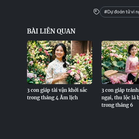
#Dự đoán tử vi 
BÀI LIÊN QUAN
3 con giáp tài vận khởi sắc
3 con giáp tránh
trong tháng 4 Âm lịch
ngại, thu lộc lá
trong tháng 6