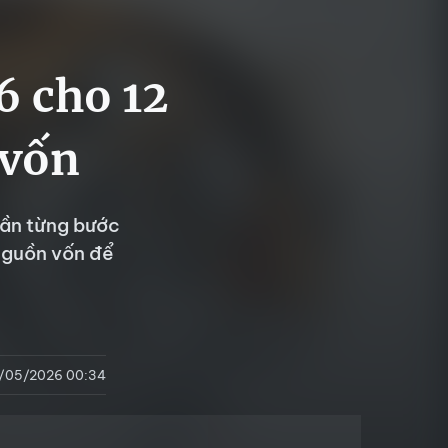
6 cho 12
 vốn
Dần từng bước
nguồn vốn để
/05/2026 00:34