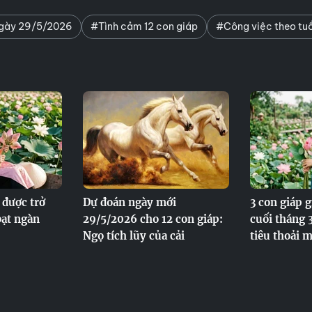
ngày 29/5/2026
#Tình cảm 12 con giáp
#Công việc theo tuổ
 được trở
Dự đoán ngày mới
3 con giáp g
 bạt ngàn
29/5/2026 cho 12 con giáp:
cuối tháng 
Ngọ tích lũy của cải
tiêu thoải m