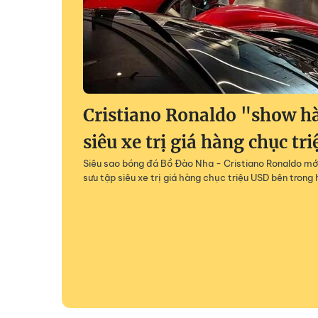
Cristiano Ronaldo "show h
siêu xe trị giá hàng chục tr
Siêu sao bóng đá Bồ Đào Nha - Cristiano Ronaldo mớ
sưu tập siêu xe trị giá hàng chục triệu USD bên tron