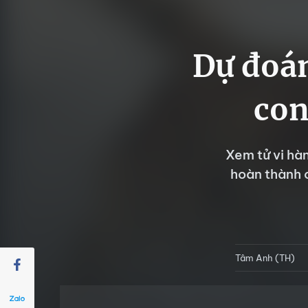
Dự đoán
con
Xem tử vi hà
hoàn thành 
Tâm Anh (TH)