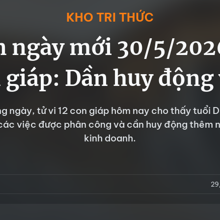
KHO TRI THỨC
 ngày mới 30/5/202
 giáp: Dần huy động
ng ngày, tử vi 12 con giáp hôm nay cho thấy tuổi 
các việc được phân công và cần huy động thêm 
kinh doanh.
29