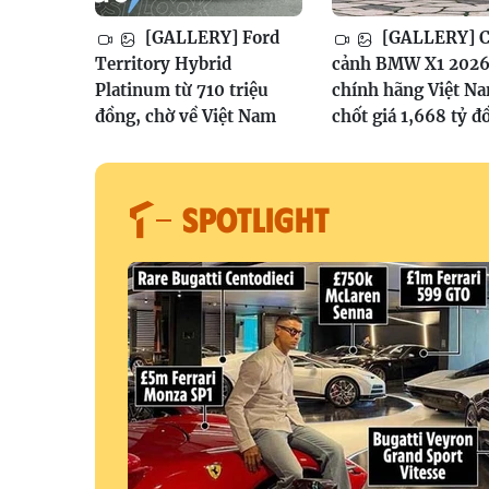
[GALLERY] Ford
[GALLERY] 
Territory Hybrid
cảnh BMW X1 202
Platinum từ 710 triệu
chính hãng Việt N
đồng, chờ về Việt Nam
chốt giá 1,668 tỷ đ
SPOTLIGHT