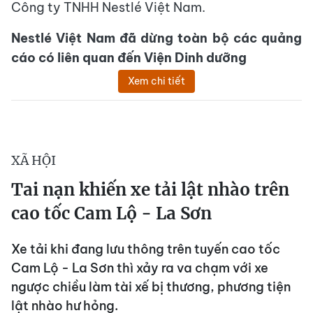
Công ty TNHH Nestlé Việt Nam.
Nestlé Việt Nam đã dừng toàn bộ các quảng
cáo có liên quan đến Viện Dinh dưỡng
Xem chi tiết
XÃ HỘI
Tai nạn khiến xe tải lật nhào trên
cao tốc Cam Lộ - La Sơn
Xe tải khi đang lưu thông trên tuyến cao tốc
Cam Lộ - La Sơn thì xảy ra va chạm với xe
ngược chiều làm tài xế bị thương, phương tiện
lật nhào hư hỏng.