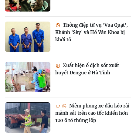
Thông điệp từ vụ 'Vua Quạt',
Khánh 'Sky' và Hồ Văn Khoa bị
khởi tố
Xuất hiện ổ dịch sốt xuất
huyết Dengue ở Hà Tĩnh
Niêm phong xe đầu kéo rải
mảnh sắt trên cao tốc khiến hơn
120 ô tô thủng lốp