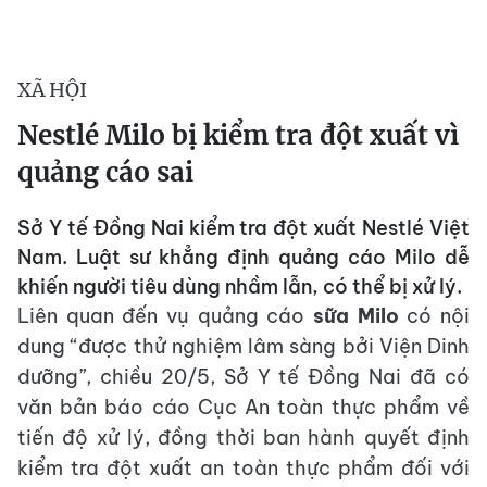
XÃ HỘI
Nestlé Milo bị kiểm tra đột xuất vì
quảng cáo sai
Sở Y tế Đồng Nai kiểm tra đột xuất Nestlé Việt
Nam. Luật sư khẳng định quảng cáo Milo dễ
khiến người tiêu dùng nhầm lẫn, có thể bị xử lý.
Liên quan đến vụ quảng cáo
sữa Milo
có nội
dung “được thử nghiệm lâm sàng bởi Viện Dinh
dưỡng”, chiều 20/5, Sở Y tế Đồng Nai đã có
văn bản báo cáo Cục An toàn thực phẩm về
tiến độ xử lý, đồng thời ban hành quyết định
kiểm tra đột xuất an toàn thực phẩm đối với