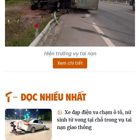
Hiện trường vụ tai nạn
Xem chi tiết
Đọc nhiều nhất
Xe đạp điện va chạm ô tô, nữ
sinh tử vong tại chỗ trong vụ tai
nạn giao thông