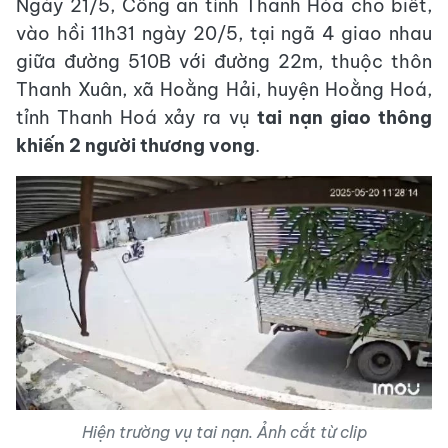
Ngày 21/5, Công an tỉnh Thanh Hóa cho biết,
vào hồi 11h31 ngày 20/5, tại ngã 4 giao nhau
giữa đường 510B với đường 22m, thuộc thôn
Thanh Xuân, xã Hoằng Hải, huyện Hoằng Hoá,
tỉnh Thanh Hoá xảy ra vụ
tai nạn giao thông
khiến 2 người thương vong
.
Hiện trường vụ tai nạn. Ảnh cắt từ clip