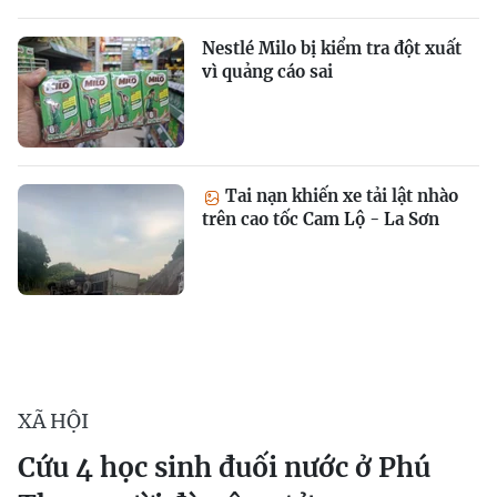
Nestlé Milo bị kiểm tra đột xuất
vì quảng cáo sai
Tai nạn khiến xe tải lật nhào
trên cao tốc Cam Lộ - La Sơn
XÃ HỘI
Cứu 4 học sinh đuối nước ở Phú