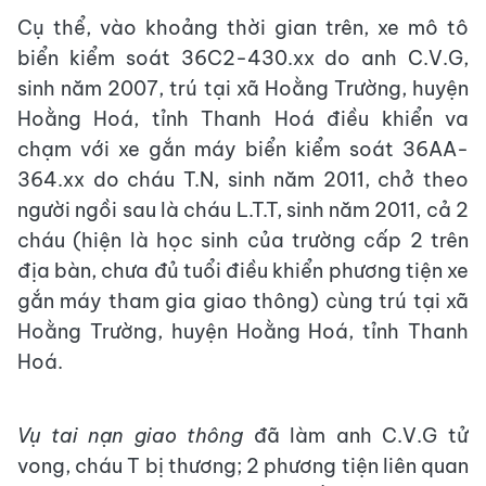
Cụ thể, vào khoảng thời gian trên, xe mô tô
biển kiểm soát 36C2-430.xx do anh C.V.G,
sinh năm 2007, trú tại xã Hoằng Trường, huyện
Hoằng Hoá, tỉnh Thanh Hoá điều khiển va
chạm với xe gắn máy biển kiểm soát 36AA-
364.xx do cháu T.N, sinh năm 2011, chở theo
người ngồi sau là cháu L.T.T, sinh năm 2011, cả 2
cháu (hiện là học sinh của trường cấp 2 trên
địa bàn, chưa đủ tuổi điều khiển phương tiện xe
gắn máy tham gia giao thông) cùng trú tại xã
Hoằng Trường, huyện Hoằng Hoá, tỉnh Thanh
Hoá.
Vụ tai nạn giao thông
đã làm anh C.V.G tử
vong, cháu T bị thương; 2 phương tiện liên quan