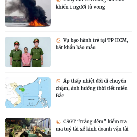
khiến 1 người tử vong
Vụ bạo hành trẻ tại TP HCM,
bắt khẩn bảo mẫu
Áp thấp nhiệt đới di chuyển
chậm, ảnh hưởng thời tiết miền
Bắc
CSGT “trắng đêm” kiểm tra
ma tuý tài xế kinh doanh vận tải