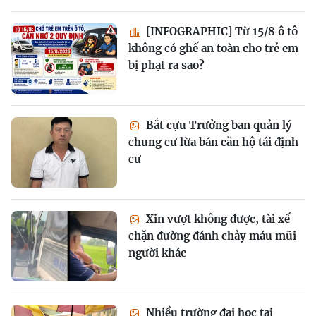
[INFOGRAPHIC] Từ 15/8 ô tô
không có ghế an toàn cho trẻ em
bị phạt ra sao?
Bắt cựu Trưởng ban quản lý
chung cư lừa bán căn hộ tái định
cư
Xin vượt không được, tài xế
chặn đường đánh chảy máu mũi
người khác
Nhiều trường đại học tại