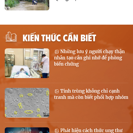
KIẾN THỨC CẦN BIẾT
Những lưu ý người chạy thận
nhân tạo cần ghi nhớ để phòng
biến chứng
Tinh trùng không chỉ cạnh
tranh mà còn biết phối hợp nhóm
Phát hiện cách thức ung thư