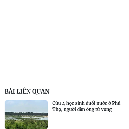
BÀI LIÊN QUAN
Cứu 4 học sinh đuối nước ở Phú
Thọ, người đàn ông tử vong