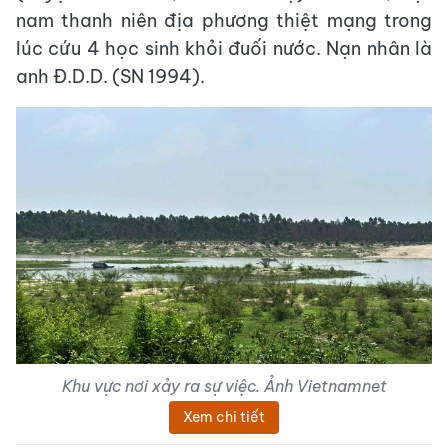
nam thanh niên địa phương thiệt mạng trong
lúc cứu 4 học sinh khỏi đuối nước. Nạn nhân là
anh Đ.D.D. (SN 1994).
Khu vực nơi xảy ra sự việc. Ảnh Vietnamnet
Xem chi tiết