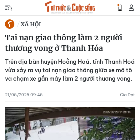
XÃ HỘI
Tai nạn giao thông làm 2 người
thương vong ở Thanh Hóa
Trên địa bàn huyện Hoằng Hoá, tỉnh Thanh Hoá
vừa xảy ra vụ tai nạn giao thông giữa xe mô tô
va chạm xe gắn máy làm 2 người thương vong.
21/05/2025 09:45
Gia Đạt