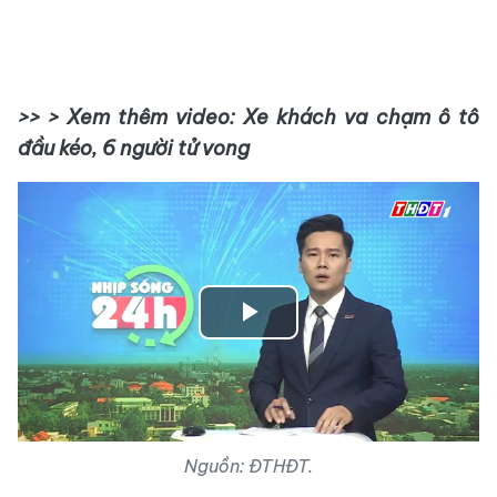
>> > Xem thêm video: Xe khách va chạm ô tô
đầu kéo, 6 người tử vong
Play
Video
Nguồn: ĐTHĐT.