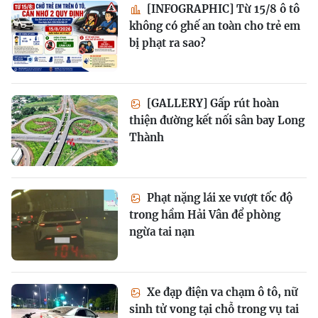
[INFOGRAPHIC] Từ 15/8 ô tô
không có ghế an toàn cho trẻ em
bị phạt ra sao?
[GALLERY] Gấp rút hoàn
thiện đường kết nối sân bay Long
Thành
Phạt nặng lái xe vượt tốc độ
trong hầm Hải Vân để phòng
ngừa tai nạn
Xe đạp điện va chạm ô tô, nữ
sinh tử vong tại chỗ trong vụ tai