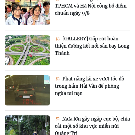
TPHCM và Hà Nội công bố điểm
chuẩn ngày 9/8
[GALLERY] Gấp rút hoàn
thiện đường kết nối sân bay Long
Thành
Phạt nặng lái xe vượt tốc độ
trong hầm Hải Vân để phòng
ngừa tai nạn
Mưa lớn gây ngập cục bộ, chia
cắt một số khu vực miền núi
Quảng Trị