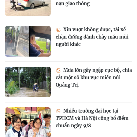
nạn giao thông
Xin vượt không được, tài xế
chặn đường đánh chảy máu mũi
người khác
Mưa lớn gây ngập cục bộ, chia
cắt một số khu vực miền núi
Quảng Trị
Nhiều trường đại học tại
TPHCM và Hà Nội công bố điểm
chuẩn ngày 9/8