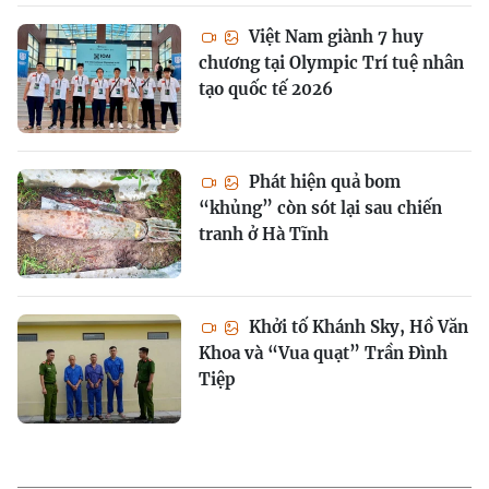
Việt Nam giành 7 huy
chương tại Olympic Trí tuệ nhân
tạo quốc tế 2026
Phát hiện quả bom
“khủng” còn sót lại sau chiến
tranh ở Hà Tĩnh
Khởi tố Khánh Sky, Hồ Văn
Khoa và “Vua quạt” Trần Đình
Tiệp