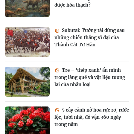
được hóa thạch?
Subutai: Tướng tài đứng sau
những chiến thắng vĩ đại của
Thành Cát Tư Hãn
Tre – 'thép xanh' ẩn mình
trong làng quê và vật liệu tương
lai của nhân loại
5 cây cảnh nở hoa rực rỡ, rước
lộc, tươi nhà, đỏ vận 360 ngày
trong năm