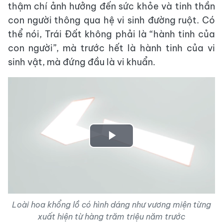
thậm chí ảnh hưởng đến sức khỏe và tinh thần
con người thông qua hệ vi sinh đường ruột. Có
thể nói, Trái Đất không phải là “hành tinh của
con người”, mà trước hết là hành tinh của vi
sinh vật, mà đứng đầu là vi khuẩn.
Play
Video
Loài hoa khổng lồ có hình dáng như vương miện từng
xuất hiện từ hàng trăm triệu năm trước