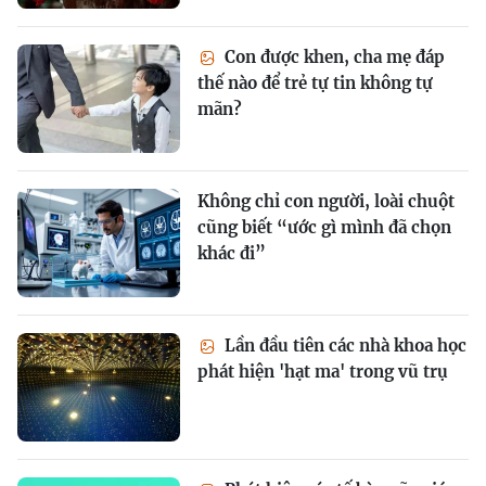
Con được khen, cha mẹ đáp
thế nào để trẻ tự tin không tự
mãn?
Không chỉ con người, loài chuột
cũng biết “ước gì mình đã chọn
khác đi”
Lần đầu tiên các nhà khoa học
phát hiện 'hạt ma' trong vũ trụ