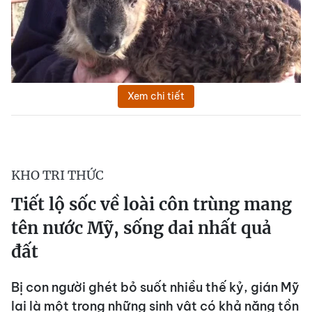
Xem chi tiết
KHO TRI THỨC
Tiết lộ sốc về loài côn trùng mang
tên nước Mỹ, sống dai nhất quả
đất
Bị con người ghét bỏ suốt nhiều thế kỷ, gián Mỹ
lại là một trong những sinh vật có khả năng tồn