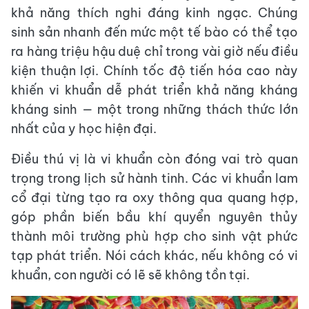
khả năng thích nghi đáng kinh ngạc. Chúng
sinh sản nhanh đến mức một tế bào có thể tạo
ra hàng triệu hậu duệ chỉ trong vài giờ nếu điều
kiện thuận lợi. Chính tốc độ tiến hóa cao này
khiến vi khuẩn dễ phát triển khả năng kháng
kháng sinh — một trong những thách thức lớn
nhất của y học hiện đại.
Điều thú vị là vi khuẩn còn đóng vai trò quan
trọng trong lịch sử hành tinh. Các vi khuẩn lam
cổ đại từng tạo ra oxy thông qua quang hợp,
góp phần biến bầu khí quyển nguyên thủy
thành môi trường phù hợp cho sinh vật phức
tạp phát triển. Nói cách khác, nếu không có vi
khuẩn, con người có lẽ sẽ không tồn tại.