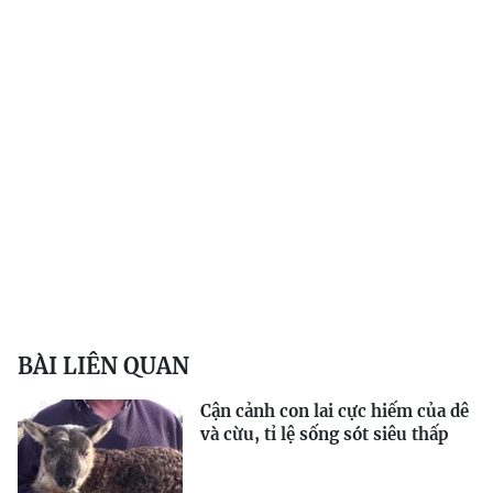
BÀI LIÊN QUAN
Cận cảnh con lai cực hiếm của dê
và cừu, tỉ lệ sống sót siêu thấp