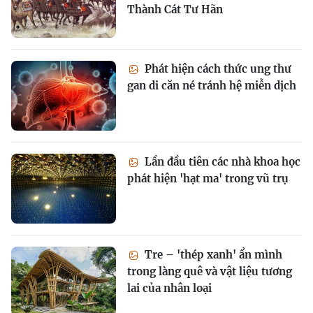
Thành Cát Tư Hãn
Phát hiện cách thức ung thư
gan di căn né tránh hệ miễn dịch
Lần đầu tiên các nhà khoa học
phát hiện 'hạt ma' trong vũ trụ
Tre – 'thép xanh' ẩn mình
trong làng quê và vật liệu tương
lai của nhân loại