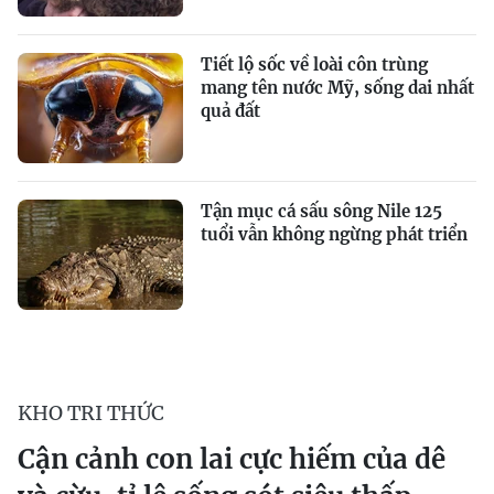
Tiết lộ sốc về loài côn trùng
mang tên nước Mỹ, sống dai nhất
quả đất
Tận mục cá sấu sông Nile 125
tuổi vẫn không ngừng phát triển
KHO TRI THỨC
Cận cảnh con lai cực hiếm của dê