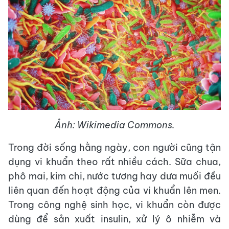
Ảnh: Wikimedia Commons.
Trong đời sống hằng ngày, con người cũng tận
dụng vi khuẩn theo rất nhiều cách. Sữa chua,
phô mai, kim chi, nước tương hay dưa muối đều
liên quan đến hoạt động của vi khuẩn lên men.
Trong công nghệ sinh học, vi khuẩn còn được
dùng để sản xuất insulin, xử lý ô nhiễm và