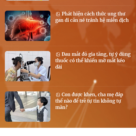
Phát hiện cách thức ung thư
gan di căn né tránh hệ miễn dịch
Đau mắt đỏ gia tăng, tự ý dùng
thuốc có thể khiến mờ mắt kéo
dài
Con được khen, cha mẹ đáp
thế nào để trẻ tự tin không tự
mãn?