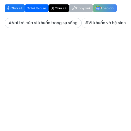
Chia sẻ
Chia sẻ
Chia sẻ
Copy link
Theo dõi
#Vai trò của vi khuẩn trong sự sống
#Vi khuẩn và hệ sinh th