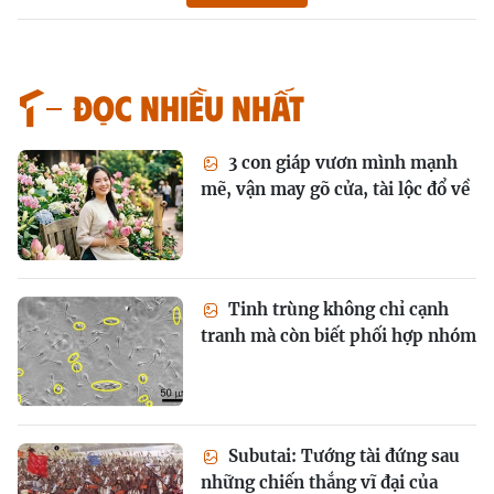
Đọc nhiều nhất
3 con giáp vươn mình mạnh
mẽ, vận may gõ cửa, tài lộc đổ về
Tinh trùng không chỉ cạnh
tranh mà còn biết phối hợp nhóm
Subutai: Tướng tài đứng sau
những chiến thắng vĩ đại của