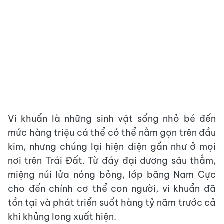
Vi khuẩn là những sinh vật sống nhỏ bé đến
mức hàng triệu cá thể có thể nằm gọn trên đầu
kim, nhưng chúng lại hiện diện gần như ở mọi
nơi trên Trái Đất. Từ đáy đại dương sâu thẳm,
miệng núi lửa nóng bỏng, lớp băng Nam Cực
cho đến chính cơ thể con người, vi khuẩn đã
tồn tại và phát triển suốt hàng tỷ năm trước cả
khi khủng long xuất hiện.