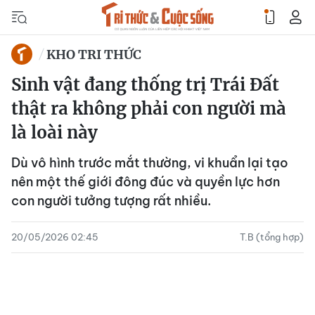
KHO TRI THỨC
Sinh vật đang thống trị Trái Đất
thật ra không phải con người mà
là loài này
Dù vô hình trước mắt thường, vi khuẩn lại tạo
nên một thế giới đông đúc và quyền lực hơn
con người tưởng tượng rất nhiều.
20/05/2026 02:45
T.B (tổng hợp)