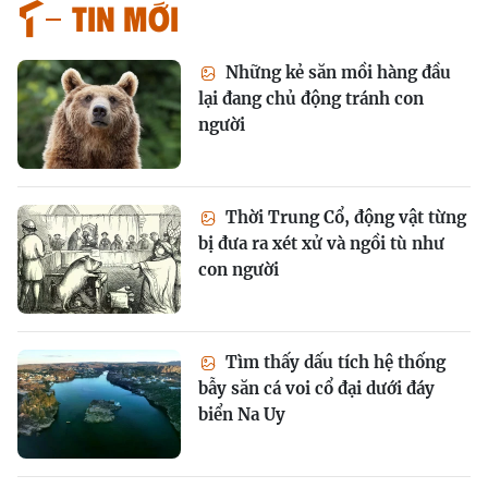
Tin mới
Những kẻ săn mồi hàng đầu
lại đang chủ động tránh con
người
Thời Trung Cổ, động vật từng
bị đưa ra xét xử và ngồi tù như
con người
Tìm thấy dấu tích hệ thống
bẫy săn cá voi cổ đại dưới đáy
biển Na Uy