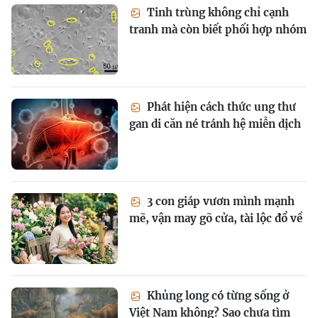
Tinh trùng không chỉ cạnh
tranh mà còn biết phối hợp nhóm
Phát hiện cách thức ung thư
gan di căn né tránh hệ miễn dịch
3 con giáp vươn mình mạnh
mẽ, vận may gõ cửa, tài lộc đổ về
Khủng long có từng sống ở
Việt Nam không? Sao chưa tìm