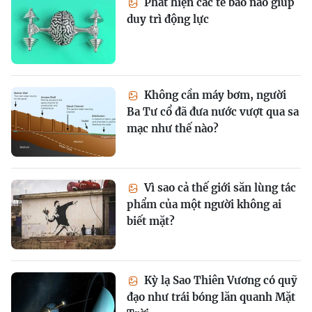
Phát hiện các tế bào não giúp
duy trì động lực
Không cần máy bơm, người
Ba Tư cổ đã đưa nước vượt qua sa
mạc như thế nào?
Vì sao cả thế giới săn lùng tác
phẩm của một người không ai
biết mặt?
Kỳ lạ Sao Thiên Vương có quỹ
đạo như trái bóng lăn quanh Mặt