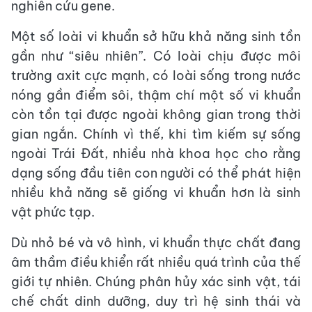
nghiên cứu gene.
Một số loài vi khuẩn sở hữu khả năng sinh tồn
gần như “siêu nhiên”. Có loài chịu được môi
trường axit cực mạnh, có loài sống trong nước
nóng gần điểm sôi, thậm chí một số vi khuẩn
còn tồn tại được ngoài không gian trong thời
gian ngắn. Chính vì thế, khi tìm kiếm sự sống
ngoài Trái Đất, nhiều nhà khoa học cho rằng
dạng sống đầu tiên con người có thể phát hiện
nhiều khả năng sẽ giống vi khuẩn hơn là sinh
vật phức tạp.
Dù nhỏ bé và vô hình, vi khuẩn thực chất đang
âm thầm điều khiển rất nhiều quá trình của thế
giới tự nhiên. Chúng phân hủy xác sinh vật, tái
chế chất dinh dưỡng, duy trì hệ sinh thái và