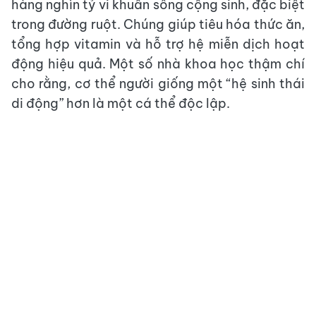
hàng nghìn tỷ vi khuẩn sống cộng sinh, đặc biệt
trong đường ruột. Chúng giúp tiêu hóa thức ăn,
tổng hợp vitamin và hỗ trợ hệ miễn dịch hoạt
động hiệu quả. Một số nhà khoa học thậm chí
cho rằng, cơ thể người giống một “hệ sinh thái
di động” hơn là một cá thể độc lập.