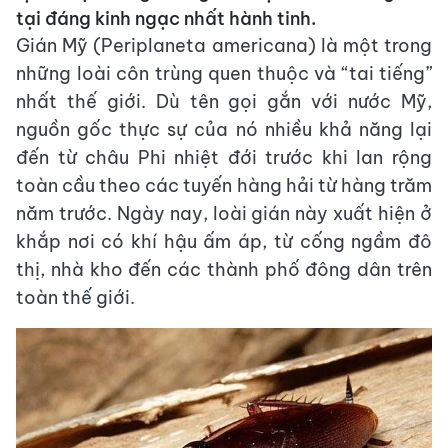
tại đáng kinh ngạc nhất hành tinh.
Gián Mỹ (Periplaneta americana) là một trong
những loài côn trùng quen thuộc và “tai tiếng”
nhất thế giới. Dù tên gọi gắn với nước Mỹ,
nguồn gốc thực sự của nó nhiều khả năng lại
đến từ châu Phi nhiệt đới trước khi lan rộng
toàn cầu theo các tuyến hàng hải từ hàng trăm
năm trước. Ngày nay, loài gián này xuất hiện ở
khắp nơi có khí hậu ấm áp, từ cống ngầm đô
thị, nhà kho đến các thành phố đông dân trên
toàn thế giới.