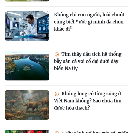
Không chỉ con người, loài chuột
cũng biết “ước gì mình đã chọn
khác đi”
Tìm thấy dấu tích hệ thống
bẫy săn cá voi cổ đại dưới đáy
biển Na Uy
Khủng long có từng sống ở
Việt Nam không? Sao chưa tìm
được hóa thạch?