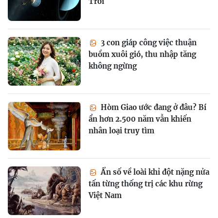
Trời
3 con giáp công việc thuận
buồm xuôi gió, thu nhập tăng
không ngừng
Hòm Giao ước đang ở đâu? Bí
ẩn hơn 2.500 năm vẫn khiến
nhân loại truy tìm
Ẩn số về loài khỉ đột nặng nửa
tấn từng thống trị các khu rừng
Việt Nam