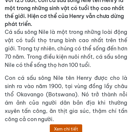
Với 125 tuổi, con cá sấu sông Nile tên Henry là
một trong những sinh vật có tuổi thọ cao nhất
thế giới. Hiện cơ thể của Henry vẫn chưa dừng
phát triển.
Cá sấu sông Nile là một trong những loài động
vật có tuổi thọ trung bình cao nhất trên thế
giới. Trong tự nhiên, chúng có thể sống đến hơn
70 năm. Trong điều kiện nuôi nhốt, cá sấu sông
Nile có thể sống thọ hơn 100 tuổi.
Con cá sấu sông Nile tên Henry được cho là
sinh ra vào năm 1900, tại vùng đồng lầy châu
thổ Okavango (Botswana). Nó trở thành nỗi
ám ảnh của người dân bản địa khi thường
xuyên tấn công, ăn thịt gia súc, thậm chí tấn
công cả con người.
Xem chi tiết