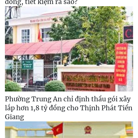
đồng, tiết kiệm ra sao?
Phường Trung An chỉ định thầu gói xây
lắp hơn 1,8 tỷ đồng cho Thịnh Phát Tiền
Giang