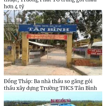
hơn 4 tỷ
Đồng Tháp: Ba nhà thầu so găng gói
thầu xây dựng Trường THCS Tân Bình