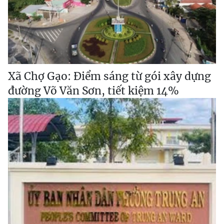
Xã Chợ Gạo: Điểm sáng từ gói xây dựng
đường Võ Văn Sơn, tiết kiệm 14%