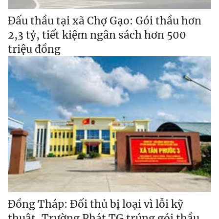
Đấu thầu tại xã Chợ Gạo: Gói thầu hơn
2,3 tỷ, tiết kiệm ngân sách hơn 500
triệu đồng
Đồng Tháp: Đối thủ bị loại vì lỗi kỹ
thuật, Trường Phát TG trúng gói thầu