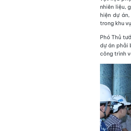
nhiên liệu, 
hiện dự án,
trong khu v
Phó Thủ tướ
dự án phải 
công trình v