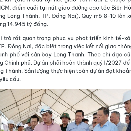
CM; điểm cuối tại nút giao đường cao tốc Biên 
ng Long Thành, TP. Đồng Nai). Quy mô 8-10 làn x
ng 14.945 tỷ đồng.
i trò rất quan trọng phục vụ phát triển kinh tế-xã
. Đồng Nai, đặc biệt trong việc kết nối giao thôn
ành phố với sân bay Long Thành. Theo chỉ đạo củ
g Chính phủ, Dự án phải hoàn thành quý I/2027 để
g Thành. Sản lượng thực hiện toàn dự án đạt kho
 yêu cầu.