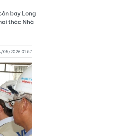
 sân bay Long
hai thác Nhà
4/05/2026 01:57