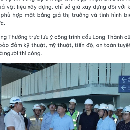
giá vật liệu xây dựng, chỉ số giá xây dựng đối với
 phù hợp mặt bằng giá thị trường và tình hình b
ực.
ng Thường trực lưu ý công trình cầu Long Thành c
bảo đảm kỹ thuật, mỹ thuật, tiến độ, an toàn tuyệ
à người thi công.