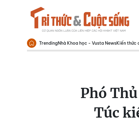
Trending
Nhà Khoa học - Vusta News
Kiến thức 
Phó Thủ
Túc ki