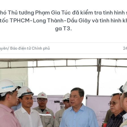
ó Thủ tướng Phạm Gia Túc đã kiểm tra tình hình
tốc TPHCM-Long Thành-Dầu Giây và tình hình k
ga T3.
yên/ Báo điện tử Chính phủ
2