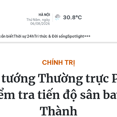
HÀ NỘI
30.8°C
Thứ Năm, ngày
06/08/2026
cần biết
Thời sự 24h
Tri thức & Đời sống
Spotlight
CHÍNH TRỊ
 tướng Thường trực 
ểm tra tiến độ sân b
Thành