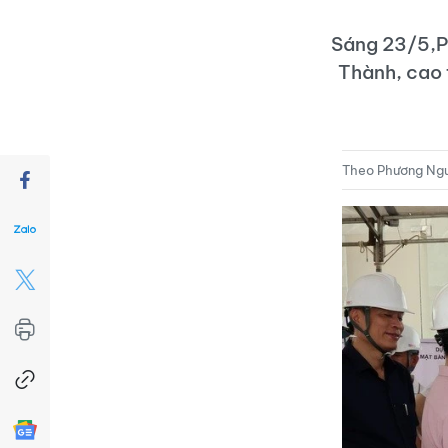
Sáng 23/5,Ph
Thành, cao 
Theo Phương Ngu