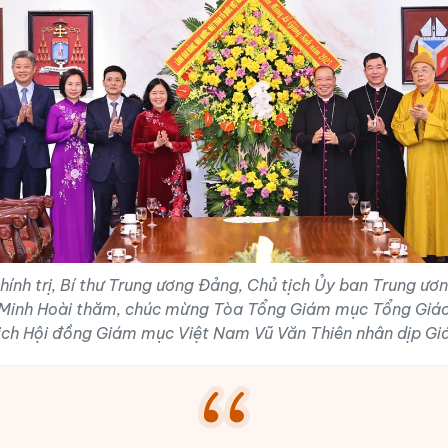
hính trị, Bí thư Trung ương Đảng, Chủ tịch Ủy ban Trung ư
 Minh Hoài thăm, chúc mừng Tòa Tổng Giám mục Tổng Giáo
ịch Hội đồng Giám mục Việt Nam Vũ Văn Thiên nhân dịp Gi