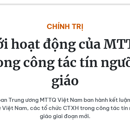
CHÍNH TRỊ
i hoạt động của MT
ng công tác tín ngư
giáo
ban Trung ương MTTQ Việt Nam ban hành kết luận
Việt Nam, các tổ chức CTXH trong công tác tín 
giáo giai đoạn mới.