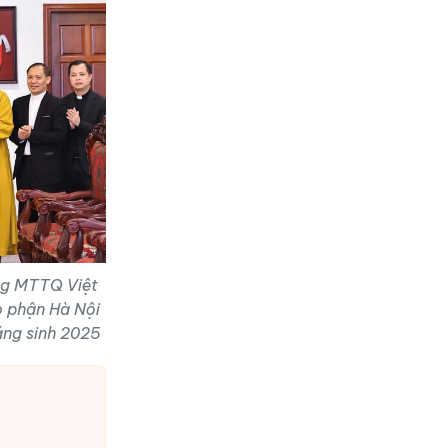
ơng MTTQ Việt
 phận Hà Nội
áng sinh 2025