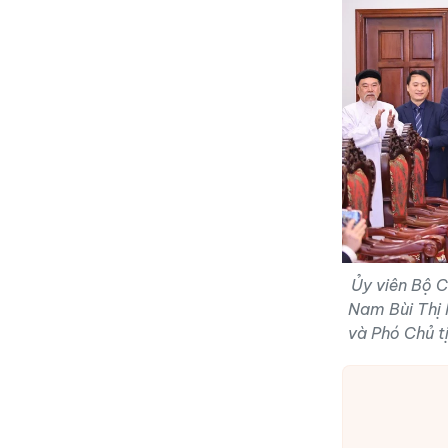
Ủy viên Bộ C
Nam Bùi Thị
và Phó Chủ t