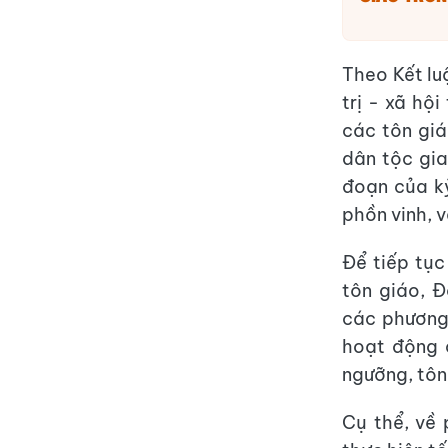
Theo Kết lu
trị - xã hộ
các tôn giá
dân tộc gia
đoạn của kỷ
phồn vinh, 
Để tiếp tục
tôn giáo, 
các phương 
hoạt động c
ngưỡng, tôn
Cụ thể, về 