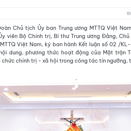
1
oàn Chủ tịch Ủy ban Trung ương MTTQ Việt Nam,
Ủy viên Bộ Chính trị, Bí thư Trung ương Đảng, Chủ
 MTTQ Việt Nam, ký ban hành Kết luận số 02 /
 nội dung, phương thức hoạt động của Mặt trận T
chức chính trị - xã hội trong công tác tín ngưỡng, 