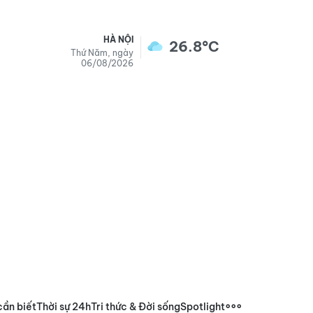
HÀ NỘI
26.8°C
Thứ Năm, ngày
06/08/2026
cần biết
Thời sự 24h
Tri thức & Đời sống
Spotlight