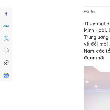
Hải Ninh
Thay mặt Đ
Minh Hoài, 
Trung ương
về đổi mới
Nam, các tổ 
đoạn mới.