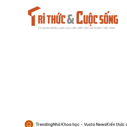
Trending
Nhà Khoa học - Vusta News
Kiến thức 