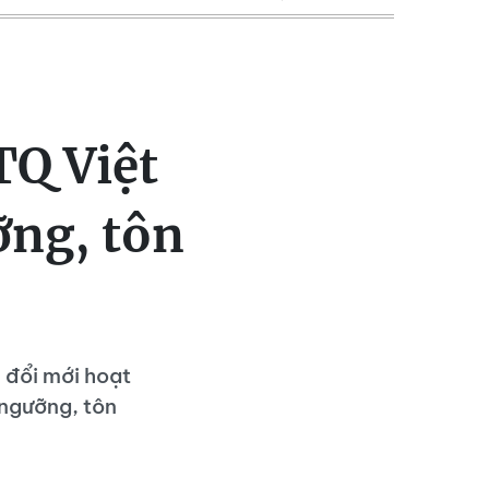
TQ Việt
ỡng, tôn
 đổi mới hoạt
ngưỡng, tôn