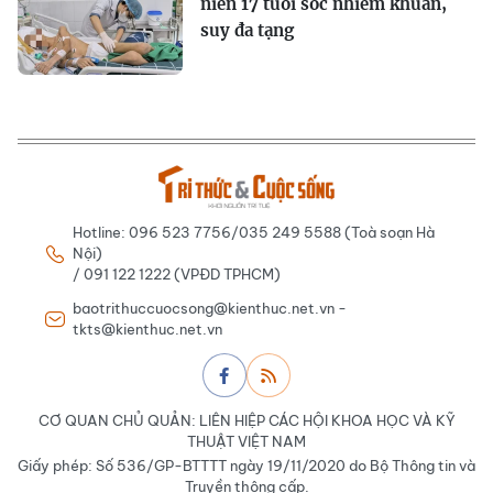
niên 17 tuổi sốc nhiễm khuẩn,
suy đa tạng
Hotline: 096 523 7756/035 249 5588 (Toà soạn Hà
Nội)
/ 091 122 1222 (VPĐD TPHCM)
baotrithuccuocsong@kienthuc.net.vn -
tkts@kienthuc.net.vn
CƠ QUAN CHỦ QUẢN: LIÊN HIỆP CÁC HỘI KHOA HỌC VÀ KỸ
THUẬT VIỆT NAM
Giấy phép: Số 536/GP-BTTTT ngày 19/11/2020 do Bộ Thông tin và
Truyền thông cấp.