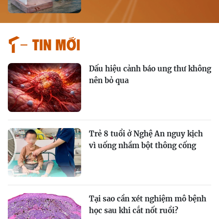
Tin mới
Dấu hiệu cảnh báo ung thư không
nên bỏ qua
Trẻ 8 tuổi ở Nghệ An nguy kịch
vì uống nhầm bột thông cống
Tại sao cần xét nghiệm mô bệnh
học sau khi cắt nốt ruồi?