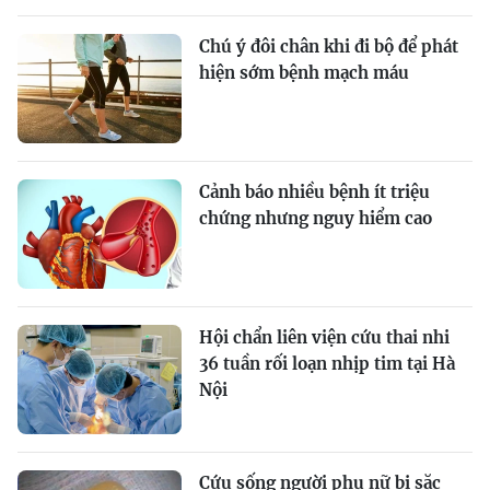
Chú ý đôi chân khi đi bộ để phát
hiện sớm bệnh mạch máu
Cảnh báo nhiều bệnh ít triệu
chứng nhưng nguy hiểm cao
Hội chẩn liên viện cứu thai nhi
36 tuần rối loạn nhịp tim tại Hà
Nội
Cứu sống người phụ nữ bị sặc