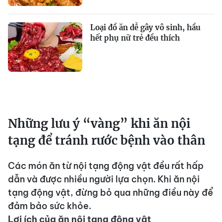
Loại đồ ăn dễ gây vô sinh, hầu
hết phụ nữ trẻ đều thích
Những lưu ý “vàng” khi ăn nội
tạng để tránh rước bệnh vào thân
Các món ăn từ nội tạng động vật đều rất hấp
dẫn và được nhiều người lựa chọn. Khi ăn nội
tạng động vật, đừng bỏ qua những điều này để
đảm bảo sức khỏe.
Lợi ích của ăn nội tạng động vật