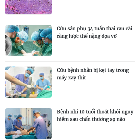
Cứu sản phụ 34 tuần thai rau cài
răng lược thể nặng dọa vỡ
Cứu bệnh nhân bị kẹt tay trong
máy xay thịt
Bệnh nhi 10 tuổi thoát khỏi nguy
hiểm sau chấn thương sọ não