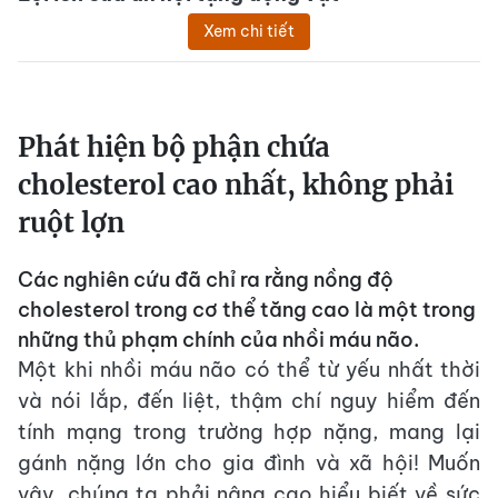
Xem chi tiết
Phát hiện bộ phận chứa
cholesterol cao nhất, không phải
ruột lợn
Các nghiên cứu đã chỉ ra rằng nồng độ
cholesterol trong cơ thể tăng cao là một trong
những thủ phạm chính của nhồi máu não.
Một khi nhồi máu não
có thể từ yếu nhất thời
và nói lắp, đến liệt, thậm chí nguy hiểm đến
tính mạng trong trường hợp nặng, mang lại
gánh nặng lớn cho gia đình và xã hội! Muốn
vậy, chúng ta phải nâng cao hiểu biết về sức