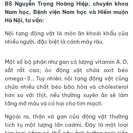
BS Nguyễn Trọng Hoàng Hiệp, chuyên khoa
Nam học, Bệnh viện Nam học và Hiếm muộn
Hà Nội, tư vấn:
Nội tạng động vật là món ăn khoái khẩu của
nhiều người, đặc biệt là cánh mày râu.
Một số bộ phận như gan có lượng vitamin A, D,
sắt rất cao; óc động vật chứa axit béo
omega-3… Tuy nhiên, nội tạng động vật cũng
chứa nhiều chất béo bão hòa và cholesterol
hơn so với thịt, nếu thường xuyên ăn sẽ làm
tăng mỡ máu và có hại cho tim mạch.
Ngoài ra, thận và gan của động vật thường
tích tụ một lượng lớn cadmi. Đây là một loại