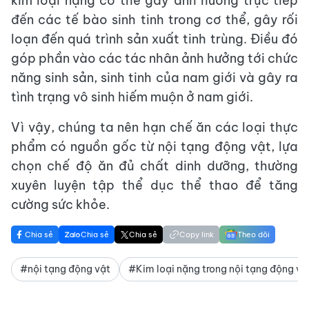
kim loại nặng có thể gây ảnh hưởng trực tiếp
đến các tế bào sinh tinh trong cơ thể, gây rối
loạn đến quá trình sản xuất tinh trùng. Điều đó
góp phần vào các tác nhân ảnh hưởng tới chức
năng sinh sản, sinh tinh của nam giới và gây ra
tình trạng vô sinh hiếm muộn ở nam giới.
Vì vậy, chúng ta nên hạn chế ăn các loại thực
phẩm có nguồn gốc từ nội tạng động vật, lựa
chọn chế độ ăn đủ chất dinh dưỡng, thường
xuyên luyện tập thể dục thể thao để tăng
cường sức khỏe.
Chia sẻ
Chia sẻ
Chia sẻ
Copy link
Theo dõi
#nội tạng động vật
#Kim loại nặng trong nội tạng động vậ