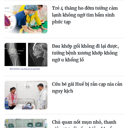
Trẻ 4 tháng ho đờm tưởng cảm
lạnh không ngờ tim bẩm sinh
phức tạp
Đau khớp gối không đi lại được,
tưởng bệnh xương khớp không
ngờ u khổng lồ
Cứu bé gái Huế bị rắn cạp nia cắn
nguy kịch
Chủ quan nốt mụn nhỏ, thanh