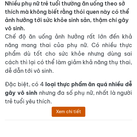
Nhiều phụ nữ trẻ tuổi thường ăn uống theo sở
thích mà không biết rằng thói quen này có thể
ảnh hưởng tới sức khỏe sinh sản, thậm chí gây
vô sinh.
Chế độ ăn uống ảnh hưởng rất lớn đến khả
năng mang thai của phụ nữ. Có nhiều thực
phẩm dù tốt cho sức khỏe nhưng dùng sai
cách thì lại có thể làm giảm khả năng thụ thai,
dễ dẫn tới vô sinh.
Đặc biệt, có 4
loại thực phẩm ăn quá nhiều dễ
gây vô sinh
nhưng đa số phụ nữ, nhất là người
trẻ tuổi yêu thích.
Xem chi tiết