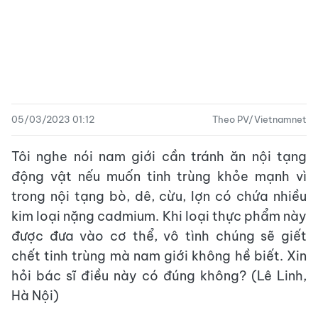
05/03/2023 01:12
Theo PV/Vietnamnet
Tôi nghe nói nam giới cần tránh ăn nội tạng
động vật nếu muốn tinh trùng khỏe mạnh vì
trong nội tạng bò, dê, cừu, lợn có chứa nhiều
kim loại nặng cadmium. Khi loại thực phẩm này
được đưa vào cơ thể, vô tình chúng sẽ giết
chết tinh trùng mà nam giới không hề biết. Xin
hỏi bác sĩ điều này có đúng không? (Lê Linh,
Hà Nội)