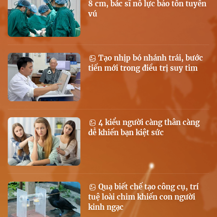
8 cm, bác sĩ nỗ lực bảo tồn tuyến
vú
Tạo nhịp bó nhánh trái, bước
tiến mới trong điều trị suy tim
4 kiểu người càng thân càng
dễ khiến bạn kiệt sức
Quạ biết chế tạo công cụ, trí
tuệ loài chim khiến con người
kinh ngạc