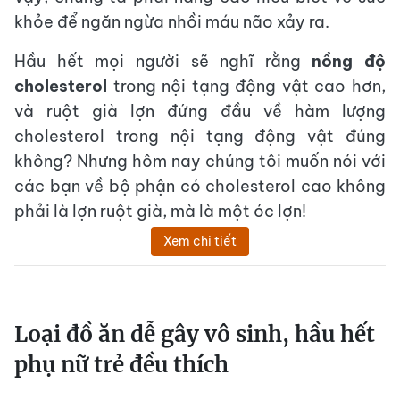
khỏe để ngăn ngừa nhồi máu não xảy ra.
Hầu hết mọi người sẽ nghĩ rằng
nồng độ
cholesterol
trong nội tạng động vật cao hơn,
và ruột già lợn đứng đầu về hàm lượng
cholesterol trong nội tạng động vật đúng
không? Nhưng hôm nay chúng tôi muốn nói với
các bạn về bộ phận có cholesterol cao không
phải là lợn ruột già, mà là một óc lợn!
Xem chi tiết
Loại đồ ăn dễ gây vô sinh, hầu hết
phụ nữ trẻ đều thích