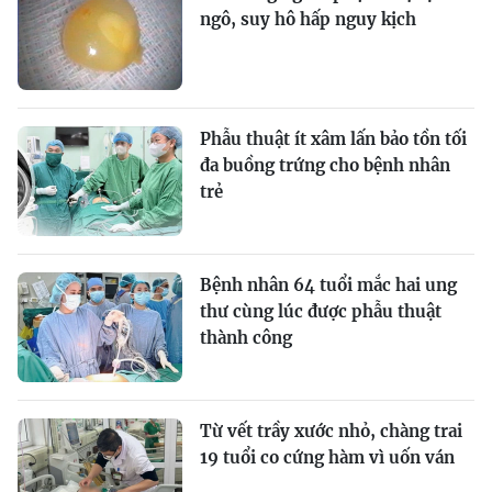
ngô, suy hô hấp nguy kịch
Phẫu thuật ít xâm lấn bảo tồn tối
đa buồng trứng cho bệnh nhân
trẻ
Bệnh nhân 64 tuổi mắc hai ung
thư cùng lúc được phẫu thuật
thành công
Từ vết trầy xước nhỏ, chàng trai
19 tuổi co cứng hàm vì uốn ván