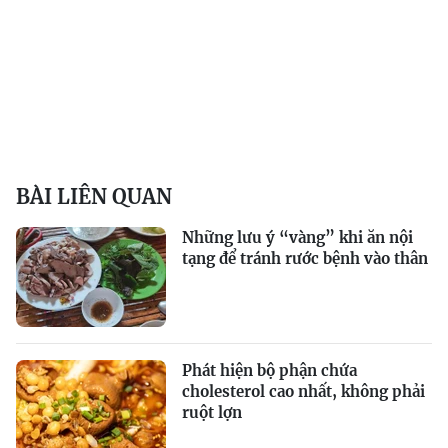
BÀI LIÊN QUAN
Những lưu ý “vàng” khi ăn nội
tạng để tránh rước bệnh vào thân
Phát hiện bộ phận chứa
cholesterol cao nhất, không phải
ruột lợn