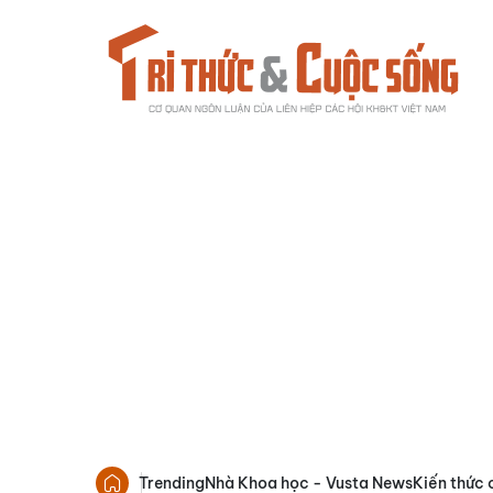
Trending
Nhà Khoa học - Vusta News
Kiến thức 