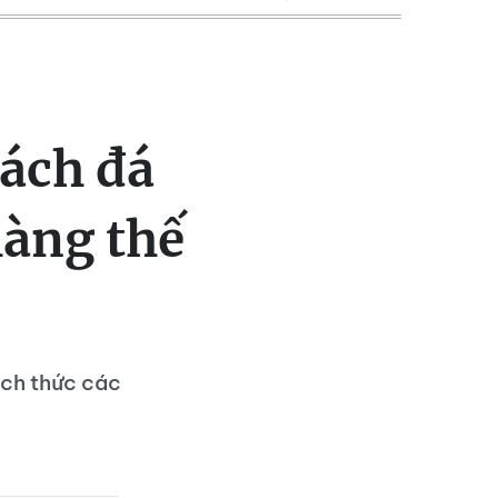
vách đá
hàng thế
ách thức các