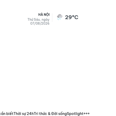
HÀ NỘI
29°C
Thứ Sáu, ngày
07/08/2026
cần biết
Thời sự 24h
Tri thức & Đời sống
Spotlight