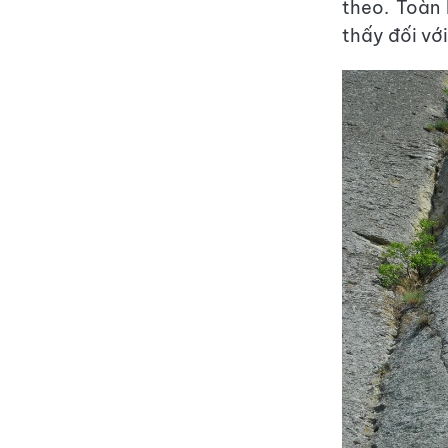
theo. Toàn
thấy đối vớ