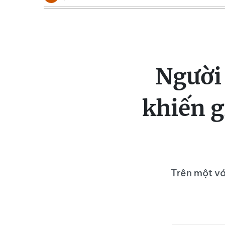
Người 
khiến g
Trên một vá