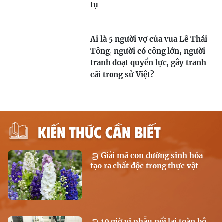
tụ
Ai là 5 người vợ của vua Lê Thái
Tông, người có công lớn, người
tranh đoạt quyền lực, gây tranh
cãi trong sử Việt?
KIẾN THỨC CẦN BIẾT
Giải mã con đường sinh hóa
tạo ra chất độc trong thực vật
10 giờ vi phẫu nối lại toàn bộ