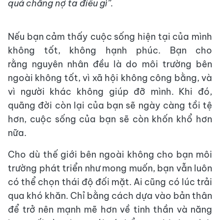
quả chẳng nợ ta điều gì”.
Nếu bạn cảm thấy cuộc sống hiện tại của mình
không tốt, không hạnh phúc. Bạn cho
rằng nguyên nhân đều là do môi trường bên
ngoài không tốt, vì xã hội không công bằng, và
vì người khác không giúp đỡ mình. Khi đó,
quãng đời còn lại của bạn sẽ ngày càng tồi tệ
hơn, cuộc sống của bạn sẽ còn khốn khổ hơn
nữa.
Cho dù thế giới bên ngoài không cho bạn môi
trường phát triển như mong muốn, bạn vẫn luôn
có thể chọn thái độ đối mặt. Ai cũng có lúc trải
qua khó khăn. Chỉ bằng cách dựa vào bản thân
để trở nên mạnh mẽ hơn về tinh thần và năng