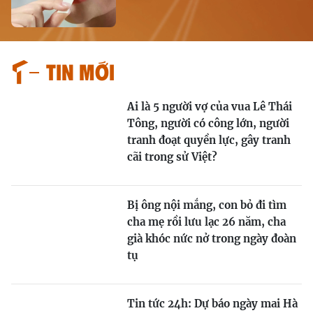
Tin mới
Ai là 5 người vợ của vua Lê Thái
Tông, người có công lớn, người
tranh đoạt quyền lực, gây tranh
cãi trong sử Việt?
Bị ông nội mắng, con bỏ đi tìm
cha mẹ rồi lưu lạc 26 năm, cha
già khóc nức nở trong ngày đoàn
tụ
Tin tức 24h: Dự báo ngày mai Hà