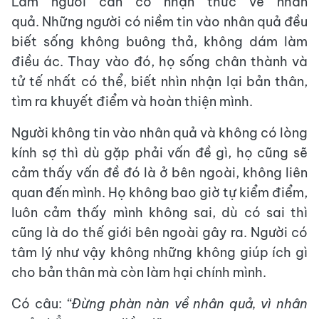
Làm người cần có nhận ​thức về nhân
quả. Những người có niềm tin vào nhân quả đều
biết sống không buông thả, không dám làm
điều ác. Thay vào đó, họ sống chân thành và
tử tế nhất có thể, biết nhìn nhận lại bản thân,
tìm ra khuyết điểm và hoàn thiện mình.
Người không tin vào nhân quả và không có lòng
kính sợ thì dù gặp phải vấn đề gì, họ cũng sẽ
cảm thấy vấn đề đó là ở bên ngoài, không liên
quan đến mình. Họ không bao giờ tự kiểm điểm,
luôn cảm thấy mình không sai, dù có sai thì
cũng là do thế giới bên ngoài gây ra. Người có
tâm lý như vậy không những không giúp ích gì
cho bản thân mà còn làm hại chính mình.
Có câu:
“Đừng phàn nàn về nhân quả, vì nhân