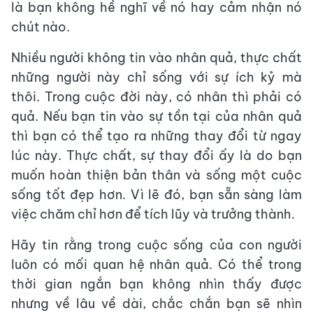
là bạn không hề nghĩ về nó hay cảm nhận nó
chút nào.
Nhiều người không tin vào nhân quả, thực chất
những người này chỉ sống với sự ích kỷ mà
thôi. Trong cuộc đời này, có nhân thì phải có
quả. Nếu bạn tin vào sự tồn tại của nhân quả
thì bạn có thể tạo ra những thay đổi từ ngay
lúc này. Thực chất, sự thay đổi ấy là do bạn
muốn hoàn thiện bản thân và sống một cuộc
sống tốt đẹp hơn. Vì lẽ đó, bạn sẵn sàng làm
việc chăm chỉ hơn để tích lũy và trưởng thành.
Hãy tin rằng trong cuộc sống của con người
luôn có mối quan hệ nhân quả. Có thể trong
thời gian ngắn bạn không nhìn thấy được
nhưng về lâu về dài, chắc chắn bạn sẽ nhìn