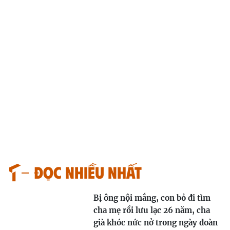
Đọc nhiều nhất
Bị ông nội mắng, con bỏ đi tìm
cha mẹ rồi lưu lạc 26 năm, cha
già khóc nức nở trong ngày đoàn