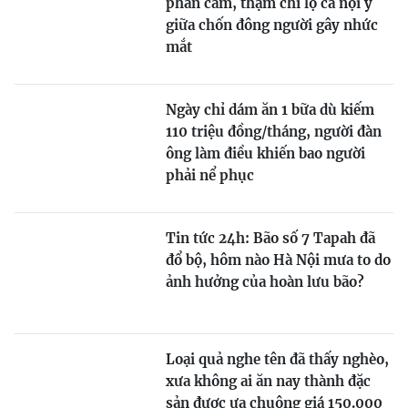
phản cảm, thậm chí lộ cả nội y
giữa chốn đông người gây nhức
mắt
Ngày chỉ dám ăn 1 bữa dù kiếm
110 triệu đồng/tháng, người đàn
ông làm điều khiến bao người
phải nể phục
Tin tức 24h: Bão số 7 Tapah đã
đổ bộ, hôm nào Hà Nội mưa to do
ảnh hưởng của hoàn lưu bão?
Loại quả nghe tên đã thấy nghèo,
xưa không ai ăn nay thành đặc
sản được ưa chuộng giá 150.000