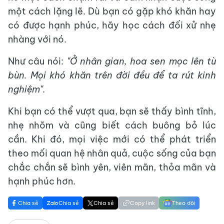
một cách lặng lẽ. Dù bạn có gặp khó khăn hay
có được hạnh phúc, hãy học cách đối xử nhẹ
nhàng với nó.
Như câu nói:
"Ở nhân gian, hoa sen mọc lên từ
bùn. Mọi khó khăn trên đời đều để ta rút kinh
nghiệm".
Khi bạn có thể vượt qua, bạn sẽ thấy bình tĩnh,
nhẹ nhõm và cũng biết cách buông bỏ lúc
cần. Khi đó, mọi việc mới có thể phát triển
theo mối quan hệ nhân quả, cuộc sống của bạn
chắc chắn sẽ bình yên, viên mãn, thỏa mãn và
hạnh phúc hơn.
Chia sẻ
Chia sẻ
Chia sẻ
Copy link
Theo dõi