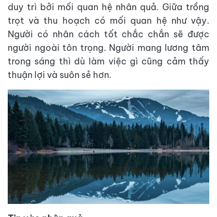
duy trì bởi mối quan hệ nhân quả. Giữa trồng
trọt và thu hoạch có mối quan hệ như vậy.
Người có nhân cách tốt chắc chắn sẽ được
người ngoài tôn trọng. Người mang lương tâm
trong sáng thì dù làm việc gì cũng cảm thấy
thuận lợi và suôn sẻ hơn.