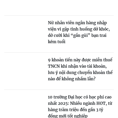
Nữ nhân viên ngân hàng nhập
viện vì gặp tình huống dở khóc,
dở cười khi “gần gũi” bạn trai
kém tuổi
9 khoản tiền này được miễn thuế
TNCN khi nhận vào tài khoản,
lưu ý nội dung chuyển khoản thế
nào để không nhầm lẫn?
10 trường Đại học có học phí cao
nhất 2025: Nhiều ngành HOT, từ
hàng trăm triệu đến gần 3 tỷ
đồng mới tốt nghiệp