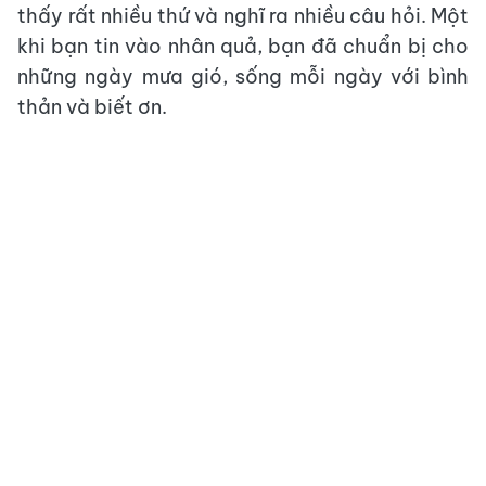
thấy rất nhiều thứ và nghĩ ra nhiều câu hỏi. Một
khi bạn tin vào nhân quả, bạn đã chuẩn bị cho
những ngày mưa gió, sống mỗi ngày với bình
thản và biết ơn.