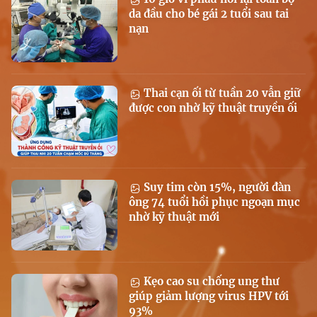
da đầu cho bé gái 2 tuổi sau tai
nạn
Thai cạn ối từ tuần 20 vẫn giữ
được con nhờ kỹ thuật truyền ối
Suy tim còn 15%, người đàn
ông 74 tuổi hồi phục ngoạn mục
nhờ kỹ thuật mới
Kẹo cao su chống ung thư
giúp giảm lượng virus HPV tới
93%