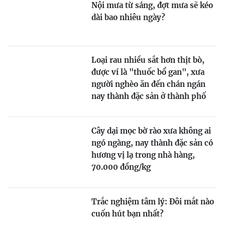
Nội mưa từ sáng, đợt mưa sẽ kéo
dài bao nhiêu ngày?
Loại rau nhiều sắt hơn thịt bò,
được ví là "thuốc bổ gan", xưa
người nghèo ăn đến chán ngán
nay thành đặc sản ở thành phố
Cây dại mọc bờ rào xưa không ai
ngó ngàng, nay thành đặc sản có
hương vị lạ trong nhà hàng,
70.000 đồng/kg
Trắc nghiệm tâm lý: Đôi mắt nào
cuốn hút bạn nhất?