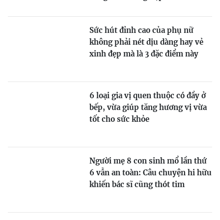
Sức hút đỉnh cao của phụ nữ
không phải nét dịu dàng hay vẻ
xinh đẹp mà là 3 đặc điểm này
6 loại gia vị quen thuộc có đầy ở
bếp, vừa giúp tăng hương vị vừa
tốt cho sức khỏe
Người mẹ 8 con sinh mổ lần thứ
6 vẫn an toàn: Câu chuyện hi hữu
khiến bác sĩ cũng thót tim