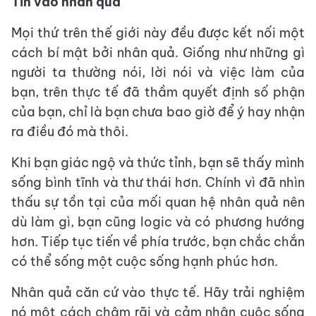
Tin vào nhân quả
Mọi thứ trên thế giới này đều được kết nối một
cách bí mật bởi nhân quả. Giống như những gì
người ta thường nói, lời nói và việc làm của
bạn, trên thực tế đã thầm quyết định số phận
của bạn, chỉ là bạn chưa bao giờ để ý hay nhận
ra điều đó mà thôi.
Khi bạn giác ngộ và thức tỉnh, bạn sẽ thấy mình
sống bình tĩnh và thư thái hơn. Chính vì đã nhìn
thấu sự tồn tại của mối quan hệ nhân quả nên
dù làm gì, bạn cũng logic và có phương hướng
hơn. Tiếp tục tiến về phía trước, bạn chắc chắn
có thể sống một cuộc sống hạnh phúc hơn.
Nhân quả căn cứ vào thực tế. Hãy trải nghiệm
nó một cách chậm rãi và cảm nhận cuộc sống