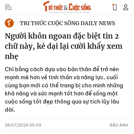
TRI THỨC CUỘC SỐNG DAILY NEWS
Người khôn ngoan đặc biệt tin 2
chữ này, kẻ dại lại cười khẩy xem
nhẹ
Chỉ bằng cách dựa vào bản thân để trở nên
mạnh mẽ hơn về tinh thần và năng lực, cuối
cùng bạn mới có thể trang bị cho mình những
khả năng và sức mạnh tốt hơn để sống một
cuộc sống tốt đẹp thông qua sự tích lũy lâu
dài.
28/07/2024 05:09
BẢO ANH.