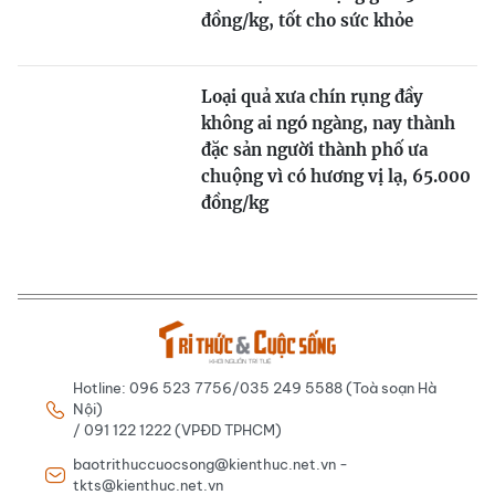
đồng/kg, tốt cho sức khỏe
Loại quả xưa chín rụng đầy
không ai ngó ngàng, nay thành
đặc sản người thành phố ưa
chuộng vì có hương vị lạ, 65.000
đồng/kg
Hotline: 096 523 7756/035 249 5588 (Toà soạn Hà
Nội)
/ 091 122 1222 (VPĐD TPHCM)
baotrithuccuocsong@kienthuc.net.vn -
tkts@kienthuc.net.vn