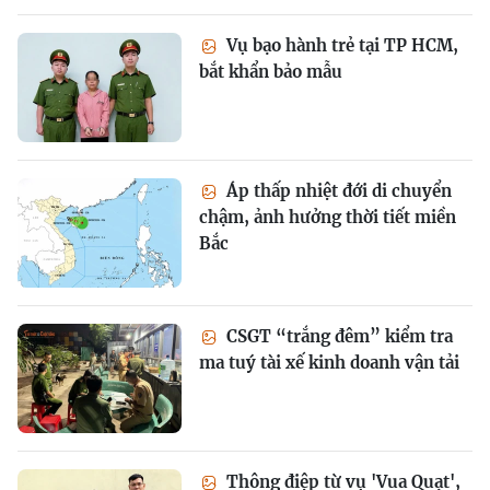
Vụ bạo hành trẻ tại TP HCM,
bắt khẩn bảo mẫu
Áp thấp nhiệt đới di chuyển
chậm, ảnh hưởng thời tiết miền
Bắc
CSGT “trắng đêm” kiểm tra
ma tuý tài xế kinh doanh vận tải
Thông điệp từ vụ 'Vua Quạt',