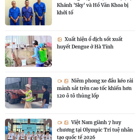
Khánh 'Sky' và Hồ Văn Khoa bị
khởi tố
Xuất hiện ổ dịch sốt xuất
huyết Dengue ở Hà Tĩnh
Niêm phong xe đầu kéo rải
mảnh sắt trên cao tốc khiến hơn
120 ô tô thủng lốp
Việt Nam giành 7 huy
chương tại Olympic Trí tuệ nhân
tạo quốc tế 2026