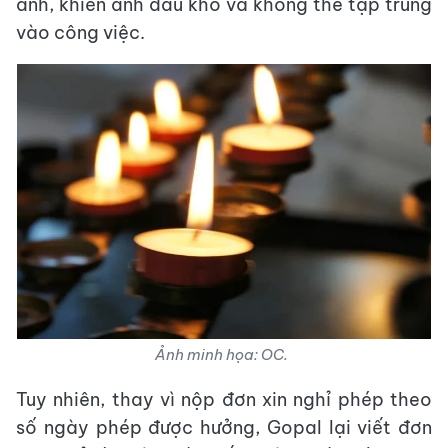
anh, khiến anh đau khổ và không thể tập trung
vào công việc.
Ảnh minh họa: OC.
Tuy nhiên, thay vì nộp đơn xin nghỉ phép theo
số ngày phép được hưởng, Gopal lại viết đơn