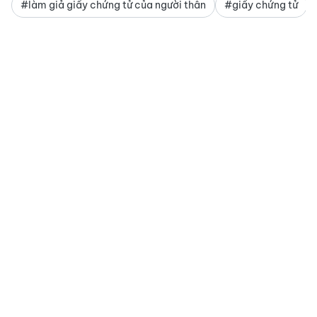
#làm giả giấy chứng tử của người thân
#giấy chứng tử