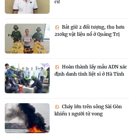
cư
Bắt giữ 2 đối tượng, thu hơn
210kg vật liệu nổ ở Quảng Trị
Hoàn thành lấy mẫu ADN xác
định danh tính liệt sĩ ở Hà Tĩnh
Cháy lớn trên sông Sài Gòn
khiến 1 người tử vong