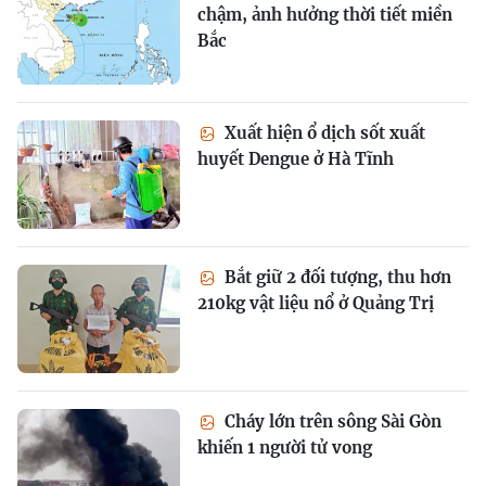
chậm, ảnh hưởng thời tiết miền
Bắc
Xuất hiện ổ dịch sốt xuất
huyết Dengue ở Hà Tĩnh
Bắt giữ 2 đối tượng, thu hơn
210kg vật liệu nổ ở Quảng Trị
Cháy lớn trên sông Sài Gòn
khiến 1 người tử vong