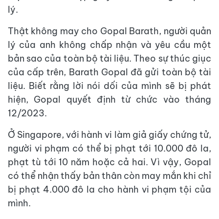
lý.
Thật không may cho Gopal Barath, người quản
lý của anh không chấp nhận và yêu cầu một
bản sao của toàn bộ tài liệu. Theo sự thúc giục
của cấp trên, Barath Gopal đã gửi toàn bộ tài
liệu. Biết rằng lời nói dối của mình sẽ bị phát
hiện, Gopal quyết định từ chức vào tháng
12/2023.
Ở Singapore, với hành vi làm giả giấy chứng tử,
người vi phạm có thể bị phạt tới 10.000 đô la,
phạt tù tới 10 năm hoặc cả hai. Vì vậy, Gopal
có thể nhận thấy bản thân còn may mắn khi chỉ
bị phạt 4.000 đô la cho hành vi phạm tội của
mình.