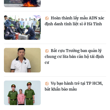
Hoàn thành lấy mẫu ADN xác
định danh tính liệt sĩ ở Hà Tĩnh
Bắt cựu Trưởng ban quản lý
chung cư lừa bán căn hộ tái định
cư
Vụ bạo hành trẻ tại TP HCM,
bắt khẩn bảo mẫu