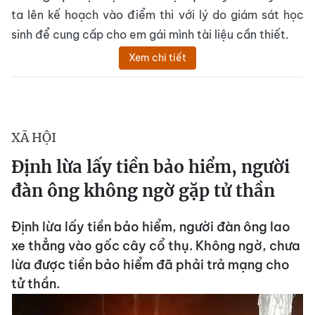
ta lên kế hoạch vào điểm thi với lý do giám sát học
sinh để cung cấp cho em gái mình tài liệu cần thiết.
Xem chi tiết
XÃ HỘI
Định lừa lấy tiền bảo hiểm, người
đàn ông không ngờ gặp tử thần
Định lừa lấy tiền bảo hiểm, người đàn ông lao
xe thẳng vào gốc cây cổ thụ. Không ngờ, chưa
lừa được tiền bảo hiểm đã phải trả mạng cho
tử thần.