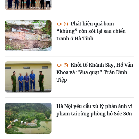
Phát hiện quả bom
“khủng” còn sót lại sau chiến
tranh ở Hà Tĩnh
Khởi tố Khánh Sky, Hồ Văn
Khoa và “Vua quạt” Trần Đình
Tiệp
Hà Nội yêu cầu xử lý phản ánh vi
phạm tại rừng phòng hộ Sóc Sơn