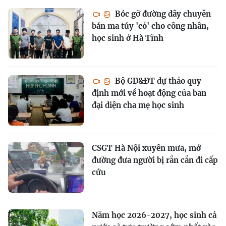
Bóc gỡ đường dây chuyên
bán ma túy 'cỏ' cho công nhân,
học sinh ở Hà Tĩnh
Bộ GD&ĐT dự thảo quy
định mới về hoạt động của ban
đại diện cha mẹ học sinh
CSGT Hà Nội xuyên mưa, mở
đường đưa người bị rắn cắn đi cấp
cứu
Năm học 2026-2027, học sinh cả