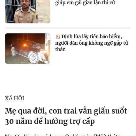
giúp em gái gian lận thi cử
Định lừa lấy tiền bảo hiểm,
người đàn ông không ngờ gặp tử
thần
XÃ HỘI
Mẹ qua đời, con trai vẫn giấu suốt
30 năm để hưởng trợ cấp