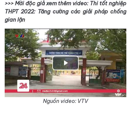
>>> Mời độc giả xem thêm video: Thi tốt nghiệp
THPT 2022: Tăng cường các giải pháp chống
gian lận
Play
Video
Nguồn video: VTV