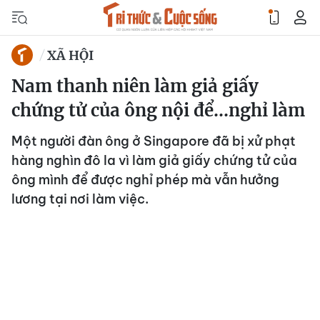
XÃ HỘI
Nam thanh niên làm giả giấy
chứng tử của ông nội để...nghỉ làm
Một người đàn ông ở Singapore đã bị xử phạt
hàng nghìn đô la vì làm giả giấy chứng tử của
ông mình để được nghỉ phép mà vẫn hưởng
lương tại nơi làm việc.