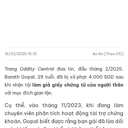
16/02/2025 15:10
An An (Theo OC)
Trang
Oddity Central
đưa tin, đầu tháng 2/2025,
Barath Gopal, 29 tuổi, đã bị xử phạt 4.000 SGD sau
khi nhận tội
làm giả giấy chứng tử của người thân
với mục đích gian lận.
Cụ thể, vào tháng 11/2023, khi đang làm
chuyên viên phân tích hoạt động tài trợ chứng
khoán, Gopal biết được rằng bạn gái đã lừa dối