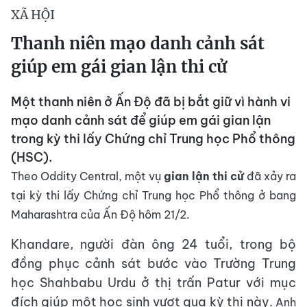
XÃ HỘI
Thanh niên mạo danh cảnh sát
giúp em gái gian lận thi cử
Một thanh niên ở Ấn Độ đã bị bắt giữ vì hành vi
mạo danh cảnh sát để giúp em gái gian lận
trong kỳ thi lấy Chứng chỉ Trung học Phổ thông
(HSC).
Theo Oddity Central, một vụ
gian lận thi cử
đã xảy ra
tại kỳ thi lấy Chứng chỉ Trung học Phổ thông ở bang
Maharashtra của Ấn Độ hôm 21/2.
Khandare, người đàn ông 24 tuổi, trong bộ
đồng phục cảnh sát bước vào Trường Trung
học Shahbabu Urdu ở thị trấn Patur với mục
đích giúp một học sinh vượt qua kỳ thi này.
Anh