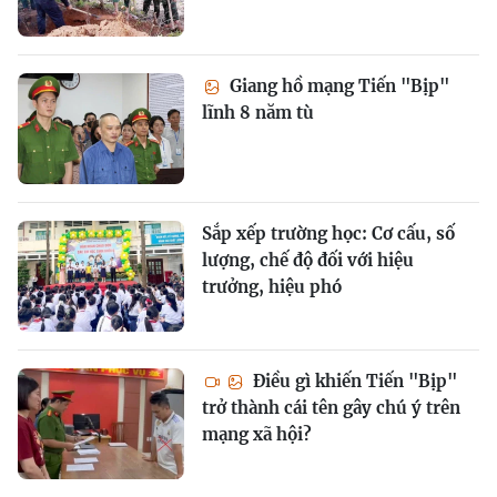
Giang hồ mạng Tiến "Bịp"
lĩnh 8 năm tù
Sắp xếp trường học: Cơ cấu, số
lượng, chế độ đối với hiệu
trưởng, hiệu phó
Điều gì khiến Tiến "Bịp"
trở thành cái tên gây chú ý trên
mạng xã hội?