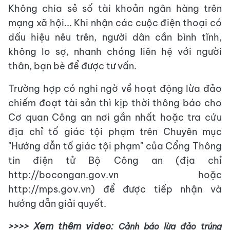
Không chia sẻ số tài khoản ngân hàng trên
mạng xã hội... Khi nhận các cuộc điện thoại có
dấu hiệu nêu trên, người dân cần bình tĩnh,
không lo sợ, nhanh chóng liên hệ với người
thân, bạn bè để được tư vấn.
Trường hợp có nghi ngờ về hoạt động lừa đảo
chiếm đoạt tài sản thì kịp thời thông báo cho
Cơ quan Công an nơi gần nhất hoặc tra cứu
địa chỉ tố giác tội phạm trên Chuyên mục
"Hướng dẫn tố giác tội phạm" của Cổng Thông
tin điện tử Bộ Công an (địa chỉ
http://bocongan.gov.vn hoặc
http://mps.gov.vn) để được tiếp nhận và
hướng dẫn giải quyết.
>>>> Xem thêm video:
Cảnh báo lừa đảo trúng