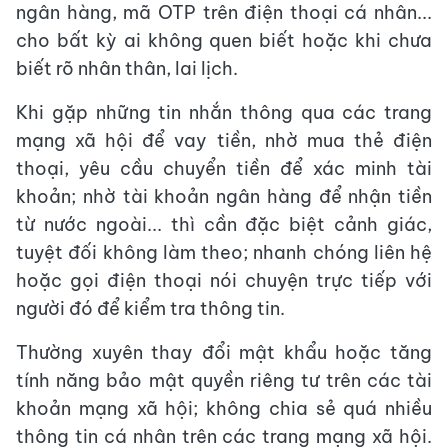
ngân hàng, mã OTP trên điện thoại cá nhân...
cho bất kỳ ai không quen biết hoặc khi chưa
biết rõ nhân thân, lai lịch.
Khi gặp những tin nhắn thông qua các trang
mạng xã hội để vay tiền, nhờ mua thẻ điện
thoại, yêu cầu chuyển tiền để xác minh tài
khoản; nhờ tài khoản ngân hàng để nhận tiền
từ nước ngoài... thì cần đặc biệt cảnh giác,
tuyệt đối không làm theo; nhanh chóng liên hệ
hoặc gọi điện thoại nói chuyện trực tiếp với
người đó để kiểm tra thông tin.
Thường xuyên thay đổi mật khẩu hoặc tăng
tính năng bảo mật quyền riêng tư trên các tài
khoản mạng xã hội; không chia sẻ quá nhiều
thông tin cá nhân trên các trang mạng xã hội.