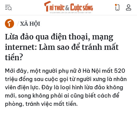
XÃ HỘI
Lừa đảo qua điện thoại, mạng
internet: Làm sao để tránh mất
tiền?
Mới đây, một người phụ nữ ở Hà Nội mất 520
triệu đồng sau cuộc gọi từ người xưng là nhân
viên điện lực. Đây là loại hình lừa đảo không
mới, song không phải ai cũng biết cách để
phòng, tránh việc mất tiền.