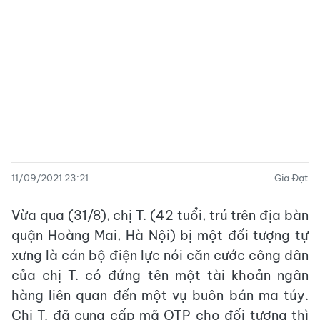
11/09/2021 23:21
Gia Đạt
Vừa qua (31/8), chị T. (42 tuổi, trú trên địa bàn
quận Hoàng Mai, Hà Nội) bị một đối tượng tự
xưng là cán bộ điện lực nói căn cước công dân
của chị T. có đứng tên một tài khoản ngân
hàng liên quan đến một vụ buôn bán ma túy.
Chị T. đã cung cấp mã OTP cho đối tượng thì