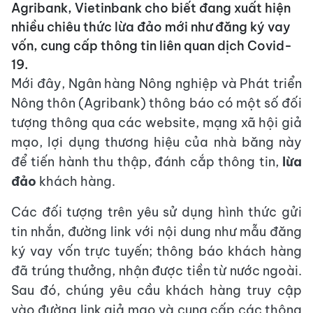
Agribank, Vietinbank cho biết đang xuất hiện
nhiều chiêu thức lừa đảo mới như đăng ký vay
vốn, cung cấp thông tin liên quan dịch Covid-
19.
Mới đây, Ngân hàng Nông nghiệp và Phát triển
Nông thôn (Agribank) thông báo có một số đối
tượng thông qua các website, mạng xã hội giả
mạo, lợi dụng thương hiệu của nhà băng này
để tiến hành thu thập, đánh cắp thông tin,
lừa
đảo
khách hàng.
Các đối tượng trên yêu sử dụng hình thức gửi
tin nhắn, đường link với nội dung như mẫu đăng
ký vay vốn trực tuyến; thông báo khách hàng
đã trúng thưởng, nhận được tiền từ nước ngoài.
Sau đó, chúng yêu cầu khách hàng truy cập
vào đường link giả mạo và cung cấp các thông