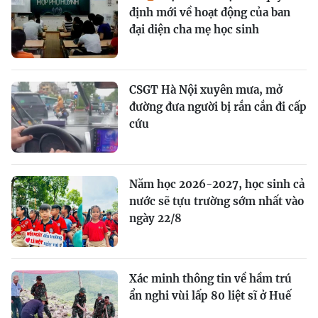
định mới về hoạt động của ban
đại diện cha mẹ học sinh
CSGT Hà Nội xuyên mưa, mở
đường đưa người bị rắn cắn đi cấp
cứu
Năm học 2026-2027, học sinh cả
nước sẽ tựu trường sớm nhất vào
ngày 22/8
Xác minh thông tin về hầm trú
ẩn nghi vùi lấp 80 liệt sĩ ở Huế