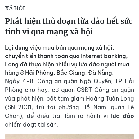
XÃ HỘI
Phát hiện thủ đoạn lừa đảo hết sức
tinh vi qua mạng xã hội
Lợi dụng việc mua bán qua mạng xã hội,
chuyển tiền thanh toán qua Internet banking,
Long đã thực hiện nhiều vụ lừa đảo người mua
hàng ở Hải Phòng, Bắc Giang, Đà Nẵng.
Ngày 4-8, Công an quận Ngô Quyền, TP Hải
Phòng cho hay, cơ quan CSĐT Công an quận
vừa phát hiện, bắt tạm giam Hoàng Tuấn Long
(SN 2001, trú tại phường Hồ Nam, quận Lê
Chân), để điều tra, làm rõ hành vi
lừa đảo
chiếm đoạt tài sản.