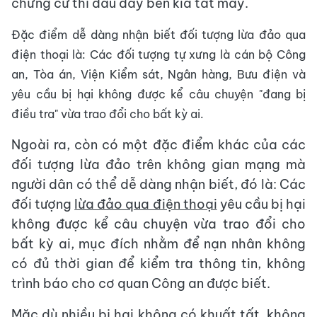
chứng cứ thì đầu dây bên kia tắt máy.
Đặc điểm dễ dàng nhận biết đối tượng lừa đảo qua
điện thoại là: Các đối tượng tự xưng là cán bộ Công
an, Tòa án, Viện Kiểm sát, Ngân hàng, Bưu điện và
yêu cầu bị hại không được kể câu chuyện "đang bị
điều tra" vừa trao đổi cho bất kỳ ai.
Ngoài ra, còn có một đặc điểm khác của các
đối tượng lừa đảo trên không gian mạng mà
người dân có thể dễ dàng nhận biết, đó là: Các
đối tượng
lừa đảo qua điện thoại
yêu cầu bị hại
không được kể câu chuyện vừa trao đổi cho
bất kỳ ai, mục đích nhằm để nạn nhân không
có đủ thời gian để kiểm tra thông tin, không
trình báo cho cơ quan Công an được biết.
Mặc dù nhiều bị hại không có khuất tất, không