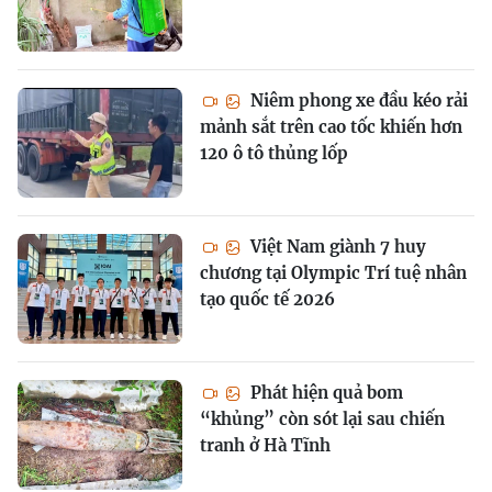
Niêm phong xe đầu kéo rải
mảnh sắt trên cao tốc khiến hơn
120 ô tô thủng lốp
Việt Nam giành 7 huy
chương tại Olympic Trí tuệ nhân
tạo quốc tế 2026
Phát hiện quả bom
“khủng” còn sót lại sau chiến
tranh ở Hà Tĩnh