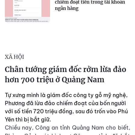
chiếm đoạt tiền trong tài khoản
ngân hàng
XÃ HỘI
Chân tướng giám đốc rởm lừa đảo
hơn 700 triệu ở Quảng Nam
Tự xưng mình là giám đốc công ty gỗ mỹ nghệ,
Phương đã lừa đảo chiếm đoạt của bốn người
với số tiền 720 triệu đồng, sau đó trốn vào Phú
Yên thì bị bắt giữ.
Chiều nay, Công an tỉnh Quảng Nam cho biết,