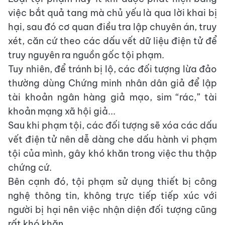
việc bắt quả tang mà chủ yếu là qua lời khai bị
hại, sau đó cơ quan điều tra lập chuyên án, truy
xét, căn cứ theo các dấu vết dữ liệu điện tử để
truy nguyên ra nguồn gốc tội phạm.
Tuy nhiên, để tránh bị lộ, các đối tượng lừa đảo
thường dùng Chứng minh nhân dân giả để lập
tài khoản ngân hàng giả mạo, sim “rác,” tài
khoản mạng xã hội giả...
Sau khi phạm tội, các đối tượng sẽ xóa các dấu
vết điện tử nên dễ dàng che dấu hành vi phạm
tội của mình, gây khó khăn trong việc thu thập
chứng cứ.
Bên cạnh đó, tội phạm sử dụng thiết bị công
nghệ thông tin, không trực tiếp tiếp xúc với
người bị hại nên việc nhận diện đối tượng cũng
rất khó khăn.