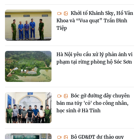
Khởi tố Khánh Sky, Hồ Văn
Khoa và “Vua quạt” Trần Đình
Tiệp
Hà Nội yêu cầu xử lý phản ánh vi
phạm tại rừng phòng hộ Sóc Sơn
Bóc gỡ đường dây chuyên
bán ma túy 'cỏ' cho công nhân,
học sinh ở Hà Tĩnh
Bộ GD&ĐT dự thảo quy