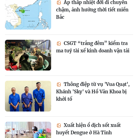
Áp thấp nhiệt đới di chuyển
chậm, ảnh hưởng thời tiết miền
Bắc
CSGT “trắng đêm” kiểm tra
ma tuý tài xế kinh doanh vận tải
Thông điệp từ vụ 'Vua Quạt',
Khánh 'Sky' và Hồ Văn Khoa bị
khởi tố
Xuất hiện ổ dịch sốt xuất
huyết Dengue ở Hà Tĩnh