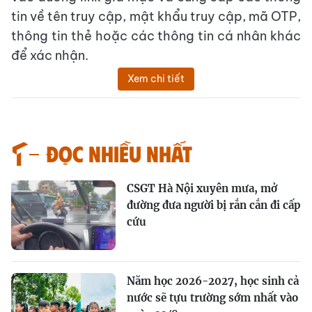
tin về tên truy cập, mật khẩu truy cập, mã OTP,
thông tin thẻ hoặc các thông tin cá nhân khác
để xác nhận.
Xem chi tiết
Đọc nhiều nhất
CSGT Hà Nội xuyên mưa, mở
đường đưa người bị rắn cắn đi cấp
cứu
Năm học 2026-2027, học sinh cả
nước sẽ tựu trường sớm nhất vào