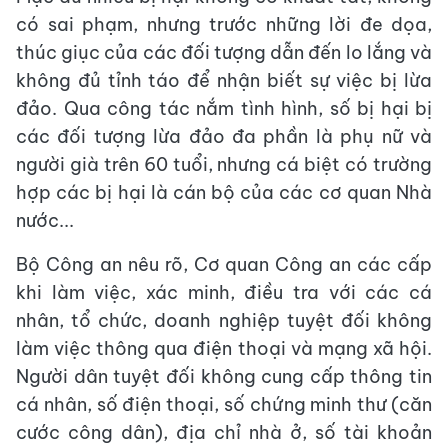
có sai phạm, nhưng trước những lời đe dọa,
thúc giục của các đối tượng dẫn đến lo lắng và
không đủ tỉnh táo để nhận biết sự việc bị lừa
đảo. Qua công tác nắm tình hình, số bị hại bị
các đối tượng lừa đảo đa phần là phụ nữ và
người già trên 60 tuổi, nhưng cá biệt có trường
hợp các bị hại là cán bộ của các cơ quan Nhà
nước...
Bộ Công an nêu rõ, Cơ quan Công an các cấp
khi làm việc, xác minh, điều tra với các cá
nhân, tổ chức, doanh nghiệp tuyệt đối không
làm việc thông qua điện thoại và mạng xã hội.
Người dân tuyệt đối không cung cấp thông tin
cá nhân, số điện thoại, số chứng minh thư (căn
cước công dân), địa chỉ nhà ở, số tài khoản