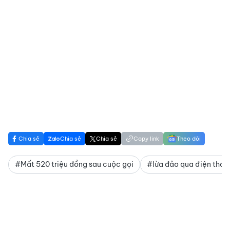
Chia sẻ
Chia sẻ
Chia sẻ
Copy link
Theo dõi
#Mất 520 triệu đồng sau cuộc gọi
#lừa đảo qua điện thoạ