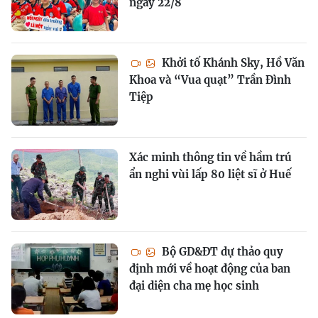
ngày 22/8
Khởi tố Khánh Sky, Hồ Văn
Khoa và “Vua quạt” Trần Đình
Tiệp
Xác minh thông tin về hầm trú
ẩn nghi vùi lấp 80 liệt sĩ ở Huế
Bộ GD&ĐT dự thảo quy
định mới về hoạt động của ban
đại diện cha mẹ học sinh