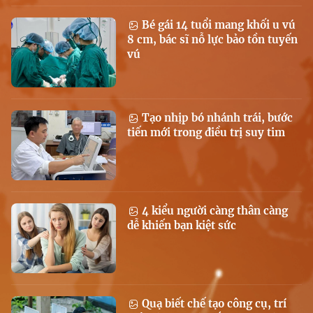
Bé gái 14 tuổi mang khối u vú
8 cm, bác sĩ nỗ lực bảo tồn tuyến
vú
Tạo nhịp bó nhánh trái, bước
tiến mới trong điều trị suy tim
4 kiểu người càng thân càng
dễ khiến bạn kiệt sức
Quạ biết chế tạo công cụ, trí