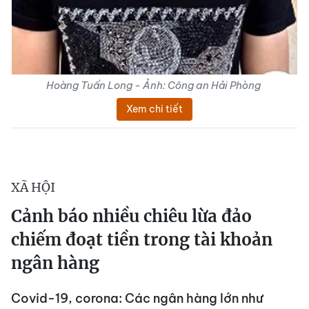
Hoàng Tuấn Long - Ảnh: Công an Hải Phòng
Xem chi tiết
XÃ HỘI
Cảnh báo nhiều chiêu lừa đảo
chiếm đoạt tiền trong tài khoản
ngân hàng
Covid-19, corona: Các ngân hàng lớn như