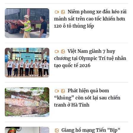
Niêm phong xe đầu kéo rải
mảnh sắt trên cao tốc khiến hơn
120 ô tô thủng lốp
Việt Nam giành 7 huy
chương tại Olympic Trí tuệ nhân
tạo quốc tế 2026
Phát hiện quả bom
“khủng” còn sót lại sau chiến
tranh ở Hà Tĩnh
Giang hồ mạng Tiến "Bịp"