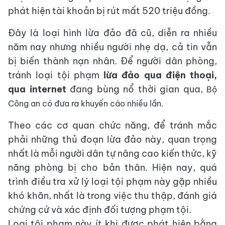
phát hiện tài khoản bị rút mất 520 triệu đồng.
Đây là loại hình lừa đảo đã cũ, diễn ra nhiều
năm nay nhưng nhiều người nhẹ dạ, cả tin vẫn
bị biến thành nạn nhân. Để người dân phòng,
tránh loại tội phạm
lừa đảo qua điện thoại,
qua internet
đang bùng nổ thời gian qua,
Bộ
Công an có đưa ra khuyến cáo nhiều lần.
Theo các cơ quan chức năng, để tránh mắc
phải những thủ đoạn lừa đảo này, quan trọng
nhất là mỗi người dân tự nâng cao kiến thức, kỹ
năng phòng bị cho bản thân. Hiện nay, quá
trình điều tra xử lý loại tội phạm này gặp nhiều
khó khăn, nhất là trong việc thu thập, đánh giá
chứng cứ và xác định đối tượng phạm tội.
Loại tội phạm này ít khi được phát hiện bằng