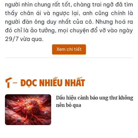
người nhìn chung rất tốt, chàng trai ngỡ đã tìm
thấy chân ái và ngược lại, anh cũng chính là
người đàn ông duy nhất của cô. Nhưng hoá ra
đó chỉ là ảo tưởng, mọi chuyện đổ vỡ vào ngày
29/7 vừa qua.
Xem chi tiết
Đọc nhiều nhất
Dấu hiệu cảnh báo ung thư không
nên bỏ qua