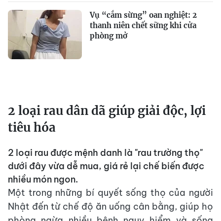
Vụ “cắm sừng” oan nghiệt: 2
thanh niên chết sững khi cửa
phòng mở
2 loại rau dân dã giúp giải độc, lợi
tiêu hóa
2 loại rau được mệnh danh là "rau trường thọ"
dưới đây vừa dễ mua, giá rẻ lại chế biến được
nhiều món ngon.
Một trong những bí quyết sống thọ của người
Nhật đến từ chế độ ăn uống cân bằng, giúp họ
phòng ngừa nhiều bệnh nguy hiểm và sống