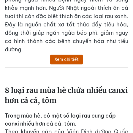
khỏe mạnh hơn. Người Nhật ngoài thích ăn cá
tươi thì còn đặc biệt thích ăn các loại rau xanh.
Đây là nguồn chất xơ tốt thúc đẩy tiêu hóa,
đồng thời giúp ngăn ngừa béo phì, giảm nguy
cơ hình thành các bệnh chuyển hóa như tiểu
đường.
Xem chi tiết
8 loại rau mùa hè chứa nhiều canxi
hơn cả cá, tôm
Trong mùa hè, có một số loại rau cung cấp
canxi nhiều hơn cả cá, tôm.
Theo khuyến cáo của Viện Dinh dưỡng Quốc