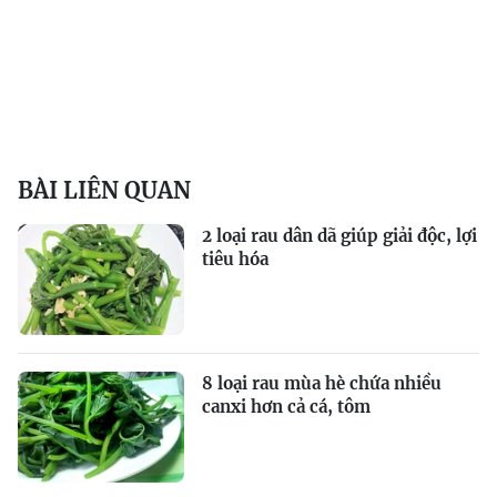
BÀI LIÊN QUAN
2 loại rau dân dã giúp giải độc, lợi
tiêu hóa
8 loại rau mùa hè chứa nhiều
canxi hơn cả cá, tôm