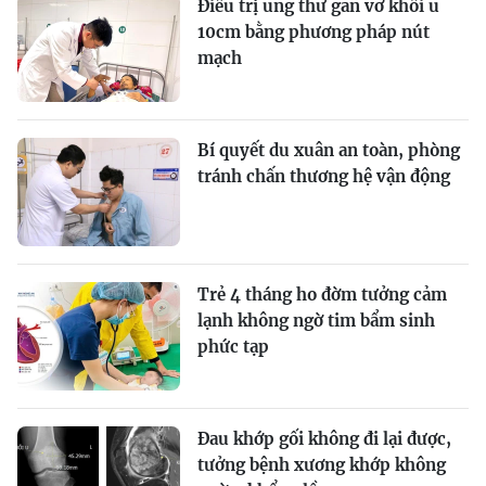
Điều trị ung thư gan vỡ khối u
10cm bằng phương pháp nút
mạch
Bí quyết du xuân an toàn, phòng
tránh chấn thương hệ vận động
Trẻ 4 tháng ho đờm tưởng cảm
lạnh không ngờ tim bẩm sinh
phức tạp
Đau khớp gối không đi lại được,
tưởng bệnh xương khớp không