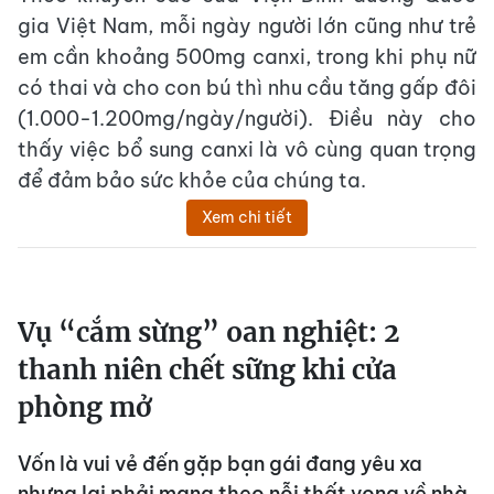
gia Việt Nam, mỗi ngày người lớn cũng như trẻ
em cần khoảng 500mg canxi, trong khi phụ nữ
có thai và cho con bú thì nhu cầu tăng gấp đôi
(1.000-1.200mg/ngày/người). Điều này cho
thấy việc bổ sung canxi là vô cùng quan trọng
để đảm bảo sức khỏe của chúng ta.
Xem chi tiết
Vụ “cắm sừng” oan nghiệt: 2
thanh niên chết sững khi cửa
phòng mở
Vốn là vui vẻ đến gặp bạn gái đang yêu xa
nhưng lại phải mang theo nỗi thất vọng về nhà.