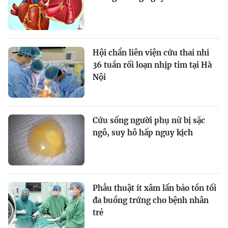
Hội chẩn liên viện cứu thai nhi
36 tuần rối loạn nhịp tim tại Hà
Nội
Cứu sống người phụ nữ bị sặc
ngô, suy hô hấp nguy kịch
Phẫu thuật ít xâm lấn bảo tồn tối
đa buồng trứng cho bệnh nhân
trẻ