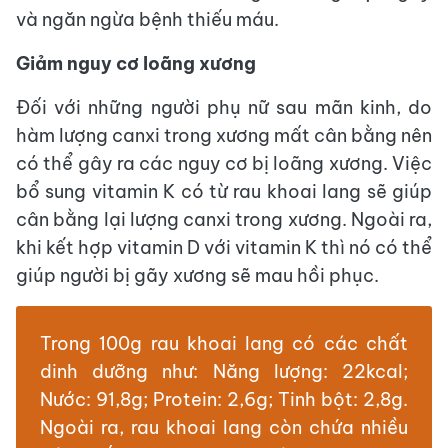
và ngăn ngừa bệnh thiếu máu.
Giảm nguy cơ loãng xương
Đối với những người phụ nữ sau mãn kinh, do
hàm lượng canxi trong xương mất cân bằng nên
có thể gây ra các nguy cơ bị loãng xương. Việc
bổ sung vitamin K có từ rau khoai lang sẽ giúp
cân bằng lại lượng canxi trong xương. Ngoài ra,
khi kết hợp vitamin D với vitamin K thì nó có thể
giúp người bị gãy xương sẽ mau hồi phục.
Trong 100g rau khoai lang có các chất
dinh dưỡng như: Năng lượng: 22kcal;
Nước: 91,8g; Protein: 2,6g; Tinh bột: 2,8g.
Ngoài ra, rau khoai lang còn chứa nhiều