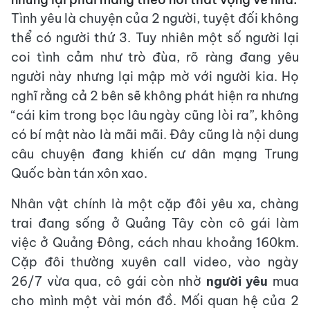
Tình yêu là chuyện của 2 người, tuyệt đối không
thể có người thứ 3. Tuy nhiên một số người lại
coi tình cảm như trò đùa, rõ ràng đang yêu
người này nhưng lại mập mờ với người kia. Họ
nghĩ rằng cả 2 bên sẽ không phát hiện ra nhưng
“cái kim trong bọc lâu ngày cũng lòi ra”, không
có bí mật nào là mãi mãi. Đây cũng là nội dung
câu chuyện đang khiến cư dân mạng Trung
Quốc bàn tán xôn xao.
Nhân vật chính là một cặp đôi yêu xa, chàng
trai đang sống ở Quảng Tây còn cô gái làm
việc ở Quảng Đông, cách nhau khoảng 160km.
Cặp đôi thường xuyên call video, vào ngày
26/7 vừa qua, cô gái còn nhờ
người yêu
mua
cho mình một vài món đồ. Mối quan hệ của 2