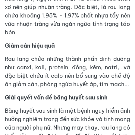
xơ nên giúp nhuận tràng. Đặc biệt, lá rau lang
chứa khoảng 1.95% - 1.97% chất nhựa tẩy nên
vừa nhuận tràng vừa ngăn ngừa tình trạng táo
bón.
Giảm cân hiệu quả
Rau lang chứa những thành phần dinh dưỡng
như canxi, kali, protein, đồng, kẽm, natri,...và
đặc biệt chứa ít calo nên bổ sung vào chế độ
ăn giảm cân, phòng ngừa huyết áp, tim mạch...
Giải quyết vấn đề băng huyết sau sinh
Băng huyết sau sinh là một bệnh nguy hiểm ảnh
hưởng nghiêm trọng đến sức khỏe và tính mạng
của người phụ nữ. Nhưng may thay, rau lang có