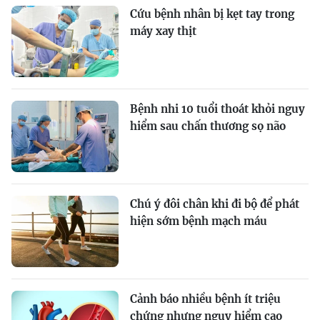
Cứu bệnh nhân bị kẹt tay trong
máy xay thịt
Bệnh nhi 10 tuổi thoát khỏi nguy
hiểm sau chấn thương sọ não
Chú ý đôi chân khi đi bộ để phát
hiện sớm bệnh mạch máu
Cảnh báo nhiều bệnh ít triệu
chứng nhưng nguy hiểm cao