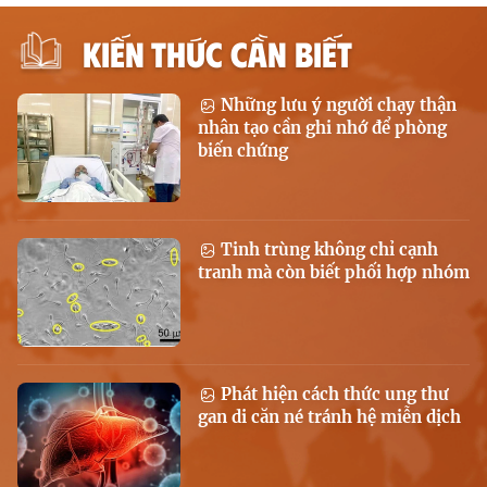
KIẾN THỨC CẦN BIẾT
Những lưu ý người chạy thận
nhân tạo cần ghi nhớ để phòng
biến chứng
Tinh trùng không chỉ cạnh
tranh mà còn biết phối hợp nhóm
Phát hiện cách thức ung thư
gan di căn né tránh hệ miễn dịch