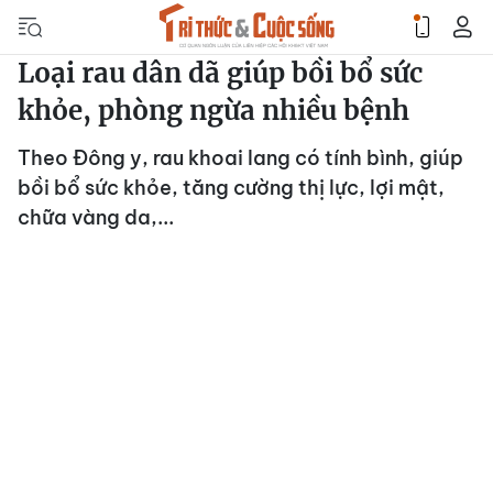
Loại rau dân dã giúp bồi bổ sức
khỏe, phòng ngừa nhiều bệnh
Theo Đông y, rau khoai lang có tính bình, giúp
bồi bổ sức khỏe, tăng cường thị lực, lợi mật,
chữa vàng da,...