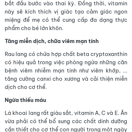
bắt đầu bước vào thai kỳ. Đồng thời, vitamin
này sẽ kích thích vị giác tạo cảm giác ngon
miệng để mẹ có thể cung cấp đa dạng thực
phẩm cho bé lớn khôn.
Tăng miễn dịch, chữa viêm mạn tính
Rau lang có chứa hợp chất beta cryptoxanthin
có hiệu quả trong việc phòng ngừa những căn
bệnh viêm nhiễm mạn tính như viêm khớp, ...
tăng cường canxi cho xương và cải thiện miễn
dịch cho cơ thể.
Ngừa thiếu máu
Lá khoai lang rất giàu sắt, vitamin A, C và E. Ăn
vừa phải có thể bổ sung các chất dinh dưỡng
cần thiết cho cơ thể con người trong một ngày