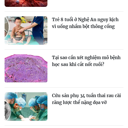
Trẻ 8 tuổi ở Nghệ An nguy kịch
vì uống nhầm bột thông cống
Tại sao cần xét nghiệm mô bệnh
học sau khi cắt nốt ruồi?
Cứu sản phụ 34 tuần thai rau cài
răng lược thể nặng dọa vỡ