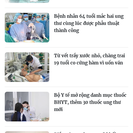
Bệnh nhân 64 tuổi mắc hai ung
thư cùng lúc được phẫu thuật
thành công
Từ vết trầy xước nhỏ, chàng trai
19 tuổi co cứng hàm vì uốn ván
Bộ Y tế mở rộng danh mục thuốc
BHYT, thêm 30 thuốc ung thư
mới