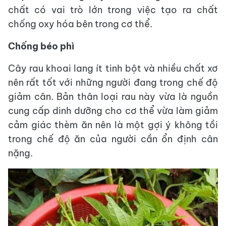
chất có vai trò lớn trong việc tạo ra chất
chống oxy hóa bên trong cơ thể.
Chống béo phì
Cây rau khoai lang ít tinh bột và nhiều chất xơ
nên rất tốt với những người đang trong chế độ
giảm cân. Bản thân loại rau này vừa là nguồn
cung cấp dinh dưỡng cho cơ thể vừa làm giảm
cảm giác thèm ăn nên là một gợi ý không tồi
trong chế độ ăn của người cần ổn định cân
nặng.