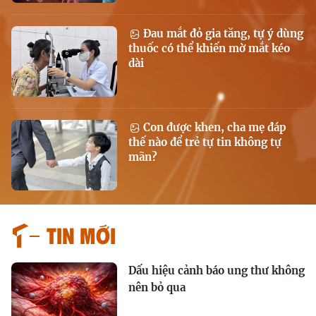
Đau mắt đỏ gia tăng, tự ý dùng
thuốc có thể khiến mờ mắt kéo
dài
Con được khen, cha mẹ đáp
thế nào để trẻ tự tin không tự
mãn?
Tin mới
Dấu hiệu cảnh báo ung thư không
nên bỏ qua