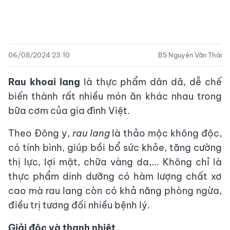
06/08/2024 23:10
BS Nguyên Văn Thái
Rau khoai lang
là thực phẩm dân dã, dễ chế
biến thành rất nhiều món ăn khác nhau trong
bữa cơm của gia đình Việt.
Theo Đông y,
rau lang
là thảo mộc không độc,
có tính bình, giúp bồi bổ sức khỏe, tăng cường
thị lực, lợi mật, chữa vàng da,... Không chỉ là
thực phẩm dinh dưỡng có hàm lượng chất xơ
cao mà rau lang còn có khả năng phòng ngừa,
điều trị tương đối nhiều bệnh lý.
Giải độc và thanh nhiệt