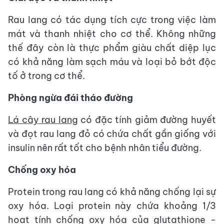
Rau lang có tác dụng tích cực trong việc làm
mát và thanh nhiệt cho cơ thể. Không những
thế đây còn là thực phẩm giàu chất diệp lục
có khả năng làm sạch máu và loại bỏ bớt độc
tố ở trong cơ thể.
Phòng ngừa đái tháo đường
Lá cây rau lang
có đặc tính giảm đường huyết
và đọt rau lang đỏ có chứa chất gần giống với
insulin nên rất tốt cho bệnh nhân tiểu đường.
Chống oxy hóa
Protein trong rau lang có khả năng chống lại sự
oxy hóa. Loại protein này chứa khoảng 1/3
hoạt tính chống oxy hóa của glutathione -