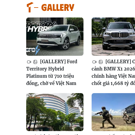
GALLERY
[GALLERY] Ford
[GALLERY] 
Territory Hybrid
cảnh BMW X1 202
Platinum từ 710 triệu
chính hãng Việt N
đồng, chờ về Việt Nam
chốt giá 1,668 tỷ đ