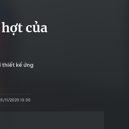
 hợt của
 thiết kế ứng
25/11/2025 13:30