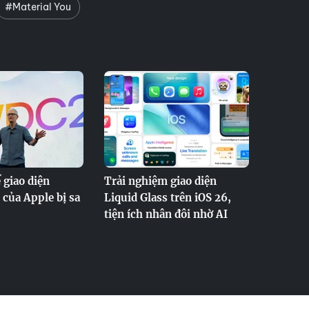
#Material You
 giao diện
Trải nghiệm giao diện
 của Apple bị sa
Liquid Glass trên iOS 26,
tiện ích nhân đôi nhờ AI