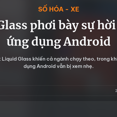
SỐ HÓA - XE
Glass phơi bày sự hời
ứng dụng Android
 Liquid Glass khiến cả ngành chạy theo, trong khi
dụng Android vẫn bị xem nhẹ.