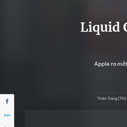
Liquid 
Apple ra mắt
Thiên Trang (TH)