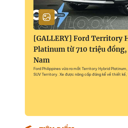
[GALLERY] Ford Territory 
Platinum từ 710 triệu đồng,
Nam
Ford Philippines vừa ra mắt Territory Hybrid Platinu
SUV Territory. Xe được nâng cấp đáng kể về thiết kế, 