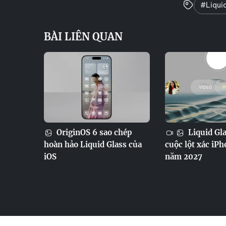
#Liqui
BÀI LIÊN QUAN
OriginOS 6 sao chép
Liquid Gla
hoàn hảo Liquid Glass của
cuộc lột xác iP
iOS
năm 2027