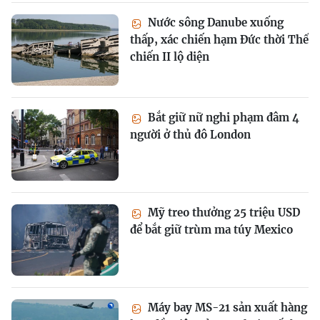
Nước sông Danube xuống
thấp, xác chiến hạm Đức thời Thế
chiến II lộ diện
Bắt giữ nữ nghi phạm đâm 4
người ở thủ đô London
Mỹ treo thưởng 25 triệu USD
để bắt giữ trùm ma túy Mexico
Máy bay MS-21 sản xuất hàng