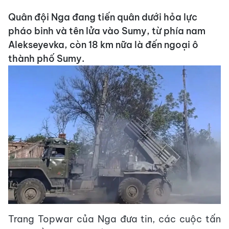
Quân đội Nga đang tiến quân dưới hỏa lực
pháo binh và tên lửa vào Sumy, từ phía nam
Alekseyevka, còn 18 km nữa là đến ngoại ô
thành phố Sumy.
Trang Topwar của Nga đưa tin, các cuộc tấn