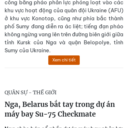
công bằng pháo phản lực phóng loạt vào các
khu vực hoạt động của quân đội Ukraine (AFU)
ở khu vực Konotop, cũng như phía bắc thành
phố Sumy đang diễn ra ác liệt; tiếng đạn pháo
không ngừng vang lên trên đường biên giới giữa
tỉnh Kursk của Nga và quận Belopolye, tỉnh
Sumy của Ukraine.
Xem chi tiết
QUÂN SỰ - THẾ GIỚI
Nga, Belarus bắt tay trong dự án
máy bay Su-75 Checkmate