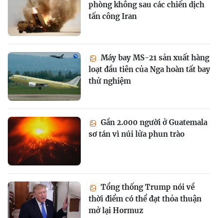
phòng không sau các chiến dịch
tấn công Iran
Máy bay MS-21 sản xuất hàng
loạt đầu tiên của Nga hoàn tất bay
thử nghiệm
Gần 2.000 người ở Guatemala
sơ tán vì núi lửa phun trào
Tổng thống Trump nói về
thời điểm có thể đạt thỏa thuận
mở lại Hormuz