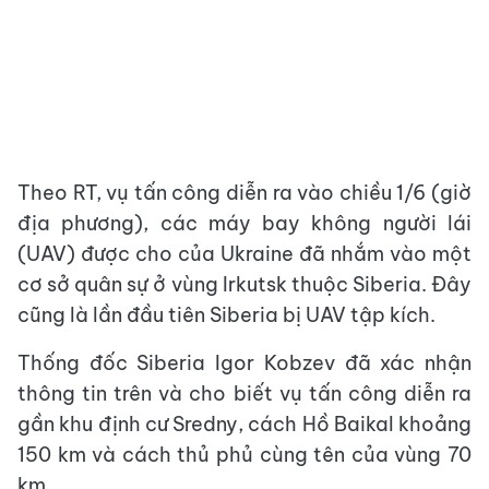
Theo RT, vụ tấn công diễn ra vào chiều 1/6 (giờ
địa phương), các máy bay không người lái
(UAV) được cho của Ukraine đã nhắm vào một
cơ sở quân sự ở vùng Irkutsk thuộc Siberia. Đây
cũng là lần đầu tiên Siberia bị UAV tập kích.
Thống đốc Siberia Igor Kobzev đã xác nhận
thông tin trên và cho biết vụ tấn công diễn ra
gần khu định cư Sredny, cách Hồ Baikal khoảng
150 km và cách thủ phủ cùng tên của vùng 70
km.