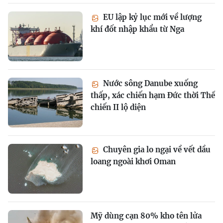
EU lập kỷ lục mới về lượng
khí đốt nhập khẩu từ Nga
Nước sông Danube xuống
thấp, xác chiến hạm Đức thời Thế
chiến II lộ diện
Chuyên gia lo ngại về vết dầu
loang ngoài khơi Oman
Mỹ dùng cạn 80% kho tên lửa