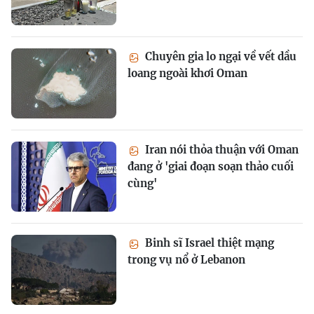
Chuyên gia lo ngại về vết dầu
loang ngoài khơi Oman
Iran nói thỏa thuận với Oman
đang ở 'giai đoạn soạn thảo cuối
cùng'
Binh sĩ Israel thiệt mạng
trong vụ nổ ở Lebanon