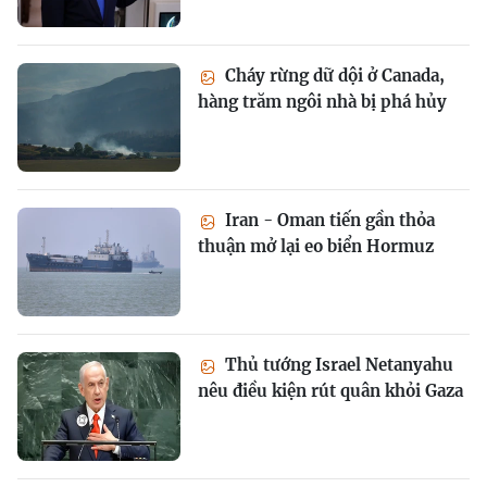
Cháy rừng dữ dội ở Canada,
hàng trăm ngôi nhà bị phá hủy
Iran - Oman tiến gần thỏa
thuận mở lại eo biển Hormuz
Thủ tướng Israel Netanyahu
nêu điều kiện rút quân khỏi Gaza