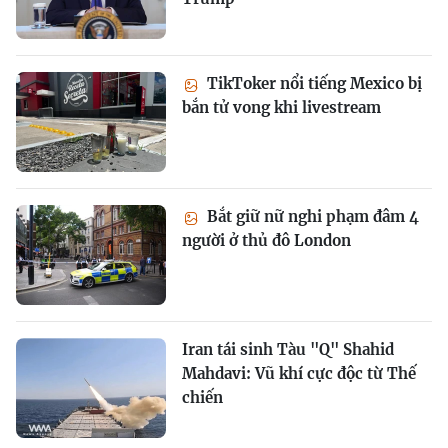
TikToker nổi tiếng Mexico bị
bắn tử vong khi livestream
Bắt giữ nữ nghi phạm đâm 4
người ở thủ đô London
Iran tái sinh Tàu "Q" Shahid
Mahdavi: Vũ khí cực độc từ Thế
chiến