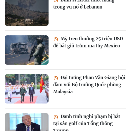
trong vụ nổ ở Lebanon
Mỹ treo thưởng 25 triệu USD
để bắt giữ trùm ma túy Mexico
Đại tướng Phan Văn Giang hội
đàm với Bộ trưởng Quốc phòng
Malaysia
Danh tính nghi phạm bị bắt
tại sân golf của Tổng thống
Trump