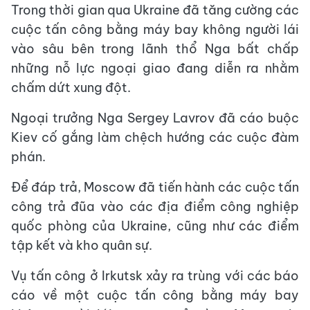
Trong thời gian qua Ukraine đã tăng cường các
cuộc tấn công bằng máy bay không người lái
vào sâu bên trong lãnh thổ Nga bất chấp
những nỗ lực ngoại giao đang diễn ra nhằm
chấm dứt xung đột.
Ngoại trưởng Nga Sergey Lavrov đã cáo buộc
Kiev cố gắng làm chệch hướng các cuộc đàm
phán.
Để đáp trả, Moscow đã tiến hành các cuộc tấn
công trả đũa vào các địa điểm công nghiệp
quốc phòng của Ukraine, cũng như các điểm
tập kết và kho quân sự.
Vụ tấn công ở Irkutsk xảy ra trùng với các báo
cáo về một cuộc tấn công bằng máy bay