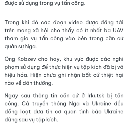
được sử dụng trong vụ tấn công.
Trong khi đó các đoạn video được đăng tải
trên mạng xã hội cho thấy có ít nhất ba UAV
tham gia vụ tấn công vào bên trong căn cứ
quân sự Nga.
Ông Kobzev cho hay, khu vực được các nghi
phạm sử dụng để thực hiện vụ tập kích đã bị vô
hiệu hóa. Hiện chưa ghi nhận bất cứ thiệt hại
nào về dân thường.
Ngay sau thông tin căn cứ ở Irkutsk bị tấn
công. Cả truyền thông Nga và Ukraine đều
đồng loạt đưa tin cơ quan tình báo Ukraine
đứng sau vụ tập kích.