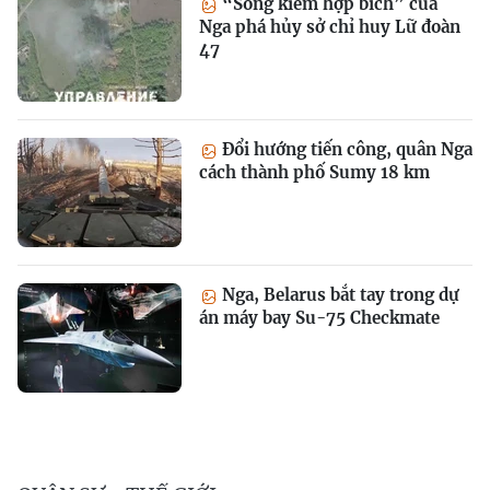
“Song kiếm hợp bích” của
Nga phá hủy sở chỉ huy Lữ đoàn
47
Đổi hướng tiến công, quân Nga
cách thành phố Sumy 18 km
Nga, Belarus bắt tay trong dự
án máy bay Su-75 Checkmate