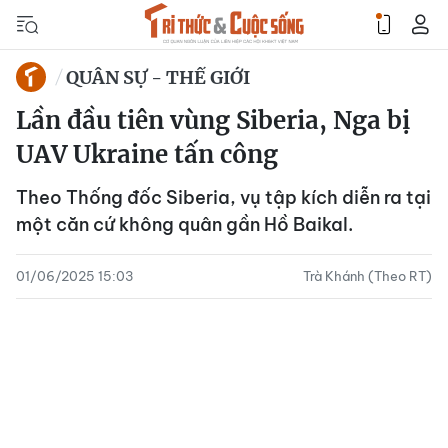
QUÂN SỰ - THẾ GIỚI
Lần đầu tiên vùng Siberia, Nga bị
UAV Ukraine tấn công
Theo Thống đốc Siberia, vụ tập kích diễn ra tại
một căn cứ không quân gần Hồ Baikal.
01/06/2025 15:03
Trà Khánh (Theo RT)