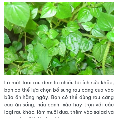
Là một loại rau đem lại nhiều lợi ích sức khỏe,
bạn có thể lựa chọn bổ sung rau càng cua vào
bữa ăn hằng ngày. Bạn có thể dùng rau càng
cua ăn sống, nấu canh, xào hay trộn với các
loại rau khác, làm muối dưa, thêm vào salad và