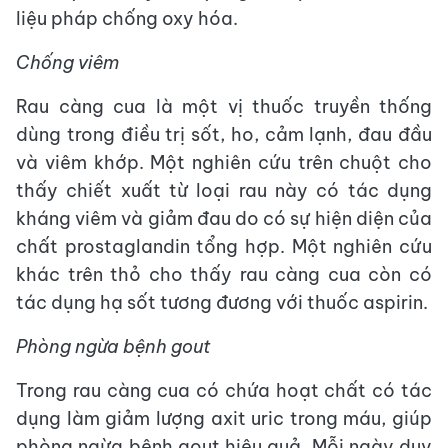
liệu pháp chống oxy hóa.
Chống viêm
Rau càng cua là một vị thuốc truyền thống
dùng trong điều trị sốt, ho, cảm lạnh, đau đầu
và viêm khớp. Một nghiên cứu trên chuột cho
thấy chiết xuất từ loại rau này có tác dụng
kháng viêm và giảm đau do có sự hiện diện của
chất prostaglandin tổng hợp. Một nghiên cứu
khác trên thỏ cho thấy rau càng cua còn có
tác dụng hạ sốt tương đương với thuốc aspirin.
Phòng ngừa bệnh gout
Trong rau càng cua có chứa hoạt chất có tác
dụng làm giảm lượng axit uric trong máu, giúp
phòng ngừa bệnh gout hiệu quả. Mỗi ngày duy