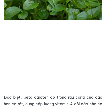
Đặc biệt, beta caroten có trong rau càng cua cao
hơn cà rốt, cung cấp lượng vitamin A dồi dào cho cơ