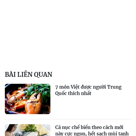
BÀI LIÊN QUAN
7 món Việt được người Trung
Quốc thích nhất
Cá nục chế biến theo cách mới
này cực ngon, hết sạch mùi tanh