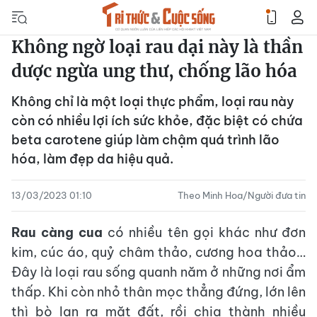
Không ngờ loại rau dại này là thần
dược ngừa ung thư, chống lão hóa
Không chỉ là một loại thực phẩm, loại rau này
còn có nhiều lợi ích sức khỏe, đặc biệt có chứa
beta carotene giúp làm chậm quá trình lão
hóa, làm đẹp da hiệu quả.
13/03/2023 01:10
Theo Minh Hoa/Người đưa tin
Rau càng cua
có nhiều tên gọi khác như đơn
kim, cúc áo, quỷ châm thảo, cương hoa thảo…
Đây là loại rau sống quanh năm ở những nơi ẩm
thấp. Khi còn nhỏ thân mọc thẳng đứng, lớn lên
thì bò lan ra mặt đất, rồi chia thành nhiều