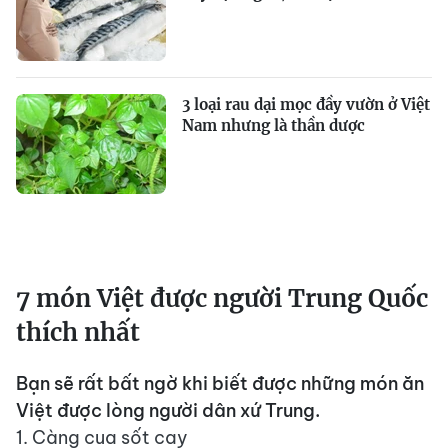
3 loại rau dại mọc đầy vườn ở Việt
Nam nhưng là thần dược
7 món Việt được người Trung Quốc
thích nhất
Bạn sẽ rất bất ngờ khi biết được những món ăn
Việt được lòng người dân xứ Trung.
1. Càng cua sốt cay