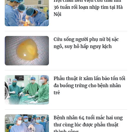
Hội chẩn liên viện cứu thai nhi
36 tuần rối loạn nhịp tim tại Hà
Nội
Cứu sống người phụ nữ bị sặc
ngô, suy hô hấp nguy kịch
Phẫu thuật ít xâm lấn bảo tồn tối
đa buồng trứng cho bệnh nhân
trẻ
Bệnh nhân 64 tuổi mắc hai ung
thư cùng lúc được phẫu thuật
thành công