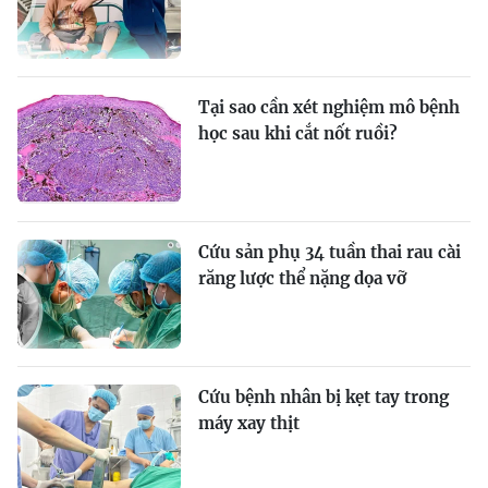
Tại sao cần xét nghiệm mô bệnh
học sau khi cắt nốt ruồi?
Cứu sản phụ 34 tuần thai rau cài
răng lược thể nặng dọa vỡ
Cứu bệnh nhân bị kẹt tay trong
máy xay thịt