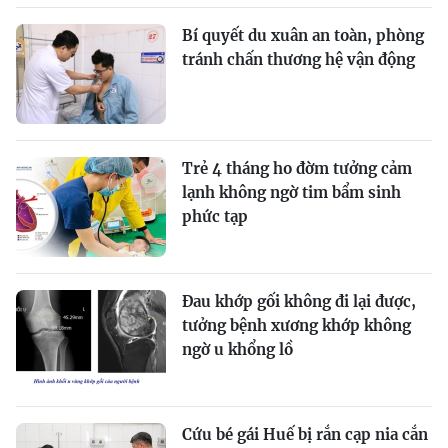
Bí quyết du xuân an toàn, phòng
tránh chấn thương hệ vận động
Trẻ 4 tháng ho đờm tưởng cảm
lạnh không ngờ tim bẩm sinh
phức tạp
Đau khớp gối không đi lại được,
tưởng bệnh xương khớp không
ngờ u khổng lồ
Cứu bé gái Huế bị rắn cạp nia cắn