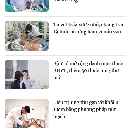
Từ vết trầy xước nhỏ, chàng trai
19 tuổi co cứng hàm vì uốn ván
Bộ Y tế mở rộng danh mục thuốc
BHYT, thêm 30 thuốc ung thư
mới
Điều trị ung thư gan vỡ khối u
10cm bằng phương pháp nút
mạch