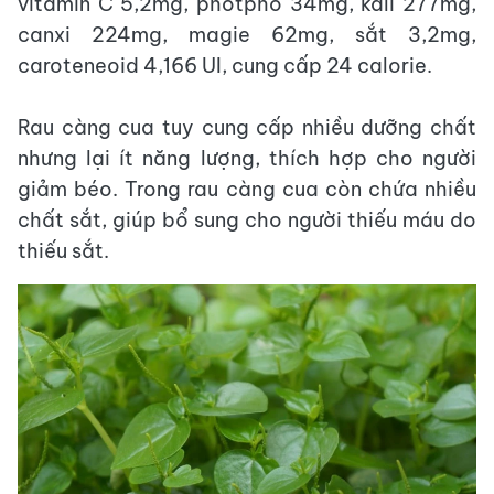
vitamin C 5,2mg, photpho 34mg, kali 277mg,
canxi 224mg, magie 62mg, sắt 3,2mg,
caroteneoid 4,166 UI, cung cấp 24 calorie.
Rau càng cua tuy cung cấp nhiều dưỡng chất
nhưng lại ít năng lượng, thích hợp cho người
giảm béo. Trong rau càng cua còn chứa nhiều
chất sắt, giúp bổ sung cho người thiếu máu do
thiếu sắt.