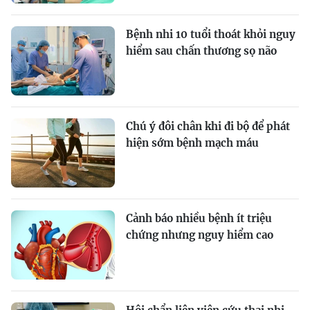
Bệnh nhi 10 tuổi thoát khỏi nguy
hiểm sau chấn thương sọ não
Chú ý đôi chân khi đi bộ để phát
hiện sớm bệnh mạch máu
Cảnh báo nhiều bệnh ít triệu
chứng nhưng nguy hiểm cao