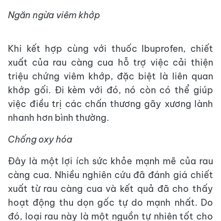
Ngăn ngừa viêm khớp
Khi kết hợp cùng với thuốc Ibuprofen, chiết
xuất của rau càng cua hỗ trợ việc cải thiện
triệu chứng viêm khớp, đặc biệt là liên quan
khớp gối. Đi kèm với đó, nó còn có thể giúp
việc điều trị các chấn thương gãy xương lành
nhanh hơn bình thường.
Chống oxy hóa
Đây là một lợi ích sức khỏe mạnh mẽ của rau
càng cua. Nhiều nghiên cứu đã đánh giá chiết
xuất từ rau càng cua và kết quả đã cho thấy
hoạt động thu dọn gốc tự do mạnh nhất. Do
đó, loại rau này là một nguồn tự nhiên tốt cho