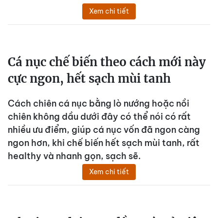
Xem chi tiết
Cá nục chế biến theo cách mới này
cực ngon, hết sạch mùi tanh
Cách chiên cá nục bằng lò nướng hoặc nồi
chiên không dầu dưới đây có thể nói có rất
nhiều ưu điểm, giúp cá nục vốn đã ngon càng
ngon hơn, khi chế biến hết sạch mùi tanh, rất
healthy và nhanh gọn, sạch sẽ.
Xem chi tiết