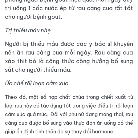
trì uống 1 cốc nước ép từ rau càng cua rất tốt
cho người bệnh gout.
Trị thiếu máu nhẹ
Người bị thiếu máu được các y bác sĩ khuyên
nên ăn rau càng cua mỗi ngày. Rau càng cua
xào thịt bò là công thức cộng hưởng bổ sung
sắt cho người thiếu máu.
Ức chế rối loạn cảm xúc
Theo đó, một số hợp chất chứa trong chiết xuất từ
loại rau này có tác dụng tốt trong việc điều trị rối loạn
cảm xúc quá mức. Đối với phụ nữ đang mang thai, rau
càng cua được bổ sung vào thực đơn ăn uống có thể
giúp ổn định tinh thần do sự thay đổi hormone.