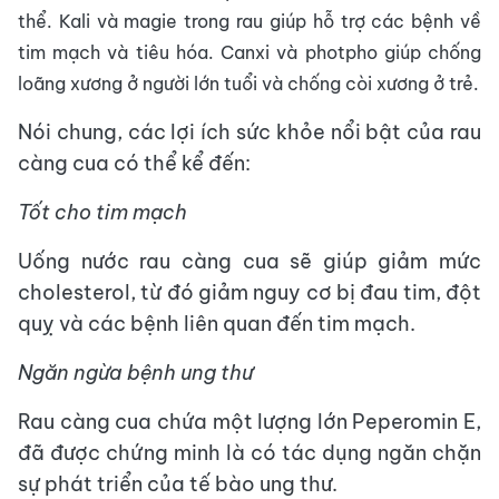
thể. Kali và magie trong rau giúp hỗ trợ các bệnh về
tim mạch và tiêu hóa. Canxi và photpho giúp chống
loãng xương ở người lớn tuổi và chống còi xương ở trẻ.
Nói chung, các lợi ích sức khỏe nổi bật của rau
càng cua có thể kể đến:
Tốt cho tim mạch
Uống nước rau càng cua sẽ giúp giảm mức
cholesterol, từ đó giảm nguy cơ bị đau tim, đột
quỵ và các bệnh liên quan đến tim mạch.
Ngăn ngừa bệnh ung thư
Rau càng cua chứa một lượng lớn Peperomin E,
đã được chứng minh là có tác dụng ngăn chặn
sự phát triển của tế bào ung thư.