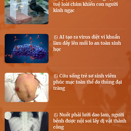
tuệ loài chim khiến con người
kinh ngạc
AI tạo ra virus diệt vi khuẩn
làm dấy lên mối lo an toàn sinh
học
Cứu sống trẻ sơ sinh viêm
phúc mạc toàn thể do thủng đại
tràng
Nuốt phải lưỡi dao lam, người
bệnh được nội soi lấy dị vật thành
công