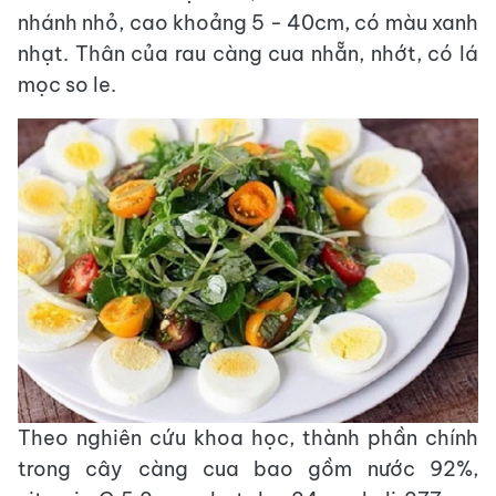
nhánh nhỏ, cao khoảng 5 - 40cm, có màu xanh
nhạt. Thân của rau càng cua nhẵn, nhớt, có lá
mọc so le.
Theo nghiên cứu khoa học, thành phần chính
trong cây càng cua bao gồm nước 92%,