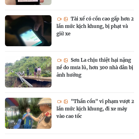
Tài xế có cồn cao gấp hơn 2
lần mức kịch khung, bị phạt và
giữ xe
Sơn La chịu thiệt hại nặng
nề do mưa lũ, hơn 300 nhà dân bị
ảnh hưởng
"Thần cồn" vi phạm vượt 2
lần mức kịch khung, đi xe máy
vào cao tốc