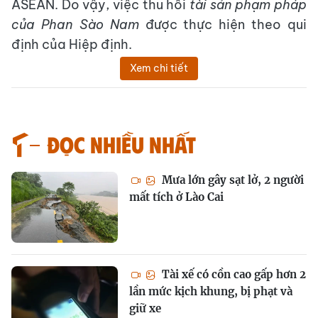
ASEAN. Do vậy, việc thu hồi
tài sản phạm pháp
của Phan Sào Nam
được thực hiện theo qui
định của Hiệp định.
Xem chi tiết
Đọc nhiều nhất
Mưa lớn gây sạt lở, 2 người
mất tích ở Lào Cai
Tài xế có cồn cao gấp hơn 2
lần mức kịch khung, bị phạt và
giữ xe