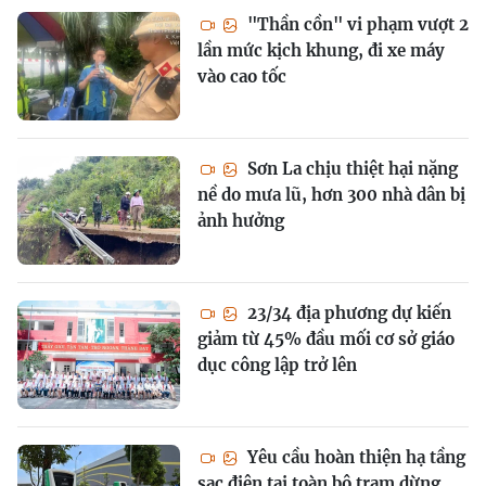
"Thần cồn" vi phạm vượt 2
lần mức kịch khung, đi xe máy
vào cao tốc
Sơn La chịu thiệt hại nặng
nề do mưa lũ, hơn 300 nhà dân bị
ảnh hưởng
23/34 địa phương dự kiến
giảm từ 45% đầu mối cơ sở giáo
dục công lập trở lên
Yêu cầu hoàn thiện hạ tầng
sạc điện tại toàn bộ trạm dừng