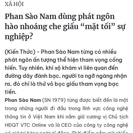
XÃ HỘI
Phan Sào Nam dùng phát ngôn
hào nhoáng che giấu “mặt tối” sự
nghiệp?
(Kiến Thức) - Phan Sào Nam từng có nhiều
phát ngôn ấn tượng thể hiện tham vọng cống
hiến. Tuy nhiên, khi xộ khám vì liên quan đến
đường dây đánh bạc, người ta ngỡ ngàng nhận
ra, đó chỉ là thứ vỏ bọc giấu tham vọng bạc
tiền.
Phan Sào Nam
(SN 1979) từng được biết đến là một
trong những người đi đầu trong lĩnh vực công nghệ
thông tin ở Việt Nam khi nắm giữ cương vị Chủ tịch
HĐQT VTC Online và là CEO của công ty công nghệ