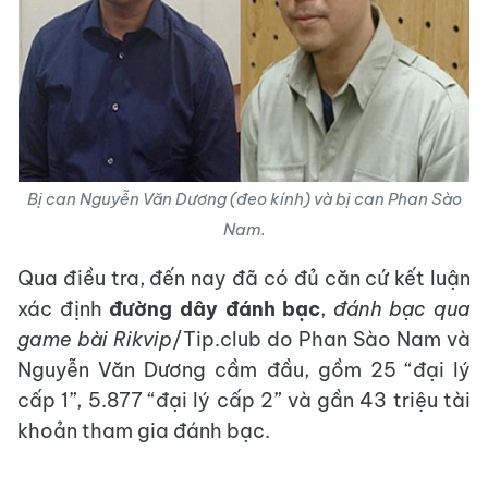
Bị can Nguyễn Văn Dương (đeo kính) và bị can Phan Sào
Nam.
Qua điều tra, đến nay đã có đủ căn cứ kết luận
xác định
đường dây đánh bạc
,
đánh bạc qua
game bài Rikvip
/Tip.club do Phan Sào Nam và
Nguyễn Văn Dương cầm đầu, gồm 25 “đại lý
cấp 1”, 5.877 “đại lý cấp 2” và gần 43 triệu tài
khoản tham gia đánh bạc.