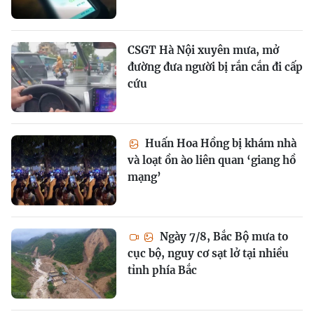
CSGT Hà Nội xuyên mưa, mở
đường đưa người bị rắn cắn đi cấp
cứu
Huấn Hoa Hồng bị khám nhà
và loạt ồn ào liên quan ‘giang hồ
mạng’
Ngày 7/8, Bắc Bộ mưa to
cục bộ, nguy cơ sạt lở tại nhiều
tỉnh phía Bắc