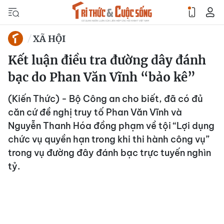
XÃ HỘI
Kết luận điều tra đường dây đánh
bạc do Phan Văn Vĩnh “bảo kê”
(Kiến Thức) - Bộ Công an cho biết, đã có đủ
căn cứ đề nghị truy tố Phan Văn Vĩnh và
Nguyễn Thanh Hóa đồng phạm về tội “Lợi dụng
chức vụ quyền hạn trong khi thi hành công vụ”
trong vụ đường đây đánh bạc trực tuyến nghìn
tỷ.