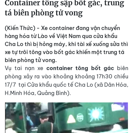
Container tông sập bốt gác, trung
tá biên phòng tử vong
(Kiến Thức) - Xe container đang vận chuyển
hàng hóa từ Lào về Việt Nam qua cửa khẩu
Cha Lo thì bị hỏng máy, khi tài xế xuống sửa thì
xe tự trôi tông vào bốt gác khiến một trung tá
biên phòng tử vong.
Vụ tai nạn xe
container tông bốt gác
biên
phòng xảy ra vào khoảng khoảng 17h30 chiều
17/7 tại Cửa khẩu quốc tế Cha Lo (xã Dân Hóa,
H.Minh Hóa, Quảng Bình).