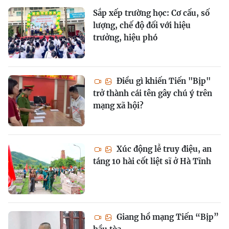
Sắp xếp trường học: Cơ cấu, số
lượng, chế độ đối với hiệu
trưởng, hiệu phó
Điều gì khiến Tiến "Bịp"
trở thành cái tên gây chú ý trên
mạng xã hội?
Xúc động lễ truy điệu, an
táng 10 hài cốt liệt sĩ ở Hà Tĩnh
Giang hồ mạng Tiến “Bịp”