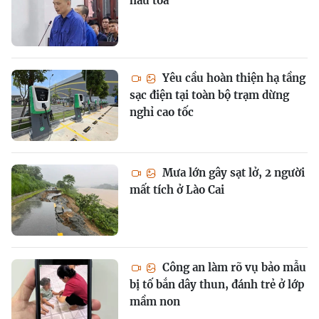
hầu tòa
Yêu cầu hoàn thiện hạ tầng
sạc điện tại toàn bộ trạm dừng
nghỉ cao tốc
Mưa lớn gây sạt lở, 2 người
mất tích ở Lào Cai
Công an làm rõ vụ bảo mẫu
bị tố bắn dây thun, đánh trẻ ở lớp
mầm non