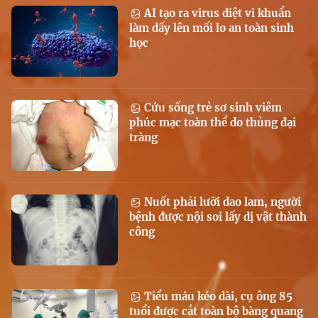
AI tạo ra virus diệt vi khuẩn
làm dấy lên mối lo an toàn sinh
học
Cứu sống trẻ sơ sinh viêm
phúc mạc toàn thể do thủng đại
tràng
Nuốt phải lưỡi dao lam, người
bệnh được nội soi lấy dị vật thành
công
Tiểu máu kéo dài, cụ ông 85
tuổi được cắt toàn bộ bàng quang