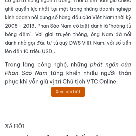
có giá trị hàng ngàn tỉ đồng. Thời điểm nắm giữ chiếc
ghế quyền lực nhất tại một trong những doanh nghiệp
kinh doanh nội dung số hàng đầu của Việt Nam thời kỳ
2008 - 2013, Phan Sào Nam có biệt danh là "hoàng tử
bóng đêm". Với giới truyền thông, ông Nam đã nổi
danh nhờ gọi đầu tư từ quỹ DWS Việt Nam, với số tiền
lên đến 10 triệu USD...
Trong làng công nghệ, những
phát ngôn của
Phan Sào Nam
từng khiến nhiều người thán
phục khi vẫn giữ vị trí Chủ tịch VTC Online.
Xem chi tiết
XÃ HỘI