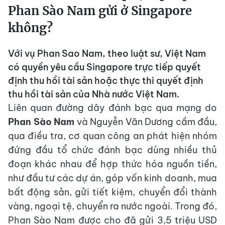
Phan Sào Nam gửi ở Singapore
không?
Với vụ Phan Sao Nam, theo luật sư, Việt Nam
có quyền yêu cầu Singapore trực tiếp quyết
định thu hồi tài sản hoặc thực thi quyết định
thu hồi tài sản của Nhà nước Việt Nam.
Liên quan đường dây đánh bạc qua mạng do
Phan Sào Nam
và Nguyễn Văn Dương cầm đầu,
qua điều tra, cơ quan công an phát hiện nhóm
đứng đầu tổ chức đánh bạc dùng nhiều thủ
đoạn khác nhau để hợp thức hóa nguồn tiền,
như đầu tư các dự án, góp vốn kinh doanh, mua
bất động sản, gửi tiết kiệm, chuyển đổi thành
vàng, ngoại tệ, chuyển ra nước ngoài. Trong đó,
Phan Sào Nam được cho đã gửi 3,5 triệu USD