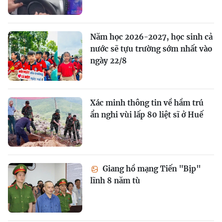
Năm học 2026-2027, học sinh cả
nước sẽ tựu trường sớm nhất vào
ngày 22/8
Xác minh thông tin về hầm trú
ẩn nghi vùi lấp 80 liệt sĩ ở Huế
Giang hồ mạng Tiến "Bịp"
lĩnh 8 năm tù