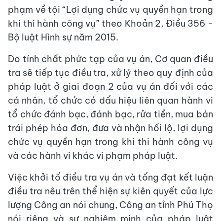
phạm về tội “Lợi dụng chức vụ quyền hạn trong
khi thi hành công vụ” theo Khoản 2, Điều 356 -
Bộ luật Hình sự năm 2015.
Do tính chất phức tạp của vụ án, Cơ quan điều
tra sẽ tiếp tục điều tra, xử lý theo quy định của
pháp luật ở giai đoạn 2 của vụ án đối với các
cá nhân, tổ chức có dấu hiệu liên quan hành vi
tổ chức đánh bạc, đánh bạc, rửa tiền, mua bán
trái phép hóa đơn, đưa và nhận hối lộ, lợi dụng
chức vụ quyền hạn trong khi thi hành công vụ
và các hành vi khác vi phạm pháp luật.
Việc khởi tố điều tra vụ án và tống đạt kết luận
điều tra nêu trên thể hiện sự kiên quyết của lực
lượng Công an nói chung, Công an tỉnh Phú Thọ
nói riêng và sự nghiêm minh của pháp luật