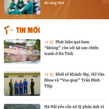
do ung thư
Tin mới
Phát hiện quả bom
“khủng” còn sót lại sau chiến
tranh ở Hà Tĩnh
Khởi tố Khánh Sky, Hồ Văn
Khoa và “Vua quạt” Trần Đình
Tiệp
Hà Nội yêu cầu xử lý phản ánh vi