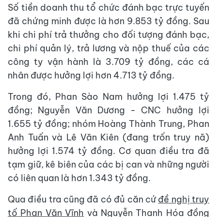
Số tiền doanh thu tổ chức đánh bạc trực tuyến
đã chứng minh được là hơn 9.853 tỷ đồng. Sau
khi chi phí trả thưởng cho đối tượng đánh bạc,
chi phí quản lý, trả lương và nộp thuế của các
công ty vận hành là 3.709 tỷ đồng, các cá
nhân được hưởng lợi hơn 4.713 tỷ đồng.
Trong đó, Phan Sào Nam hưởng lợi 1.475 tỷ
đồng; Nguyễn Văn Dương - CNC hưởng lợi
1.655 tỷ đồng; nhóm Hoàng Thành Trung, Phan
Anh Tuấn và Lê Văn Kiên (đang trốn truy nã)
hưởng lợi 1.574 tỷ đồng. Cơ quan điều tra đã
tạm giữ, kê biên của các bị can và những người
có liên quan là hơn 1.343 tỷ đồng.
Qua điều tra cũng đã có đủ căn cứ
đề nghị truy
tố Phan Văn Vĩnh
và Nguyễn Thanh Hóa đồng