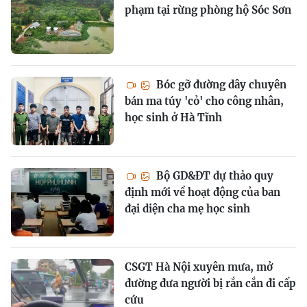
phạm tại rừng phòng hộ Sóc Sơn
Bóc gỡ đường dây chuyên
bán ma túy 'cỏ' cho công nhân,
học sinh ở Hà Tĩnh
Bộ GD&ĐT dự thảo quy
định mới về hoạt động của ban
đại diện cha mẹ học sinh
CSGT Hà Nội xuyên mưa, mở
đường đưa người bị rắn cắn đi cấp
cứu