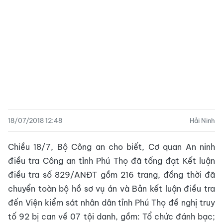
18/07/2018 12:48
Hải Ninh
Chiều 18/7, Bộ Công an cho biết, Cơ quan An ninh
điều tra Công an tỉnh Phú Thọ đã tống đạt Kết luận
điều tra số 829/ANĐT gồm 216 trang, đ
ồng thời đã
chuyển toàn bộ hồ sơ vụ án và Bản kết luận điều tra
đến Viện kiểm sát nhân dân tỉnh Phú Thọ đề nghị truy
tố 92 bị can về 07 tội danh, gồm: Tổ chức đánh bạc;