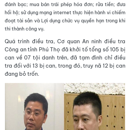
đánh bạc; mua bán trái phép hóa đơn; rửa tiền; đưa
hối hộ; sử dụng mạng internet thực hiện hành vi chiếm
đoạt tài sản và Lợi dụng chức vụ quyền hạn trong khi
thi thành công vụ.
Quá trình điều tra, Cơ quan An ninh điều tra
Công an tỉnh Phú Thọ đã khởi tố tổng số 105 bị
can về 07 tội danh trên, đã tạm đình chỉ điều
tra đối với 13 bị can, trong đó, truy nã 12 bị can
đang bỏ trốn.