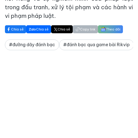
trong đấu tranh, xử lý tội phạm và các hành vi
vi phạm pháp luật.
Chia sẻ
Chia sẻ
Chia sẻ
Copy link
Theo dõi
#đường dây đánh bạc
#đánh bạc qua game bài Rikvip