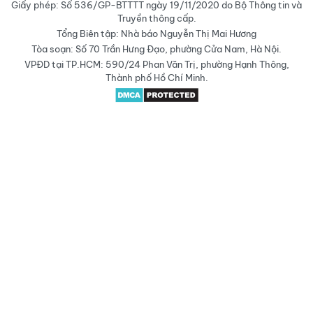
Giấy phép: Số 536/GP-BTTTT ngày 19/11/2020 do Bộ Thông tin và
Truyền thông cấp.
Tổng Biên tập: Nhà báo Nguyễn Thị Mai Hương
Tòa soạn: Số 70 Trần Hưng Đạo, phường Cửa Nam, Hà Nội.
VPĐD tại TP.HCM: 590/24 Phan Văn Trị, phường Hạnh Thông,
Thành phố Hồ Chí Minh.