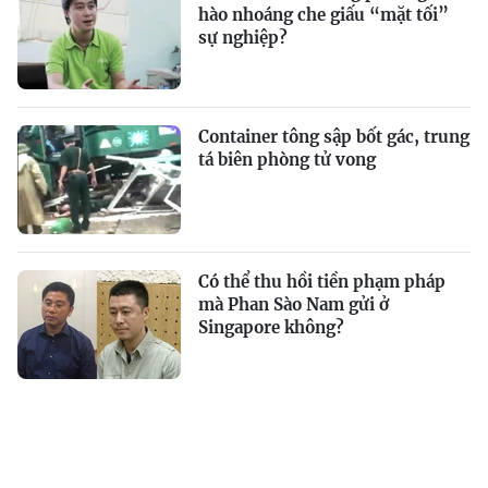
hào nhoáng che giấu “mặt tối”
sự nghiệp?
Container tông sập bốt gác, trung
tá biên phòng tử vong
Có thể thu hồi tiền phạm pháp
mà Phan Sào Nam gửi ở
Singapore không?