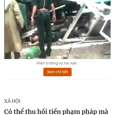
Hiện trường vụ tai nạn.
Xem chi tiết
XÃ HỘI
Có thể thu hồi tiền phạm pháp mà