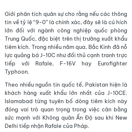
Giới phân tích quân sự cho rằng nếu các thông
tin về tỷ lệ “9-0” là chính xác, đây sẽ là cú hích
lớn đối với ngành công nghiệp quốc phòng
Trung Quốc, đặc biệt trên thị trường xuất khẩu
tiêm kích. Trong nhiều năm qua, Bắc Kinh đã nỗ
lực quảng bá J-10C như đối thủ cạnh tranh trực
tiếp với Rafale, F-16V hay Eurofighter
Typhoon.
Theo nhiều nguồn tin quốc tế, Pakistan hiện là
khách hàng xuất khẩu lớn nhất của J-10CE.
Islamabad từng tuyên bố dòng tiêm kích này
đóng vai trò quan trọng trong việc cân bằng
sức mạnh với Không quân Ấn Độ sau khi New
Delhi tiếp nhận Rafale của Pháp.