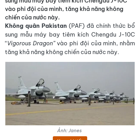
sung mẫu máy bay tiêm kích Chengdu J-10C
vào phi đội của mình, tăng khả năng không
chiến của nước này.
Không quân Pakistan
(PAF) đã chính thức bổ
sung mẫu máy bay tiêm kích Chengdu J-10C
“
Vigorous Dragon
” vào phi đội của mình, nhằm
tăng khả năng không chiến của nước này.
Ảnh: Janes