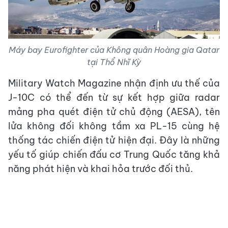
Máy bay Eurofighter của Không quân Hoàng gia Qatar
tại Thổ Nhĩ Kỳ
Military Watch Magazine nhận định ưu thế của
J-10C có thể đến từ sự kết hợp giữa radar
mảng pha quét điện tử chủ động (AESA), tên
lửa không đối không tầm xa PL-15 cùng hệ
thống tác chiến điện tử hiện đại. Đây là những
yếu tố giúp chiến đấu cơ Trung Quốc tăng khả
năng phát hiện và khai hỏa trước đối thủ.