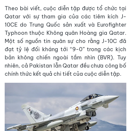
Theo bài viết, cuộc diễn tập được tổ chức tại
Qatar với sự tham gia của các tiêm kích J-
10CE do Trung Quốc sản xuất và Eurofighter
Typhoon thuộc Không quân Hoàng gia Qatar.
Một số nguồn tin quân sự cho rằng J-10C đã
đạt tỷ lệ đối kháng tới “9-0” trong các kịch
bản không chiến ngoài tầm nhìn (BVR). Tuy
nhiên, cả Pakistan lẫn Qatar đều chưa công bố
chính thức kết quả chi tiết của cuộc diễn tập.