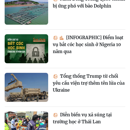
bị ứng phó với bão Dolphin
[INFOGRAPHIC] Điểm loạt
vụ bắt cóc học sinh ở Nigeria 10
năm qua
Tổng thống Trump từ chối
yêu cầu viện trợ thêm tên lửa của
Ukraine
Diễn biến vụ xả súng tại
trường học ở Thái Lan