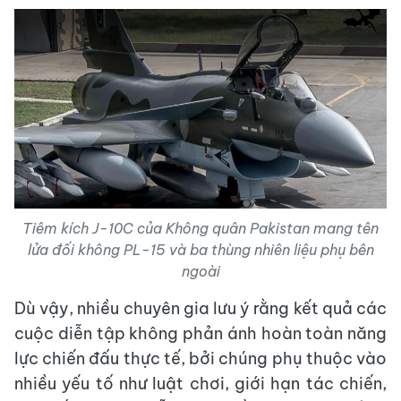
Tiêm kích J-10C của Không quân Pakistan mang tên
lửa đối không PL-15 và ba thùng nhiên liệu phụ bên
ngoài
Dù vậy, nhiều chuyên gia lưu ý rằng kết quả các
cuộc diễn tập không phản ánh hoàn toàn năng
lực chiến đấu thực tế, bởi chúng phụ thuộc vào
nhiều yếu tố như luật chơi, giới hạn tác chiến,