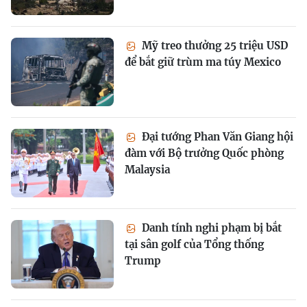
Mỹ treo thưởng 25 triệu USD
để bắt giữ trùm ma túy Mexico
Đại tướng Phan Văn Giang hội
đàm với Bộ trưởng Quốc phòng
Malaysia
Danh tính nghi phạm bị bắt
tại sân golf của Tổng thống
Trump