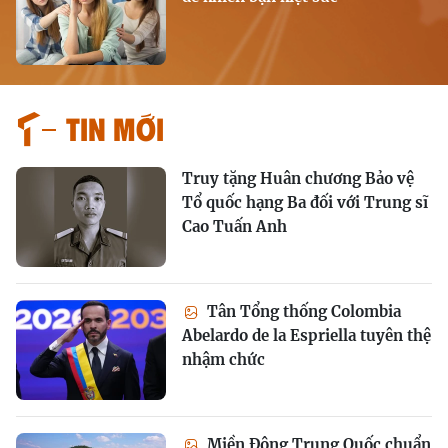
Tin mới
Truy tặng Huân chương Bảo vệ
Tổ quốc hạng Ba đối với Trung sĩ
Cao Tuấn Anh
Tân Tổng thống Colombia
Abelardo de la Espriella tuyên thệ
nhậm chức
Miền Đông Trung Quốc chuẩn