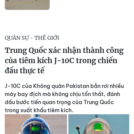
QUÂN SỰ - THẾ GIỚI
Trung Quốc xác nhận thành công
của tiêm kích J-10C trong chiến
đấu thực tế
J-10C của Không quân Pakistan bắn rơi nhiều
máy bay địch mà không chịu tổn thất, đánh
dấu bước tiến quan trọng của Trung Quốc
trong xuất khẩu tiêm kích.