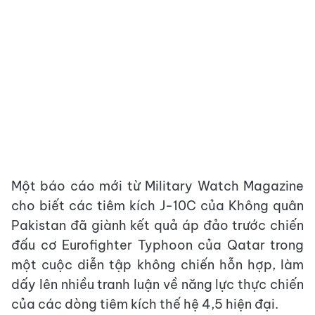
Một báo cáo mới từ Military Watch Magazine
cho biết các tiêm kích J-10C của Không quân
Pakistan đã giành kết quả áp đảo trước chiến
đấu cơ Eurofighter Typhoon của Qatar trong
một cuộc diễn tập không chiến hỗn hợp, làm
dấy lên nhiều tranh luận về năng lực thực chiến
của các dòng tiêm kích thế hệ 4,5 hiện đại.