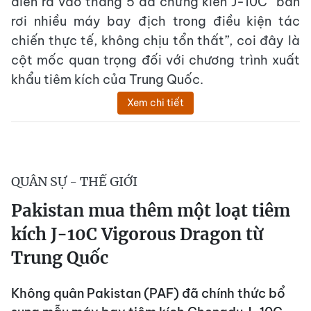
diễn ra vào tháng 5 đã chứng kiến J-10C “bắn
rơi nhiều máy bay địch trong điều kiện tác
chiến thực tế, không chịu tổn thất”, coi đây là
cột mốc quan trọng đối với chương trình xuất
khẩu tiêm kích của Trung Quốc.
Xem chi tiết
QUÂN SỰ - THẾ GIỚI
Pakistan mua thêm một loạt tiêm
kích J-10C Vigorous Dragon từ
Trung Quốc
Không quân Pakistan (PAF) đã chính thức bổ