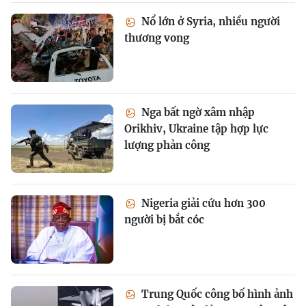
Nổ lớn ở Syria, nhiều người
thương vong
Nga bất ngờ xâm nhập
Orikhiv, Ukraine tập hợp lực
lượng phản công
Nigeria giải cứu hơn 300
người bị bắt cóc
Trung Quốc công bố hình ảnh