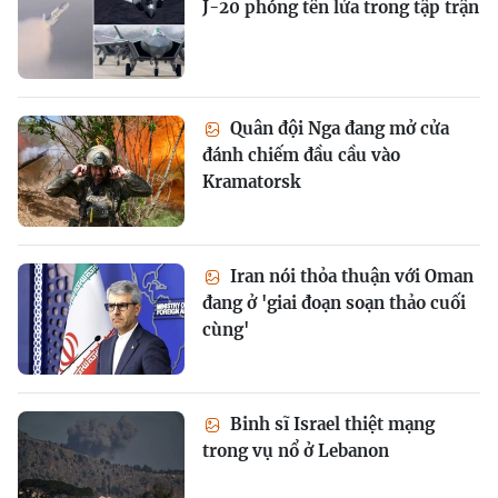
J-20 phóng tên lửa trong tập trận
Quân đội Nga đang mở cửa
đánh chiếm đầu cầu vào
Kramatorsk
Iran nói thỏa thuận với Oman
đang ở 'giai đoạn soạn thảo cuối
cùng'
Binh sĩ Israel thiệt mạng
trong vụ nổ ở Lebanon