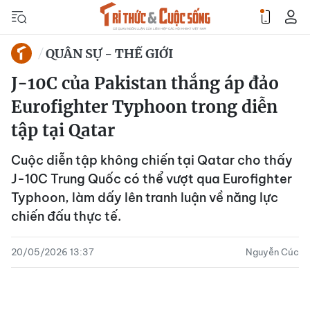
QUÂN SỰ - THẾ GIỚI
J-10C của Pakistan thắng áp đảo
Eurofighter Typhoon trong diễn
tập tại Qatar
Cuộc diễn tập không chiến tại Qatar cho thấy
J-10C Trung Quốc có thể vượt qua Eurofighter
Typhoon, làm dấy lên tranh luận về năng lực
chiến đấu thực tế.
20/05/2026 13:37
Nguyễn Cúc