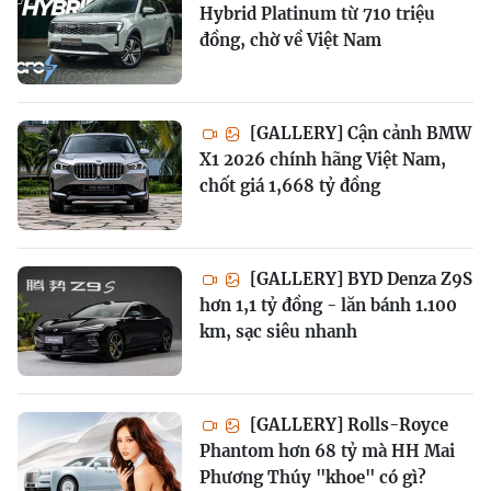
Hybrid Platinum từ 710 triệu
đồng, chờ về Việt Nam
[GALLERY] Cận cảnh BMW
X1 2026 chính hãng Việt Nam,
chốt giá 1,668 tỷ đồng
[GALLERY] BYD Denza Z9S
hơn 1,1 tỷ đồng - lăn bánh 1.100
km, sạc siêu nhanh
[GALLERY] Rolls-Royce
Phantom hơn 68 tỷ mà HH Mai
Phương Thúy "khoe" có gì?