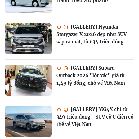
tranh Toyota Alphard?
[GALLERY] Hyundai
Stargazer X 2026 đẹp như SUV
sắp ra mắt, từ 634 triệu đồng
[GALLERY] Subaru
Outback 2026 "lột xác" giá từ
1,49 tỷ đồng, chờ về Việt Nam
[GALLERY] MG4X chỉ từ
349 triệu đồng - SUV cỡ C điện có
thể về Việt Nam