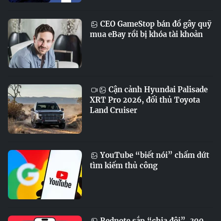
CEO GameStop bán đồ gây quỹ
mua eBay rồi bị khóa tài khoản
Cận cảnh Hyundai Palisade
XRT Pro 2026, đối thủ Toyota
Land Cruiser
YouTube “biết nói” chấm dứt
tìm kiếm thủ công
Rednote sắp “chia đôi”, 300