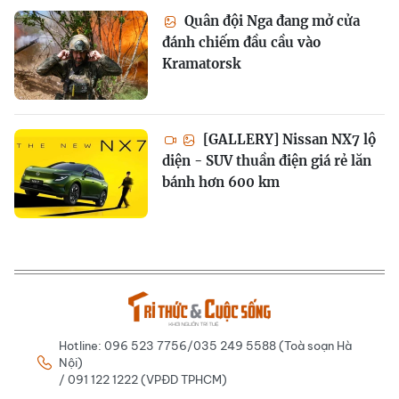
Quân đội Nga đang mở cửa
đánh chiếm đầu cầu vào
Kramatorsk
[GALLERY] Nissan NX7 lộ
diện - SUV thuần điện giá rẻ lăn
bánh hơn 600 km
Hotline: 096 523 7756/035 249 5588 (Toà soạn Hà
Nội)
/ 091 122 1222 (VPĐD TPHCM)