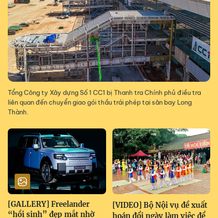
Tổng Công ty Xây dựng Số 1 CC1 bị Thanh tra Chính phủ điều tra
liên quan đến chuyển giao gói thầu trái phép tại sân bay Long
Thành.
[GALLERY] Freelander
[VIDEO] Bộ Nội vụ đề xuất
“hồi sinh” đẹp mắt nhờ
hoán đổi ngày làm việc để