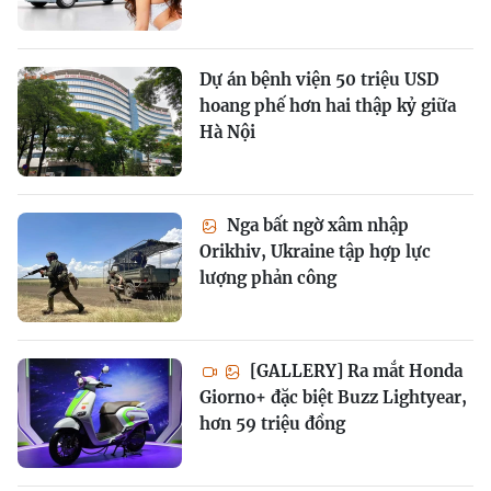
Dự án bệnh viện 50 triệu USD
hoang phế hơn hai thập kỷ giữa
Hà Nội
Nga bất ngờ xâm nhập
Orikhiv, Ukraine tập hợp lực
lượng phản công
[GALLERY] Ra mắt Honda
Giorno+ đặc biệt Buzz Lightyear,
hơn 59 triệu đồng