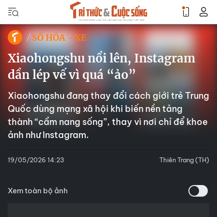
SỐ HÓA - XE
Xiaohongshu nổi lên, Instagram
dần lép vế vì quá “ảo”
Xiaohongshu đang thay đổi cách giới trẻ Trung
Quốc dùng mạng xã hội khi biến nền tảng
thành “cẩm nang sống”, thay vì nơi chỉ để khoe
ảnh như Instagram.
19/05/2026 14:23
Thiên Trang (TH)
Xem toàn bộ ảnh