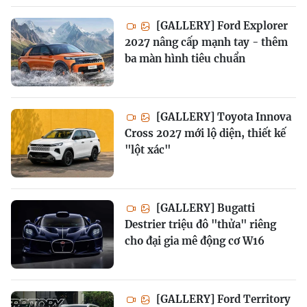
[GALLERY] Ford Explorer
2027 nâng cấp mạnh tay - thêm
ba màn hình tiêu chuẩn
[GALLERY] Toyota Innova
Cross 2027 mới lộ diện, thiết kế
"lột xác"
[GALLERY] Bugatti
Destrier triệu đô "thửa" riêng
cho đại gia mê động cơ W16
[GALLERY] Ford Territory