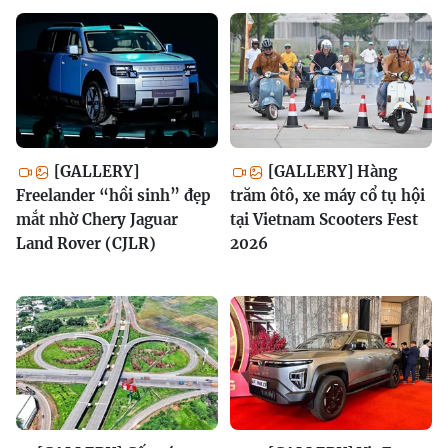
[GALLERY]
[GALLERY] Hàng
Freelander “hồi sinh” đẹp
trăm ôtô, xe máy cổ tụ hội
mắt nhờ Chery Jaguar
tại Vietnam Scooters Fest
Land Rover (CJLR)
2026