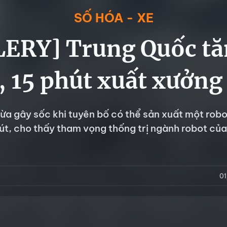
SỐ HÓA - XE
ERY] Trung Quốc tă
, 15 phút xuất xưởng
a gây sốc khi tuyên bố có thể sản xuất một robo
hút, cho thấy tham vọng thống trị ngành robot củ
0