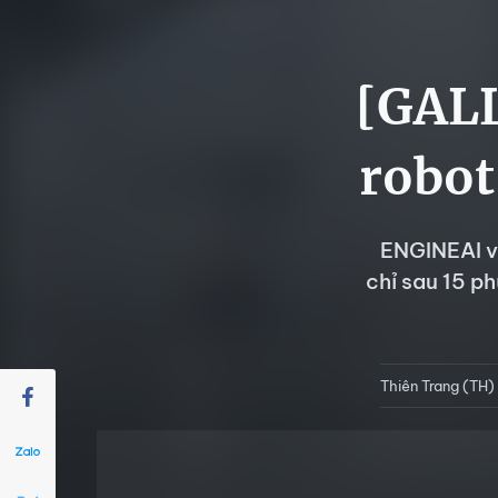
[GALL
robot
ENGINEAI vừ
chỉ sau 15 p
Thiên Trang (TH)