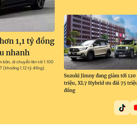
ơn 1,1 tỷ đồng
êu nhanh
 bản, di chuyển lên tới 1.100
T (khoảng 1,12 tỷ đồng).
Suzuki Jimny đang giảm tới 120
triệu, XL7 Hybrid ưu đãi 75 triệ
đồng