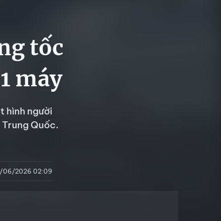
ng tốc
 1 máy
t hình người
a Trung Quốc.
1/06/2026 02:09