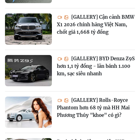
[GALLERY] Cận cảnh BMW
X1 2026 chính hãng Việt Nam,
chốt giá 1,668 tỷ đồng
[GALLERY] BYD Denza Z9S
hơn 1,1 tỷ đồng - lăn bánh 1.100
km, sạc siêu nhanh
[GALLERY] Rolls-Royce
Phantom hơn 68 tỷ mà HH Mai
Phương Thúy "khoe" có gì?