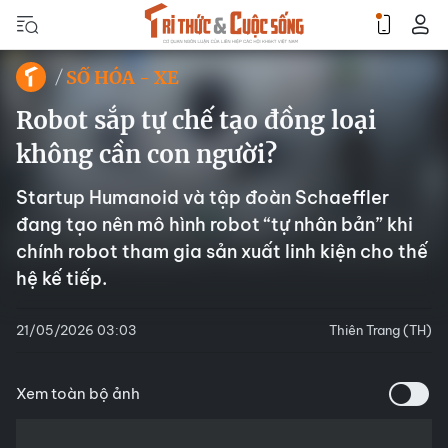
SỐ HÓA - XE
Robot sắp tự chế tạo đồng loại
không cần con người?
Startup Humanoid và tập đoàn Schaeffler
đang tạo nên mô hình robot “tự nhân bản” khi
chính robot tham gia sản xuất linh kiện cho thế
hệ kế tiếp.
21/05/2026 03:03
Thiên Trang (TH)
Xem toàn bộ ảnh