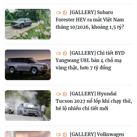
[GALLERY] Subaru
Forester HEV ra mắt Việt Nam
tháng 10/2026, khoảng 1,5 tỷ?
[GALLERY] Chi tiết BYD
Yangwang U8L bản 4 chỗ mạ
vàng thật, hơn 7 tỷ đồng
[GALLERY] Hyundai
Tucson 2027 nổ lốp khi chạy thử,
hé lộ nhiều chi tiết mới
[GALLERY] Volkswagen