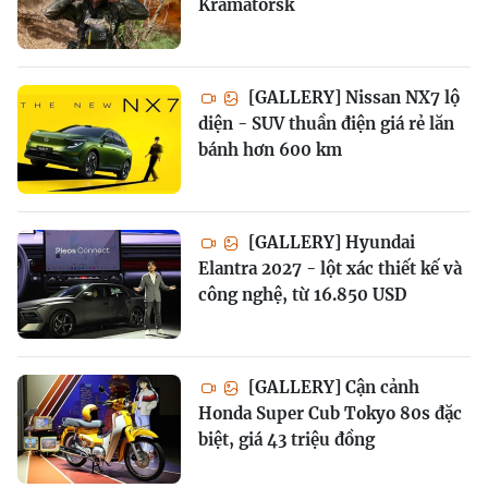
Kramatorsk
[GALLERY] Nissan NX7 lộ
diện - SUV thuần điện giá rẻ lăn
bánh hơn 600 km
[GALLERY] Hyundai
Elantra 2027 - lột xác thiết kế và
công nghệ, từ 16.850 USD
[GALLERY] Cận cảnh
Honda Super Cub Tokyo 80s đặc
biệt, giá 43 triệu đồng