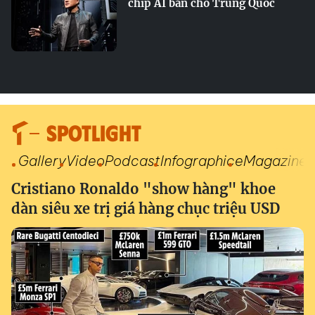
chip AI bán cho Trung Quốc
SPOTLIGHT
Gallery
Video
Podcast
Infographic
eMagazine
Cristiano Ronaldo "show hàng" khoe
dàn siêu xe trị giá hàng chục triệu USD