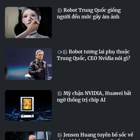
Robot Trung Quốc giống
người đến mức gây ám ảnh
Robot tương lai phụ thuộc
Trung Quốc, CEO Nvidia nói gì?
Mỹ chặn NVIDIA, Huawei bất
ngờ thống trị chip AI
Jensen Huang tuyên bố sốc về