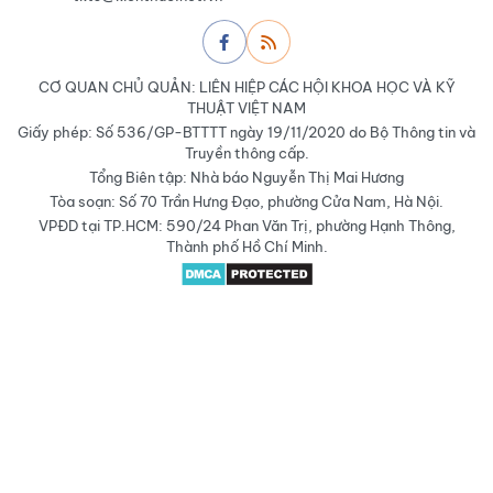
CƠ QUAN CHỦ QUẢN: LIÊN HIỆP CÁC HỘI KHOA HỌC VÀ KỸ
THUẬT VIỆT NAM
Giấy phép: Số 536/GP-BTTTT ngày 19/11/2020 do Bộ Thông tin và
Truyền thông cấp.
Tổng Biên tập: Nhà báo Nguyễn Thị Mai Hương
Tòa soạn: Số 70 Trần Hưng Đạo, phường Cửa Nam, Hà Nội.
VPĐD tại TP.HCM: 590/24 Phan Văn Trị, phường Hạnh Thông,
Thành phố Hồ Chí Minh.