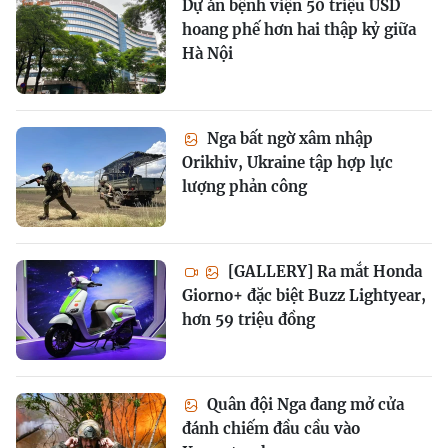
Dự án bệnh viện 50 triệu USD
hoang phế hơn hai thập kỷ giữa
Hà Nội
Nga bất ngờ xâm nhập
Orikhiv, Ukraine tập hợp lực
lượng phản công
[GALLERY] Ra mắt Honda
Giorno+ đặc biệt Buzz Lightyear,
hơn 59 triệu đồng
Quân đội Nga đang mở cửa
đánh chiếm đầu cầu vào