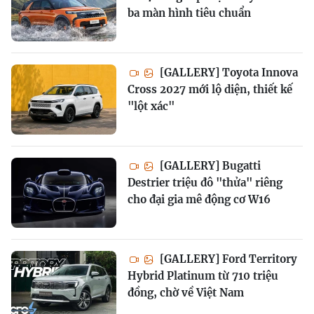
ba màn hình tiêu chuẩn
[GALLERY] Toyota Innova
Cross 2027 mới lộ diện, thiết kế
"lột xác"
[GALLERY] Bugatti
Destrier triệu đô "thửa" riêng
cho đại gia mê động cơ W16
[GALLERY] Ford Territory
Hybrid Platinum từ 710 triệu
đồng, chờ về Việt Nam