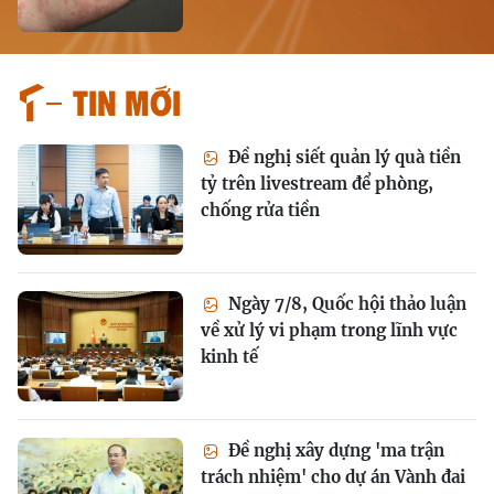
Tin mới
Đề nghị siết quản lý quà tiền
tỷ trên livestream để phòng,
chống rửa tiền
Ngày 7/8, Quốc hội thảo luận
về xử lý vi phạm trong lĩnh vực
kinh tế
Đề nghị xây dựng 'ma trận
trách nhiệm' cho dự án Vành đai