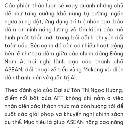
Các phiên thảo luận sẽ xoay quanh những chủ
đề như tăng cường khả năng tự cường, ngăn
ngừa xung đột, ứng dụng trí tuệ nhân tạo, bảo
đảm an ninh năng lượng và tìm kiếm các mô
hình phát triển mới trong bối cảnh chuyển đổi
toàn cầu. Bên cạnh đó còn có nhiều hoạt động
bên lề như tọa đàm giữa các chính đảng Đông
Nam Á, hội nghị lãnh đạo các thành phố
ASEAN, đối thoại về tiểu vùng Mekong và diễn
đàn thanh niên về quản trị AI.
Theo đánh giá của Đại sứ Tôn Thị Ngọc Hương,
điểm nổi bật của AFF không chỉ nằm ở việc
nhận diện các thách thức mà còn hướng tới đề
xuất các giải pháp và khuyến nghị chính sách
cụ thể. Mục tiêu là giúp ASEAN nâng cao năng