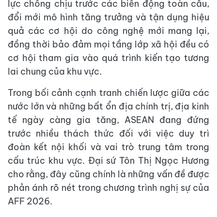
lực chống chịu trước các biến động toàn cầu,
đổi mới mô hình tăng trưởng và tận dụng hiệu
quả các cơ hội do công nghệ mới mang lại,
đồng thời bảo đảm mọi tầng lớp xã hội đều có
cơ hội tham gia vào quá trình kiến tạo tương
lai chung của khu vực.
Trong bối cảnh cạnh tranh chiến lược giữa các
nước lớn và những bất ổn địa chính trị, địa kinh
tế ngày càng gia tăng, ASEAN đang đứng
trước nhiều thách thức đối với việc duy trì
đoàn kết nội khối và vai trò trung tâm trong
cấu trúc khu vực. Đại sứ Tôn Thị Ngọc Hương
cho rằng, đây cũng chính là những vấn đề được
phản ánh rõ nét trong chương trình nghị sự của
AFF 2026.