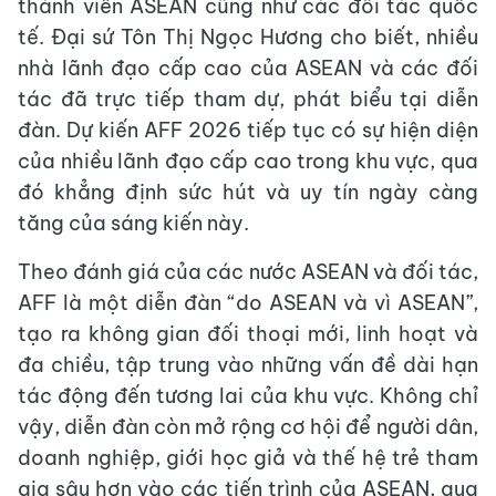
thành viên ASEAN cũng như các đối tác quốc
tế. Đại sứ Tôn Thị Ngọc Hương cho biết, nhiều
nhà lãnh đạo cấp cao của ASEAN và các đối
tác đã trực tiếp tham dự, phát biểu tại diễn
đàn. Dự kiến AFF 2026 tiếp tục có sự hiện diện
của nhiều lãnh đạo cấp cao trong khu vực, qua
đó khẳng định sức hút và uy tín ngày càng
tăng của sáng kiến này.
Theo đánh giá của các nước ASEAN và đối tác,
AFF là một diễn đàn “do ASEAN và vì ASEAN”,
tạo ra không gian đối thoại mới, linh hoạt và
đa chiều, tập trung vào những vấn đề dài hạn
tác động đến tương lai của khu vực. Không chỉ
vậy, diễn đàn còn mở rộng cơ hội để người dân,
doanh nghiệp, giới học giả và thế hệ trẻ tham
gia sâu hơn vào các tiến trình của ASEAN, qua