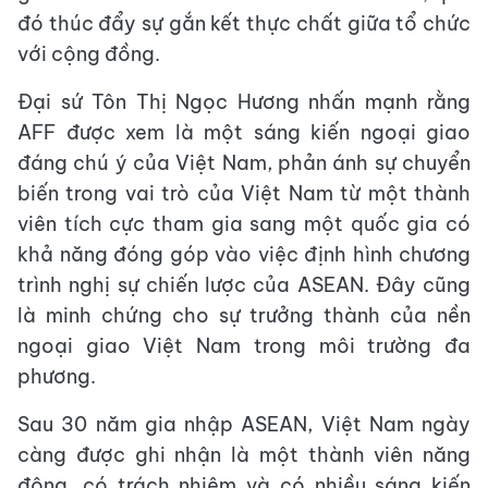
đó thúc đẩy sự gắn kết thực chất giữa tổ chức
với cộng đồng.
Đại sứ Tôn Thị Ngọc Hương nhấn mạnh rằng
AFF được xem là một sáng kiến ngoại giao
đáng chú ý của Việt Nam, phản ánh sự chuyển
biến trong vai trò của Việt Nam từ một thành
viên tích cực tham gia sang một quốc gia có
khả năng đóng góp vào việc định hình chương
trình nghị sự chiến lược của ASEAN. Đây cũng
là minh chứng cho sự trưởng thành của nền
ngoại giao Việt Nam trong môi trường đa
phương.
Sau 30 năm gia nhập ASEAN, Việt Nam ngày
càng được ghi nhận là một thành viên năng
động, có trách nhiệm và có nhiều sáng kiến