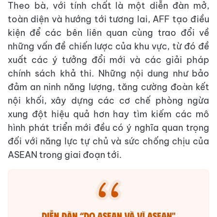
Theo bà, với tính chất là một diễn đàn mở,
toàn diện và hướng tới tương lai, AFF tạo điều
kiện để các bên liên quan cùng trao đổi về
những vấn đề chiến lược của khu vực, từ đó đề
xuất các ý tưởng đổi mới và các giải pháp
chính sách khả thi. Những nội dung như bảo
đảm an ninh năng lượng, tăng cường đoàn kết
nội khối, xây dựng các cơ chế phòng ngừa
xung đột hiệu quả hơn hay tìm kiếm các mô
hình phát triển mới đều có ý nghĩa quan trọng
đối với năng lực tự chủ và sức chống chịu của
ASEAN trong giai đoạn tới.
​Diễn đàn “do ASEAN và vì ASEAN"