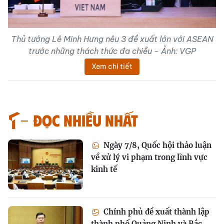
Thủ tướng Lê Minh Hưng nêu 3 đề xuất lớn với ASEAN
trước những thách thức đa chiều - Ảnh: VGP
Xem chi tiết
Đọc nhiều nhất
Ngày 7/8, Quốc hội thảo luận
về xử lý vi phạm trong lĩnh vực
kinh tế
Chính phủ đề xuất thành lập
thành phố Quảng Ninh và Bắc