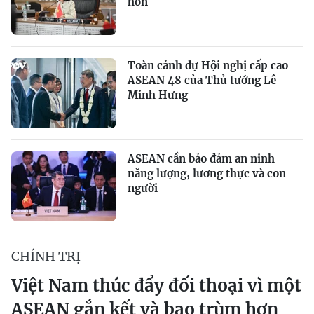
hơn
Toàn cảnh dự Hội nghị cấp cao
ASEAN 48 của Thủ tướng Lê
Minh Hưng
ASEAN cần bảo đảm an ninh
năng lượng, lương thực và con
người
CHÍNH TRỊ
Việt Nam thúc đẩy đối thoại vì một
ASEAN gắn kết và bao trùm hơn