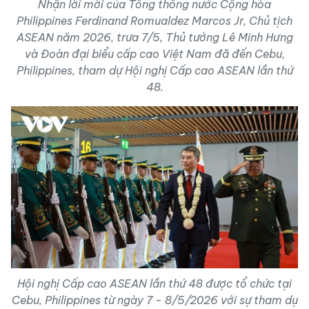
Nhận lời mời của Tổng thống nước Cộng hòa
Philippines Ferdinand Romualdez Marcos Jr, Chủ tịch
ASEAN năm 2026, trưa 7/5, Thủ tướng Lê Minh Hưng
và Đoàn đại biểu cấp cao Việt Nam đã đến Cebu,
Philippines, tham dự Hội nghị Cấp cao ASEAN lần thứ
48.
Hội nghị Cấp cao ASEAN lần thứ 48 được tổ chức tại
Cebu, Philippines từ ngày 7 - 8/5/2026 với sự tham dự