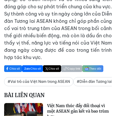
đóng góp cho sự phát triển chung của khu vực.
Sự thành công và uy tín ngày càng lớn của Diễn
đàn Tương lai ASEAN không chỉ góp phần củng
cố vai trò trung tâm của ASEAN trong bối cảnh
thế giới nhiều biến động, mà còn là dấu ấn cho
thấy vị thế, năng lực và tiếng nói của Việt Nam
đang ngày càng được đề cao trong tiến trình
hợp tác khu vực.
Chia sẻ
Chia sẻ
Chia sẻ
Copy link
Theo dõi
#Vai trò của Việt Nam trong ASEAN
#Diễn đàn Tương lai 
BÀI LIÊN QUAN
Việt Nam thúc đẩy đối thoại vì
một ASEAN gắn kết và bao trùm