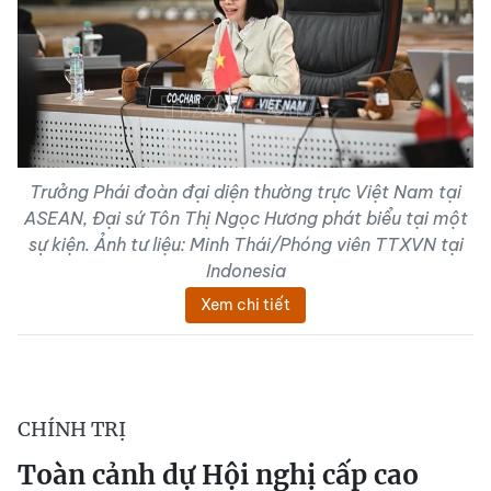
Trưởng Phái đoàn đại diện thường trực Việt Nam tại
ASEAN, Đại sứ Tôn Thị Ngọc Hương phát biểu tại một
sự kiện. Ảnh tư liệu: Minh Thái/Phóng viên TTXVN tại
Indonesia
Xem chi tiết
CHÍNH TRỊ
Toàn cảnh dự Hội nghị cấp cao