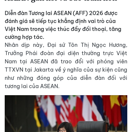
Diễn đàn Tương lai ASEAN (AFF) 2026 được
đánh giá sẽ tiếp tục khẳng định vai trò của
Việt Nam trong việc thúc đẩy đối thoại, tăng
cường hợp tác.
Nhân dịp này, Đại sứ Tôn Thị Ngọc Hương,
Trưởng Phái đoàn đại diện thường trực Việt
Nam tại ASEAN đã trao đổi với phóng viên
TTXVN tại Jakarta về ý nghĩa của sự kiện cũng
như những đóng góp của diễn đàn đối với
tương lai của ASEAN.