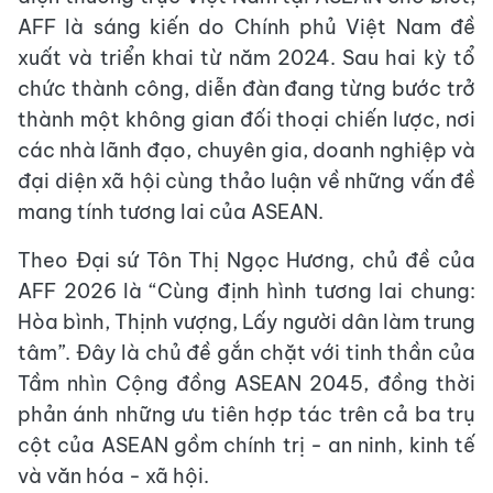
AFF là sáng kiến do Chính phủ Việt Nam đề
xuất và triển khai từ năm 2024. Sau hai kỳ tổ
chức thành công, diễn đàn đang từng bước trở
thành một không gian đối thoại chiến lược, nơi
các nhà lãnh đạo, chuyên gia, doanh nghiệp và
đại diện xã hội cùng thảo luận về những vấn đề
mang tính tương lai của ASEAN.
Theo Đại sứ Tôn Thị Ngọc Hương, chủ đề của
AFF 2026 là “Cùng định hình tương lai chung:
Hòa bình, Thịnh vượng, Lấy người dân làm trung
tâm”. Đây là chủ đề gắn chặt với tinh thần của
Tầm nhìn Cộng đồng ASEAN 2045, đồng thời
phản ánh những ưu tiên hợp tác trên cả ba trụ
cột của ASEAN gồm chính trị - an ninh, kinh tế
và văn hóa - xã hội.