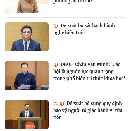
phương án thi lại?
Đề xuất bỏ sát hạch hành
nghề kiến trúc
ĐBQH Châu Văn Minh: 'Các
hội là nguồn lực quan trọng
trong phổ biến tri thức khoa học'
Đề xuất bổ sung quy định
bảo vệ người tố giác hành vi rửa
tiền