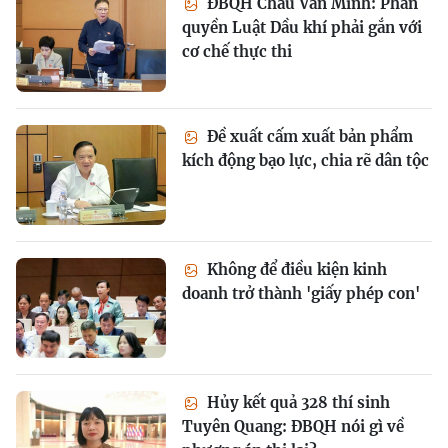
ĐBQH Châu Văn Minh: Phân
quyền Luật Dầu khí phải gắn với
cơ chế thực thi
Đề xuất cấm xuất bản phẩm
kích động bạo lực, chia rẽ dân tộc
Không để điều kiện kinh
doanh trở thành 'giấy phép con'
Hủy kết quả 328 thí sinh
Tuyên Quang: ĐBQH nói gì về