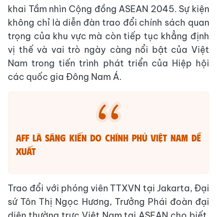
khai Tầm nhìn Cộng đồng ASEAN 2045. Sự kiện
không chỉ là diễn đàn trao đổi chính sách quan
trọng của khu vực mà còn tiếp tục khẳng định
vị thế và vai trò ngày càng nổi bật của Việt
Nam trong tiến trình phát triển của Hiệp hội
các quốc gia Đông Nam Á.
AFF là sáng kiến do Chính phủ Việt Nam đề
xuất
Trao đổi với phóng viên TTXVN tại Jakarta, Đại
sứ Tôn Thị Ngọc Hương, Trưởng Phái đoàn đại
diện thường trực Việt Nam tại ASEAN cho biết,