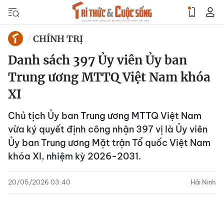
CHÍNH TRỊ
Danh sách 397 Ủy viên Ủy ban
Trung ương MTTQ Việt Nam khóa
XI
Chủ tịch Ủy ban Trung ương MTTQ Việt Nam
vừa ký quyết định công nhận 397 vị là Ủy viên
Ủy ban Trung ương Mặt trận Tổ quốc Việt Nam
khóa XI, nhiệm kỳ 2026-2031.
20/05/2026 03:40
Hải Ninh