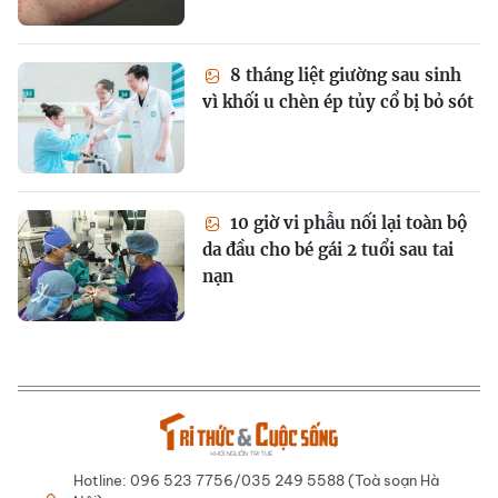
8 tháng liệt giường sau sinh
vì khối u chèn ép tủy cổ bị bỏ sót
10 giờ vi phẫu nối lại toàn bộ
da đầu cho bé gái 2 tuổi sau tai
nạn
Hotline: 096 523 7756/035 249 5588 (Toà soạn Hà