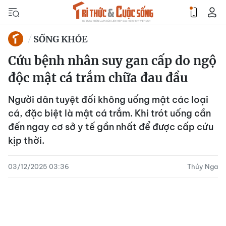
SỐNG KHỎE
Cứu bệnh nhân suy gan cấp do ngộ
độc mật cá trắm chữa đau đầu
Người dân tuyệt đối không uống mật các loại
cá, đặc biệt là mật cá trắm. Khi trót uống cần
đến ngay cơ sở y tế gần nhất để được cấp cứu
kịp thời.
03/12/2025 03:36
Thúy Nga