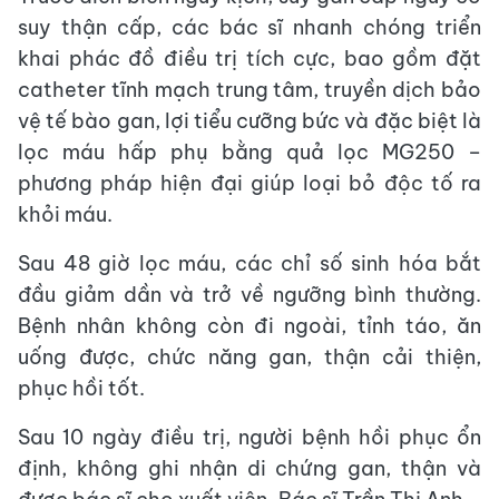
suy thận cấp, các bác sĩ nhanh chóng triển
khai phác đồ điều trị tích cực, bao gồm đặt
catheter tĩnh mạch trung tâm, truyền dịch bảo
vệ tế bào gan, lợi tiểu cưỡng bức và đặc biệt là
lọc máu hấp phụ bằng quả lọc MG250 –
phương pháp hiện đại giúp loại bỏ độc tố ra
khỏi máu.
Sau 48 giờ lọc máu, các chỉ số sinh hóa bắt
đầu giảm dần và trở về ngưỡng bình thường.
Bệnh nhân không còn đi ngoài, tỉnh táo, ăn
uống được, chức năng gan, thận cải thiện,
phục hồi tốt.
Sau 10 ngày điều trị, người bệnh hồi phục ổn
định, không ghi nhận di chứng gan, thận và