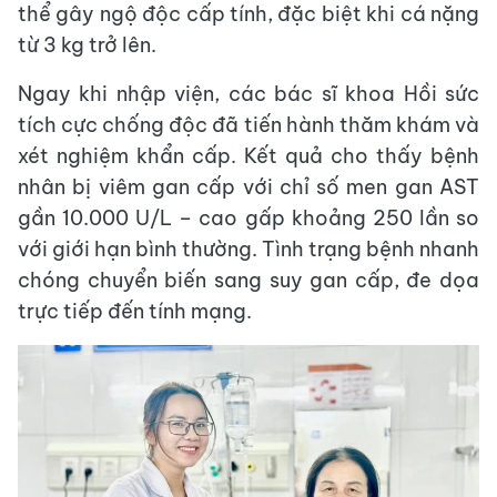
thể gây ngộ độc cấp tính, đặc biệt khi cá nặng
từ 3 kg trở lên.
Ngay khi nhập viện, các bác sĩ khoa Hồi sức
tích cực chống độc đã tiến hành thăm khám và
xét nghiệm khẩn cấp. Kết quả cho thấy bệnh
nhân bị viêm gan cấp với chỉ số men gan AST
gần 10.000 U/L – cao gấp khoảng 250 lần so
với giới hạn bình thường. Tình trạng bệnh nhanh
chóng chuyển biến sang suy gan cấp, đe dọa
trực tiếp đến tính mạng.