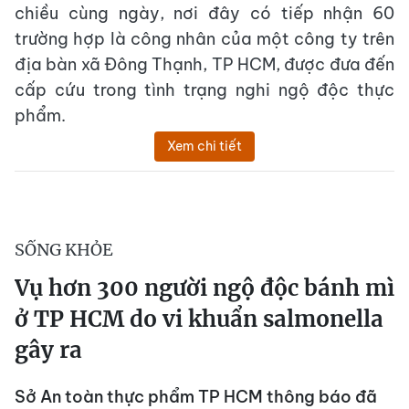
chiều cùng ngày, nơi đây có tiếp nhận 60
trường hợp là công nhân của một công ty trên
địa bàn xã Đông Thạnh, TP HCM, được đưa đến
cấp cứu trong tình trạng nghi ngộ độc thực
phẩm.
Xem chi tiết
SỐNG KHỎE
Vụ hơn 300 người ngộ độc bánh mì
ở TP HCM do vi khuẩn salmonella
gây ra
Sở An toàn thực phẩm TP HCM thông báo đã