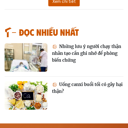
Xem chi tiết
Đọc nhiều nhất
Những lưu ý người chạy thận
nhân tạo cần ghi nhớ để phòng
biến chứng
Uống canxi buổi tối có gây hại
thận?