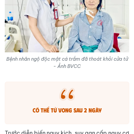
Bệnh nhân ngộ độc mật cá trắm đã thoát khỏi cửa tử
- Ảnh BVCC
Có thể tử vong sau 2 ngày
Trước diễn biến nguy kịch, suy gan cấp nguy cơ