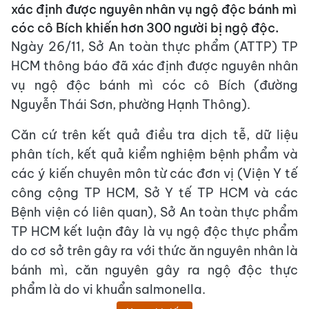
xác định được nguyên nhân vụ ngộ độc bánh mì
cóc cô Bích khiến hơn 300 người bị ngộ độc.
Ngày 26/11, Sở An toàn thực phẩm (ATTP) TP
HCM thông báo đã xác định được nguyên nhân
vụ ngộ độc bánh mì cóc cô Bích (đường
Nguyễn Thái Sơn, phường Hạnh Thông).
Căn cứ trên kết quả điều tra dịch tễ, dữ liệu
phân tích, kết quả kiểm nghiệm bệnh phẩm và
các ý kiến chuyên môn từ các đơn vị (Viện Y tế
công cộng TP HCM, Sở Y tế TP HCM và các
Bệnh viện có liên quan), Sở An toàn thực phẩm
TP HCM kết luận đây là vụ ngộ độc thực phẩm
do cơ sở trên gây ra với thức ăn nguyên nhân là
bánh mì, căn nguyên gây ra ngộ độc thực
phẩm là do vi khuẩn salmonella.