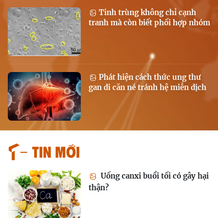
Tinh trùng không chỉ cạnh
tranh mà còn biết phối hợp nhóm
Phát hiện cách thức ung thư
gan di căn né tránh hệ miễn dịch
Tin mới
Uống canxi buổi tối có gây hại
thận?