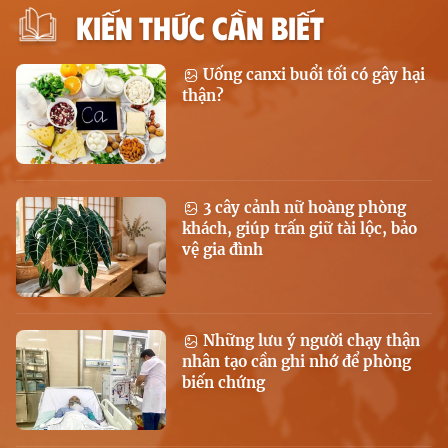
KIẾN THỨC CẦN BIẾT
Uống canxi buổi tối có gây hại
thận?
3 cây cảnh nữ hoàng phòng
khách, giúp trấn giữ tài lộc, bảo
vệ gia đình
Những lưu ý người chạy thận
nhân tạo cần ghi nhớ để phòng
biến chứng