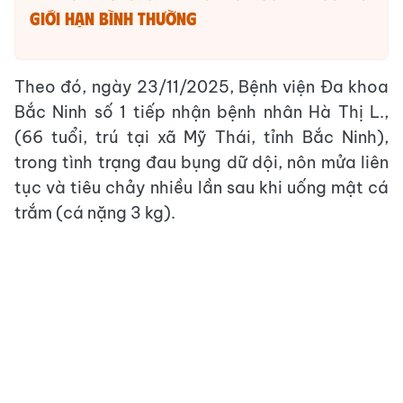
giới hạn bình thường
Theo đó, ngày 23/11/2025, Bệnh viện Đa khoa
Bắc Ninh số 1 tiếp nhận bệnh nhân Hà Thị L.,
(66 tuổi, trú tại xã Mỹ Thái, tỉnh Bắc Ninh),
trong tình trạng đau bụng dữ dội, nôn mửa liên
tục và tiêu chảy nhiều lần sau khi uống mật cá
trắm (cá nặng 3 kg).