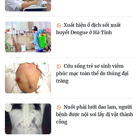
Xuất hiện ổ dịch sốt xuất
huyết Dengue ở Hà Tĩnh
Cứu sống trẻ sơ sinh viêm
phúc mạc toàn thể do thủng đại
tràng
Nuốt phải lưỡi dao lam, người
bệnh được nội soi lấy dị vật thành
công