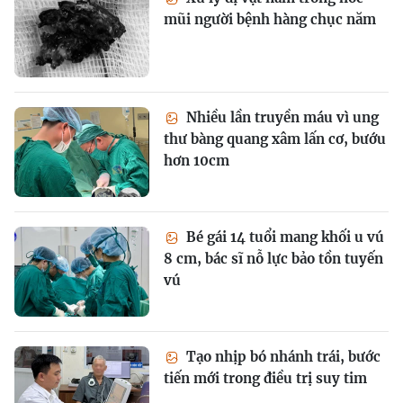
mũi người bệnh hàng chục năm
Nhiều lần truyền máu vì ung
thư bàng quang xâm lấn cơ, bướu
hơn 10cm
Bé gái 14 tuổi mang khối u vú
8 cm, bác sĩ nỗ lực bảo tồn tuyến
vú
Tạo nhịp bó nhánh trái, bước
tiến mới trong điều trị suy tim