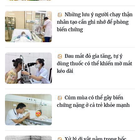
Những lưu ý người chạy thận
nhân tạo cần ghi nhớ để phòng
biến chứng
Đau mắt đỏ gia tăng, tự ý
dùng thuốc có thể khiến mờ mắt
kéo dài
Cúm mùa có thể gây biến
chứng nặng ở cả trẻ khỏe mạnh
Xử lý dị vật nằm trong hốc