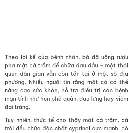
Theo lời kể của bệnh nhân, bà đã uống rượu
pha mật cá trắm để chữa đau đầu – một thói
quen dân gian vẫn còn tồn tại ở một số địa
phương. Nhiều người tin rằng mật cá có thể
nâng cao sức khỏe, hỗ trợ điều trị các bệnh
mạn tính như hen phế quản, đau lưng hay viêm
đại tràng.
Tuy nhiên, thực tế cho thấy mật cá trắm, cá
trôi đều chứa độc chất cyprinol cực mạnh, có