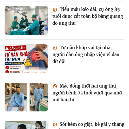
Tiểu máu kéo dài, cụ ông 85
tuổi được cắt toàn bộ bàng quang
do ung thư
Tự nắn khớp vai tại nhà,
người đàn ông nhập viện vì đau
dữ dội
Mắc đồng thời hai ung thư,
người bệnh 73 tuổi vượt qua nhờ
mổ hai thì
Sốt kèm co giật, bé gái 7 tháng