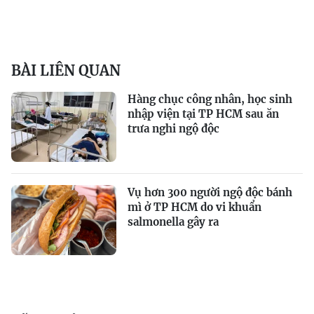
BÀI LIÊN QUAN
Hàng chục công nhân, học sinh
nhập viện tại TP HCM sau ăn
trưa nghi ngộ độc
Vụ hơn 300 người ngộ độc bánh
mì ở TP HCM do vi khuẩn
salmonella gây ra