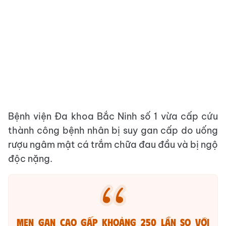
Bệnh viện Đa khoa Bắc Ninh số 1 vừa cấp cứu
thành công bệnh nhân bị suy gan cấp do uống
rượu ngâm mật cá trắm chữa đau đầu và bị ngộ
độc nặng.
Men gan cao gấp khoảng 250 lần so với