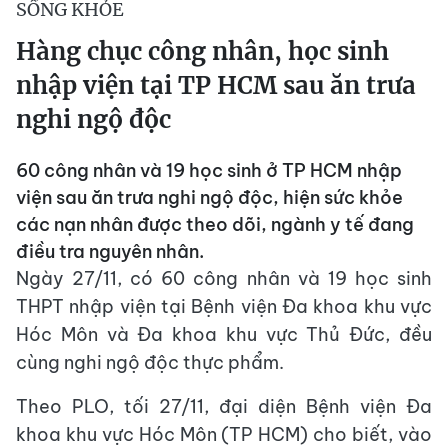
SỐNG KHỎE
Hàng chục công nhân, học sinh
nhập viện tại TP HCM sau ăn trưa
nghi ngộ độc
60 công nhân và 19 học sinh ở TP HCM nhập
viện sau ăn trưa nghi ngộ độc, hiện sức khỏe
các nạn nhân được theo dõi, ngành y tế đang
điều tra nguyên nhân.
Ngày 27/11, có 60 công nhân và 19 học sinh
THPT nhập viện tại Bệnh viện Đa khoa khu vực
Hóc Môn và Đa khoa khu vực Thủ Đức, đều
cùng nghi ngộ độc thực phẩm.
Theo PLO, tối 27/11, đại diện Bệnh viện Đa
khoa khu vực Hóc Môn (TP HCM) cho biết, vào